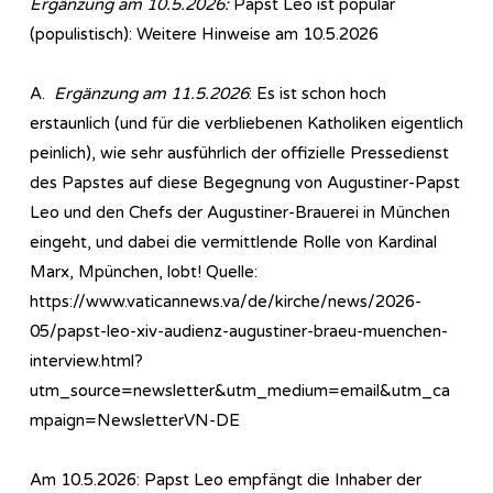
Ergänzung am 10.5.2026:
Papst Leo ist populär
(populistisch): Weitere Hinweise am 10.5.2026
A.
Ergänzung am 11.5.2026
: Es ist schon hoch
erstaunlich (und für die verbliebenen Katholiken eigentlich
peinlich), wie sehr ausführlich der offizielle Pressedienst
des Papstes auf diese Begegnung von Augustiner-Papst
Leo und den Chefs der Augustiner-Brauerei in München
eingeht, und dabei die vermittlende Rolle von Kardinal
Marx, Mpünchen, lobt! Quelle:
https://www.vaticannews.va/de/kirche/news/2026-
05/papst-leo-xiv-audienz-augustiner-braeu-muenchen-
interview.html?
utm_source=newsletter&utm_medium=email&utm_ca
mpaign=NewsletterVN-DE
Am 10.5.2026: Papst Leo empfängt die Inhaber der