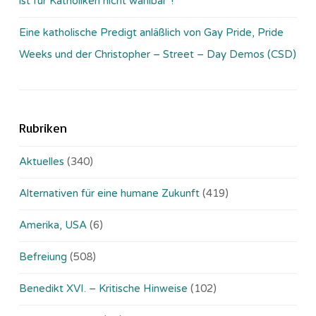
ist für Katholiken nicht wählbar“!
Eine katholische Predigt anläßlich von Gay Pride, Pride
Weeks und der Christopher – Street – Day Demos (CSD)
Rubriken
Aktuelles
(340)
Alternativen für eine humane Zukunft
(419)
Amerika, USA
(6)
Befreiung
(508)
Benedikt XVI. – Kritische Hinweise
(102)