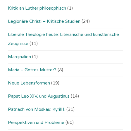
Kritik an Luther philosophisch
(1)
Legionäre Christi – Kritische Studien
(24)
Liberale Theologie heute: Literarische und künstlerische
Zeugnisse
(11)
Marginalien
(1)
Maria – Gottes Mutter?
(8)
Neue Lebensformen
(19)
Papst Leo XIV. und Augustinus
(14)
Patriach von Moskau: Kyrill I.
(31)
Perspektiven und Probleme
(60)