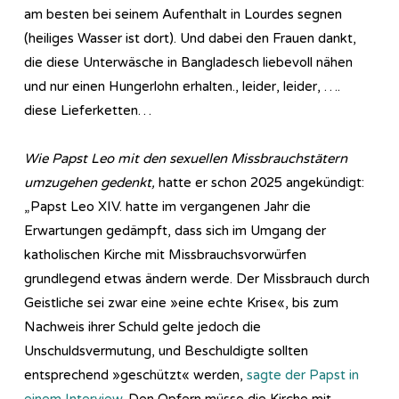
am besten bei seinem Aufenthalt in Lourdes segnen
(heiliges Wasser ist dort). Und dabei den Frauen dankt,
die diese Unterwäsche in Bangladesch liebevoll nähen
und nur einen Hungerlohn erhalten., leider, leider, ….
diese Lieferketten…
Wie Papst Leo mit den sexuellen Missbrauchstätern
umzugehen gedenkt,
hatte er schon 2025 angekündigt:
„Papst Leo XIV. hatte im vergangenen Jahr die
Erwartungen gedämpft, dass sich im Umgang der
katholischen Kirche mit Missbrauchsvorwürfen
grundlegend etwas ändern werde. Der Missbrauch durch
Geistliche sei zwar eine »eine echte Krise«, bis zum
Nachweis ihrer Schuld gelte jedoch die
Unschuldsvermutung, und Beschuldigte sollten
entsprechend »geschützt« werden,
sagte der Papst in
einem Interview
. Den Opfern müsse die Kirche mit