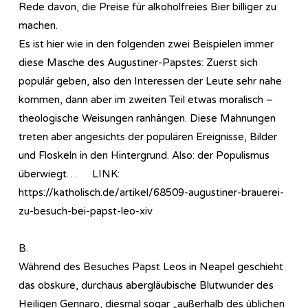
Rede davon, die Preise für alkoholfreies Bier billiger zu
machen.
Es ist hier wie in den folgenden zwei Beispielen immer
diese Masche des Augustiner-Papstes: Zuerst sich
populär geben, also den Interessen der Leute sehr nahe
kommen, dann aber im zweiten Teil etwas moralisch –
theologische Weisungen ranhängen. Diese Mahnungen
treten aber angesichts der populären Ereignisse, Bilder
und Floskeln in den Hintergrund. Also: der Populismus
überwiegt… LINK:
https://katholisch.de/artikel/68509-augustiner-brauerei-
zu-besuch-bei-papst-leo-xiv
B.
Während des Besuches Papst Leos in Neapel geschieht
das obskure, durchaus abergläubische Blutwunder des
Heiligen Gennaro, diesmal sogar „außerhalb des üblichen