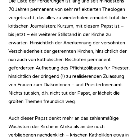
Die Liste der Forderungen ist lang und seit mindestens
70 Jahren permanent von sehr reflektierten Theologen
vorgebracht, das alles zu wiederholen ermüdet total die
kritischen Journalisten: Kurzum, mit diesem Papst ist –
bis jetzt – ein weiterer Stillstand in der Kirche zu
erwarten: Hinsichtlich der Anerkennung der versöhnten
Verschiedenheit der getrennten Kirchen, hinsichtlich der
nun auch von katholischen Bischöfen permanent
geforderten Aufhebung des Pflichtzölibates für Priester,
hinsichtlich der dringend (!) zu realisierenden Zulassung
von Frauen zum DiakonInnen – und PriesterInnenamt.
Nichts tut sich, d.h. nicht tut der Papst, er lächelt die
großen Themen freundlich weg…
Auch dieser Papst denkt mehr an das zahlenmäßige
Wachstum der Kirche in Afrika als an die noch
verbliebenen nachdenklich – krischen Katholiklen etwa in