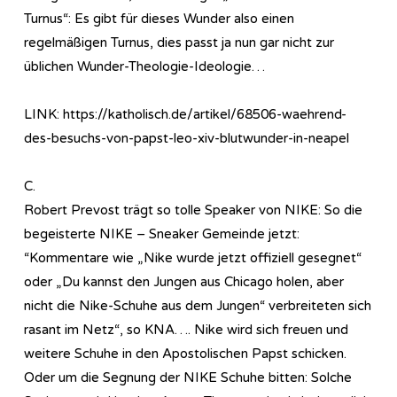
Turnus“: Es gibt für dieses Wunder also einen
regelmäßigen Turnus, dies passt ja nun gar nicht zur
üblichen Wunder-Theologie-Ideologie…
LINK: https://katholisch.de/artikel/68506-waehrend-
des-besuchs-von-papst-leo-xiv-blutwunder-in-neapel
C.
Robert Prevost trägt so tolle Speaker von NIKE: So die
begeisterte NIKE – Sneaker Gemeinde jetzt:
“Kommentare wie „Nike wurde jetzt offiziell gesegnet“
oder „Du kannst den Jungen aus Chicago holen, aber
nicht die Nike-Schuhe aus dem Jungen“ verbreiteten sich
rasant im Netz“, so KNA…. Nike wird sich freuen und
weitere Schuhe in den Apostolischen Papst schicken.
Oder um die Segnung der NIKE Schuhe bitten: Solche