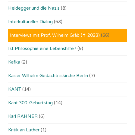
Heidegger und die Nazis
(8)
Interkultureller Dialog
(58)
Interviews mit Prof. Wilhelm Gräb (✝ 2023)
(66)
Ist Philosophie eine Lebenshilfe?
(9)
Kafka
(2)
Kaiser Wilhelm Gedächtniskirche Berlin
(7)
KANT
(14)
Kant 300. Geburtstag
(14)
Karl RAHNER
(6)
Kritik an Luther
(1)