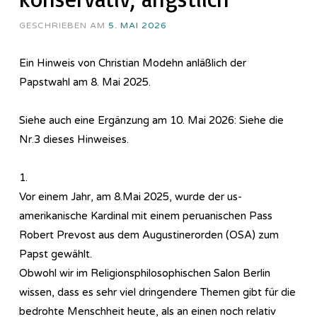
GESCHRIEBEN AM
5. MAI 2026
Ein Hinweis von Christian Modehn anläßlich der
Papstwahl am 8. Mai 2025.
Siehe auch eine Ergänzung am 10. Mai 2026: Siehe die
Nr.3 dieses Hinweises.
1.
Vor einem Jahr, am 8.Mai 2025, wurde der us-
amerikanische Kardinal mit einem peruanischen Pass
Robert Prevost aus dem Augustinerorden (OSA) zum
Papst gewählt.
Obwohl wir im Re­li­gi­ons­phi­lo­so­phi­sch­en Salon Berlin
wissen, dass es sehr viel dringendere Themen gibt für die
bedrohte Menschheit heute, als an einen noch relativ