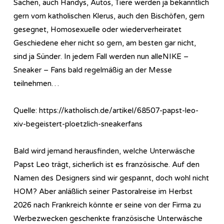
Sachen, auch Handys, Autos, Tiere werden ja bekanntlich
gern vom katholischen Klerus, auch den Bischöfen, gern
gesegnet, Homosexuelle oder wiederverheiratet
Geschiedene eher nicht so gern, am besten gar nicht,
sind ja Sünder. In jedem Fall werden nun alleNIKE –
Sneaker – Fans bald regelmäßig an der Messe
teilnehmen…
Quelle: https://katholisch.de/artikel/68507-papst-leo-
xiv-begeistert-ploetzlich-sneakerfans
Bald wird jemand herausfinden, welche Unterwäsche
Papst Leo trägt, sicherlich ist es französische. Auf den
Namen des Designers sind wir gespannt, doch wohl nicht
HOM? Aber anläßlich seiner Pastoralreise im Herbst
2026 nach Frankreich könnte er seine von der Firma zu
Werbezwecken geschenkte französische Unterwäsche