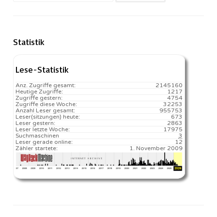
nach:
Statistik
Lese-Statistik
Anz. Zugriffe gesamt:
2145160
Heutige Zugriffe:
1217
Zugriffe gestern:
4754
Zugriffe diese Woche:
32253
Anzahl Leser gesamt:
955753
Leser(sitzungen) heute:
673️
Leser gestern:
2863
Leser letzte Woche:
17975️
Suchmaschinen
3
Leser gerade online:
12
Zähler startete:
1. November 2009