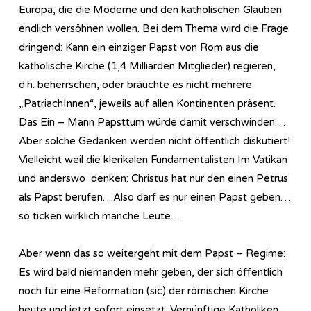
Europa, die die Moderne und den katholischen Glauben
endlich versöhnen wollen. Bei dem Thema wird die Frage
dringend: Kann ein einziger Papst von Rom aus die
katholische Kirche (1,4 Milliarden Mitglieder) regieren,
d.h. beherrschen, oder bräuchte es nicht mehrere
„PatriachInnen“, jeweils auf allen Kontinenten präsent.
Das Ein – Mann Papsttum würde damit verschwinden…
Aber solche Gedanken werden nicht öffentlich diskutiert!
Vielleicht weil die klerikalen Fundamentalisten Im Vatikan
und anderswo denken: Christus hat nur den einen Petrus
als Papst berufen…Also darf es nur einen Papst geben…
so ticken wirklich manche Leute…
Aber wenn das so weitergeht mit dem Papst – Regime:
Es wird bald niemanden mehr geben, der sich öffentlich
noch für eine Reformation (sic) der römischen Kirche
heute und jetzt sofort einsetzt. Vernünftige Katholiken