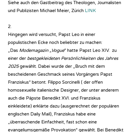
Siehe auch den Gastbeitrag des Theologen, Journalisten
und Publizisten Michael Meier, Zürich
LINK
2.
Hingegen wird versucht, Papst Leo in einer
populistischen Ecke noch beliebter zu machen:
„Das
Modemagazin „Vogue
“ hatte Papst Leo XIV. zu
einer der
bestgekleideten Persönlichkeiten des Jahres
2025
gewählt. Dabei wurde der „Bruch mit dem
bescheidenen Geschmack seines Vorgängers Papst
Franziskus“ betont. Filippo Sorcinelli ( der offen
homosexuelle italienische Designer, der unter anderem
auch die Päpste Benedikt XVI. und Franziskus
einkleidete) erklärte dazu (ausgerechnet der populären
englischen Daily Mail), Franziskus habe eine
„überraschende Einfachheit, fast schon eine
evangeliumsgemäße Provokation“ gewählt. Bei Benedikt