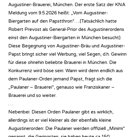
Augustiner-Brauerei, München. Der erste Satz der KNA
Meldung vom 9.5.2026 heißt: „Vom Augustiner-
Biergarten auf den Papstthron“….(Tatsächlich hatte
Robert Prevost als General-Prior des Augustinerordens
einst den Augustiner-Biergarten in München besucht).
Diese Begegnung von Augustiner-Bräu und Augustiner-
Papst bringt sicher viel Werbung, viel Segen, d.h. Gewinn
für diese ohnehin beliebte Brauerei in München. Die
Konkurrenz wird böse sein: Wann wird denn endlich aus
dem Paulaner-Orden jemand Papst, fragt sich die
„Paulaner – Brauerei“, genauso wie Franziskaner –
Brauerei und so weiter.
…
Nebenbei: Diesen Orden Paulaner gibt es wirklich,
allerdings ist er viel kleiner als der ebenfalls kleine
Augustinerorden: Die Paulaner werden offiziell „Minimi“
genannt, die Geringsten, sie haben heute ca.150