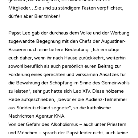
Mitglieder…Sie sind zu ständigem Fasten verpflichtet,
dürfen aber Bier trinken!
Papst Leo gab der durchaus dem Volke und der Werbung
zugewandte Begegnung mit den Chefs der Augustiner-
Brauerei noch eine tiefere Bedeutung: „Ich ermutige
euch daher, wenn ihr nach Hause zurückkehrt, weiterhin
sowohl beruflich als auch persönlich euren Beitrag zur
Förderung eines gerechten und wirksamen Ansatzes für
die Bewahrung der Schöpfung im Sinne des Gemeinwohls
zu leisten“, sehr gut hatte sich Leo XIV. Diese hölzerne
Rede aufgeschrieben, „bevor er die Audienz-Teilnehmer
aus Süddeutschland segnete“, so die katholische
Nachrichten Agentur KNA.
Von der Gefahr des Alkoholismus – auch unter Priestern
und Mönchen – sprach der Papst leider nicht, auch keine