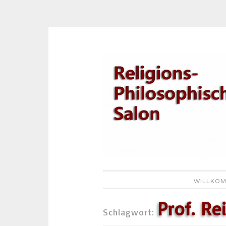
Zum
Inhalt
springen
WILLKOM
Prof. R
Schlagwort: