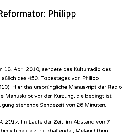
Reformator: Philipp
18. April 2010, sendete das Kulturradio des
läßlich des 450. Todestages von Philipp
10). Hier das ursprüngliche Manuskript der Radio
e Manuskript vor der Kürzung, die bedingt ist
fügung stehende Sendezeit von 26 Minuten.
4. 2017:
Im Laufe der Zeit, im Abstand von 7
, bin ich heute zurückhaltender, Melanchthon