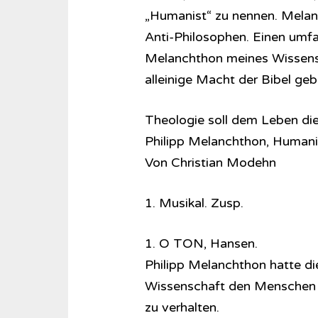
„Humanist“ zu nennen. Melanc
Anti-Philosophen. Einen umfa
Melanchthon meines Wissens n
alleinige Macht der Bibel g
Theologie soll dem Leben di
Philipp Melanchthon, Humani
Von Christian Modehn
1. Musikal. Zusp.
1. O TON, Hansen.
Philipp Melanchthon hatte d
Wissenschaft den Menschen ziv
zu verhalten.