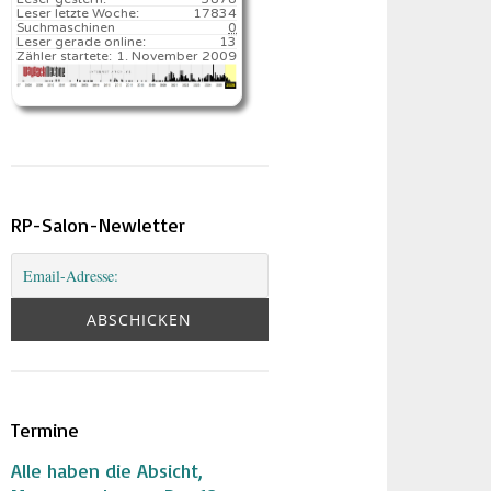
Leser letzte Woche:
17834️
Suchmaschinen
0
Leser gerade online:
13
Zähler startete:
1. November 2009
RP-Salon-Newletter
Termine
Alle haben die Absicht,