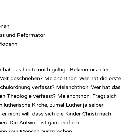
enen
st und Reformator
 Modehn
hat das heute noch gültige Bekenntnis aller
 Welt geschrieben? Melanchthon. Wer hat die erste
Schulordnung verfasst? Melanchthon. Wer hat das
hen Theologie verfasst? Melanchthon. Fragt sich
n lutherische Kirche, zumal Luther ja selber
er nicht will, dass sich die Kinder Christi nach
n. Die Antwort ist ganz einfach:
ann kein Mensch aussprechen.