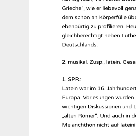
Grieche“, wie er liebevoll ge
dem schon an Körperfülle üb
ebenbürtig zu profilieren. H
gleichberechtigt neben Luthe
Deutschlands.
2. musikal. Zusp., latein. Ges
1. SPR.:
Latein war im 16. Jahrhunder
Europa. Vorlesungen wurden s
wichtigen Diskussionen und 
„alten Römer“. Und auch in de
Melanchthon nicht auf lateini