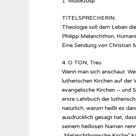
1. Musikzusp.
TITELSPRECHERIN:
Theologie soll dem Leben di
Philipp Melanchthon, Humani
Eine Sendung von Christian
4. O TON, Treu
Wenn man sich anschaut: Wer 
lutherischen Kirchen auf der
evangelische Kirchen – und 
erste Lehrbuch der lutherisc
natürlich, warum heißt es dan
ausdrücklich gesagt hat, dass 
seinem heillosen Namen nenne
„Melanchthonische Kirche“ k