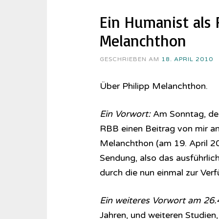
Ein Humanist als 
Melanchthon
GESCHRIEBEN AM
18. APRIL 2010
Über Philipp Melanchthon.
Ein Vorwort:
Am Sonntag, den 
RBB einen Beitrag von mir an
Melanchthon (am 19. April 20
Sendung, also das ausführlich
durch die nun einmal zur Ver
Ein weiteres Vorwort am 26.
Jahren, und weiteren Studien