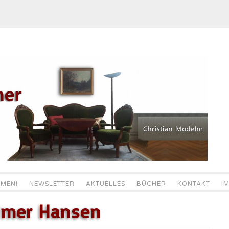
MEN!
NEWSLETTER
AKTUELLES
BÜCHER
KONTAKT
I
eimer Hansen