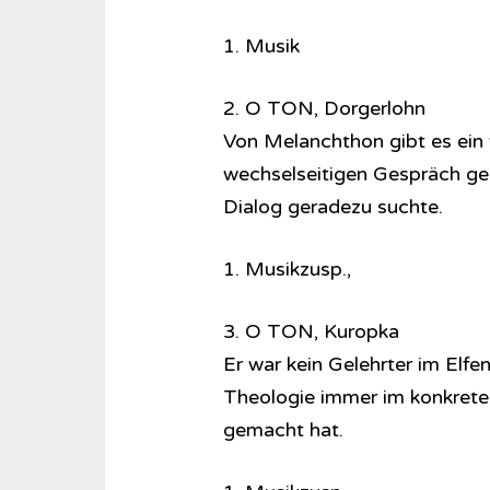
1. Musik
2. O TON, Dorgerlohn
Von Melanchthon gibt es ein 
wechselseitigen Gespräch ge
Dialog geradezu suchte.
1. Musikzusp.,
3. O TON, Kuropka
Er war kein Gelehrter im Elfe
Theologie immer im konkreten
gemacht hat.