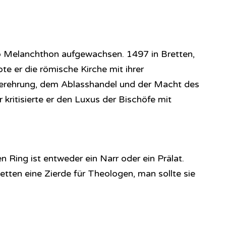
pp Melanchthon aufgewachsen. 1497 in Bretten,
te er die römische Kirche mit ihrer
erehrung, dem Ablasshandel und der Macht des
 kritisierte er den Luxus der Bischöfe mit
 Ring ist entweder ein Narr oder ein Prälat.
tten eine Zierde für Theologen, man sollte sie