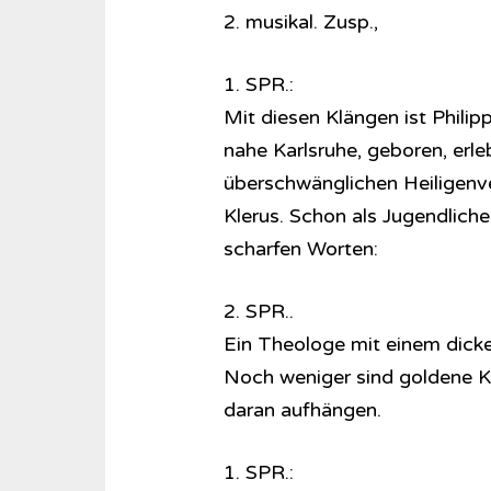
2. musikal. Zusp.,
1. SPR.:
Mit diesen Klängen ist Phili
nahe Karlsruhe, geboren, erleb
überschwänglichen Heiligenv
Klerus. Schon als Jugendlicher
scharfen Worten:
2. SPR..
Ein Theologe mit einem dicken
Noch weniger sind goldene Ke
daran aufhängen.
1. SPR.: