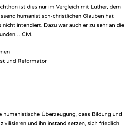
hthon ist dies nur im Vergleich mit Luther, dem
ssend humanistisch-christlichen Glauben hat
icht intendiert. Dazu war auch er zu sehr an die
ebunden… CM.
enen
st und Reformator
ie humanistische Überzeugung, dass Bildung und
ilisieren und ihn instand setzen, sich friedlich