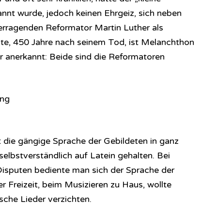
nannt wurde, jedoch keinen Ehrgeiz, sich neben
erragenden Reformator Martin Luther als
eute, 450 Jahre nach seinem Tod, ist Melanchthon
r anerkannt: Beide sind die Reformatoren
ang
t die gängige Sprache der Gebildeten in ganz
elbstverständlich auf Latein gehalten. Bei
Disputen bediente man sich der Sprache der
r Freizeit, beim Musizieren zu Haus, wollte
sche Lieder verzichten.