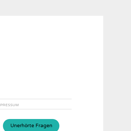
MPRESSUM
Unerhörte Fragen