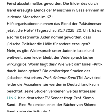
Feind absolut maßlos geworden. Die Bilder des durch
Isarel erzeugte Elends der Menschen in Gaza erinnern an
leidende Menschen im KZ!
Hilfsorganisationen nennen das Elend der Palästinenser
jetzt „die Hölle“ (Tagesschau 31.7.2025, 20. Uhr). Ist es
also für bestimmte Juden normal geworden, dass
jüdische Politiker die Hölle für andere erzeugen?
Nein, es gibt Widerspruch unter Juden in Israel und
weltweit, aber leider bleibt der Widerspruch bisher
wirkungslos. Woran liegt das? Wie weit darf Israel -Kritik
durch Juden gehen? Die großartigen Studien des
jüdischen Historikers
Prof. Shlomo Sand
(Tel Aviv) sind
leider die Ausnahme, sie werden in Deutschland kaum
beachtet, seine Studien verdienen weites Interesse!
LINK
Kein deutscher TV Sender fragt Prof. Slomo
Sand…Eine Rezension eines der Bücher von Shlomo
Sand: siehe die Fußnote 1.