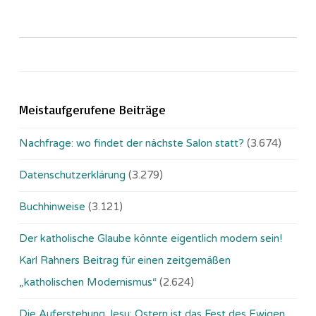
Meistaufgerufene Beiträge
Nachfrage: wo findet der nächste Salon statt?
(3.674)
Datenschutzerklärung
(3.279)
Buchhinweise
(3.121)
Der katholische Glaube könnte eigentlich modern sein!
Karl Rahners Beitrag für einen zeitgemäßen
„katholischen Modernismus“
(2.624)
Die Auferstehung Jesu: Ostern ist das Fest des Ewigen