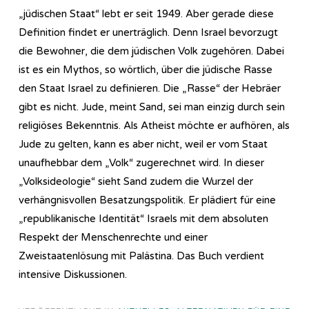
„jüdischen Staat“ lebt er seit 1949. Aber gerade diese
Definition findet er unerträglich. Denn Israel bevorzugt
die Bewohner, die dem jüdischen Volk zugehören. Dabei
ist es ein Mythos, so wörtlich, über die jüdische Rasse
den Staat Israel zu definieren. Die „Rasse“ der Hebräer
gibt es nicht. Jude, meint Sand, sei man einzig durch sein
religiöses Bekenntnis. Als Atheist möchte er aufhören, als
Jude zu gelten, kann es aber nicht, weil er vom Staat
unaufhebbar dem „Volk“ zugerechnet wird. In dieser
„Volksideologie“ sieht Sand zudem die Wurzel der
verhängnisvollen Besatzungspolitik. Er plädiert für eine
„republikanische Identität“ Israels mit dem absoluten
Respekt der Menschenrechte und einer
Zweistaatenlösung mit Palästina. Das Buch verdient
intensive Diskussionen.