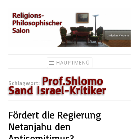
Zum
Inhalt
springen
HAUPTMENÜ
Prof.Shlomo
Schlagwort:
Sand Israel-Kritiker
Fördert die Regierung
Netanjahu den
Antisemitimus?