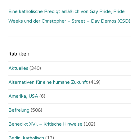
Eine katholische Predigt anläßlich von Gay Pride, Pride
Weeks und der Christopher – Street – Day Demos (CSD)
Rubriken
Aktuelles
(340)
Alternativen für eine humane Zukunft
(419)
Amerika, USA
(6)
Befreiung
(508)
Benedikt XVI. – Kritische Hinweise
(102)
Berlin, katholisch
(13)