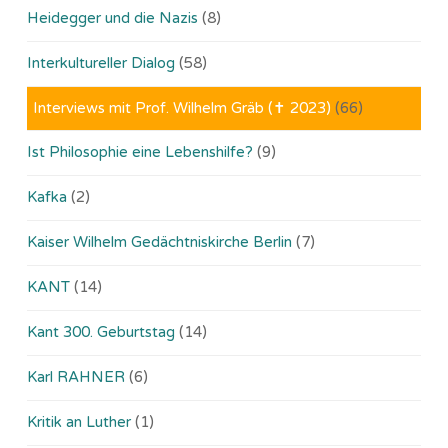
Heidegger und die Nazis
(8)
Interkultureller Dialog
(58)
Interviews mit Prof. Wilhelm Gräb (✝ 2023)
(66)
Ist Philosophie eine Lebenshilfe?
(9)
Kafka
(2)
Kaiser Wilhelm Gedächtniskirche Berlin
(7)
KANT
(14)
Kant 300. Geburtstag
(14)
Karl RAHNER
(6)
Kritik an Luther
(1)