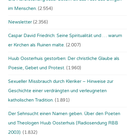
im Menschen.
(2.554)
Newsletter
(2.356)
Caspar David Friedrich: Seine Spiritualität und … warum
er Kirchen als Ruinen malte.
(2.007)
Huub Oosterhuis gestorben: Der christliche Glaube als
Poesie, Gebet und Protest.
(1.960)
Sexueller Missbrauch durch Kleriker – Hinweise zur
Geschichte einer verdrängten und verleugneten
katholischen Tradition.
(1.891)
Der Sehnsucht einen Namen geben. Über den Poeten
und Theologen Huub Oosterhuis (Ra­dio­sen­dung RBB
2003).
(1.832)