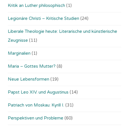
Kritik an Luther philosophisch
(1)
Legionäre Christi – Kritische Studien
(24)
Liberale Theologie heute: Literarische und künstlerische
Zeugnisse
(11)
Marginalien
(1)
Maria – Gottes Mutter?
(8)
Neue Lebensformen
(19)
Papst Leo XIV. und Augustinus
(14)
Patriach von Moskau: Kyrill I.
(31)
Perspektiven und Probleme
(60)