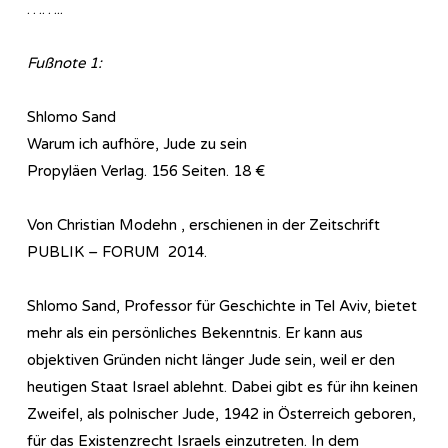
……..
Fußnote 1:
Shlomo Sand
Warum ich aufhöre, Jude zu sein
Propyläen Verlag. 156 Seiten. 18 €
Von Christian Modehn , erschienen in der Zeitschrift
PUBLIK – FORUM 2014.
Shlomo Sand, Professor für Geschichte in Tel Aviv, bietet
mehr als ein persönliches Bekenntnis. Er kann aus
objektiven Gründen nicht länger Jude sein, weil er den
heutigen Staat Israel ablehnt. Dabei gibt es für ihn keinen
Zweifel, als polnischer Jude, 1942 in Österreich geboren,
für das Existenzrecht Israels einzutreten. In dem