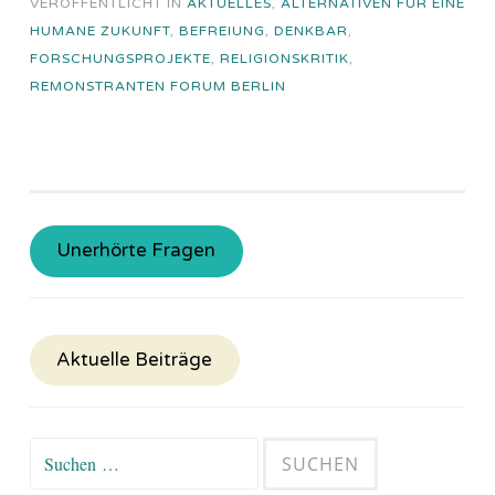
VERÖFFENTLICHT IN
AKTUELLES
,
ALTERNATIVEN FÜR EINE
HUMANE ZUKUNFT
,
BEFREIUNG
,
DENKBAR
,
FORSCHUNGSPROJEKTE
,
RELIGIONSKRITIK
,
REMONSTRANTEN FORUM BERLIN
Unerhörte Fragen
Aktuelle Beiträge
Suchen
nach: