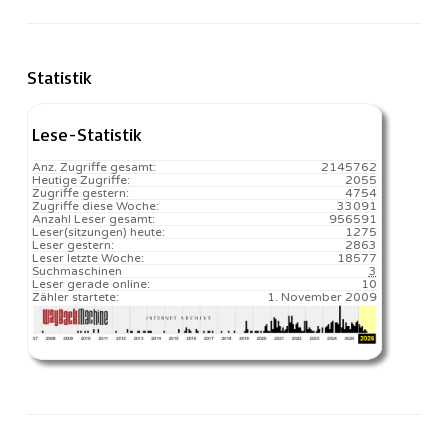
Statistik
Lese-Statistik
Anz. Zugriffe gesamt:
2145762
Heutige Zugriffe:
2055
Zugriffe gestern:
4754
Zugriffe diese Woche:
33091
Anzahl Leser gesamt:
956591
Leser(sitzungen) heute:
1275️
Leser gestern:
2863
Leser letzte Woche:
18577️
Suchmaschinen
3
Leser gerade online:
10
Zähler startete:
1. November 2009