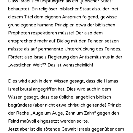
Dass Israel sich ursprünglich als ein „jüdischer Staat“
behauptet. Ein religiöser, biblischer Staat also, der, bei
diesem Titel dem eigenen Anspruch folgend, gewisse
grundlegende humane Prinzipien etwa der biblischen
Propheten respektieren müsste! Der also dem
entsprechend mehr auf Dialog mit den Feinden setzen
müsste als auf permanente Unterdrückung des Feindes.
Fördert also Israels Regierung den Antisemitismus in der
„westlichen Welt“? Das ist wahrscheinlich!
Dies wird auch in dem Wissen gesagt, dass die Hamas
Israel brutal angegriffen hat. Dies wird auch in dem
Wissen gesagt, dass das übliche, angeblich biblisch
begründete (aber nicht etwa christlich geltende) Prinzip
der Rache „Auge um Auge, Zahn um Zahn“ gegen den
Feind maßvoll eingesetzt werden sollte.
Jetzt aber ist die tötende Gewalt Israels gegenüber dem