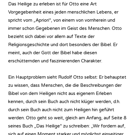
Das Heilige zu erleben ist für Otto eine Art
Vorgegebenheit eines jeden menschlichen Lebens, er
spricht vom „Apriori“, von einem von vornherein und
immer schon Gegebenen im Geist des Menschen. Otto
bezieht sich dabei vor allem auf Texte der
Religionsgeschichte und dort besonders der Bibel. Er
meint, auch der Gott der Bibel habe diesen
erschütternden und faszinierenden Charakter.
Ein Hauptproblem sieht Rudolf Otto selbst: Er behauptet
zu wissen, dass Menschen, die die Beschreibungen der
Bibel von dem Heiligen nicht aus eigenem Erleben
kennen, durch sein Buch auch nicht klüger werden, d.h.
durch sein Buch auch nicht zum Heiligen hin geführt
werden. Otto geht so weit, gleich am Anfang, auf Seite 8
seines Buch „Das Heilige“ zu schreiben: „Wir fordern auf,
sich auf einen Moment starker und möglichst einseitiger