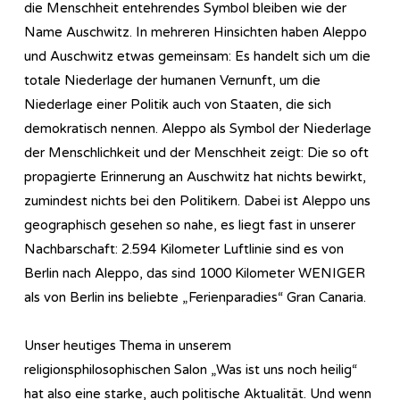
die Menschheit entehrendes Symbol bleiben wie der
Name Auschwitz. In mehreren Hinsichten haben Aleppo
und Auschwitz etwas gemeinsam: Es handelt sich um die
totale Niederlage der humanen Vernunft, um die
Niederlage einer Politik auch von Staaten, die sich
demokratisch nennen. Aleppo als Symbol der Niederlage
der Menschlichkeit und der Menschheit zeigt: Die so oft
propagierte Erinnerung an Auschwitz hat nichts bewirkt,
zumindest nichts bei den Politikern. Dabei ist Aleppo uns
geographisch gesehen so nahe, es liegt fast in unserer
Nachbarschaft: 2.594 Kilometer Luftlinie sind es von
Berlin nach Aleppo, das sind 1000 Kilometer WENIGER
als von Berlin ins beliebte „Ferienparadies“ Gran Canaria.
Unser heutiges Thema in unserem
religionsphilosophischen Salon „Was ist uns noch heilig“
hat also eine starke, auch politische Aktualität. Und wenn