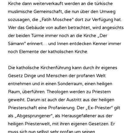
Kirche dann weiterverkauft werden an die türkische
muslimische Gemeinschaft, die nun über den Umweg
sozusagen, die „Fatih Moschee“ dort zur Verfügung hat.
Wer das Gebäude von außen betrachtet, wird angesichts
der beiden Türme immer noch an die Kirche „Der
Sämann“ erinnert… und Innen entdecken Kenner immer
noch Elemente der katholischen Kirche.
Die katholische Kirchenführung kann durch ihr eigenes
Gesetz Dinge und Menschen der profanen Welt
entnehmen und in einen Sonderraum, einen heiligen
Raum, überführen. Theologen werden zu Priestern
geweiht. Darum ist auch der Austritt aus der heiligen
Priesterschaft eine Profanierung. Der „Ex-Priester“ gilt
als „Abgesprungener“, als Herausgefallener aus der
heiligen Priesterwelt, mit ihren eigenen Gesetzen. Er
muss sich nun selbst sehr profan um seinen