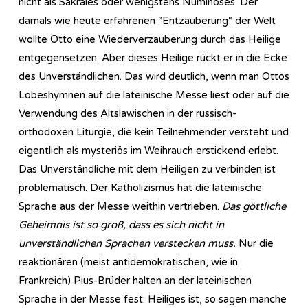
nicht als Sakrales oder wenigstens Numinoses. Der
damals wie heute erfahrenen “Entzauberung“ der Welt
wollte Otto eine Wiederverzauberung durch das Heilige
entgegensetzen. Aber dieses Heilige rückt er in die Ecke
des Unverständlichen. Das wird deutlich, wenn man Ottos
Lobeshymnen auf die lateinische Messe liest oder auf die
Verwendung des Altslawischen in der russisch-
orthodoxen Liturgie, die kein Teilnehmender versteht und
eigentlich als mysteriös im Weihrauch erstickend erlebt.
Das Unverständliche mit dem Heiligen zu verbinden ist
problematisch. Der Katholizismus hat die lateinische
Sprache aus der Messe weithin vertrieben.
Das göttliche
Geheimnis ist so groß, dass es sich nicht in
unverständlichen Sprachen verstecken muss.
Nur die
reaktionären (meist antidemokratischen, wie in
Frankreich) Pius-Brüder halten an der lateinischen
Sprache in der Messe fest: Heiliges ist, so sagen manche