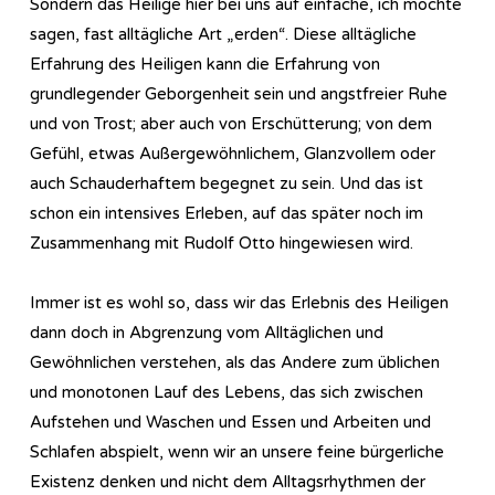
Sondern das Heilige hier bei uns auf einfache, ich möchte
sagen, fast alltägliche Art „erden“. Diese alltägliche
Erfahrung des Heiligen kann die Erfahrung von
grundlegender Geborgenheit sein und angstfreier Ruhe
und von Trost; aber auch von Erschütterung; von dem
Gefühl, etwas Außergewöhnlichem, Glanzvollem oder
auch Schauderhaftem begegnet zu sein. Und das ist
schon ein intensives Erleben, auf das später noch im
Zusammenhang mit Rudolf Otto hingewiesen wird.
Immer ist es wohl so, dass wir das Erlebnis des Heiligen
dann doch in Abgrenzung vom Alltäglichen und
Gewöhnlichen verstehen, als das Andere zum üblichen
und monotonen Lauf des Lebens, das sich zwischen
Aufstehen und Waschen und Essen und Arbeiten und
Schlafen abspielt, wenn wir an unsere feine bürgerliche
Existenz denken und nicht dem Alltagsrhythmen der