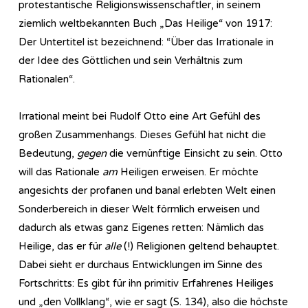
protestantische Religionswissenschaftler, in seinem
ziemlich weltbekannten Buch „Das Heilige“ von 1917:
Der Untertitel ist bezeichnend: “Über das Irrationale in
der Idee des Göttlichen und sein Verhältnis zum
Rationalen“.
Irrational meint bei Rudolf Otto eine Art Gefühl des
großen Zusammenhangs. Dieses Gefühl hat nicht die
Bedeutung,
gegen
die vernünftige Einsicht zu sein. Otto
will das Rationale
am
Heiligen erweisen. Er möchte
angesichts der profanen und banal erlebten Welt einen
Sonderbereich in dieser Welt förmlich erweisen und
dadurch als etwas ganz Eigenes retten: Nämlich das
Heilige, das er für
alle
(!) Religionen geltend behauptet.
Dabei sieht er durchaus Entwicklungen im Sinne des
Fortschritts: Es gibt für ihn primitiv Erfahrenes Heiliges
und „den Vollklang“, wie er sagt (S. 134), also die höchste