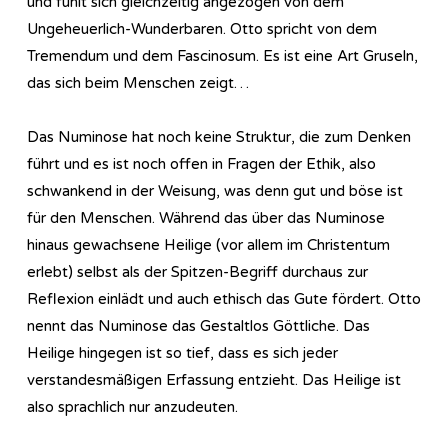
und fühlt sich gleichzeitig angezogen von dem
Ungeheuerlich-Wunderbaren. Otto spricht von dem
Tremendum und dem Fascinosum. Es ist eine Art Gruseln,
das sich beim Menschen zeigt…
Das Numinose hat noch keine Struktur, die zum Denken
führt und es ist noch offen in Fragen der Ethik, also
schwankend in der Weisung, was denn gut und böse ist
für den Menschen. Während das über das Numinose
hinaus gewachsene Heilige (vor allem im Christentum
erlebt) selbst als der Spitzen-Begriff durchaus zur
Reflexion einlädt und auch ethisch das Gute fördert. Otto
nennt das Numinose das Gestaltlos Göttliche. Das
Heilige hingegen ist so tief, dass es sich jeder
verstandesmäßigen Erfassung entzieht. Das Heilige ist
also sprachlich nur anzudeuten.