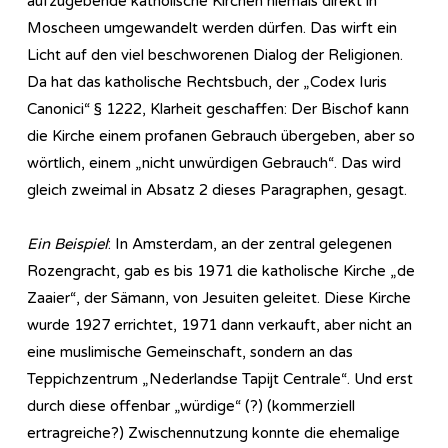
aufzugebende katholische Kirchen niemals direkt in
Moscheen umgewandelt werden dürfen. Das wirft ein
Licht auf den viel beschworenen Dialog der Religionen.
Da hat das katholische Rechtsbuch, der „Codex Iuris
Canonici“ § 1222, Klarheit geschaffen: Der Bischof kann
die Kirche einem profanen Gebrauch übergeben, aber so
wörtlich, einem „nicht unwürdigen Gebrauch“. Das wird
gleich zweimal in Absatz 2 dieses Paragraphen, gesagt.
Ein Beispiel
: In Amsterdam, an der zentral gelegenen
Rozengracht, gab es bis 1971 die katholische Kirche „de
Zaaier“, der Sämann, von Jesuiten geleitet. Diese Kirche
wurde 1927 errichtet, 1971 dann verkauft, aber nicht an
eine muslimische Gemeinschaft, sondern an das
Teppichzentrum „Nederlandse Tapijt Centrale“. Und erst
durch diese offenbar „würdige“ (?) (kommerziell
ertragreiche?) Zwischennutzung konnte die ehemalige