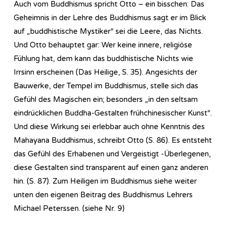
Auch vom Buddhismus spricht Otto – ein bisschen: Das
Geheimnis in der Lehre des Buddhismus sagt er im Blick
auf „buddhistische Mystiker“ sei die Leere, das Nichts.
Und Otto behauptet gar: Wer keine innere, religiöse
Fühlung hat, dem kann das buddhistische Nichts wie
Irrsinn erscheinen (Das Heilige, S. 35). Angesichts der
Bauwerke, der Tempel im Buddhismus, stelle sich das
Gefühl des Magischen ein; besonders „in den seltsam
eindrücklichen Buddha-Gestalten frühchinesischer Kunst“.
Und diese Wirkung sei erlebbar auch ohne Kenntnis des
Mahayana Buddhismus, schreibt Otto (S. 86). Es entsteht
das Gefühl des Erhabenen und Vergeistigt -Überlegenen,
diese Gestalten sind transparent auf einen ganz anderen
hin. (S. 87). Zum Heiligen im Buddhismus siehe weiter
unten den eigenen Beitrag des Buddhismus Lehrers
Michael Peterssen. (siehe Nr. 9)