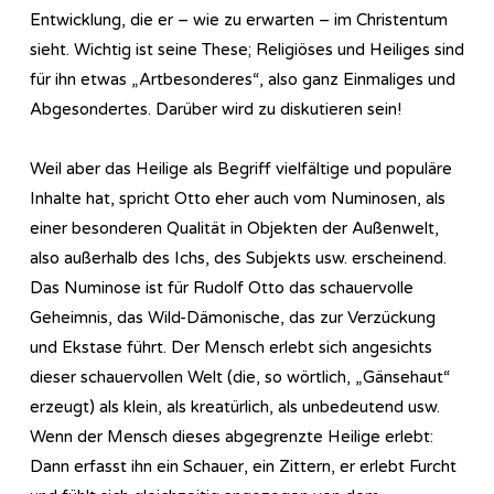
Entwicklung, die er – wie zu erwarten – im Christentum
sieht. Wichtig ist seine These; Religiöses und Heiliges sind
für ihn etwas „Artbesonderes“, also ganz Einmaliges und
Abgesondertes. Darüber wird zu diskutieren sein!
Weil aber das Heilige als Begriff vielfältige und populäre
Inhalte hat, spricht Otto eher auch vom Numinosen, als
einer besonderen Qualität in Objekten der Außenwelt,
also außerhalb des Ichs, des Subjekts usw. erscheinend.
Das Numinose ist für Rudolf Otto das schauervolle
Geheimnis, das Wild-Dämonische, das zur Verzückung
und Ekstase führt. Der Mensch erlebt sich angesichts
dieser schauervollen Welt (die, so wörtlich, „Gänsehaut“
erzeugt) als klein, als kreatürlich, als unbedeutend usw.
Wenn der Mensch dieses abgegrenzte Heilige erlebt:
Dann erfasst ihn ein Schauer, ein Zittern, er erlebt Furcht