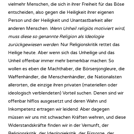
vielmehr Menschen, die sich in ihrer Freiheit für das Böse
entscheiden, also gegen die Heiligkeit ihrer eigenen
Person und der Heiligkeit und Unantastbarkeit aller
anderen Menschen.
Wenn Unheil religiös motiviert wird,
muss diese so genannte Religion als Ideologie
zurückgewiesen werden
. Nur Religionskritik rettet das
Heilige heute. Aber wenn sich das Unheilige und das
Unheil offenbar immer mehr bemerkbar machen: So
wollen es eben die Machthaber, die Börsenjongleure, die
Waffenhändler, die Menschenhändler, die Nationalisten
allerorten, die einzige ihren privaten (materiellen oder
ideologisch verblendeten) Vorteil suchen. Denen sind wir
offenbar hilflos ausgesetzt und deren Wahn und
Inkompetenz ertragen wir leidend: Aber dagegen
müssen wir uns mit schwachen Kräften wehren, und diese
Widerstandskräfte finden wir in der Vernunft, der
Religionskritik, der Ideologiekritik, der Fürsorge, der