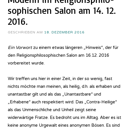
so­phi­sch­en Salon am 14. 12.
2016.
GESCHRIEBEN AM
18. DEZEMBER 2016
Ein Vorwort
zu einem etwas längeren „Hinweis“, der für
den Re­li­gi­ons­phi­lo­so­phi­sch­en Salon am 16.12. 2016
vorbereitet wurde.
Wir treffen uns hier in einer Zeit, in der so wenig, fast
nichts möchte man meinen, als heilig, d.h. als erhaben und
unantastbar gilt und als das „Unantastbare“ und
„Erhabene“ auch respektiert wird. Das „Contra-Heilige“
als das Unmenschliche und Unheil zeigt seine
widerwärtige Fratze. Es bedroht uns im Alltag. Aber es ist
keine anonyme Urgewalt eines anonymen Bösen. Es sind