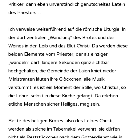
Kritiker, dann eben unverständlich genutscheltes Latein
des Priesters…
Ich verweise weiterführend auf die römische Liturgie: In
der dort zentralen „Wandlung“ des Brotes und des
Weines in den Leib und das Blut Christi: Da werden diese
beiden Elemente vom Priester, der als einziger
„wandeln“ darf, längere Sekunden ganz sichtbar
hochgehalten, die Gemeinde der Laien kniet nieder,
Ministranten läuten ihre Glöckchen, alle Musik
verstummt, es ist ein Moment der Stille, wo Christus, so
die Lehre, selbst in diese Kirche gelangt. Da erleben
etliche Menschen sicher Heiliges, mag sein.
Reste des heiligen Brotes, also des Leibes Christi,
werden als solche im Tabernakel verwahrt, sie dürfen
nicht als Reststückchen nach dem Gottesdienst wie in