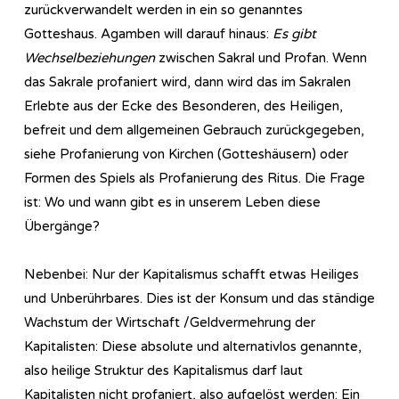
zurückverwandelt werden in ein so genanntes
Gotteshaus. Agamben will darauf hinaus:
Es gibt
Wechselbeziehungen
zwischen Sakral und Profan. Wenn
das Sakrale profaniert wird, dann wird das im Sakralen
Erlebte aus der Ecke des Besonderen, des Heiligen,
befreit und dem allgemeinen Gebrauch zurückgegeben,
siehe Profanierung von Kirchen (Gotteshäusern) oder
Formen des Spiels als Profanierung des Ritus. Die Frage
ist: Wo und wann gibt es in unserem Leben diese
Übergänge?
Nebenbei: Nur der Kapitalismus schafft etwas Heiliges
und Unberührbares. Dies ist der Konsum und das ständige
Wachstum der Wirtschaft /Geldvermehrung der
Kapitalisten: Diese absolute und alternativlos genannte,
also heilige Struktur des Kapitalismus darf laut
Kapitalisten nicht profaniert, also aufgelöst werden: Ein