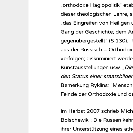
„orthodoxe Hagiopolitik“ etab
dieser theologischen Lehre, si
„das Eingreifen von Heiligen
Gang der Geschichte; dem An
gegenübergestellt“ (S 130). 
aus der Russisch – Orthodoxe
verfolgen; diskriminiert wer
Kunstausstellungen usw. „
Die
den Status einer staatsbilde
Bemerkung Ryklins: “Mensche
Feinde der Orthodoxie und des
Im Herbst 2007 schrieb Michai
Bolschewik“: Die Russen kehrt
ihrer Unterstützung eines ath