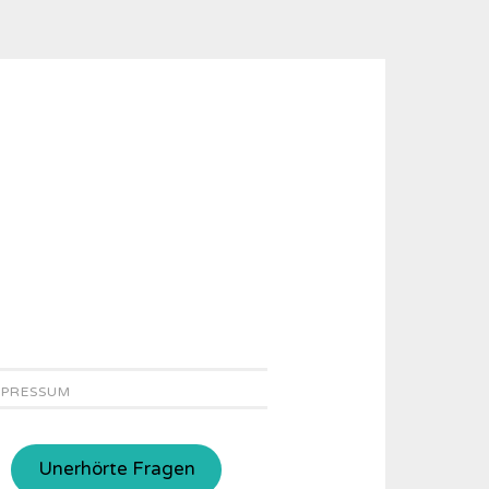
MPRESSUM
Unerhörte Fragen