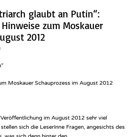
riarch glaubt an Putin“:
he Hinweise zum Moskauer
ugust 2012
2
n“
 zum Moskauer Schauprozess im August 2012
r Veröffentlichung im August 2012 sehr viel
 stellen sich die LeserInne Fragen, angesichts des
, was sich denn hinter den