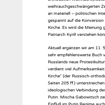
weihrauchgeschwängerten Zere
an materiell – politischen Int
gespannt auf die Konversion
Kirche. Es wird die Meinung 
Patriarch Kyrill verstehen kö
Aktuell ergänzen wir am 11. 
sehr empfehlenswerte Buch 
Russlands neue Protestkultur
verdient viel Aufmerksamkeit.
Kirche“ (der Russisch-orthod
Seiten 205 ff.) unterstreiche
ideologischen Verbindung des
Putin. Mischa Gabowitsch zei
Einfluß im Putin Regime auch