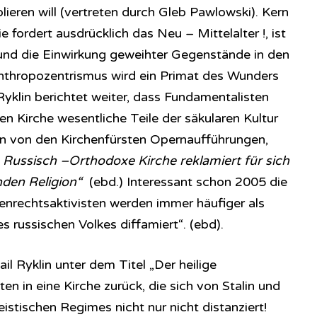
lieren will (vertreten durch Gleb Pawlowski). Kern
e fordert ausdrücklich das Neu – Mittelalter !, ist
 und die Einwirkung geweihter Gegenstände in den
thropozentrismus wird ein Primat des Wunders
Ryklin berichtet weiter, dass Fundamentalisten
n Kirche wesentliche Teile der säkularen Kultur
den von den Kirchenfürsten Opernaufführungen,
 Russisch –Orthodoxe Kirche reklamiert für sich
nden Religion“
(ebd.) Interessant schon 2005 die
nrechtsaktivisten werden immer häufiger als
 russischen Volkes diffamiert“. (ebd).
l Ryklin unter dem Titel „Der heilige
en in eine Kirche zurück, die sich von Stalin und
eistischen Regimes nicht nur nicht distanziert!