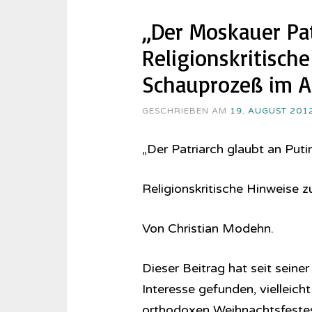
„Der Moskauer Pat
Religionskritisc
Schauprozeß im A
GESCHRIEBEN AM
19. AUGUST 201
„Der Patriarch glaubt an Puti
Religionskritische Hinweise
Von Christian Modehn.
Dieser Beitrag hat seit seine
Interesse gefunden, vielleicht
orthodoxen Weihnachtsfestes