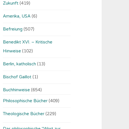
Zukunft
(419)
Amerika, USA
(6)
Befreiung
(507)
Benedikt XVI. – Kritische
Hinweise
(102)
Berlin, katholisch
(13)
Bischof Gaillot
(1)
Buchhinweise
(654)
Philosophische Bücher
(409)
Theologische Bücher
(229)
Das philosophische "Wort zur