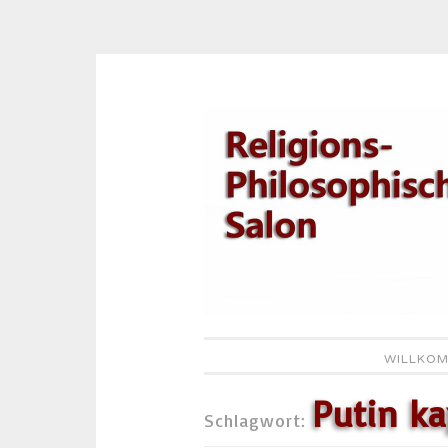
Zum
Inhalt
springen
WILLKOM
Putin ka
Schlagwort: