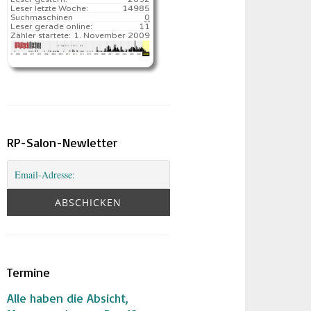
Leser letzte Woche:
14985️
Suchmaschinen
0
Leser gerade online:
11
Zähler startete:
1. November 2009
RP-Salon-Newletter
Termine
Alle haben die Absicht,