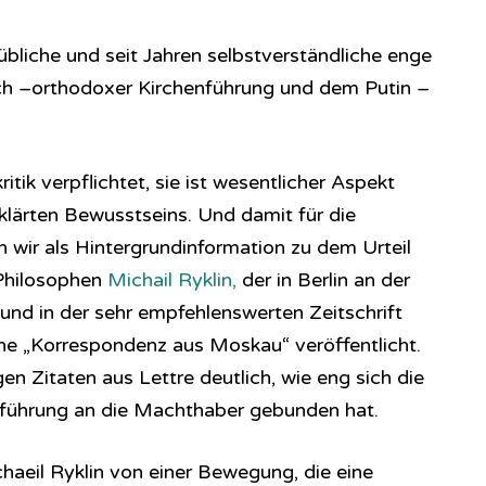
übliche und seit Jahren selbstverständliche enge
h –orthodoxer Kirchenführung und dem Putin –
ritik verpflichtet, sie ist wesentlicher Aspekt
eklärten Bewusstseins. Und damit für die
wir als Hintergrundinformation zu dem Urteil
 Philosophen
Michail Ryklin,
der in Berlin an der
und in der sehr empfehlenswerten Zeitschrift
ine „Korrespondenz aus Moskau“ veröffentlicht.
en Zitaten aus Lettre deutlich, wie eng sich die
nführung an die Machthaber gebunden hat.
chaeil Ryklin von einer Bewegung, die eine