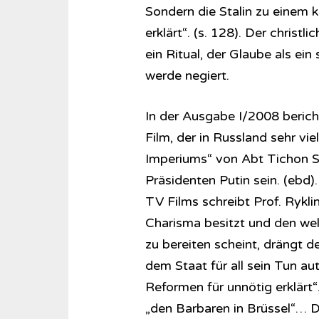
Sondern die Stalin zu einem
erklärt“. (s. 128). Der christl
ein Ritual, der Glaube als ein
werde negiert.
In der Ausgabe I/2008 bericht
Film, der in Russland sehr vi
Imperiums“ von Abt Tichon S
Präsidenten Putin sein. (ebd)
TV Films schreibt Prof. Rykli
Charisma besitzt und den we
zu bereiten scheint, drängt d
dem Staat für all sein Tun au
Reformen für unnötig erklärt
„den Barbaren in Brüssel“… D