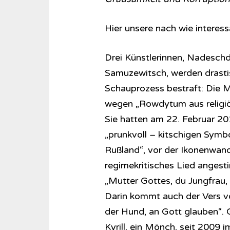
Hier unsere nach wie interes
Drei Künstlerinnen, Nadeschd
Samuzewitsch, werden drastis
Schauprozess bestraft: Die M
wegen „Rowdytum aus religiös
Sie hatten am 22. Februar 20
„prunkvoll – kitschigen Sym
Rußland“, vor der Ikonenwand 
regimekritisches Lied angesti
„Mutter Gottes, du Jungfrau, v
Darin kommt auch der Vers vor
der Hund, an Gott glauben“. 
Kyrill, ein Mönch, seit 2009 