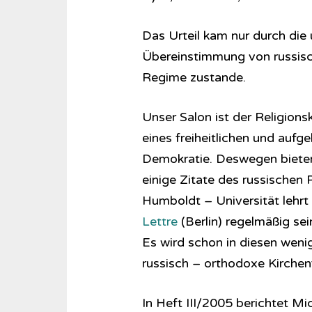
Das Urteil kam nur durch die 
Übereinstimmung von russisc
Regime zustande.
Unser Salon ist der Religionsk
eines freiheitlichen und aufg
Demokratie. Deswegen bieten 
einige Zitate des russischen
Humboldt – Universität lehrt 
Lettre
(Berlin) regelmäßig se
Es wird schon in diesen wenig
russisch – orthodoxe Kirche
In Heft III/2005 berichtet Mi