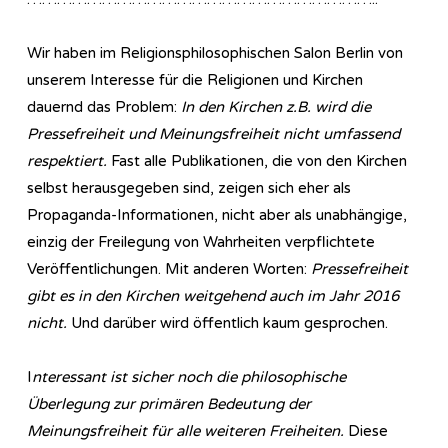
Wir haben im Re­li­gi­ons­phi­lo­so­phi­sch­en Salon Berlin von
unserem Interesse für die Religionen und Kirchen
dauernd das Problem:
In den Kirchen z.B. wird die
Pressefreiheit und Meinungsfreiheit nicht umfassend
respektiert.
Fast alle Publikationen, die von den Kirchen
selbst herausgegeben sind, zeigen sich eher als
Propaganda-Informationen, nicht aber als unabhängige,
einzig der Freilegung von Wahrheiten verpflichtete
Veröffentlichungen. Mit anderen Worten:
Pressefreiheit
gibt es in den Kirchen weitgehend auch im Jahr 2016
nicht.
Und darüber wird öffentlich kaum gesprochen.
I
nteressant ist sicher noch die philosophische
Überlegung zur primären Bedeutung der
Meinungsfreiheit für alle weiteren Freiheiten.
Diese