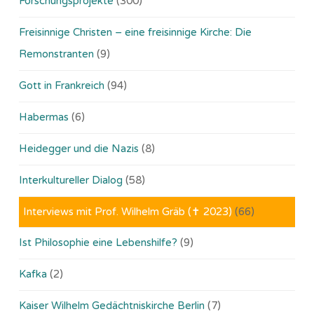
Forschungsprojekte
(300)
Freisinnige Christen – eine freisinnige Kirche: Die
Remonstranten
(9)
Gott in Frankreich
(94)
Habermas
(6)
Heidegger und die Nazis
(8)
Interkultureller Dialog
(58)
Interviews mit Prof. Wilhelm Gräb (✝ 2023)
(66)
Ist Philosophie eine Lebenshilfe?
(9)
Kafka
(2)
Kaiser Wilhelm Gedächtniskirche Berlin
(7)