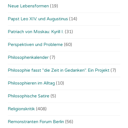
Neue Lebensformen
(19)
Papst Leo XIV. und Augustinus
(14)
Patriach von Moskau: Kyrill I.
(31)
Perspektiven und Probleme
(60)
Philosophenkalender
(7)
Philosophie fasst "die Zeit in Gedanken". Ein Projekt
(7)
Philosophieren im Alltag
(10)
Philosophische Satire
(5)
Religionskritik
(408)
Remonstranten Forum Berlin
(56)