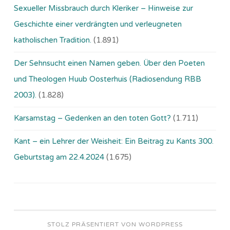
Sexueller Missbrauch durch Kleriker – Hinweise zur
Geschichte einer verdrängten und verleugneten
katholischen Tradition.
(1.891)
Der Sehnsucht einen Namen geben. Über den Poeten
und Theologen Huub Oosterhuis (Ra­dio­sen­dung RBB
2003).
(1.828)
Karsamstag – Gedenken an den toten Gott?
(1.711)
Kant – ein Lehrer der Weisheit: Ein Beitrag zu Kants 300.
Geburtstag am 22.4.2024
(1.675)
STOLZ PRÄSENTIERT VON WORDPRESS