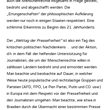
auch die Menschenrechte insgesamt in Frage gestellt,
bedroht und abgeschafft werden. Die
„Errungenschaften“ der philosophischen Aufklärung
werden nur noch in einigen Staaten respektiert. Eine
schlimme Erkenntnis zu Beginn des 21. Jahrhunderts.
Der
„Welttag der Pressefreiheit“
ist also ein Tag des
kritischen politischen Nachdenkens … und der Aktion,
d.h. in dem Fall: der helfenden Unterstützung für
Journalisten, die um der Menschenrechte willen in
zahllosen Ländern bedroht sind und ermordet werden.
Man beachte und beobachte auf Dauer, in welcher
Weise heute populistische und rechtslastige Gruppen und
Parteien (AFD, FPÖ, Le Pen Partei, Putin und CO. usw.)
in Europa mit dem Respekt vor der Pressefreiheit und
den Journalisten umgehen. Man beachte, wie etwa in
Brasilien durch die Übermacht einer bestimmten Presse