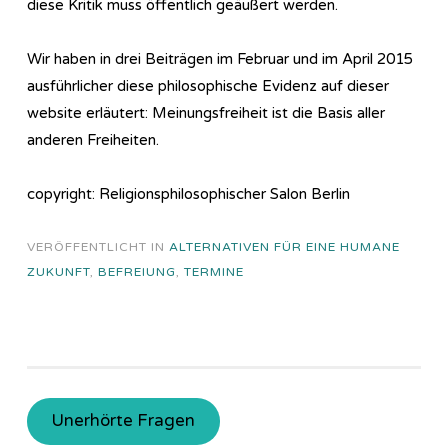
diese Kritik muss öffentlich geäußert werden.
Wir haben in drei Beiträgen im Februar und im April 2015
ausführlicher diese philosophische Evidenz auf dieser
website erläutert: Meinungsfreiheit ist die Basis aller
anderen Freiheiten.
copyright: Religionsphilosophischer Salon Berlin
VERÖFFENTLICHT IN
ALTERNATIVEN FÜR EINE HUMANE
ZUKUNFT
,
BEFREIUNG
,
TERMINE
Unerhörte Fragen