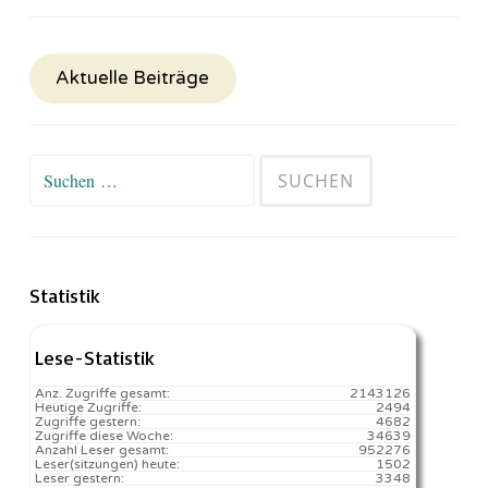
Aktuelle Beiträge
Suchen
nach:
Statistik
Lese-Statistik
Anz. Zugriffe gesamt:
2143126
Heutige Zugriffe:
2494
Zugriffe gestern:
4682
Zugriffe diese Woche:
34639
Anzahl Leser gesamt:
952276
Leser(sitzungen) heute:
1502️
Leser gestern:
3348