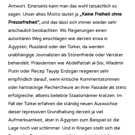
Antwort: Einerseits kann man das wohl tatsächlich so
sagen. Unser altes Motto lautet ja
„Keine Freiheit ohne
Pressefreiheit“,
und das lässt sich immer wieder sehr
anschaulich beobachten. Wo Regierungen einen
autoritären Weg einschlagen wie derzeit etwa in
Ägypten, Russland oder der Türkei, da werden
unabhängige Journalisten als Störenfriede oder Verräter
behandelt. Präsidenten wie Abdelfattah al-Sisi, Wladimir
Putin oder Recep Tayyip Erdogan reagieren sehr
empfindlich darauf, wenn kritische Kommentatorinnen
oder hartnäckige Rechercheure an ihrer Fassade als stets
erfolgreiche, allseits beliebte Staatsmänner kratzen. Im
Fall der Türkei erfahren die ständig neuen Auswüchse
dieser repressiven Grundhaltung derzeit ja viel
Aufmerksamkeit, aber in Ägypten zum Beispiel ist die
Lage noch viel schlimmer. Und in Kriegen stellt sich die