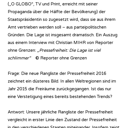
(„O GLOBO“, TV und Print, erreicht mit seiner
Propaganda über die Hälfte der Bevölkerung) der
Staatspräsidentin so zugesetzt wird, dass sie aus ihrem
Amt vertrieben werden soll – aus parteipolitischen
Gründen. Die Lage ist insgesamt dramatisch. Ein Auszug
aus einem Interview mit Christian MIHR von Reporter
ohne Grenzen:
„Pressefreiheit: Die Lage ist viel
schlimmer“
© Reporter ohne Grenzen
Frage: Die neue Rangliste der Pressefreiheit 2016
zeichnet ein düsteres Bild. In allen Weltregionen sind im
Jahr 2015 die Freiräume zurückgegangen. Ist das nur
eine Verstetigung eines bereits bestehenden Trends?
Antwort: Unsere jährliche Rangliste der Pressefreiheit
vergleicht in erster Linie den Zustand der Pressefreiheit
in den verschiedenen Staaten miteinander. Insofern zeigt