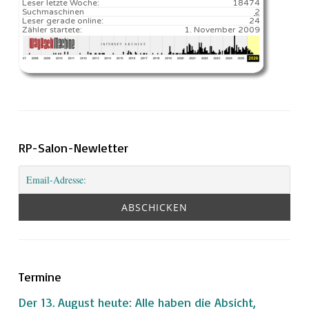
Leser letzte Woche:
18474️
Suchmaschinen
2
Leser gerade online:
24
Zähler startete:
1. November 2009
RP-Salon-Newletter
Termine
Der 13. August heute: Alle haben die Absicht,