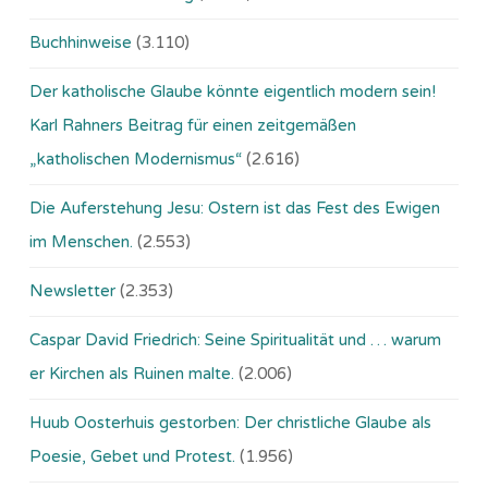
Buchhinweise
(3.110)
Der katholische Glaube könnte eigentlich modern sein!
Karl Rahners Beitrag für einen zeitgemäßen
„katholischen Modernismus“
(2.616)
Die Auferstehung Jesu: Ostern ist das Fest des Ewigen
im Menschen.
(2.553)
Newsletter
(2.353)
Caspar David Friedrich: Seine Spiritualität und … warum
er Kirchen als Ruinen malte.
(2.006)
Huub Oosterhuis gestorben: Der christliche Glaube als
Poesie, Gebet und Protest.
(1.956)