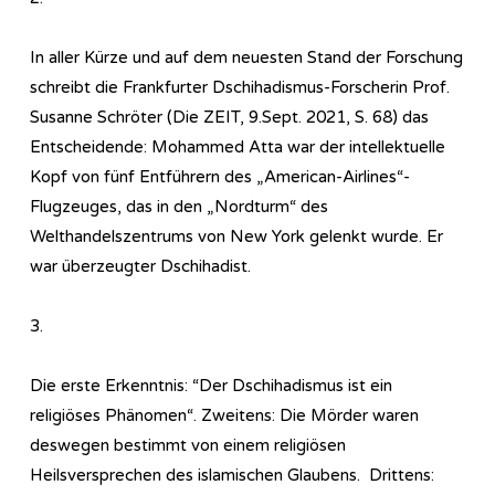
In aller Kürze und auf dem neuesten Stand der Forschung
schreibt die Frankfurter Dschihadismus-Forscherin Prof.
Susanne Schröter (Die ZEIT, 9.Sept. 2021, S. 68) das
Entscheidende: Mohammed Atta war der intellektuelle
Kopf von fünf Entführern des „American-Airlines“-
Flugzeuges, das in den „Nordturm“ des
Welthandelszentrums von New York gelenkt wurde. Er
war überzeugter Dschihadist.
3.
Die erste Erkenntnis: “Der Dschihadismus ist ein
religiöses Phänomen“. Zweitens: Die Mörder waren
deswegen bestimmt von einem religiösen
Heilsversprechen des islamischen Glaubens. Drittens: