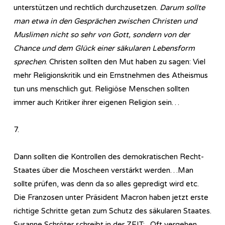
unterstützen und rechtlich durchzusetzen.
Darum sollte
man etwa in den Gesprächen zwischen Christen und
Muslimen nicht so sehr von Gott, sondern von der
Chance und dem Glück einer säkularen Lebensform
sprechen
. Christen sollten den Mut haben zu sagen: Viel
mehr Religionskritik und ein Ernstnehmen des Atheismus
tun uns menschlich gut. Religiöse Menschen sollten
immer auch Kritiker ihrer eigenen Religion sein…
7.
Dann sollten die Kontrollen des demokratischen Recht-
Staates über die Moscheen verstärkt werden…Man
sollte prüfen, was denn da so alles gepredigt wird etc.
Die Franzosen unter Präsident Macron haben jetzt erste
richtige Schritte getan zum Schutz des säkularen Staates.
Susanne Schröter schreibt in der ZEIT: „Oft vergehen