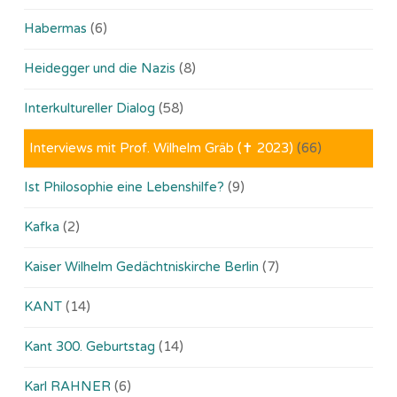
Habermas
(6)
Heidegger und die Nazis
(8)
Interkultureller Dialog
(58)
Interviews mit Prof. Wilhelm Gräb (✝ 2023)
(66)
Ist Philosophie eine Lebenshilfe?
(9)
Kafka
(2)
Kaiser Wilhelm Gedächtniskirche Berlin
(7)
KANT
(14)
Kant 300. Geburtstag
(14)
Karl RAHNER
(6)