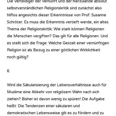
Die Verteidiger der Vernunft und der hierzulande absolut
selbstverständlichen Religionskritik sind zunächst also
hilflos angesichts dieser Erkenntnisse von Prof. Susanne
Schröter. Es muss die Erkenntnis vertieft werde, ein altes
Thema der Religionskritik: Wie stark können Religionen
die Menschen vergiften? Das gilt für alle Religionen. Und
es stellt sich die Frage: Welche Gestalt einer vernünftigen
Religion ist als Bezug zu einer göttlichen Wirklichkeit
noch gültig?
6.
Wird die Säkularisierung der Lebensverhältnisse auch für
Muslime eine Abkehr von religiösem Wahn nach sich
ziehen? Bisher ist davon wenig zu spüren! Die Aufgabe
heißt: Die Tendenzen einer säkularen und
demokratischen Lebensweise gilt es zu fördern und zu