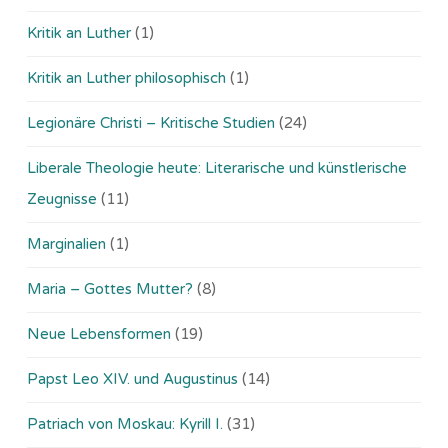
Kritik an Luther
(1)
Kritik an Luther philosophisch
(1)
Legionäre Christi – Kritische Studien
(24)
Liberale Theologie heute: Literarische und künstlerische
Zeugnisse
(11)
Marginalien
(1)
Maria – Gottes Mutter?
(8)
Neue Lebensformen
(19)
Papst Leo XIV. und Augustinus
(14)
Patriach von Moskau: Kyrill I.
(31)