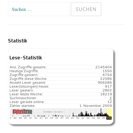
Suchen
nach:
Statistik
Lese-Statistik
Anz. Zugriffe gesamt:
2145404
Heutige Zugriffe:
1550
Zugriffe gestern:
4754
Zugriffe diese Woche:
32586
Anzahl Leser gesamt:
956086
Leser(sitzungen) heute:
917️
Leser gestern:
2863
Leser letzte Woche:
18219️
Suchmaschinen
3
Leser gerade online:
12
Zähler startete:
1. November 2009