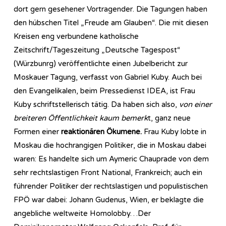
dort gern gesehener Vortragender. Die Tagungen haben
den hübschen Titel „Freude am Glauben“. Die mit diesen
Kreisen eng verbundene katholische
Zeitschrift/Tageszeitung „Deutsche Tagespost“
(Würzbunrg) veröffentlichte einen Jubelbericht zur
Moskauer Tagung, verfasst von Gabriel Kuby. Auch bei
den Evangelikalen, beim Pressedienst IDEA, ist Frau
Kuby schriftstellerisch tätig. Da haben sich also,
von einer
breiteren Öffentlichkeit kaum bemerk
t, ganz neue
Formen einer
reaktionären Ökumene.
Frau Kuby lobte in
Moskau die hochrangigen Politiker, die in Moskau dabei
waren: Es handelte sich um Aymeric Chauprade von dem
sehr rechtslastigen Front National, Frankreich; auch ein
führender Politiker der rechtslastigen und populistischen
FPÖ war dabei: Johann Gudenus, Wien, er beklagte die
angebliche weltweite Homolobby…Der