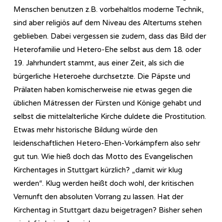
Menschen benutzen z.B. vorbehaltlos moderne Technik,
sind aber religiös auf dem Niveau des Altertums stehen
geblieben. Dabei vergessen sie zudem, dass das Bild der
Heterofamilie und Hetero-Ehe selbst aus dem 18. oder
19. Jahrhundert stammt, aus einer Zeit, als sich die
bürgerliche Heteroehe durchsetzte. Die Päpste und
Prälaten haben komischerweise nie etwas gegen die
üblichen Mätressen der Fürsten und Könige gehabt und
selbst die mittelalterliche Kirche duldete die Prostitution.
Etwas mehr historische Bildung würde den
leidenschaftlichen Hetero-Ehen-Vorkämpfern also sehr
gut tun. Wie hieß doch das Motto des Evangelischen
Kirchentages in Stuttgart kürzlich? „damit wir klug
werden“. Klug werden heißt doch wohl, der kritischen
Vernunft den absoluten Vorrang zu lassen. Hat der
Kirchentag in Stuttgart dazu beigetragen? Bisher sehen