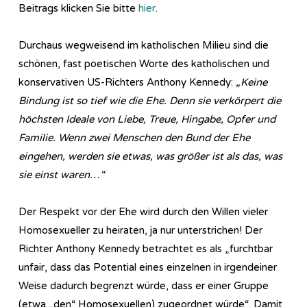
Beitrags klicken Sie bitte
hier
.
Durchaus wegweisend im katholischen Milieu sind die
schönen, fast poetischen Worte des katholischen und
konservativen US-Richters Anthony Kennedy:
„Keine
Bindung ist so tief wie die Ehe. Denn sie verkörpert die
höchsten Ideale von Liebe, Treue, Hingabe, Opfer und
Familie. Wenn zwei Menschen den Bund der Ehe
eingehen, werden sie etwas, was größer ist als das, was
sie einst waren…“
Der Respekt vor der Ehe wird durch den Willen vieler
Homosexueller zu heiraten, ja nur unterstrichen! Der
Richter Anthony Kennedy betrachtet es als „furchtbar
unfair, dass das Potential eines einzelnen in irgendeiner
Weise dadurch begrenzt würde, dass er einer Gruppe
(etwa „den“ Homosexuellen) zugeordnet würde“. Damit