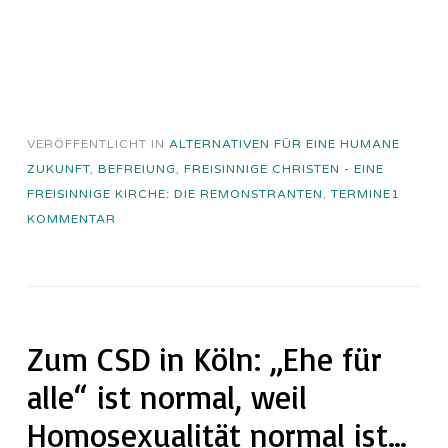
VERÖFFENTLICHT IN
ALTERNATIVEN FÜR EINE HUMANE
ZUKUNFT
,
BEFREIUNG
,
FREISINNIGE CHRISTEN - EINE
FREISINNIGE KIRCHE: DIE REMONSTRANTEN
,
TERMINE
1
KOMMENTAR
Zum CSD in Köln: „Ehe für
alle“ ist normal, weil
Homosexualität normal ist…