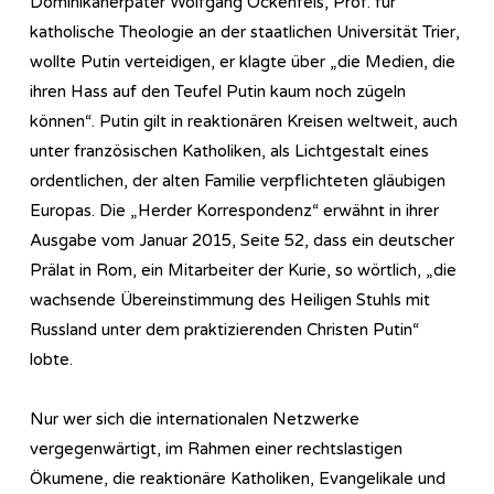
Dominikanerpater Wolfgang Ockenfels, Prof. für
katholische Theologie an der staatlichen Universität Trier,
wollte Putin verteidigen, er klagte über „die Medien, die
ihren Hass auf den Teufel Putin kaum noch zügeln
können“. Putin gilt in reaktionären Kreisen weltweit, auch
unter französischen Katholiken, als Lichtgestalt eines
ordentlichen, der alten Familie verpflichteten gläubigen
Europas. Die „Herder Korrespondenz“ erwähnt in ihrer
Ausgabe vom Januar 2015, Seite 52, dass ein deutscher
Prälat in Rom, ein Mitarbeiter der Kurie, so wörtlich, „die
wachsende Übereinstimmung des Heiligen Stuhls mit
Russland unter dem praktizierenden Christen Putin“
lobte.
Nur wer sich die internationalen Netzwerke
vergegenwärtigt, im Rahmen einer rechtslastigen
Ökumene, die reaktionäre Katholiken, Evangelikale und