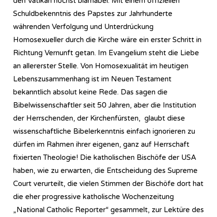
den Vatikan höchst blamabel. Mit einem offiziellen
Schuldbekenntnis des Papstes zur Jahrhunderte
währenden Verfolgung und Unterdrückung
Homosexueller durch die Kirche wäre ein erster Schritt in
Richtung Vernunft getan. Im Evangelium steht die Liebe
an allererster Stelle. Von Homosexualität im heutigen
Lebenszusammenhang ist im Neuen Testament
bekanntlich absolut keine Rede. Das sagen die
Bibelwissenschaftler seit 50 Jahren, aber die Institution
der Herrschenden, der Kirchenfürsten, glaubt diese
wissenschaftliche Bibelerkenntnis einfach ignorieren zu
dürfen im Rahmen ihrer eigenen, ganz auf Herrschaft
fixierten Theologie! Die katholischen Bischöfe der USA
haben, wie zu erwarten, die Entscheidung des Supreme
Court verurteilt, die vielen Stimmen der Bischöfe dort hat
die eher progressive katholische Wochenzeitung
„National Catholic Reporter“ gesammelt, zur Lektüre des