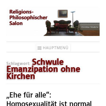
Zum
Inhalt
springen
HAUPTMENÜ
Schwule
Schlagwort:
Emanzipation ohne
Kirchen
„Ehe für alle“:
Homosexualität ist normal