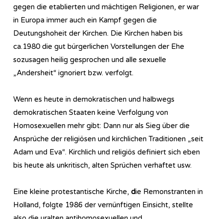
gegen die etablierten und mächtigen Religionen, er war
in Europa immer auch ein Kampf gegen die
Deutungshoheit der Kirchen. Die Kirchen haben bis
ca.1980 die gut bürgerlichen Vorstellungen der Ehe
sozusagen heilig gesprochen und alle sexuelle
„Andersheit“ ignoriert bzw. verfolgt.
Wenn es heute in demokratischen und halbwegs
demokratischen Staaten keine Verfolgung von
Homosexuellen mehr gibt: Dann nur als Sieg über die
Ansprüche der religiösen und kirchlichen Traditionen „seit
Adam und Eva“. Kirchlich und religiös definiert sich eben
bis heute als unkritisch, alten Sprüchen verhaftet usw.
Eine kleine protestantische Kirche,
d
ie Remonstranten in
Holland, folgte 1986 der vernünftigen Einsicht, stellte
also die uralten antihomosexuellen und