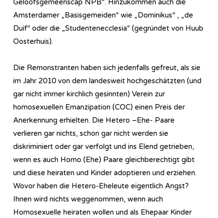
Geloofsgemeenscap NPB“. Hinzukommen auch die
Amsterdamer „Basisgemeiden“ wie „Dominikus“ , „de
Duif“ oder die „Studentenecclesia“ (gegründet von Huub
Oosterhuis).
Die Remonstranten haben sich jedenfalls gefreut, als sie
im Jahr 2010 von dem landesweit hochgeschätzten (und
gar nicht immer kirchlich gesinnten) Verein zur
homosexuellen Emanzipation (COC) einen Preis der
Anerkennung erhielten. Die Hetero –Ehe- Paare
verlieren gar nichts, schon gar nicht werden sie
diskriminiert oder gar verfolgt und ins Elend getrieben,
wenn es auch Homo (Ehe) Paare gleichberechtigt gibt
und diese heiraten und Kinder adoptieren und erziehen.
Wovor haben die Hetero-Eheleute eigentlich Angst?
Ihnen wird nichts weggenommen, wenn auch
Homosexuelle heiraten wollen und als Ehepaar Kinder