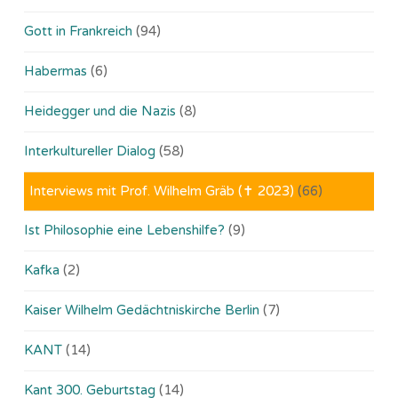
Gott in Frankreich
(94)
Habermas
(6)
Heidegger und die Nazis
(8)
Interkultureller Dialog
(58)
Interviews mit Prof. Wilhelm Gräb (✝ 2023)
(66)
Ist Philosophie eine Lebenshilfe?
(9)
Kafka
(2)
Kaiser Wilhelm Gedächtniskirche Berlin
(7)
KANT
(14)
Kant 300. Geburtstag
(14)