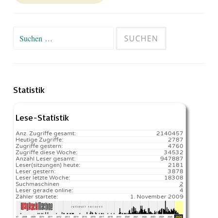
Suchen
nach:
Statistik
Lese-Statistik
Anz. Zugriffe gesamt:
2140457
Heutige Zugriffe:
2787
Zugriffe gestern:
4760
Zugriffe diese Woche:
34532
Anzahl Leser gesamt:
947887
Leser(sitzungen) heute:
2181️
Leser gestern:
3878
Leser letzte Woche:
18308️
Suchmaschinen
2
Leser gerade online:
4
Zähler startete:
1. November 2009