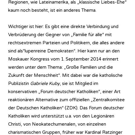
Regionen, wie Lateinamerika, als „klassische Liebes-Ehe“
kaum noch besteht, ist ein anderes Thema.
Wichtiger ist hier: Es gibt eine direkte Verbindung und
Verbrüderung der Gegner von „Familie für alle“ mit
rechtsextremen Parteien und Politikern, die alles andere
sind als“lupenreine Demokraten“. Hier kann nur an den
Moskauer Kongress vom 1. September 2014 erinnert
werden unter dem Thema: „Große Familien und die
Zukunft der Menschheit“. Mit dabei war die katholische
Publizistin
Gabriele Kuby
, sie ist Mitglied im
konservativen „Forum deutscher Katholiken“, einer Art
reaktionären Alternative zum offiziellen „Zentralkomitee
der Deutschen Katholiken“ (ZDK). Das Forum deutscher
Katholiken wird unterstützt u.a. von den Legionären
Christi, von Neokatechumenalen, von einzelnen
charismatischen Gruppen, früher war Kardinal Ratzinger