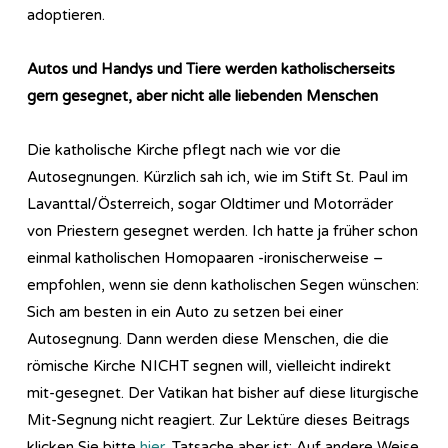
adoptieren.
Autos und Handys und Tiere werden katholischerseits
gern gesegnet, aber nicht alle liebenden Menschen
Die katholische Kirche pflegt nach wie vor die
Autosegnungen. Kürzlich sah ich, wie im Stift St. Paul im
Lavanttal/Österreich, sogar Oldtimer und Motorräder
von Priestern gesegnet werden. Ich hatte ja früher schon
einmal katholischen Homopaaren -ironischerweise –
empfohlen, wenn sie denn katholischen Segen wünschen:
Sich am besten in ein Auto zu setzen bei einer
Autosegnung. Dann werden diese Menschen, die die
römische Kirche NICHT segnen will, vielleicht indirekt
mit-gesegnet. Der Vatikan hat bisher auf diese liturgische
Mit-Segnung nicht reagiert. Zur Lektüre dieses Beitrags
klicken Sie bitte
hier
. Tatsache aber ist: Auf andere Weise