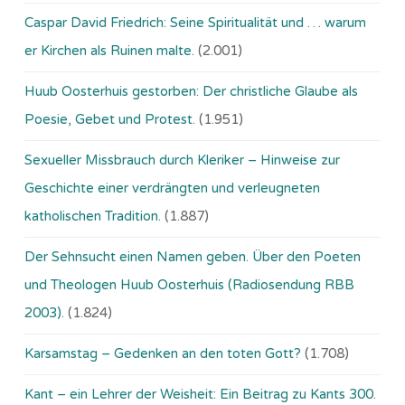
Caspar David Friedrich: Seine Spiritualität und … warum
er Kirchen als Ruinen malte.
(2.001)
Huub Oosterhuis gestorben: Der christliche Glaube als
Poesie, Gebet und Protest.
(1.951)
Sexueller Missbrauch durch Kleriker – Hinweise zur
Geschichte einer verdrängten und verleugneten
katholischen Tradition.
(1.887)
Der Sehnsucht einen Namen geben. Über den Poeten
und Theologen Huub Oosterhuis (Ra­dio­sen­dung RBB
2003).
(1.824)
Karsamstag – Gedenken an den toten Gott?
(1.708)
Kant – ein Lehrer der Weisheit: Ein Beitrag zu Kants 300.