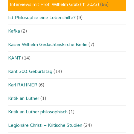
Interviews mit Prof. Wilhelm Gräb (✝ 2023)
(66)
Ist Philosophie eine Lebenshilfe?
(9)
Kafka
(2)
Kaiser Wilhelm Gedächtniskirche Berlin
(7)
KANT
(14)
Kant 300. Geburtstag
(14)
Karl RAHNER
(6)
Kritik an Luther
(1)
Kritik an Luther philosophisch
(1)
Legionäre Christi – Kritische Studien
(24)