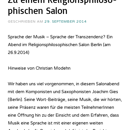
phi­sch­en Salon
GESCHRIEBEN AM
29. SEPTEMBER 2014
Sprache der Musik – Sprache der Transzendenz? Ein
Abend im Re­li­gi­ons­phi­lo­so­phi­sch­en Salon Berlin (am
26.9.2014)
Hinweise von Christian Modehn
Wir haben uns viel vorgenommen, in diesem Salonabend
mit dem Komponisten und Saxophonisten Joachim Gies
(Berlin). Seine Wort-Beiträge, seine Musik, die wir hörten,
seine Präsenz waren für die meisten TeilnehmerInnen
eine Öffnung hin zu der Einsicht und dem Erfahren, dass
Musik eine Sprache ist mit einer eigenen weiten