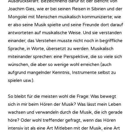
Ausdruckskraft. Bezeichnend dafür ist der Bericht von
Joachim Gies, wie er bei seinen Reisen in Sibirien und der
Mongolei mit Menschen musikalisch kommunizierte; wie
er also seine Musik spielte und seine Freunde dort darauf
antworteten auf musikalische Weise. Und sie verstanden
einander; das Verstehen musste nicht noch in begriffliche
Sprache, in Worte, übersetzt zu werden. Musikalisch
miteinander sprechen: eine Perspektive, die so viele sich
wünschen, die aber so wenige wohl erreichen (auch
aufgrund mangelnder Kenntnis, Instrumente selbst zu
spielen usw.).
So bleibt für die meisten wohl die Frage: Was bewegt
sich in mir beim Hören der Musik? Was lässt mein Leben
wachsen und verwandeln durch die Musik, die ich gerade
höre? Oder wohl treffender gefragt, wenn das Hören
intensiv ist als eine Art Mitleben mit der Musik, eine Art