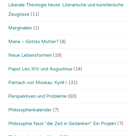
Liberale Theologie heute: Literarische und künstlerische
Zeugnisse
(11)
Marginalien
(1)
Maria – Gottes Mutter?
(8)
Neue Lebensformen
(19)
Papst Leo XIV. und Augustinus
(14)
Patriach von Moskau: Kyrill I.
(31)
Perspektiven und Probleme
(60)
Philosophenkalender
(7)
Philosophie fasst "die Zeit in Gedanken". Ein Projekt
(7)