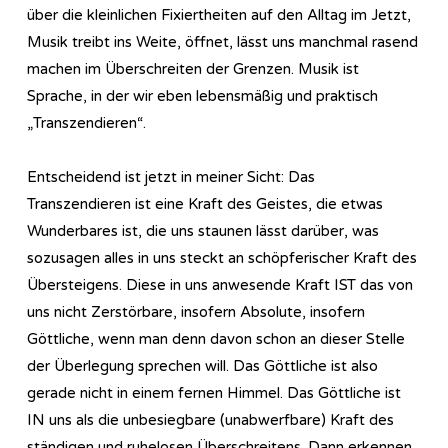
über die kleinlichen Fixiertheiten auf den Alltag im Jetzt,
Musik treibt ins Weite, öffnet, lässt uns manchmal rasend
machen im Überschreiten der Grenzen. Musik ist
Sprache, in der wir eben lebensmäßig und praktisch
„Transzendieren“.
Entscheidend ist jetzt in meiner Sicht: Das
Transzendieren ist eine Kraft des Geistes, die etwas
Wunderbares ist, die uns staunen lässt darüber, was
sozusagen alles in uns steckt an schöpferischer Kraft des
Übersteigens. Diese in uns anwesende Kraft IST das von
uns nicht Zerstörbare, insofern Absolute, insofern
Göttliche, wenn man denn davon schon an dieser Stelle
der Überlegung sprechen will. Das Göttliche ist also
gerade nicht in einem fernen Himmel. Das Göttliche ist
IN uns als die unbesiegbare (unabwerfbare) Kraft des
ständigen und ruhelosen Überschreitens. Dann erkennen