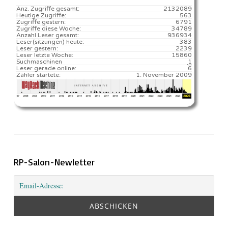
Anz. Zugriffe gesamt:
2132089
Heutige Zugriffe:
563
Zugriffe gestern:
6791
Zugriffe diese Woche:
34789
Anzahl Leser gesamt:
936934
Leser(sitzungen) heute:
383️
Leser gestern:
2239
Leser letzte Woche:
15860️
Suchmaschinen
1
Leser gerade online:
6
Zähler startete:
1. November 2009
RP-Salon-Newletter