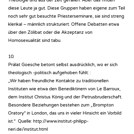
diese Leute ja gut. Diese Gruppen haben eigene zum Teil
noch sehr gut besuchte Priesterseminare, sie sind streng
klerikal – männlich strukturiert. Offene Debatten etwa
über den Zölibat oder die Akzeptanz von
Homosexualität sind tabu.
10.
Prälat Goesche betont selbst ausdrücklich, wo er sich
theologisch -politisch aufgehoben fühlt: :
„Wir haben freundliche Kontakte zu traditionellen
Instituten wie etwa den Benediktinern von Le Barroux,
dem Institut Christus König und der Petrusbruderschaft.
Besondere Beziehungen bestehen zum „Brompton
Oratory“ in London, das uns in vieler Hinsicht ein Vorbild
ist.“ Quelle: http://www.institut-philipp-
neri.de/institut.html