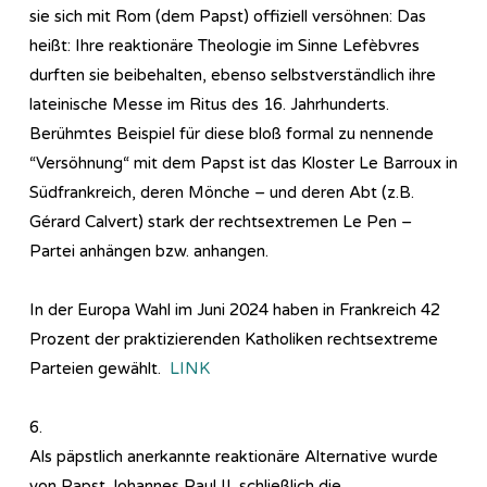
sie sich mit Rom (dem Papst) offiziell versöhnen: Das
heißt: Ihre reaktionäre Theologie im Sinne Lefèbvres
durften sie beibehalten, ebenso selbstverständlich ihre
lateinische Messe im Ritus des 16. Jahrhunderts.
Berühmtes Beispiel für diese bloß formal zu nennende
“Versöhnung“ mit dem Papst ist das Kloster Le Barroux in
Südfrankreich, deren Mönche – und deren Abt (z.B.
Gérard Calvert) stark der rechtsextremen Le Pen –
Partei anhängen bzw. anhangen.
In der Europa Wahl im Juni 2024 haben in Frankreich 42
Prozent der praktizierenden Katholiken rechtsextreme
Parteien gewählt.
LINK
6.
Als päpstlich anerkannte reaktionäre Alternative wurde
von Papst Johannes Paul II. schließlich die