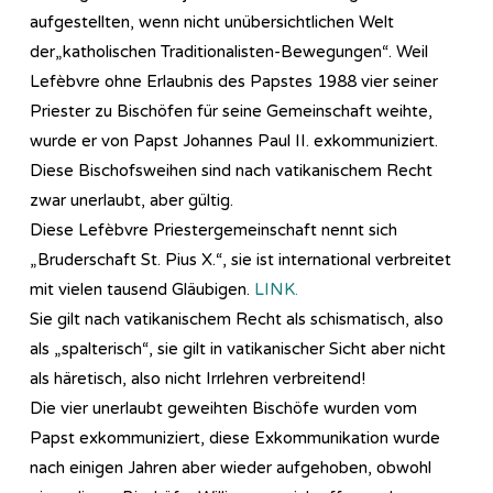
aufgestellten, wenn nicht unübersichtlichen Welt
der„katholischen Traditionalisten-Bewegungen“. Weil
Lefèbvre ohne Erlaubnis des Papstes 1988 vier seiner
Priester zu Bischöfen für seine Gemeinschaft weihte,
wurde er von Papst Johannes Paul II. exkommuniziert.
Diese Bischofsweihen sind nach vatikanischem Recht
zwar unerlaubt, aber gültig.
Diese Lefèbvre Priestergemeinschaft nennt sich
„Bruderschaft St. Pius X.“, sie ist international verbreitet
mit vielen tausend Gläubigen.
LINK.
Sie gilt nach vatikanischem Recht als schismatisch, also
als „spalterisch“, sie gilt in vatikanischer Sicht aber nicht
als häretisch, also nicht Irrlehren verbreitend!
Die vier unerlaubt geweihten Bischöfe wurden vom
Papst exkommuniziert, diese Exkommunikation wurde
nach einigen Jahren aber wieder aufgehoben, obwohl