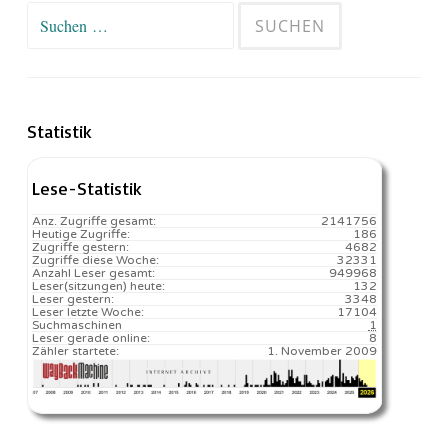
Suchen
nach:
Statistik
Lese-Statistik
Anz. Zugriffe gesamt:
2141756
Heutige Zugriffe:
186
Zugriffe gestern:
4682
Zugriffe diese Woche:
32331
Anzahl Leser gesamt:
949968
Leser(sitzungen) heute:
132️
Leser gestern:
3348
Leser letzte Woche:
17104️
Suchmaschinen
1
Leser gerade online:
8
Zähler startete:
1. November 2009