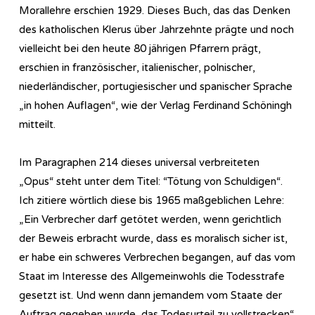
Morallehre erschien 1929. Dieses Buch, das das Denken
des katholischen Klerus über Jahrzehnte prägte und noch
vielleicht bei den heute 80 jährigen Pfarrern prägt,
erschien in französischer, italienischer, polnischer,
niederländischer, portugiesischer und spanischer Sprache
„in hohen Auflagen“, wie der Verlag Ferdinand Schöningh
mitteilt.
Im Paragraphen 214 dieses universal verbreiteten
„Opus“ steht unter dem Titel: “Tötung von Schuldigen“.
Ich zitiere wörtlich diese bis 1965 maßgeblichen Lehre:
„Ein Verbrecher darf getötet werden, wenn gerichtlich
der Beweis erbracht wurde, dass es moralisch sicher ist,
er habe ein schweres Verbrechen begangen, auf das vom
Staat im Interesse des Allgemeinwohls die Todesstrafe
gesetzt ist. Und wenn dann jemandem vom Staate der
Auftrag gegeben wurde, das Todesurteil zu vollstrecken“.