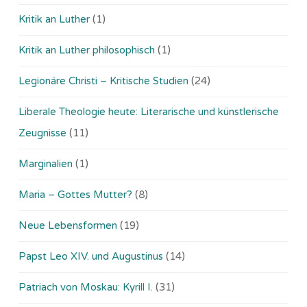
Kritik an Luther
(1)
Kritik an Luther philosophisch
(1)
Legionäre Christi – Kritische Studien
(24)
Liberale Theologie heute: Literarische und künstlerische
Zeugnisse
(11)
Marginalien
(1)
Maria – Gottes Mutter?
(8)
Neue Lebensformen
(19)
Papst Leo XIV. und Augustinus
(14)
Patriach von Moskau: Kyrill I.
(31)