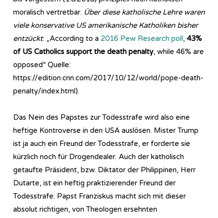
moralisch vertretbar.
Über diese katholische Lehre waren
viele konservative US amerikanische Katholiken bisher
entzückt
: „According to a
2016 Pew Research poll
,
43%
of US Catholics support the death penalty
, while 46% are
opposed“ Quelle:
https://edition.cnn.com/2017/10/12/world/pope-death-
penalty/index.html).
Das Nein des Papstes zur Todesstrafe wird also eine
heftige Kontroverse in den USA auslösen. Mister Trump
ist ja auch ein Freund der Todesstrafe, er forderte sie
kürzlich noch für Drogendealer. Auch der katholisch
getaufte Präsident, bzw. Diktator der Philippinen, Herr
Dutarte, ist ein heftig praktizierender Freund der
Todesstrafe. Papst Franziskus macht sich mit dieser
absolut richtigen, von Theologen ersehnten