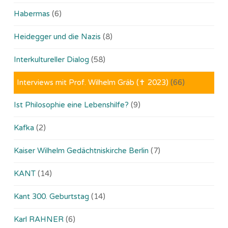
Habermas
(6)
Heidegger und die Nazis
(8)
Interkultureller Dialog
(58)
Interviews mit Prof. Wilhelm Gräb (✝ 2023)
(66)
Ist Philosophie eine Lebenshilfe?
(9)
Kafka
(2)
Kaiser Wilhelm Gedächtniskirche Berlin
(7)
KANT
(14)
Kant 300. Geburtstag
(14)
Karl RAHNER
(6)