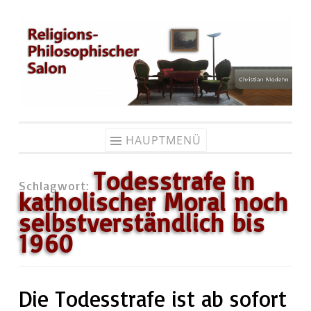
Zum
Inhalt
springen
HAUPTMENÜ
Todesstrafe in
Schlagwort:
katholischer Moral noch
selbstverständlich bis
1960
Die Todesstrafe ist ab sofort