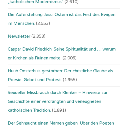
„katholischen Modernismus“
(2.610)
Die Auferstehung Jesu: Ostern ist das Fest des Ewigen
im Menschen.
(2.553)
Newsletter
(2.353)
Caspar David Friedrich: Seine Spiritualität und … warum
er Kirchen als Ruinen malte.
(2.006)
Huub Oosterhuis gestorben: Der christliche Glaube als
Poesie, Gebet und Protest.
(1.955)
Sexueller Missbrauch durch Kleriker – Hinweise zur
Geschichte einer verdrängten und verleugneten
katholischen Tradition.
(1.891)
Der Sehnsucht einen Namen geben. Über den Poeten