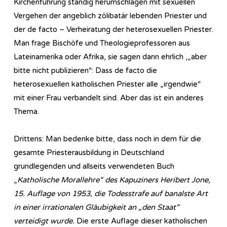
Kirchenführung ständig herumschlagen mit sexuellen
Vergehen der angeblich zölibatär lebenden Priester und
der de facto – Verheiratung der heterosexuellen Priester.
Man frage Bischöfe und Theologieprofessoren aus
Lateinamerika oder Afrika, sie sagen dann ehrlich ,„aber
bitte nicht publizieren“: Dass de facto die
heterosexuellen katholischen Priester alle „irgendwie“
mit einer Frau verbandelt sind. Aber das ist ein anderes
Thema.
Drittens: Man bedenke bitte, dass noch in dem für die
gesamte Priesterausbildung in Deutschland
grundlegenden und allseits verwendeten Buch
„
Katholische Morallehre“ des Kapuziners Heribert Jone,
15. Auflage von 1953, die Todesstrafe auf banalste Art
in einer irrationalen Gläubigkeit an „den Staat“
verteidigt wurde.
Die erste Auflage dieser katholischen