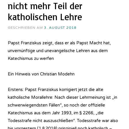
nicht mehr Teil der
katholischen Lehre
GESCHRIEBEN AM
3. AUGUST 2018
Papst Franziskus zeigt, dass er als Papst Macht hat,
unvernünftige und unevangelische Lehren aus dem
Katechismus zu werfen
Ein Hinweis von Christian Modehn
Erstens: Papst Franziskus korrigiert jetzt die alte
katholische Morallehre: Nach dieser Lehrmeinung ist „in
schwerwiegendsten Fällen“, so noch der offizielle
Katechismus aus dem Jahr 1993, im § 2266, „die
Todesstrafe nicht auszuschließen“. Todesstrafe war also
bis vorgestern (1.8.2018) prinzipiell noch katholisch –