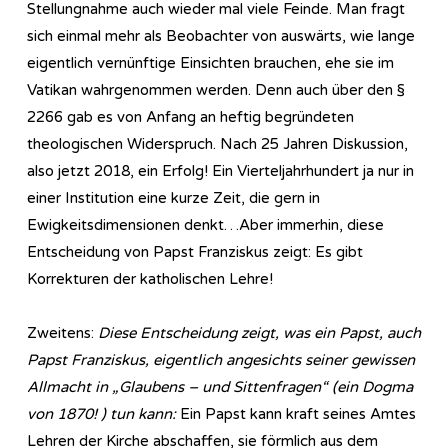
Stellungnahme auch wieder mal viele Feinde. Man fragt
sich einmal mehr als Beobachter von auswärts, wie lange
eigentlich vernünftige Einsichten brauchen, ehe sie im
Vatikan wahrgenommen werden. Denn auch über den §
2266 gab es von Anfang an heftig begründeten
theologischen Widerspruch. Nach 25 Jahren Diskussion,
also jetzt 2018, ein Erfolg! Ein Vierteljahrhundert ja nur in
einer Institution eine kurze Zeit, die gern in
Ewigkeitsdimensionen denkt…Aber immerhin, diese
Entscheidung von Papst Franziskus zeigt: Es gibt
Korrekturen der katholischen Lehre!
Zweitens:
Diese Entscheidung zeigt, was ein Papst, auch
Papst Franziskus, eigentlich angesichts seiner gewissen
Allmacht in „Glaubens – und Sittenfragen“ (ein Dogma
von 1870! ) tun kann:
Ein Papst kann kraft seines Amtes
Lehren der Kirche abschaffen, sie förmlich aus dem