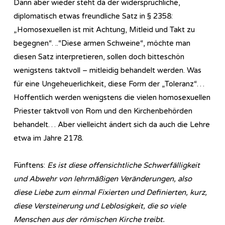
Dann aber wieder steht da der widersprüchliche,
diplomatisch etwas freundliche Satz in § 2358:
„Homosexuellen ist mit Achtung, Mitleid und Takt zu
begegnen“. ..“Diese armen Schweine“, möchte man
diesen Satz interpretieren, sollen doch bitteschön
wenigstens taktvoll – mitleidig behandelt werden. Was
für eine Ungeheuerlichkeit, diese Form der „Toleranz“…
Hoffentlich werden wenigstens die vielen homosexuellen
Priester taktvoll von Rom und den Kirchenbehörden
behandelt… Aber vielleicht ändert sich da auch die Lehre
etwa im Jahre 2178.
Fünftens:
Es ist diese offensichtliche Schwerfälligkeit
und Abwehr von lehrmäßigen Veränderungen, also
diese Liebe zum einmal Fixierten und Definierten, kurz,
diese Versteinerung und Leblosigkeit, die so viele
Menschen aus der römischen Kirche treibt.