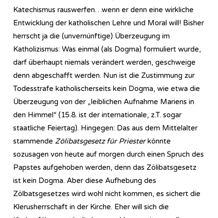
Katechismus rauswerfen…wenn er denn eine wirkliche
Entwicklung der katholischen Lehre und Moral will! Bisher
herrscht ja die (unvernünftige) Überzeugung im
Katholizismus: Was einmal (als Dogma) formuliert wurde,
darf überhaupt niemals verändert werden, geschweige
denn abgeschafft werden. Nun ist die Zustimmung zur
Todesstrafe katholischerseits kein Dogma, wie etwa die
Überzeugung von der „leiblichen Aufnahme Mariens in
den Himmel“ (15.8. ist der internationale, z.T. sogar
staatliche Feiertag). Hingegen: Das aus dem Mittelalter
stammende
Zölibatsgesetz für Priester
könnte
sozusagen von heute auf morgen durch einen Spruch des
Papstes aufgehoben werden, denn das Zölibatsgesetz
ist kein Dogma. Aber diese Aufhebung des
Zölbatsgesetzes wird wohl nicht kommen, es sichert die
Klerusherrschaft in der Kirche. Eher will sich die