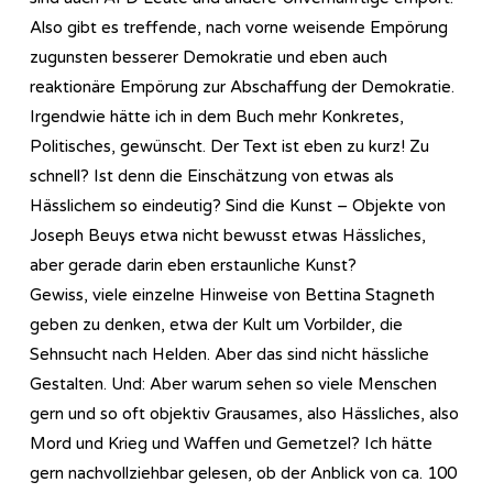
Also gibt es treffende, nach vorne weisende Empörung
zugunsten besserer Demokratie und eben auch
reaktionäre Empörung zur Abschaffung der Demokratie.
Irgendwie hätte ich in dem Buch mehr Konkretes,
Politisches, gewünscht. Der Text ist eben zu kurz! Zu
schnell? Ist denn die Einschätzung von etwas als
Hässlichem so eindeutig? Sind die Kunst – Objekte von
Joseph Beuys etwa nicht bewusst etwas Hässliches,
aber gerade darin eben erstaunliche Kunst?
Gewiss, viele einzelne Hinweise von Bettina Stagneth
geben zu denken, etwa der Kult um Vorbilder, die
Sehnsucht nach Helden. Aber das sind nicht hässliche
Gestalten. Und: Aber warum sehen so viele Menschen
gern und so oft objektiv Grausames, also Hässliches, also
Mord und Krieg und Waffen und Gemetzel? Ich hätte
gern nachvollziehbar gelesen, ob der Anblick von ca. 100