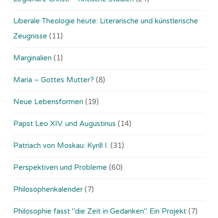
Liberale Theologie heute: Literarische und künstlerische
Zeugnisse
(11)
Marginalien
(1)
Maria – Gottes Mutter?
(8)
Neue Lebensformen
(19)
Papst Leo XIV. und Augustinus
(14)
Patriach von Moskau: Kyrill I.
(31)
Perspektiven und Probleme
(60)
Philosophenkalender
(7)
Philosophie fasst "die Zeit in Gedanken". Ein Projekt
(7)