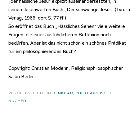
„der hässliche Jesu“ explizit auseinandersetzten, in
seinem lesenwerten Buch „Der schwierige Jesus“ (Tyrolia
Verlag, 1966, dort S. 77 ff.)
So eröffnet das Buch „Hässliches Sehen“ viele weitere
Fragen, die einer ausführlicheren Reflexion noch
bedürfen. Aber ist das nicht schon ein schönes Prädikat
für ein philosophierendes Buch?
Copyright: Christian Modehn, Religionsphilosophischer
Salon Berlin
VERÖFFENTLICHT IN
DENKBAR
,
PHILOSOPHISCHE
BÜCHER