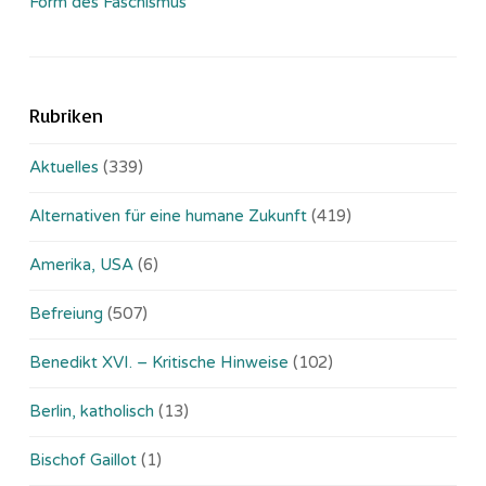
Form des Faschismus
Rubriken
Aktuelles
(339)
Alternativen für eine humane Zukunft
(419)
Amerika, USA
(6)
Befreiung
(507)
Benedikt XVI. – Kritische Hinweise
(102)
Berlin, katholisch
(13)
Bischof Gaillot
(1)