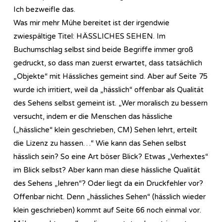
Ich bezweifle das.
Was mir mehr Mühe bereitet ist der irgendwie
zwiespältige Titel: HÄSSLICHES SEHEN. Im
Buchumschlag selbst sind beide Begriffe immer groß
gedruckt, so dass man zuerst erwartet, dass tatsächlich
„Objekte“ mit Hässliches gemeint sind. Aber auf Seite 75
wurde ich irritiert, weil da „hässlich“ offenbar als Qualität
des Sehens selbst gemeint ist. „Wer moralisch zu bessern
versucht, indem er die Menschen das hässliche
(„hässliche“ klein geschrieben, CM) Sehen lehrt, erteilt
die Lizenz zu hassen…“ Wie kann das Sehen selbst
hässlich sein? So eine Art böser Blick? Etwas „Verhextes“
im Blick selbst? Aber kann man diese hässliche Qualität
des Sehens „lehren“? Oder liegt da ein Druckfehler vor?
Offenbar nicht. Denn „hässliches Sehen“ (hässlich wieder
klein geschrieben) kommt auf Seite 66 noch einmal vor.