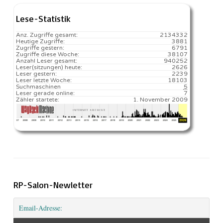
Lese-Statistik
Anz. Zugriffe gesamt:
2134332
Heutige Zugriffe:
3881
Zugriffe gestern:
6791
Zugriffe diese Woche:
38107
Anzahl Leser gesamt:
940252
Leser(sitzungen) heute:
2626️
Leser gestern:
2239
Leser letzte Woche:
18103️
Suchmaschinen
5
Leser gerade online:
7
Zähler startete:
1. November 2009
RP-Salon-Newletter