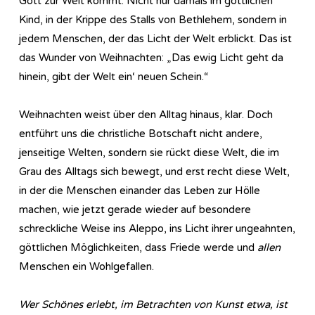
Gott zur Welt kommt. Nicht nur damals im göttlichen
Kind, in der Krippe des Stalls von Bethlehem, sondern in
jedem Menschen, der das Licht der Welt erblickt. Das ist
das Wunder von Weihnachten: „Das ewig Licht geht da
hinein, gibt der Welt ein‘ neuen Schein.“
Weihnachten weist über den Alltag hinaus, klar. Doch
entführt uns die christliche Botschaft nicht andere,
jenseitige Welten, sondern sie rückt diese Welt, die im
Grau des Alltags sich bewegt, und erst recht diese Welt,
in der die Menschen einander das Leben zur Hölle
machen, wie jetzt gerade wieder auf besondere
schreckliche Weise ins Aleppo, ins Licht ihrer ungeahnten,
göttlichen Möglichkeiten, dass Friede werde und
allen
Menschen ein Wohlgefallen.
Wer Schönes erlebt, im Betrachten von Kunst etwa, ist