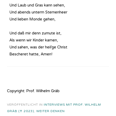
Und Laub und Gras kann sehen,
Und abends unterm Sternenheer
Und lieben Monde gehen,
Und daß mir denn zumute ist,
Als wenn wir Kinder kamen,
Und sahen, was der heil’ge Christ
Bescheret hatte, Amen!
Copyright: Prof. Wilhelm Gräb
VERÖFFENTLICHT IN
INTERVIEWS MIT PROF. WILHELM
GRÄB (✝ 2023)
,
WEITER DENKEN