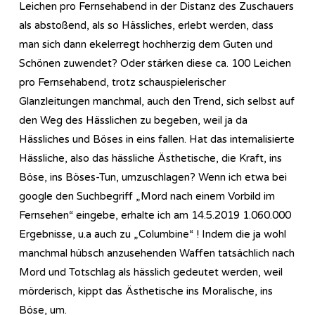
Leichen pro Fernsehabend in der Distanz des Zuschauers
als abstoßend, als so Hässliches, erlebt werden, dass
man sich dann ekelerregt hochherzig dem Guten und
Schönen zuwendet? Oder stärken diese ca. 100 Leichen
pro Fernsehabend, trotz schauspielerischer
Glanzleitungen manchmal, auch den Trend, sich selbst auf
den Weg des Hässlichen zu begeben, weil ja da
Hässliches und Böses in eins fallen. Hat das internalisierte
Hässliche, also das hässliche Ästhetische, die Kraft, ins
Böse, ins Böses-Tun, umzuschlagen? Wenn ich etwa bei
google den Suchbegriff „Mord nach einem Vorbild im
Fernsehen“ eingebe, erhalte ich am 14.5.2019 1.060.000
Ergebnisse, u.a auch zu „Columbine“ ! Indem die ja wohl
manchmal hübsch anzusehenden Waffen tatsächlich nach
Mord und Totschlag als hässlich gedeutet werden, weil
mörderisch, kippt das Ästhetische ins Moralische, ins
Böse, um.