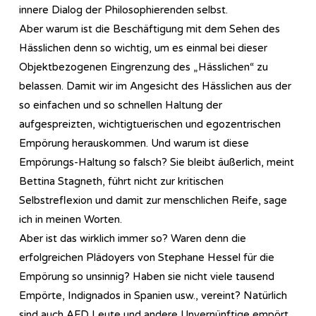
innere Dialog der Philosophierenden selbst.
Aber warum ist die Beschäftigung mit dem Sehen des
Hässlichen denn so wichtig, um es einmal bei dieser
Objektbezogenen Eingrenzung des „Hässlichen“ zu
belassen. Damit wir im Angesicht des Hässlichen aus der
so einfachen und so schnellen Haltung der
aufgespreizten, wichtigtuerischen und egozentrischen
Empörung herauskommen. Und warum ist diese
Empörungs-Haltung so falsch? Sie bleibt äußerlich, meint
Bettina Stagneth, führt nicht zur kritischen
Selbstreflexion und damit zur menschlichen Reife, sage
ich in meinen Worten.
Aber ist das wirklich immer so? Waren denn die
erfolgreichen Plädoyers von Stephane Hessel für die
Empörung so unsinnig? Haben sie nicht viele tausend
Empörte, Indignados in Spanien usw., vereint? Natürlich
sind auch AFD Leute und andere Unvernünftige empört.