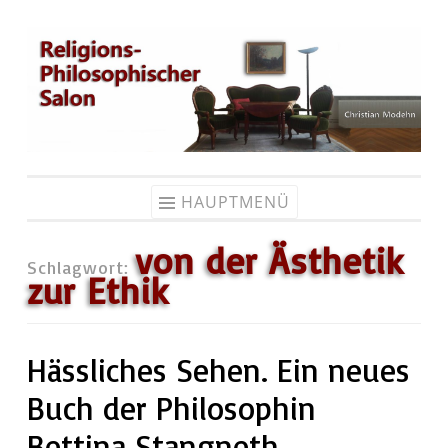
Zum
Inhalt
springen
HAUPTMENÜ
von der Ästhetik
Schlagwort:
zur Ethik
Hässliches Sehen. Ein neues
Buch der Philosophin
Bettina Stangneth