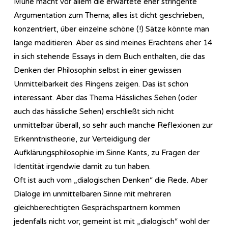
Mühe macht vor allem die erwartete eher stringente
Argumentation zum Thema; alles ist dicht geschrieben,
konzentriert, über einzelne schöne (!) Sätze könnte man
lange meditieren. Aber es sind meines Erachtens eher 14
in sich stehende Essays in dem Buch enthalten, die das
Denken der Philosophin selbst in einer gewissen
Unmittelbarkeit des Ringens zeigen. Das ist schon
interessant. Aber das Thema Hässliches Sehen (oder
auch das hässliche Sehen) erschließt sich nicht
unmittelbar überall, so sehr auch manche Reflexionen zur
Erkenntnistheorie, zur Verteidigung der
Aufklärungsphilosophie im Sinne Kants, zu Fragen der
Identität irgendwie damit zu tun haben.
Oft ist auch vom „dialogischen Denken“ die Rede. Aber
Dialoge im unmittelbaren Sinne mit mehreren
gleichberechtigten Gesprächspartnern kommen
jedenfalls nicht vor; gemeint ist mit „dialogisch“ wohl der