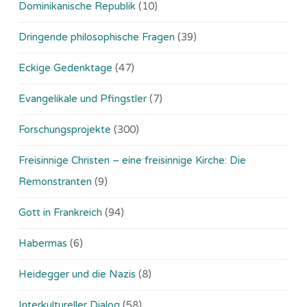
Dominikanische Republik
(10)
Dringende philosophische Fragen
(39)
Eckige Gedenktage
(47)
Evangelikale und Pfingstler
(7)
Forschungsprojekte
(300)
Freisinnige Christen – eine freisinnige Kirche: Die
Remonstranten
(9)
Gott in Frankreich
(94)
Habermas
(6)
Heidegger und die Nazis
(8)
Interkultureller Dialog
(58)