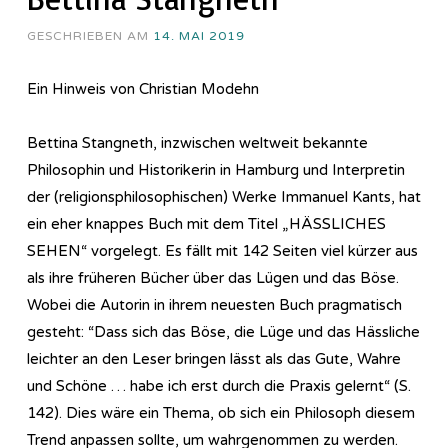
GESCHRIEBEN AM
14. MAI 2019
Ein Hinweis von Christian Modehn
Bettina Stangneth, inzwischen weltweit bekannte
Philosophin und Historikerin in Hamburg und Interpretin
der (religionsphilosophischen) Werke Immanuel Kants, hat
ein eher knappes Buch mit dem Titel „HÄSSLICHES
SEHEN“ vorgelegt. Es fällt mit 142 Seiten viel kürzer aus
als ihre früheren Bücher über das Lügen und das Böse.
Wobei die Autorin in ihrem neuesten Buch pragmatisch
gesteht: “Dass sich das Böse, die Lüge und das Hässliche
leichter an den Leser bringen lässt als das Gute, Wahre
und Schöne … habe ich erst durch die Praxis gelernt“ (S.
142). Dies wäre ein Thema, ob sich ein Philosoph diesem
Trend anpassen sollte, um wahrgenommen zu werden.