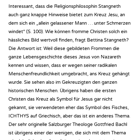
Interessant, dass die Religionsphilosophin Stangneth
auch ganz knappe Hinweise bietet zum Kreuz Jesu, an
dem sich ein „allein gelassener Mann … unter Schmerzen
windet“ (S. 100). Wie können fromme Christen solch ein
hässliches Bild wertvoll finden, fragt Bettina Stangneth?
Die Antwort ist: Weil diese gebildeten Frommen die
ganze Lebensgeschichte dieses Jesus von Nazareth
kennen und wissen, dass er wegen seiner radikalen
Menschenfreundlichkeit umgebracht, ans Kreuz gehängt
wurde. Sie sehen also im Gekreuzigten den ganzen
historischen Menschen. Übrigens haben die ersten
Christen das Kreuz als Symbol für Jesus gar nicht
gekannt, sie verwendeten eher das Symbol des Fisches,
ICHTHYS auf Griechisch, aber das ist ein anderes Thema.
Der sehr originelle Salzburger Theologe Gottfried Bachl
ist übrigens einer der wenigen, die sich mit dem Thema