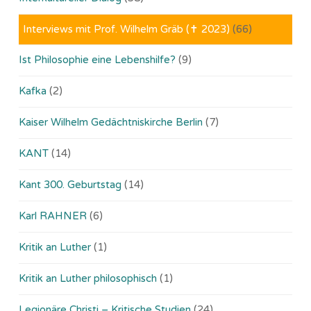
Interviews mit Prof. Wilhelm Gräb (✝ 2023)
(66)
Ist Philosophie eine Lebenshilfe?
(9)
Kafka
(2)
Kaiser Wilhelm Gedächtniskirche Berlin
(7)
KANT
(14)
Kant 300. Geburtstag
(14)
Karl RAHNER
(6)
Kritik an Luther
(1)
Kritik an Luther philosophisch
(1)
Legionäre Christi – Kritische Studien
(24)