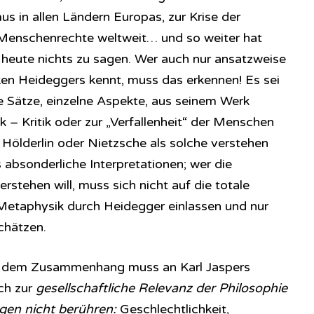
s in allen Ländern Europas, zur Krise der
Menschenrechte weltweit… und so weiter hat
heute nichts zu sagen. Wer auch nur ansatzweise
en Heideggers kennt, muss das erkennen! Es sei
e Sätze, einzelne Aspekte, aus seinem Werk
k – Kritik oder zur „Verfallenheit“ der Menschen
Hölderlin oder Nietzsche als solche verstehen
s absonderliche Interpretationen; wer die
stehen will, muss sich nicht auf die totale
Metaphysik durch Heidegger einlassen und nur
chätzen.
 dem Zusammenhang muss an Karl Jaspers
ich zur
gesellschaftliche Relevanz der Philosophie
gen nicht berühren:
Geschlechtlichkeit,