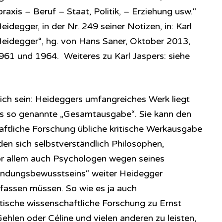
axis – Beruf – Staat, Politik, – Erziehung usw.“
idegger, in der Nr. 249 seiner Notizen, in: Karl
Heidegger“, hg. von Hans Saner, Oktober 2013,
1961 und 1964. Weiteres zu Karl Jaspers: siehe
ch sein: Heideggers umfangreiches Werk liegt
 als so genannte „Gesamtausgabe“. Sie kann den
aftliche Forschung übliche kritische Werkausgabe
den sich selbstverständlich Philosophen,
vor allem auch Psychologen wegen seines
endungsbewusstseins“ weiter Heidegger
efassen müssen. So wie es ja auch
ritische wissenschaftliche Forschung zu Ernst
Gehlen oder Céline und vielen anderen zu leisten,