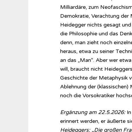
Milliardäre, zum Neofaschismu
Demokratie, Verachtung der 
Heidegger nichts gesagt und 
die Philosophie und das Denk
denn, man zieht noch einzeln
heraus, etwa zu seiner Techni
an das „Man“. Aber wer etwa 
will, braucht nicht Heidegger
Geschichte der Metaphysik ver
Ablehnung der (klassischen) 
noch die Vorsokratiker hochs
Ergänzung am 22.5.2026:
In
erinnert werden, er äußerte s
Heideggers: „Die großen Fra