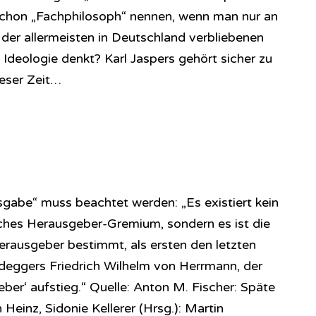
 schon „Fachphilosoph“ nennen, wenn man nur an
 der allermeisten in Deutschland verbliebenen
Ideologie denkt? Karl Jaspers gehört sicher zu
eser Zeit…
abe“ muss beachtet werden: „Es existiert kein
ches Herausgeber-Gremium, sondern es ist die
erausgeber bestimmt, als ersten den letzten
deggers Friedrich Wilhelm von Herrmann, der
ber‘ aufstieg.“ Quelle: Anton M. Fischer: Späte
einz, Sidonie Kellerer (Hrsg.): Martin