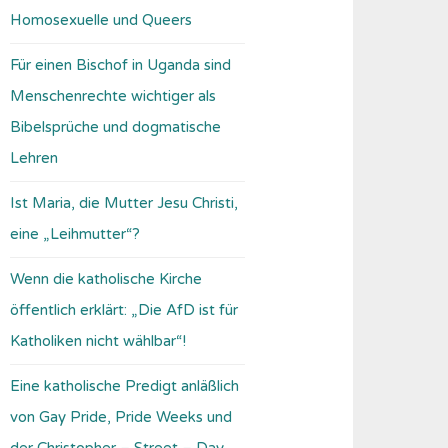
Homosexuelle und Queers
Für einen Bischof in Uganda sind
Menschenrechte wichtiger als
Bibelsprüche und dogmatische
Lehren
Ist Maria, die Mutter Jesu Christi,
eine „Leihmutter“?
Wenn die katholische Kirche
öffentlich erklärt: „Die AfD ist für
Katholiken nicht wählbar“!
Eine katholische Predigt anläßlich
von Gay Pride, Pride Weeks und
der Christopher – Street – Day