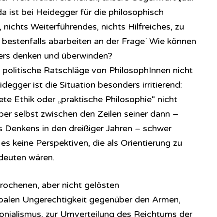
a ist bei Heidegger für die philosophisch
, nichts Weiterführendes, nichts Hilfreiches, zu
bestenfalls abarbeiten an der Frage` Wie können
ers denken und überwinden?
te politische Ratschläge von PhilosophInnen nicht
degger ist die Situation besonders irritierend:
te Ethik oder „praktische Philosophie“ nicht
er selbst zwischen den Zeilen seiner dann –
 Denkens in den dreißiger Jahren – schwer
es keine Perspektiven, die als Orientierung zu
 deuten wären.
rochenen, aber nicht gelösten
balen Ungerechtigkeit gegenüber den Armen,
onialismus, zur Umverteilung des Reichtums der