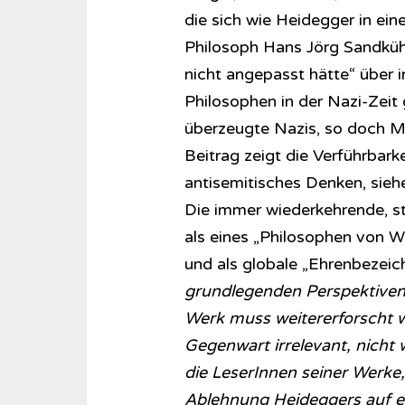
die sich wie Heidegger in ei
Philosoph Hans Jörg Sandkühl
nicht angepasst hätte“ über 
Philosophen in der Nazi-Zeit 
überzeugte Nazis, so doch Mi
Beitrag zeigt die Verführbark
antisemitisches Denken, siehe
Die immer wiederkehrende, s
als eines „Philosophen von 
und als globale „Ehrenbezeic
grundlegenden Perspektiven
Werk muss weitererforscht we
Gegenwart irrelevant, nicht we
die LeserInnen seiner Werke, 
Ablehnung Heideggers auf 