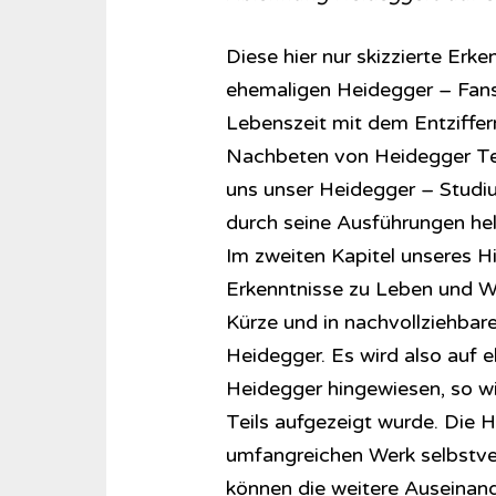
Diese hier nur skizzierte Erken
ehemaligen Heidegger – Fans, 
Lebenszeit mit dem Entziffe
Nachbeten von Heidegger Tex
uns unser Heidegger – Studiu
durch seine Ausführungen hell
Im zweiten Kapitel unseres Hi
Erkenntnisse zu Leben und W
Kürze und in nachvollziehbar
Heidegger. Es wird also auf 
Heidegger hingewiesen, so wi
Teils aufgezeigt wurde. Die 
umfangreichen Werk selbstver
können die weitere Auseinand