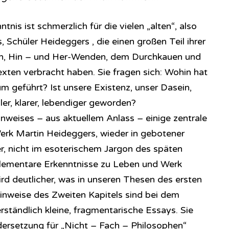
ntnis ist schmerzlich für die vielen „alten“, also
Schüler Heideggers , die einen großen Teil ihrer
rn, Hin – und Her-Wenden, dem Durchkauen und
ten verbracht haben. Sie fragen sich: Wohin hat
m geführt? Ist unsere Existenz, unser Dasein,
er, klarer, lebendiger geworden?
nweises – aus aktuellem Anlass – einige zentrale
erk Martin Heideggers, wieder in gebotener
er, nicht im esoterischem Jargon des späten
elementare Erkenntnisse zu Leben und Werk
rd deutlicher, was in unseren Thesen des ersten
Hinweise des Zweiten Kapitels sind bei dem
ständlich kleine, fragmentarische Essays. Sie
ersetzung für „Nicht – Fach – Philosophen“