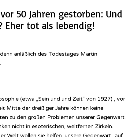
vor 50 Jahren gestorben: Und
 Eher tot als lebendig!
odehn anläßlich des Todestages Martin
.
osophie (etwa „Sein und und Zeit“ von 1927) , vor
it Mitte der dreißiger Jahre können keine
ieten zu den großen Problemen unserer Gegenwart.
en nicht in esoterischen, weltfernen Zirkeln.
er Welt wollen sie helfen, unsere Gegenwart „auf