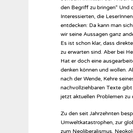
den Begriff zu bringen“ Und d
Interessierten, die LeserInnen
entdecken: Da kann man sich 
wir seine Aussagen ganz and
Es ist schon klar, dass direk
zu erwarten sind. Aber bei Hei
Hat er doch eine ausgearbeite
denken können und wollen. Ab
nach der Wende, Kehre seines
nachvollziehbaren Texte gibt 
jetzt aktuellen Problemen zu
Zu den seit Jahrzehnten besp
Umweltkatastrophen, zur glo
zum Neoliberalismus, Neokol