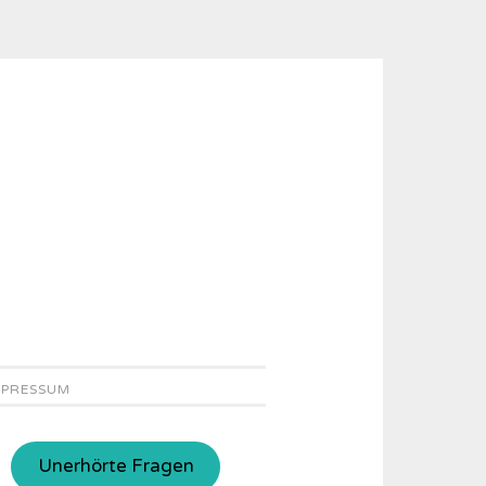
MPRESSUM
Unerhörte Fragen