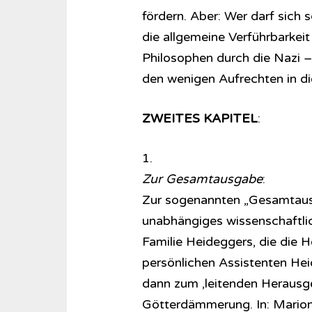
fördern. Aber: Wer darf sich
die allgemeine Verführbarkeit
Philosophen durch die Nazi – 
den wenigen Aufrechten in di
ZWEITES KAPITEL
:
1.
Zur Gesamtausgabe
:
Zur sogenannten „Gesamtausg
unabhängiges wissenschaftli
Familie Heideggers, die die H
persönlichen Assistenten Hei
dann zum ‚leitenden Herausge
Götterdämmerung. In: Marion H