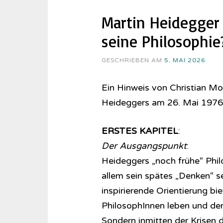
Martin Heidegger 
seine Philosophie?
GESCHRIEBEN AM
5. MAI 2026
Ein Hinweis von Christian M
Heideggers am 26. Mai 1976
ERSTES KAPITEL
:
Der Ausgangspunkt
:
Heideggers „noch frühe“ Phil
allem sein spätes „Denken“ se
inspirierende Orientierung b
PhilosophInnen leben und denk
Sondern inmitten der Krisen d