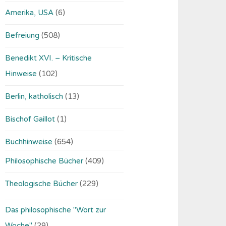
Amerika, USA
(6)
Befreiung
(508)
Benedikt XVI. – Kritische
Hinweise
(102)
Berlin, katholisch
(13)
Bischof Gaillot
(1)
Buchhinweise
(654)
Philosophische Bücher
(409)
Theologische Bücher
(229)
Das philosophische "Wort zur
Woche"
(29)