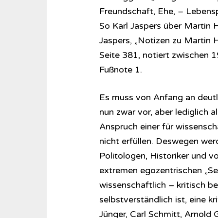
Freundschaft, Ehe, – Lebenspr
So Karl Jaspers über Martin He
Jaspers, „Notizen zu Martin 
Seite 381, notiert zwischen 
Fußnote 1.
Es muss von Anfang an deutli
nun zwar vor, aber lediglich
Anspruch einer für wissensch
nicht erfüllen. Deswegen wer
Politologen, Historiker und 
extremen egozentrischen „S
wissenschaftlich – kritisch b
selbstverständlich ist, eine k
Jünger, Carl Schmitt, Arnold 