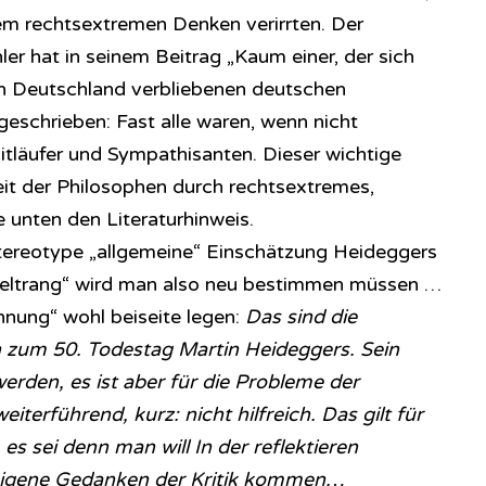
nem rechtsextremen Denken verirrten. Der
er hat in seinem Beitrag „Kaum einer, der sich
in Deutschland verbliebenen deutschen
geschrieben: Fast alle waren, wenn nicht
tläufer und Sympathisanten. Dieser wichtige
eit der Philosophen durch rechtsextremes,
 unten den Literaturhinweis.
tereotype „allgemeine“ Einschätzung Heideggers
Weltrang“ wird man also neu bestimmen müssen …
hnung“ wohl beiseite legen:
Das sind die
 zum 50. Todestag Martin Heideggers. Sein
rden, es ist aber für die Probleme der
iterführend, kurz: nicht hilfreich. Das gilt für
es sei denn man will In der reflektieren
eigene Gedanken der Kritik kommen…