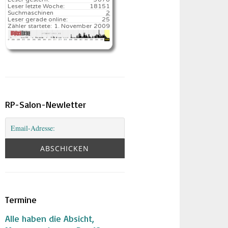
Leser letzte Woche:
18151️
Suchmaschinen
2
Leser gerade online:
25
Zähler startete:
1. November 2009
RP-Salon-Newletter
Termine
Alle haben die Absicht,