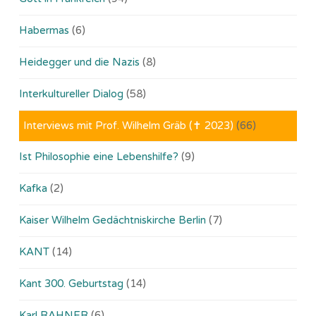
Habermas
(6)
Heidegger und die Nazis
(8)
Interkultureller Dialog
(58)
Interviews mit Prof. Wilhelm Gräb (✝ 2023)
(66)
Ist Philosophie eine Lebenshilfe?
(9)
Kafka
(2)
Kaiser Wilhelm Gedächtniskirche Berlin
(7)
KANT
(14)
Kant 300. Geburtstag
(14)
Karl RAHNER
(6)