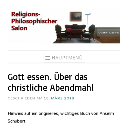
Zum
Inhalt
springen
HAUPTMENÜ
Gott essen. Über das
christliche Abendmahl
GESCHRIEBEN AM
18. MÄRZ 2018
Hinweis auf ein originelles, wichtiges Buch von Anselm
Schubert