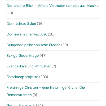
Der andere Blick – Alfons Vietmeier schreibt aus Mexiko
(13)
Der nächste Salon
(16)
Dominikanische Republik
(10)
Dringende philosophische Fragen
(39)
Eckige Gedenktage
(47)
Evangelikale und Pfingstler
(7)
Forschungsprojekte
(300)
Freisinnige Christen – eine freisinnige Kirche: Die
Remonstranten
(9)
Gott in Frankreich
(94)