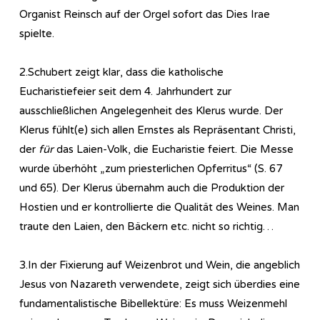
Organist Reinsch auf der Orgel sofort das Dies Irae
spielte.
2.Schubert zeigt klar, dass die katholische
Eucharistiefeier seit dem 4. Jahrhundert zur
ausschließlichen Angelegenheit des Klerus wurde. Der
Klerus fühlt(e) sich allen Ernstes als Repräsentant Christi,
der
für
das Laien-Volk, die Eucharistie feiert. Die Messe
wurde überhöht „zum priesterlichen Opferritus“ (S. 67
und 65). Der Klerus übernahm auch die Produktion der
Hostien und er kontrollierte die Qualität des Weines. Man
traute den Laien, den Bäckern etc. nicht so richtig…
3.In der Fixierung auf Weizenbrot und Wein, die angeblich
Jesus von Nazareth verwendete, zeigt sich überdies eine
fundamentalistische Bibellektüre: Es muss Weizenmehl