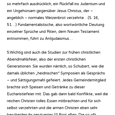
so mehrfach ausdrücklich, ein Rückfall ins Judentum und
ein Ungehorsam gegenüber Jesus Christus, der –
angeblich – normales Weizenbrot verzehrte…(S. 16,
51…) Fundamentalistische, also wortwörtliche Deutung
einzelner Sprüche und Riten, dem Neuen Testament
entnommen, führt zu Antijudaismus…
5.Wichtig sind auch die Studien zur frühen christlichen
Abendmahlsfeier, also der ersten christlichen
Generationen. Sie wurden nämlich, so Schubert, wie die
damals üblichen „heidnischen“ Symposien als Gesprächs
– und Sättigungsmahl gefeiert. Jedes Gemeindemitglied
brachte sich Speisen und Getränke zu dieser
Eucharistiefeier mit. Das gab dann bald Konflikte, weil die
reichen Christen tolles Essen mitbrachten und für sich
selbst verzehrten und die armen Christen eben sehr
bescheiden ihr gesäuertes (!) Brot aßen. Die so oft