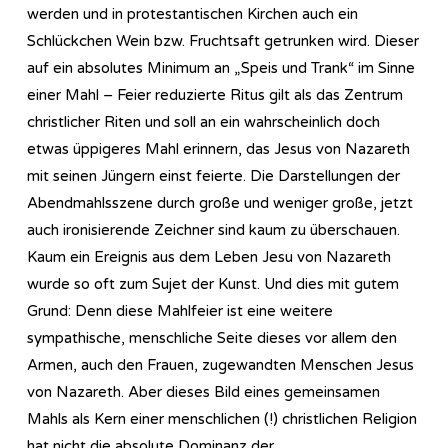
werden und in protestantischen Kirchen auch ein
Schlückchen Wein bzw. Fruchtsaft getrunken wird. Dieser
auf ein absolutes Minimum an „Speis und Trank“ im Sinne
einer Mahl – Feier reduzierte Ritus gilt als das Zentrum
christlicher Riten und soll an ein wahrscheinlich doch
etwas üppigeres Mahl erinnern, das Jesus von Nazareth
mit seinen Jüngern einst feierte. Die Darstellungen der
Abendmahlsszene durch große und weniger große, jetzt
auch ironisierende Zeichner sind kaum zu überschauen.
Kaum ein Ereignis aus dem Leben Jesu von Nazareth
wurde so oft zum Sujet der Kunst. Und dies mit gutem
Grund: Denn diese Mahlfeier ist eine weitere
sympathische, menschliche Seite dieses vor allem den
Armen, auch den Frauen, zugewandten Menschen Jesus
von Nazareth. Aber dieses Bild eines gemeinsamen
Mahls als Kern einer menschlichen (!) christlichen Religion
hat nicht die absolute Dominanz der