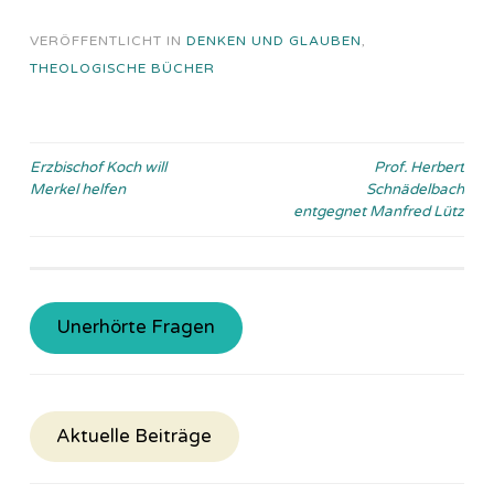
VERÖFFENTLICHT IN
DENKEN UND GLAUBEN
,
THEOLOGISCHE BÜCHER
Beitragsnavigation
Erzbischof Koch will
Prof. Herbert
Merkel helfen
Schnädelbach
entgegnet Manfred Lütz
Unerhörte Fragen
Aktuelle Beiträge