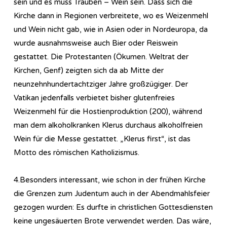
sein und es muss Trauben – Wein sein. Dass sich die
Kirche dann in Regionen verbreitete, wo es Weizenmehl
und Wein nicht gab, wie in Asien oder in Nordeuropa, da
wurde ausnahmsweise auch Bier oder Reiswein
gestattet. Die Protestanten (Ökumen. Weltrat der
Kirchen, Genf) zeigten sich da ab Mitte der
neunzehnhundertachtziger Jahre großzügiger. Der
Vatikan jedenfalls verbietet bisher glutenfreies
Weizenmehl für die Hostienproduktion (200), während
man dem alkoholkranken Klerus durchaus alkoholfreien
Wein für die Messe gestattet. „Klerus first“, ist das
Motto des römischen Katholizismus.
4.Besonders interessant, wie schon in der frühen Kirche
die Grenzen zum Judentum auch in der Abendmahlsfeier
gezogen wurden: Es durfte in christlichen Gottesdiensten
keine ungesäuerten Brote verwendet werden. Das wäre,