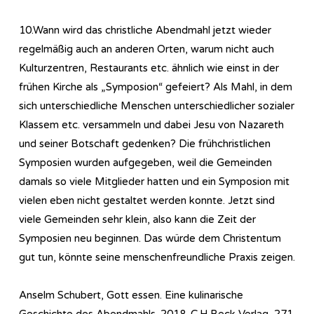
10.Wann wird das christliche Abendmahl jetzt wieder
regelmäßig auch an anderen Orten, warum nicht auch
Kulturzentren, Restaurants etc. ähnlich wie einst in der
frühen Kirche als „Symposion“ gefeiert? Als Mahl, in dem
sich unterschiedliche Menschen unterschiedlicher sozialer
Klassem etc. versammeln und dabei Jesu von Nazareth
und seiner Botschaft gedenken? Die frühchristlichen
Symposien wurden aufgegeben, weil die Gemeinden
damals so viele Mitglieder hatten und ein Symposion mit
vielen eben nicht gestaltet werden konnte. Jetzt sind
viele Gemeinden sehr klein, also kann die Zeit der
Symposien neu beginnen. Das würde dem Christentum
gut tun, könnte seine menschenfreundliche Praxis zeigen.
Anselm Schubert, Gott essen. Eine kulinarische
Geschichte des Abendmahls. 2018. C.H.Beck Verlag, 271