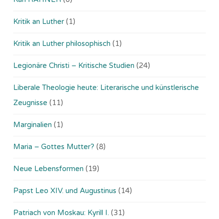
Kritik an Luther
(1)
Kritik an Luther philosophisch
(1)
Legionäre Christi – Kritische Studien
(24)
Liberale Theologie heute: Literarische und künstlerische
Zeugnisse
(11)
Marginalien
(1)
Maria – Gottes Mutter?
(8)
Neue Lebensformen
(19)
Papst Leo XIV. und Augustinus
(14)
Patriach von Moskau: Kyrill I.
(31)