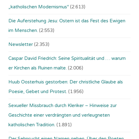
„katholischen Modernismus“
(2.613)
Die Auferstehung Jesu: Ostern ist das Fest des Ewigen
im Menschen.
(2.553)
Newsletter
(2.353)
Caspar David Friedrich: Seine Spiritualität und … warum
er Kirchen als Ruinen malte.
(2.006)
Huub Oosterhuis gestorben: Der christliche Glaube als
Poesie, Gebet und Protest.
(1.956)
Sexueller Missbrauch durch Kleriker – Hinweise zur
Geschichte einer verdrängten und verleugneten
katholischen Tradition.
(1.891)
Der Sehnsucht einen Namen geben. Über den Poeten