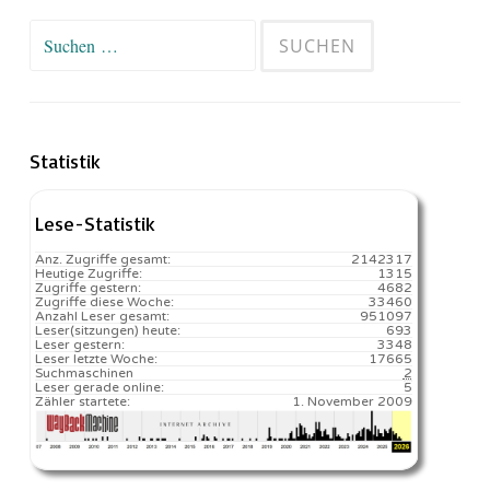
Suchen
nach:
Statistik
Lese-Statistik
Anz. Zugriffe gesamt:
2142317
Heutige Zugriffe:
1315
Zugriffe gestern:
4682
Zugriffe diese Woche:
33460
Anzahl Leser gesamt:
951097
Leser(sitzungen) heute:
693️
Leser gestern:
3348
Leser letzte Woche:
17665️
Suchmaschinen
2
Leser gerade online:
5
Zähler startete:
1. November 2009