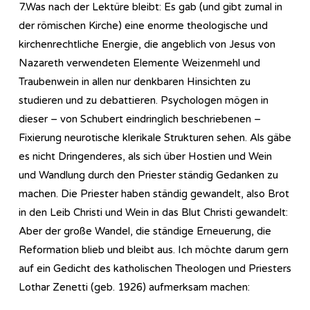
7.Was nach der Lektüre bleibt: Es gab (und gibt zumal in
der römischen Kirche) eine enorme theologische und
kirchenrechtliche Energie, die angeblich von Jesus von
Nazareth verwendeten Elemente Weizenmehl und
Traubenwein in allen nur denkbaren Hinsichten zu
studieren und zu debattieren. Psychologen mögen in
dieser – von Schubert eindringlich beschriebenen –
Fixierung neurotische klerikale Strukturen sehen. Als gäbe
es nicht Dringenderes, als sich über Hostien und Wein
und Wandlung durch den Priester ständig Gedanken zu
machen. Die Priester haben ständig gewandelt, also Brot
in den Leib Christi und Wein in das Blut Christi gewandelt:
Aber der große Wandel, die ständige Erneuerung, die
Reformation blieb und bleibt aus. Ich möchte darum gern
auf ein Gedicht des katholischen Theologen und Priesters
Lothar Zenetti (geb. 1926) aufmerksam machen: