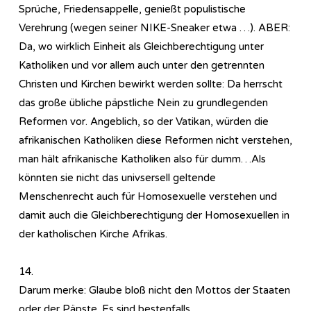
Sprüche, Friedensappelle, genießt populistische
Verehrung (wegen seiner NIKE-Sneaker etwa …). ABER:
Da, wo wirklich Einheit als Gleichberechtigung unter
Katholiken und vor allem auch unter den getrennten
Christen und Kirchen bewirkt werden sollte: Da herrscht
das große übliche päpstliche Nein zu grundlegenden
Reformen vor. Angeblich, so der Vatikan, würden die
afrikanischen Katholiken diese Reformen nicht verstehen,
man hält afrikanische Katholiken also für dumm…Als
könnten sie nicht das univsersell geltende
Menschenrecht auch für Homosexuelle verstehen und
damit auch die Gleichberechtigung der Homosexuellen in
der katholischen Kirche Afrikas.
14.
Darum merke: Glaube bloß nicht den Mottos der Staaten
oder der Päpste. Es sind bestenfalls