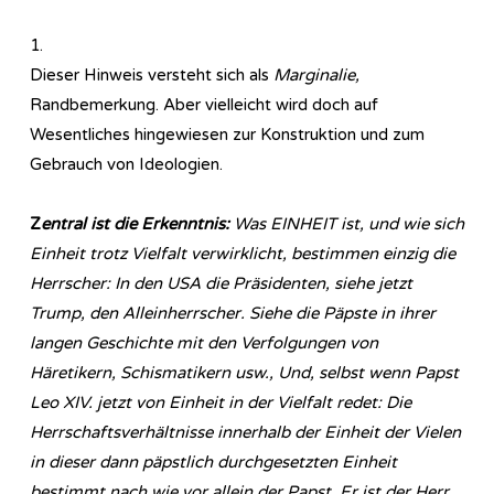
1.
Dieser Hinweis versteht sich als
Marginalie,
Randbemerkung. Aber vielleicht wird doch auf
Wesentliches hingewiesen zur Konstruktion und zum
Gebrauch von Ideologien.
Z
entral ist die Erkenntnis:
Was EINHEIT ist, und wie sich
Einheit trotz Vielfalt verwirklicht, bestimmen einzig die
Herrscher: In den USA die Präsidenten, siehe jetzt
Trump, den Alleinherrscher. S
iehe die Päpste in ihrer
langen Geschichte mit den Verfolgungen von
Häretikern, Schismatikern usw., Und, selbst wenn Papst
Leo XIV. jetzt von Einheit in der Vielfalt redet: Die
Herrschaftsverhältnisse innerhalb der Einheit der Vielen
in dieser dann päpstlich durchgesetzten Einheit
bestimmt nach wie vor allein der Papst. Er ist der Herr