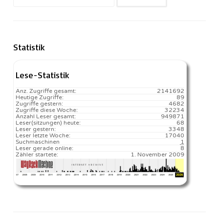
nach:
Statistik
Lese-Statistik
Anz. Zugriffe gesamt:
2141692
Heutige Zugriffe:
89
Zugriffe gestern:
4682
Zugriffe diese Woche:
32234
Anzahl Leser gesamt:
949871
Leser(sitzungen) heute:
68️
Leser gestern:
3348
Leser letzte Woche:
17040️
Suchmaschinen
1
Leser gerade online:
8
Zähler startete:
1. November 2009