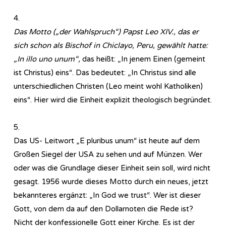
4.
Das Motto („der Wahlspruch“) Papst Leo XIV., das er
sich schon als Bischof in Chiclayo, Peru, gewählt hatte:
„In illo uno unum“,
das heißt: „In jenem Einen (gemeint
ist Christus) eins“. Das bedeutet: „In Christus sind alle
unterschiedlichen Christen (Leo meint wohl Katholiken)
eins“. Hier wird die Einheit explizit theologisch begründet.
5.
Das US- Leitwort „E pluribus unum“ ist heute auf dem
Großen Siegel der USA zu sehen und auf Münzen. Wer
oder was die Grundlage dieser Einheit sein soll, wird nicht
gesagt. 1956 wurde dieses Motto durch ein neues, jetzt
bekannteres ergänzt: „In God we trust“. Wer ist dieser
Gott, von dem da auf den Dollarnoten die Rede ist?
Nicht der konfessionelle Gott einer Kirche. Es ist der