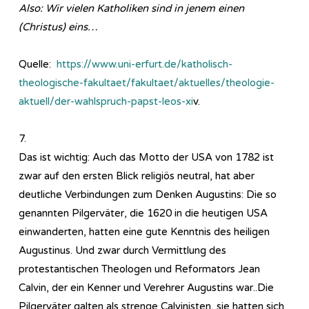
Also: Wir vielen Katholiken sind in jenem einen
(Christus) eins…
Quelle:
https://www.uni-erfurt.de/katholisch-
theologische-fakultaet/fakultaet/aktuelles/theologie-
aktuell/der-wahlspruch-papst-leos-xi
v.
7.
Das ist wichtig: Auch das Motto der USA von 1782 ist
zwar auf den ersten Blick religiös neutral, hat aber
deutliche Verbindungen zum Denken Augustins: Die so
genannten Pilgerväter, die 1620 in die heutigen USA
einwanderten, hatten eine gute Kenntnis des heiligen
Augustinus. Und zwar durch Vermittlung des
protestantischen Theologen und Reformators Jean
Calvin, der ein Kenner und Verehrer Augustins war..Die
Pilgerväter galten als strenge Calvinisten, sie hatten sich