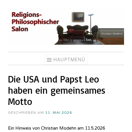
Zum
Inhalt
springen
HAUPTMENÜ
Die USA und Papst Leo
haben ein gemeinsames
Motto
GESCHRIEBEN AM
11. MAI 2026
Ein Hinweis von Christian Modehn am 11.5.2026