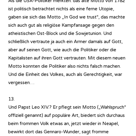
Als die USA-Politiker merkten: das alte Motto von 1782
ist politisch betrachtet nichts als eine ferne Utopie,
gaben sie sich das Motto „In God we trust“, das machte
sich auch gut als religiöse Kampfansage gegen den
atheistischen Ost-Block und die Sowjetunion. Und
schließlich vertraute ja auch ein Armer damals auf Gott,
aber auf seinen Gott, wie auch die Politiker oder die
Kapitalisten auf ihren Gott vertrauten. Mit diesem neuen
Motto konnten die Politiker also nichts falsch machen.
Und die Einheit des Volkes, auch als Gerechtigkeit, war
vergessen…
13.
Und Papst Leo XIV.? Er pflegt sein Motto („Wahlspruch“
offiziell genannt) auf populäre Art, biedert sich durchaus
beim frommen Volk etwas an, jetzt wieder in Neapel,
bewirkt dort das Gennaro-Wunder, sagt fromme