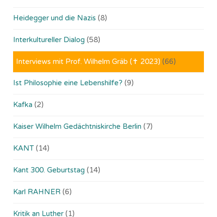
Heidegger und die Nazis
(8)
Interkultureller Dialog
(58)
Interviews mit Prof. Wilhelm Gräb (✝ 2023)
(66)
Ist Philosophie eine Lebenshilfe?
(9)
Kafka
(2)
Kaiser Wilhelm Gedächtniskirche Berlin
(7)
KANT
(14)
Kant 300. Geburtstag
(14)
Karl RAHNER
(6)
Kritik an Luther
(1)