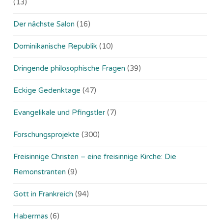
(13)
Der nächste Salon
(16)
Dominikanische Republik
(10)
Dringende philosophische Fragen
(39)
Eckige Gedenktage
(47)
Evangelikale und Pfingstler
(7)
Forschungsprojekte
(300)
Freisinnige Christen – eine freisinnige Kirche: Die
Remonstranten
(9)
Gott in Frankreich
(94)
Habermas
(6)