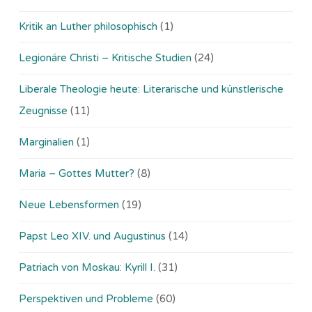
Kritik an Luther philosophisch
(1)
Legionäre Christi – Kritische Studien
(24)
Liberale Theologie heute: Literarische und künstlerische
Zeugnisse
(11)
Marginalien
(1)
Maria – Gottes Mutter?
(8)
Neue Lebensformen
(19)
Papst Leo XIV. und Augustinus
(14)
Patriach von Moskau: Kyrill I.
(31)
Perspektiven und Probleme
(60)