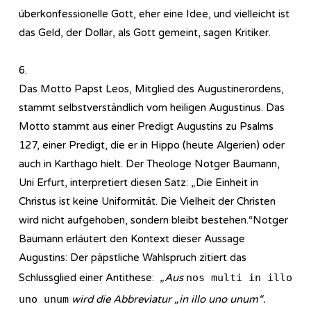
überkonfessionelle Gott, eher eine Idee, und vielleicht ist
das Geld, der Dollar, als Gott gemeint, sagen Kritiker.
6.
Das Motto Papst Leos, Mitglied des Augustinerordens,
stammt selbstverständlich vom heiligen Augustinus. Das
Motto stammt aus einer Predigt Augustins zu Psalms
127, einer Predigt, die er in Hippo (heute Algerien) oder
auch in Karthago hielt. Der Theologe Notger Baumann,
Uni Erfurt, interpretiert diesen Satz: „Die Einheit in
Christus ist keine Uniformität. Die Vielheit der Christen
wird nicht aufgehoben, sondern bleibt bestehen.“Notger
Baumann erläutert den Kontext dieser Aussage
Augustins: Der päpstliche Wahlspruch zitiert das
Schlussglied einer Antithese:
„Aus
nos multi in illo
uno unum
wird die Abbreviatur „in illo uno unum“.