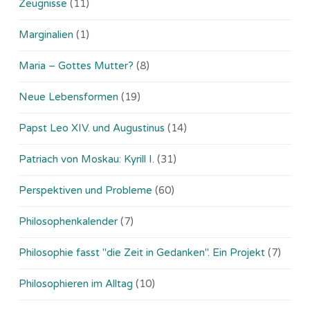
Zeugnisse
(11)
Marginalien
(1)
Maria – Gottes Mutter?
(8)
Neue Lebensformen
(19)
Papst Leo XIV. und Augustinus
(14)
Patriach von Moskau: Kyrill I.
(31)
Perspektiven und Probleme
(60)
Philosophenkalender
(7)
Philosophie fasst "die Zeit in Gedanken". Ein Projekt
(7)
Philosophieren im Alltag
(10)