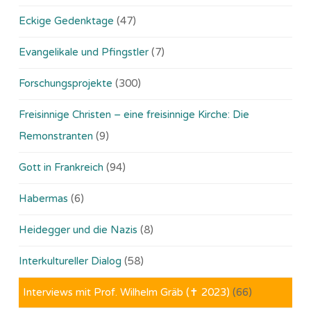
Eckige Gedenktage
(47)
Evangelikale und Pfingstler
(7)
Forschungsprojekte
(300)
Freisinnige Christen – eine freisinnige Kirche: Die
Remonstranten
(9)
Gott in Frankreich
(94)
Habermas
(6)
Heidegger und die Nazis
(8)
Interkultureller Dialog
(58)
Interviews mit Prof. Wilhelm Gräb (✝ 2023)
(66)