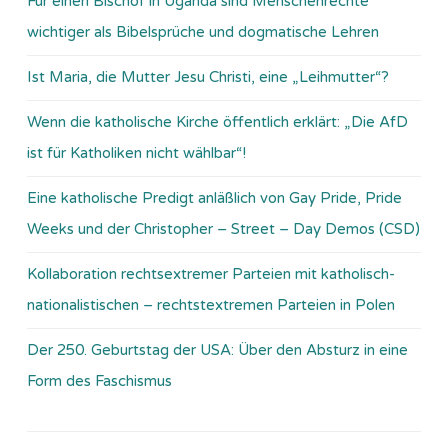
Für einen Bischof in Uganda sind Menschenrechte
wichtiger als Bibelsprüche und dogmatische Lehren
Ist Maria, die Mutter Jesu Christi, eine „Leihmutter“?
Wenn die katholische Kirche öffentlich erklärt: „Die AfD
ist für Katholiken nicht wählbar“!
Eine katholische Predigt anläßlich von Gay Pride, Pride
Weeks und der Christopher – Street – Day Demos (CSD)
Kollaboration rechtsextremer Parteien mit katholisch-
nationalistischen – rechtstextremen Parteien in Polen
Der 250. Geburtstag der USA: Über den Absturz in eine
Form des Faschismus