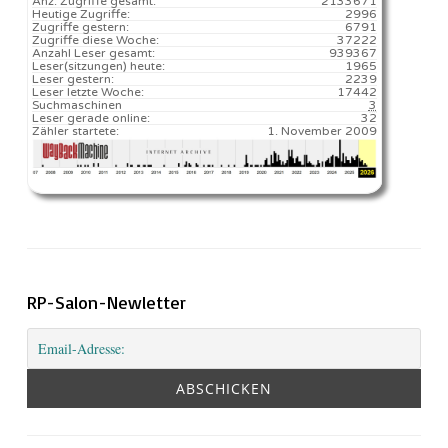
Anz. Zugriffe gesamt:
2133671
Heutige Zugriffe:
2996
Zugriffe gestern:
6791
Zugriffe diese Woche:
37222
Anzahl Leser gesamt:
939367
Leser(sitzungen) heute:
1965️
Leser gestern:
2239
Leser letzte Woche:
17442️
Suchmaschinen
3
Leser gerade online:
32
Zähler startete:
1. November 2009
RP-Salon-Newletter