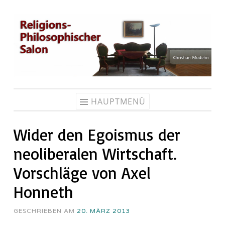
Zum
Inhalt
springen
HAUPTMENÜ
Wider den Egoismus der
neoliberalen Wirtschaft.
Vorschläge von Axel
Honneth
GESCHRIEBEN AM
20. MÄRZ 2013