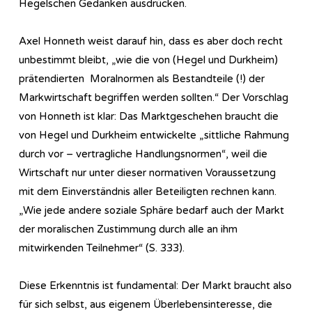
Hegelschen Gedanken ausdrücken.
Axel Honneth weist darauf hin, dass es aber doch recht
unbestimmt bleibt, „wie die von (Hegel und Durkheim)
prätendierten Moralnormen als Bestandteile (!) der
Markwirtschaft begriffen werden sollten.“ Der Vorschlag
von Honneth ist klar: Das Marktgeschehen braucht die
von Hegel und Durkheim entwickelte „sittliche Rahmung
durch vor – vertragliche Handlungsnormen“, weil die
Wirtschaft nur unter dieser normativen Voraussetzung
mit dem Einverständnis aller Beteiligten rechnen kann.
„Wie jede andere soziale Sphäre bedarf auch der Markt
der moralischen Zustimmung durch alle an ihm
mitwirkenden Teilnehmer“ (S. 333).
Diese Erkenntnis ist fundamental: Der Markt braucht also
für sich selbst, aus eigenem Überlebensinteresse, die