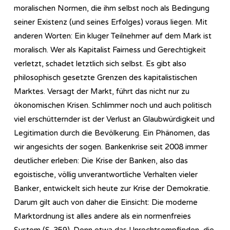
moralischen Normen, die ihm selbst noch als Bedingung
seiner Existenz (und seines Erfolges) voraus liegen. Mit
anderen Worten: Ein kluger Teilnehmer auf dem Mark ist
moralisch. Wer als Kapitalist Fairness und Gerechtigkeit
verletzt, schadet letztlich sich selbst. Es gibt also
philosophisch gesetzte Grenzen des kapitalistischen
Marktes. Versagt der Markt, führt das nicht nur zu
ökonomischen Krisen. Schlimmer noch und auch politisch
viel erschütternder ist der Verlust an Glaubwürdigkeit und
Legitimation durch die Bevölkerung. Ein Phänomen, das
wir angesichts der sogen. Bankenkrise seit 2008 immer
deutlicher erleben: Die Krise der Banken, also das
egoistische, völlig unverantwortliche Verhalten vieler
Banker, entwickelt sich heute zur Krise der Demokratie.
Darum gilt auch von daher die Einsicht: Die moderne
Marktordnung ist alles andere als ein normenfreies
System (S. 359). Denn etwa das Unrechtsempfinden, die