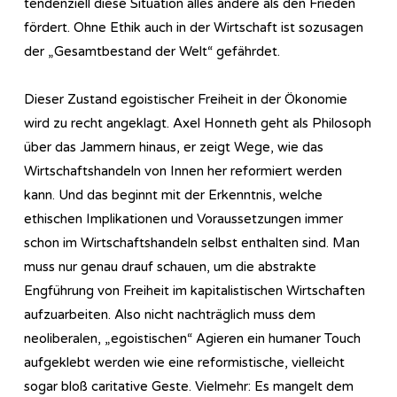
tendenziell diese Situation alles andere als den Frieden
fördert. Ohne Ethik auch in der Wirtschaft ist sozusagen
der „Gesamtbestand der Welt“ gefährdet.
Dieser Zustand egoistischer Freiheit in der Ökonomie
wird zu recht angeklagt. Axel Honneth geht als Philosoph
über das Jammern hinaus, er zeigt Wege, wie das
Wirtschaftshandeln von Innen her reformiert werden
kann. Und das beginnt mit der Erkenntnis, welche
ethischen Implikationen und Voraussetzungen immer
schon im Wirtschaftshandeln selbst enthalten sind. Man
muss nur genau drauf schauen, um die abstrakte
Engführung von Freiheit im kapitalistischen Wirtschaften
aufzuarbeiten. Also nicht nachträglich muss dem
neoliberalen, „egoistischen“ Agieren ein humaner Touch
aufgeklebt werden wie eine reformistische, vielleicht
sogar bloß caritative Geste. Vielmehr: Es mangelt dem