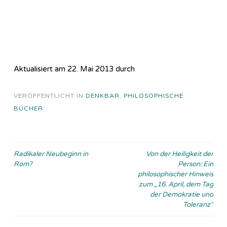
Aktualisiert am 22. Mai 2013 durch
VERÖFFENTLICHT IN
DENKBAR
,
PHILOSOPHISCHE
BÜCHER
Beitragsnavigation
Radikaler Neubeginn in
Von der Heiligkeit der
Rom?
Person: Ein
philosophischer Hinweis
zum „16. April, dem Tag
der Demokratie und
Toleranz“