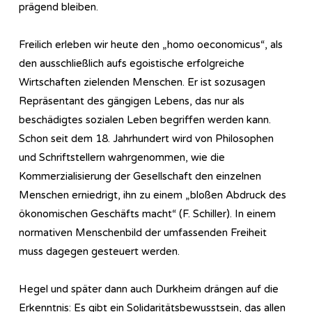
prägend bleiben.
Freilich erleben wir heute den „homo oeconomicus“, als
den ausschließlich aufs egoistische erfolgreiche
Wirtschaften zielenden Menschen. Er ist sozusagen
Repräsentant des gängigen Lebens, das nur als
beschädigtes sozialen Leben begriffen werden kann.
Schon seit dem 18. Jahrhundert wird von Philosophen
und Schriftstellern wahrgenommen, wie die
Kommerzialisierung der Gesellschaft den einzelnen
Menschen erniedrigt, ihn zu einem „bloßen Abdruck des
ökonomischen Geschäfts macht“ (F. Schiller). In einem
normativen Menschenbild der umfassenden Freiheit
muss dagegen gesteuert werden.
Hegel und später dann auch Durkheim drängen auf die
Erkenntnis: Es gibt ein Solidaritätsbewusstsein, das allen