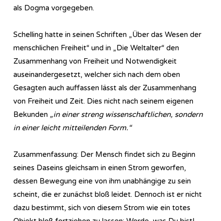
als Dogma vorgegeben.
Schelling hatte in seinen Schriften „Über das Wesen der
menschlichen Freiheit“ und in „Die Weltalter“ den
Zusammenhang von Freiheit und Notwendigkeit
auseinandergesetzt, welcher sich nach dem oben
Gesagten auch auffassen lässt als der Zusammenhang
von Freiheit und Zeit. Dies nicht nach seinem eigenen
Bekunden
„in einer streng wissenschaftlichen, sondern
in einer leicht mitteilenden Form.“
Zusammenfassung: Der Mensch findet sich zu Beginn
seines Daseins gleichsam in einen Strom geworfen,
dessen Bewegung eine von ihm unabhängige zu sein
scheint, die er zunächst bloß leidet. Dennoch ist er nicht
dazu bestimmt, sich von diesem Strom wie ein totes
Objekt bloß fortziehen zu lassen: Werde, was Du bist!