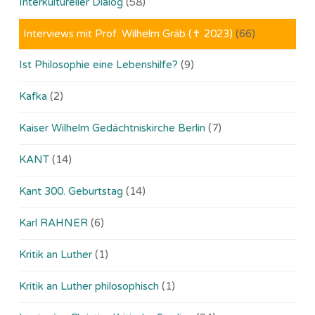
Interkultureller Dialog
(58)
Interviews mit Prof. Wilhelm Gräb (✝ 2023)
(66)
Ist Philosophie eine Lebenshilfe?
(9)
Kafka
(2)
Kaiser Wilhelm Gedächtniskirche Berlin
(7)
KANT
(14)
Kant 300. Geburtstag
(14)
Karl RAHNER
(6)
Kritik an Luther
(1)
Kritik an Luther philosophisch
(1)