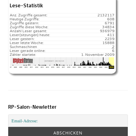
Lese-Statistik
Anz. Zugriffe gesamt:
2132117
Heutige Zugriffe:
608
Zugriffe gestern:
6791
Zugriffe diese Woche:
34834
Anzahl Leser gesamt:
936979
Leser(sitzungen) heute:
411️
Leser gestern:
2239
Leser letzte Woche:
15888️
Suchmaschinen
2
Leser gerade online:
6
Zähler startete:
1. November 2009
RP-Salon-Newletter