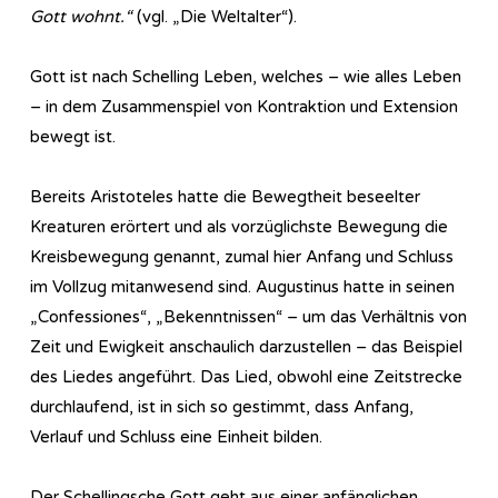
Gott wohnt.“
(vgl. „Die Weltalter“).
Gott ist nach Schelling Leben, welches – wie alles Leben
– in dem Zusammenspiel von Kontraktion und Extension
bewegt ist.
Bereits Aristoteles hatte die Bewegtheit beseelter
Kreaturen erörtert und als vorzüglichste Bewegung die
Kreisbewegung genannt, zumal hier Anfang und Schluss
im Vollzug mitanwesend sind. Augustinus hatte in seinen
„Confessiones“, „Bekenntnissen“ – um das Verhältnis von
Zeit und Ewigkeit anschaulich darzustellen – das Beispiel
des Liedes angeführt. Das Lied, obwohl eine Zeitstrecke
durchlaufend, ist in sich so gestimmt, dass Anfang,
Verlauf und Schluss eine Einheit bilden.
Der Schellingsche Gott geht aus einer anfänglichen,