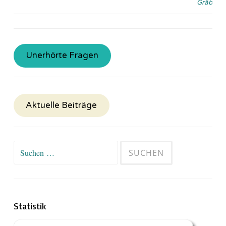
Gräb
Unerhörte Fragen
Aktuelle Beiträge
Suchen
nach:
Statistik