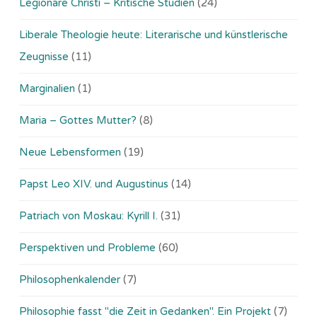
Legionäre Christi – Kritische Studien
(24)
Liberale Theologie heute: Literarische und künstlerische
Zeugnisse
(11)
Marginalien
(1)
Maria – Gottes Mutter?
(8)
Neue Lebensformen
(19)
Papst Leo XIV. und Augustinus
(14)
Patriach von Moskau: Kyrill I.
(31)
Perspektiven und Probleme
(60)
Philosophenkalender
(7)
Philosophie fasst "die Zeit in Gedanken". Ein Projekt
(7)