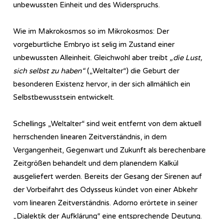
unbewussten Einheit und des Widerspruchs.
Wie im Makrokosmos so im Mikrokosmos: Der
vorgeburtliche Embryo ist selig im Zustand einer
unbewussten Alleinheit. Gleichwohl aber treibt
„die Lust,
sich selbst zu haben“
(„Weltalter“) die Geburt der
besonderen Existenz hervor, in der sich allmählich ein
Selbstbewusstsein entwickelt.
Schellings „Weltalter“ sind weit entfernt von dem aktuell
herrschenden linearen Zeitverständnis, in dem
Vergangenheit, Gegenwart und Zukunft als berechenbare
Zeitgrößen behandelt und dem planendem Kalkül
ausgeliefert werden. Bereits der Gesang der Sirenen auf
der Vorbeifahrt des Odysseus kündet von einer Abkehr
vom linearen Zeitverständnis. Adorno erörtete in seiner
„Dialektik der Aufklärung“ eine entsprechende Deutung.