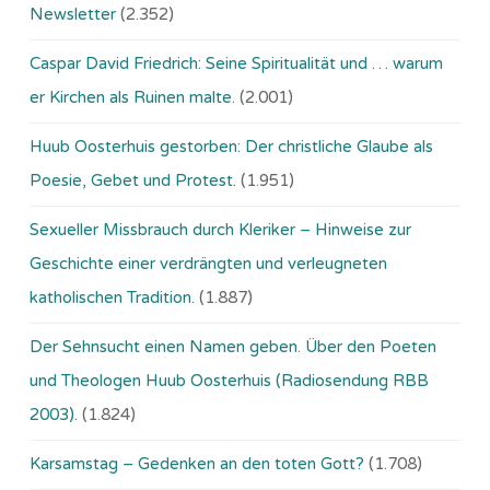
Newsletter
(2.352)
Caspar David Friedrich: Seine Spiritualität und … warum
er Kirchen als Ruinen malte.
(2.001)
Huub Oosterhuis gestorben: Der christliche Glaube als
Poesie, Gebet und Protest.
(1.951)
Sexueller Missbrauch durch Kleriker – Hinweise zur
Geschichte einer verdrängten und verleugneten
katholischen Tradition.
(1.887)
Der Sehnsucht einen Namen geben. Über den Poeten
und Theologen Huub Oosterhuis (Ra­dio­sen­dung RBB
2003).
(1.824)
Karsamstag – Gedenken an den toten Gott?
(1.708)