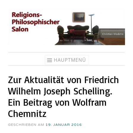
Zum
Inhalt
springen
HAUPTMENÜ
Zur Aktualität von Friedrich
Wilhelm Joseph Schelling.
Ein Beitrag von Wolfram
Chemnitz
GESCHRIEBEN AM
19. JANUAR 2016