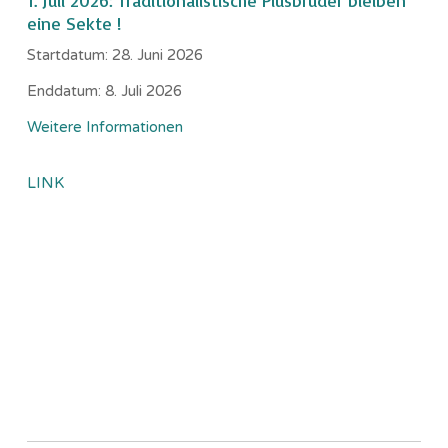
1. Juli 2026: Traditionalistische Piusbrüder bleiben
eine Sekte !
Startdatum:
28. Juni 2026
Enddatum:
8. Juli 2026
Weitere Informationen
LINK