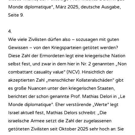
Monde diplomatique“, März 2025, deutsche Ausgabe,
Seite 9.
4.
Wie viele Zivilisten dürfen also – sozusagen mit guten
Gewissen – von den Kriegsparteien getötet werden?
Diese Zahl der Ermordeten legt eine kriegerische Nation
selbst fest, und zwar in dem hier in Nr. 2 genannten „Non
combattant casuality value“ (NCV). Hinsichtlich der
akzeptierten Zahl „menschlicher Kollateralschäden“ gibt
es große Nuancen unter den kriegerischen Staaten,
berichtet der schon genannte Prof. Mathias Delori in „Le
Monde diplomatique“. Eher verstörende „Werte“ legt
Israel aktuell fest, Mathias Delors schreibt: „Die
israelische Armee setzt die Zahl der zugelassenen
getöteten Zivilisten seit Oktober 2025 sehr hoch an: Sie