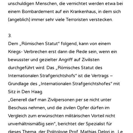
unschuldigen Menschen, die vernichtet werden etwa bei
einem Bombardement auf ein Krankenhaus, in dem sich
(angeblich) immer sehr viele Terroristen verstecken.
3.
Dem „Römischen Statut“ folgend, kann von einem
Kriegs- Verbrechen erst dann die Rede sein, wenn ein
bewusster und gezielter Angriff auf Zivilisten
durchgeführt wird. Das „Römisches Statut des
Internationalen Strafgerichtshofs“ ist die Vertrags –
Grundlage des „Internationalen Strafgerichtshofes“ mit
Sitz in Den Haag.
„Generell darf man Zivilpersonen per se nicht unter
Beschuss nehmen, und die zivilen Opfer dürfen im
Vergleich zum erwünschten militärischen Vorteil nicht
unverhältnismäßig sein“, berichtet der Spezialist für
dieses Thema, der Politologe Prof. Mathias Delori in „Le