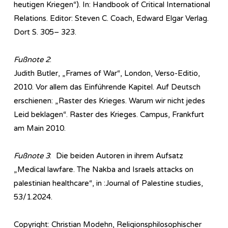
heutigen Kriegen“). In: Handbook of Critical International
Relations. Editor: Steven C. Coach, Edward Elgar Verlag.
Dort S. 305– 323.
Fußnote 2
:
Judith Butler, „Frames of War“, London, Verso-Editio,
2010. Vor allem das Einführende Kapitel. Auf Deutsch
erschienen: „Raster des Krieges. Warum wir nicht jedes
Leid beklagen“. Raster des Krieges. Campus, Frankfurt
am Main 2010.
Fußnote 3
: Die beiden Autoren in ihrem Aufsatz
„Medical lawfare. The Nakba and Israels attacks on
palestinian healthcare“, in :Journal of Palestine studies,
53/1.2024.
Copyright: Christian Modehn, Religionsphilosophischer