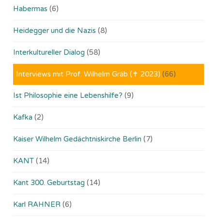
Habermas
(6)
Heidegger und die Nazis
(8)
Interkultureller Dialog
(58)
Interviews mit Prof. Wilhelm Gräb (✝ 2023)
(66)
Ist Philosophie eine Lebenshilfe?
(9)
Kafka
(2)
Kaiser Wilhelm Gedächtniskirche Berlin
(7)
KANT
(14)
Kant 300. Geburtstag
(14)
Karl RAHNER
(6)