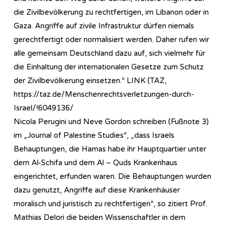
die Zivilbevölkerung zu rechtfertigen, im Libanon oder in
Gaza. Angriffe auf zivile Infrastruktur dürfen niemals
gerechtfertigt oder normalisiert werden. Daher rufen wir
alle gemeinsam Deutschland dazu auf, sich vielmehr für
die Einhaltung der internationalen Gesetze zum Schutz
der Zivilbevölkerung einsetzen.“ LINK (TAZ,
https://taz.de/Menschen­rechts­ver­letz­ungen-durch-
Israel/!6049136/
Nicola Perugini und Neve Gordon schreiben (Fußnote 3)
im „Journal of Palestine Studies“, „dass Israels
Behauptungen, die Hamas habe ihr Hauptquartier unter
dem Al-Schifa und dem Al – Quds Krankenhaus
eingerichtet, erfunden waren. Die Behauptungen wurden
dazu genutzt, Angriffe auf diese Krankenhäuser
moralisch und juristisch zu rechtfertigen“, so zitiert Prof.
Mathias Delori die beiden Wissenschaftler in dem