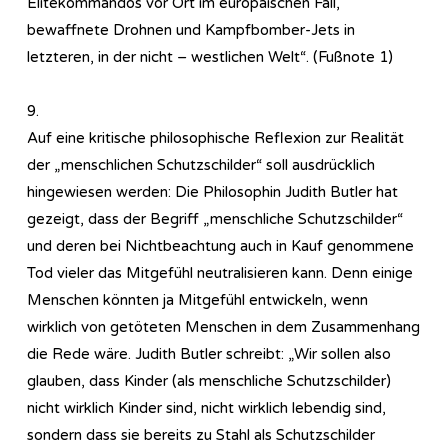
Elitekommandos vor Ort im europäischen Fall,
bewaffnete Drohnen und Kampfbomber-Jets in
letzteren, in der nicht – westlichen Welt“. (Fußnote 1)
9.
Auf eine kritische philosophische Reflexion zur Realität
der „menschlichen Schutzschilder“ soll ausdrücklich
hingewiesen werden: Die Philosophin Judith Butler hat
gezeigt, dass der Begriff „menschliche Schutzschilder“
und deren bei Nichtbeachtung auch in Kauf genommene
Tod vieler das Mitgefühl neutralisieren kann. Denn einige
Menschen könnten ja Mitgefühl entwickeln, wenn
wirklich von getöteten Menschen in dem Zusammenhang
die Rede wäre. Judith Butler schreibt: „Wir sollen also
glauben, dass Kinder (als menschliche Schutzschilder)
nicht wirklich Kinder sind, nicht wirklich lebendig sind,
sondern dass sie bereits zu Stahl als Schutzschilder