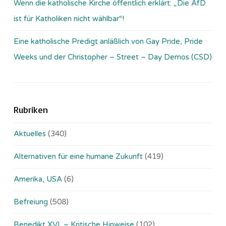
Wenn die katholische Kirche öffentlich erklärt: „Die AfD
ist für Katholiken nicht wählbar“!
Eine katholische Predigt anläßlich von Gay Pride, Pride
Weeks und der Christopher – Street – Day Demos (CSD)
Rubriken
Aktuelles
(340)
Alternativen für eine humane Zukunft
(419)
Amerika, USA
(6)
Befreiung
(508)
Benedikt XVI. – Kritische Hinweise
(102)