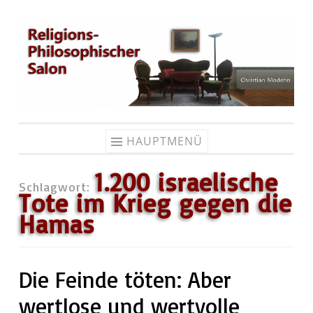
Zum
Inhalt
springen
HAUPTMENÜ
1.200 israelische
Schlagwort:
Tote im Krieg gegen die
Hamas
Die Feinde töten: Aber
wertlose und wertvolle