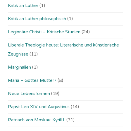
Kritik an Luther
(1)
Kritik an Luther philosophisch
(1)
Legionäre Christi – Kritische Studien
(24)
Liberale Theologie heute: Literarische und künstlerische
Zeugnisse
(11)
Marginalien
(1)
Maria – Gottes Mutter?
(8)
Neue Lebensformen
(19)
Papst Leo XIV. und Augustinus
(14)
Patriach von Moskau: Kyrill I.
(31)