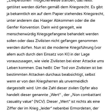
„Zivilpersonen“ möglicherweise sterben, das heißt
getötet werden dürfen gemäß dem Kriegsrecht. Es gibt
ja bekanntlich ein auf dem Papier stehendes Kriegsrecht,
unter anderem das Haager Abkommen oder die die
Genfer Konvention. Darin wird geregelt, wie
menschenwürdig Kriegsgefangene behandelt werden
sollen oder dass Zivilisten nicht gefangen genommen
werden dürfen. Nun ist die moderne Kriegsführung (vor
allem auch durch den Einsatz von KI) in der Lage
vorauszusagen, wie viele Zivilisten bei einer Attacke ums
Leben kommen. Das heißt: Der Tod von Zivilisten ist bei
bestimmten Attacken durchaus beabsichtigt, selbst
wenn er von den Kriegsherren als unvermeidlich
dargestellt wird. Um die Zahl dieser zivilen Opfer also
handelt dieser genannte „Wert“ , der „Non combattant
casuality value“ (NCV). Dieser „Wert“ ist nichts als eine
Ziffer der im Krieg „leider“ nebenbei Ermordeten, der