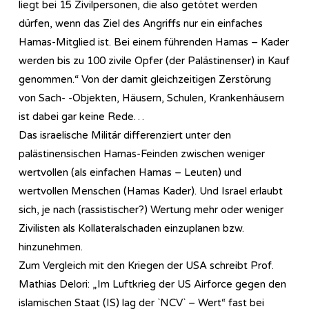
liegt bei 15 Zivilpersonen, die also getötet werden
dürfen, wenn das Ziel des Angriffs nur ein einfaches
Hamas-Mitglied ist. Bei einem führenden Hamas – Kader
werden bis zu 100 zivile Opfer (der Palästinenser) in Kauf
genommen.“ Von der damit gleichzeitigen Zerstörung
von Sach- -Objekten, Häusern, Schulen, Krankenhäusern
ist dabei gar keine Rede…
Das israelische Militär differenziert unter den
palästinensischen Hamas-Feinden zwischen weniger
wertvollen (als einfachen Hamas – Leuten) und
wertvollen Menschen (Hamas Kader). Und Israel erlaubt
sich, je nach (rassistischer?) Wertung mehr oder weniger
Zivilisten als Kollateralschaden einzuplanen bzw.
hinzunehmen.
Zum Vergleich mit den Kriegen der USA schreibt Prof.
Mathias Delori: „Im Luftkrieg der US Airforce gegen den
islamischen Staat (IS) lag der `NCV` – Wert“ fast bei