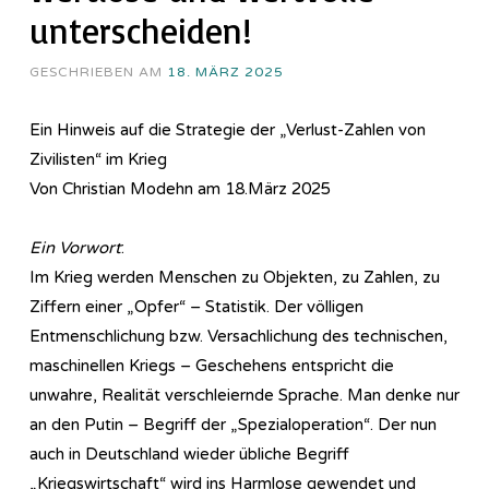
unterscheiden!
GESCHRIEBEN AM
18. MÄRZ 2025
Ein Hinweis auf die Strategie der „Verlust-Zahlen von
Zivilisten“ im Krieg
Von Christian Modehn am 18.März 2025
Ein Vorwort
:
Im Krieg werden Menschen zu Objekten, zu Zahlen, zu
Ziffern einer „Opfer“ – Statistik. Der völligen
Entmenschlichung bzw. Versachlichung des technischen,
maschinellen Kriegs – Geschehens entspricht die
unwahre, Realität verschleiernde Sprache. Man denke nur
an den Putin – Begriff der „Spezialoperation“. Der nun
auch in Deutschland wieder übliche Begriff
„Kriegswirtschaft“ wird ins Harmlose gewendet und