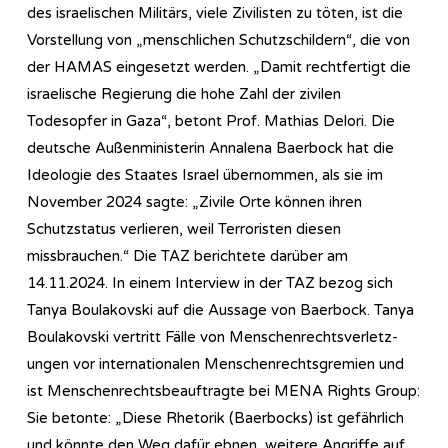
des israelischen Militärs, viele Zivilisten zu töten, ist die
Vorstellung von „menschlichen Schutzschildern“, die von
der HAMAS eingesetzt werden. „Damit rechtfertigt die
israelische Regierung die hohe Zahl der zivilen
Todesopfer in Gaza“, betont Prof. Mathias Delori. Die
deutsche Außenministerin Annalena Baerbock hat die
Ideologie des Staates Israel übernommen, als sie im
November 2024 sagte: „Zivile Orte können ihren
Schutzstatus verlieren, weil Terroristen diesen
missbrauchen.“ Die TAZ berichtete darüber am
14.11.2024. In einem Interview in der TAZ bezog sich
Tanya Boulakovski auf die Aussage von Baerbock. Tanya
Boulakovski vertritt Fälle von Menschen­rechts­ver­letz­
ungen vor internationalen Menschenrechtsgremien und
ist Menschenrechtsbeauftragte bei MENA Rights Group:
Sie betonte: „Diese Rhetorik (Baerbocks) ist gefährlich
und könnte den Weg dafür ebnen, weitere Angriffe auf