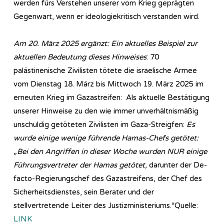
werden fürs Verstehen unserer vom Krieg geprägten
Gegenwart, wenn er ideologiekritisch verstanden wird.
Am 20. März 2025 ergänzt: Ein aktuelles Beispiel zur
aktuellen Bedeutung dieses Hinweises
: 70
palästinenische Zivilisten tötete die israelische Armee
vom Dienstag 18. März bis Mittwoch 19. März 2025 im
erneuten Krieg im Gazastreifen: Als aktuelle Bestätigung
unserer Hinweise zu den wie immer unverhältnismäßig
unschuldig getöteten Zivilisten im Gaza-Streigfen:
Es
wurde einige wenige führende Hamas-Chefs getötet:
„Bei den Angriffen in dieser Woche wurden NUR einige
Führungsvertreter der Hamas getötet,
darunter der De-
facto-Regierungschef des Gazastreifens, der Chef des
Sicherheitsdienstes, sein Berater und der
stellvertretende Leiter des Justizministeriums.“Quelle:
LINK