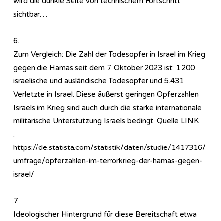
wird die dunkle Seite von technischem Fortschritt
sichtbar…
6.
Zum Vergleich: Die Zahl der Todesopfer in Israel im Krieg
gegen die Hamas seit dem 7. Oktober 2023 ist: 1.200
israelische und ausländische Todesopfer und 5.431
Verletzte in Israel. Diese äußerst geringen Opferzahlen
Israels im Krieg sind auch durch die starke internationale
militärische Unterstützung Israels bedingt. Quelle LINK
.
https://de.statista.com/statistik/daten/studie/1417316/
umfrage/opferzahlen-im-terrorkrieg-der-hamas-gegen-
israel/
7.
Ideologischer Hintergrund für diese Bereitschaft etwa