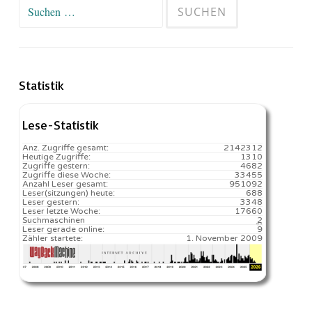
Suchen
nach:
Statistik
Lese-Statistik
Anz. Zugriffe gesamt:
2142312
Heutige Zugriffe:
1310
Zugriffe gestern:
4682
Zugriffe diese Woche:
33455
Anzahl Leser gesamt:
951092
Leser(sitzungen) heute:
688️
Leser gestern:
3348
Leser letzte Woche:
17660️
Suchmaschinen
2
Leser gerade online:
9
Zähler startete:
1. November 2009