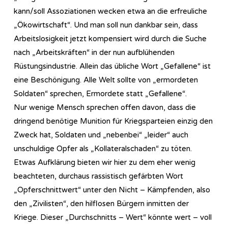
kann/soll Assoziationen wecken etwa an die erfreuliche
„Ökowirtschaft“. Und man soll nun dankbar sein, dass
Arbeitslosigkeit jetzt kompensiert wird durch die Suche
nach „Arbeitskräften“ in der nun aufblühenden
Rüstungsindustrie. Allein das übliche Wort „Gefallene“ ist
eine Beschönigung. Alle Welt sollte von „ermordeten
Soldaten“ sprechen, Ermordete statt „Gefallene“.
Nur wenige Mensch sprechen offen davon, dass die
dringend benötige Munition für Kriegsparteien einzig den
Zweck hat, Soldaten und „nebenbei“ „leider“ auch
unschuldige Opfer als „Kollateralschaden“ zu töten.
Etwas Aufklärung bieten wir hier zu dem eher wenig
beachteten, durchaus rassistisch gefärbten Wort
„Opferschnittwert“ unter den Nicht – Kämpfenden, also
den „Zivilisten“, den hilflosen Bürgern inmitten der
Kriege. Dieser „Durchschnitts – Wert“ könnte wert – voll