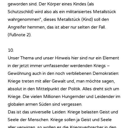
geworden sind. Der Körper eines Kindes (als
Schutzschild) wird also als ein militarisiertes Metallstück
wahrgenommen“, dieses Metallstück (Kind) soll den
Angreifer hemmen, das ist aber nur selten der Fall.
(Fußnote 2).
10.
Unser Thema und unser Hinweis hier sind nur ein Element
in der jetzt immer umfassender werdenden Kriegs –
Gewöhnung auch in den noch verbliebenen Demokratien:
Kriege treten mit aller Gewalt und, man möchte sagen,
absolut in den Mittelpunkt der Politik. Alles dreht sich um
Kriege. Die vielen Millionen Hungernder und Leidender im
globalen armen Süden sind vergessen.
Das ist das universelle Leiden: Kriege belasten Geist und
Seele der Menschen. Kriege sollen ja Geist und Seele
aller verwirren, so wollen es die Kriegsverbrecher in den