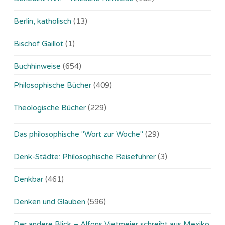
Berlin, katholisch
(13)
Bischof Gaillot
(1)
Buchhinweise
(654)
Philosophische Bücher
(409)
Theologische Bücher
(229)
Das philosophische "Wort zur Woche"
(29)
Denk-Städte: Philosophische Reiseführer
(3)
Denkbar
(461)
Denken und Glauben
(596)
Der andere Blick – Alfons Vietmeier schreibt aus Mexiko