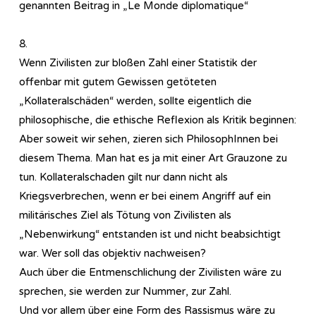
genannten Beitrag in „Le Monde diplomatique“
8.
Wenn Zivilisten zur bloßen Zahl einer Statistik der
offenbar mit gutem Gewissen getöteten
„Kollateralschäden“ werden, sollte eigentlich die
philosophische, die ethische Reflexion als Kritik beginnen:
Aber soweit wir sehen, zieren sich PhilosophInnen bei
diesem Thema. Man hat es ja mit einer Art Grauzone zu
tun. Kollateralschaden gilt nur dann nicht als
Kriegsverbrechen, wenn er bei einem Angriff auf ein
militärisches Ziel als Tötung von Zivilisten als
„Nebenwirkung“ entstanden ist und nicht beabsichtigt
war. Wer soll das objektiv nachweisen?
Auch über die Entmenschlichung der Zivilisten wäre zu
sprechen, sie werden zur Nummer, zur Zahl.
Und vor allem über eine Form des Rassismus wäre zu