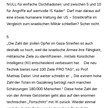
NULL für einfache Dschihadisten` und zwischen 5 und 10
für Angriffe auf wertvolle IS Kader“. Darf man daraus auf
eine etwas humanere Haltung der US – Streitkräfte im
Vergleich zum israelischen Militär schließen? Sicher nicht.
5.
„Die Zahl der zivilen Opfer im Gaza-Streifen ist auch
deshalb so hoch, weil die israelische Armee ihre Fähigkeit,
militärische Ziele zu identifizieren , mittels Künstlicher
Intelligenz (KI) entscheidend verbessert hat… Die neu
Technik bietet rund 100 Ziele PRO TAG“, so Prof.
Mathias Delori. Und weiter schreibt er: „ Die extrem hohe
Zahl der Toten im Gazakrieg beträgt nach manchen
Schätzungen 180.000 Menschen.“ Diese hohe Zahl der
von der Armee Getöteten geht also auf den enormen
technischen „Fortschritt“ mit IK zurück. Wieder einmal