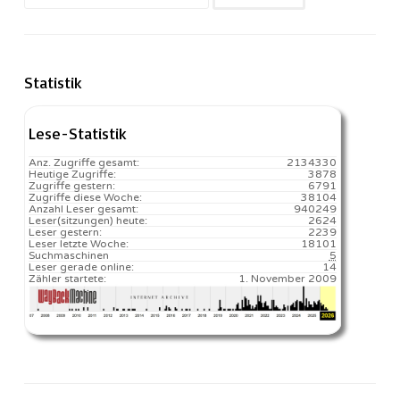
nach:
Statistik
Lese-Statistik
Anz. Zugriffe gesamt:
2134330
Heutige Zugriffe:
3878
Zugriffe gestern:
6791
Zugriffe diese Woche:
38104
Anzahl Leser gesamt:
940249
Leser(sitzungen) heute:
2624️
Leser gestern:
2239
Leser letzte Woche:
18101️
Suchmaschinen
5
Leser gerade online:
14
Zähler startete:
1. November 2009