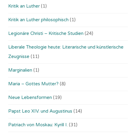
Kritik an Luther
(1)
Kritik an Luther philosophisch
(1)
Legionäre Christi – Kritische Studien
(24)
Liberale Theologie heute: Literarische und künstlerische
Zeugnisse
(11)
Marginalien
(1)
Maria – Gottes Mutter?
(8)
Neue Lebensformen
(19)
Papst Leo XIV. und Augustinus
(14)
Patriach von Moskau: Kyrill I.
(31)