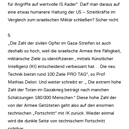
für Angriffe auf wertvolle IS Kader“. Darf man daraus auf
eine etwas humanere Haltung der US – Streitkräfte im
Vergleich zum israelischen Militär schließen? Sicher nicht.
5.
„Die Zahl der zivilen Opfer im Gaza-Streifen ist auch
deshalb so hoch, weil die israelische Armee ihre Fähigkeit,
militärische Ziele zu identifizieren , mittels Künstlicher
Intelligenz (KI) entscheidend verbessert hat… Die neu
Technik bietet rund 100 Ziele PRO TAG“, so Prof.
Mathias Delori. Und weiter schreibt er: „ Die extrem hohe
Zahl der Toten im Gazakrieg beträgt nach manchen
Schätzungen 180.000 Menschen.“ Diese hohe Zahl der
von der Armee Getöteten geht also auf den enormen
technischen „Fortschritt“ mit IK zurück. Wieder einmal
wird die dunkle Seite von technischem Fortschritt
sichtbar…