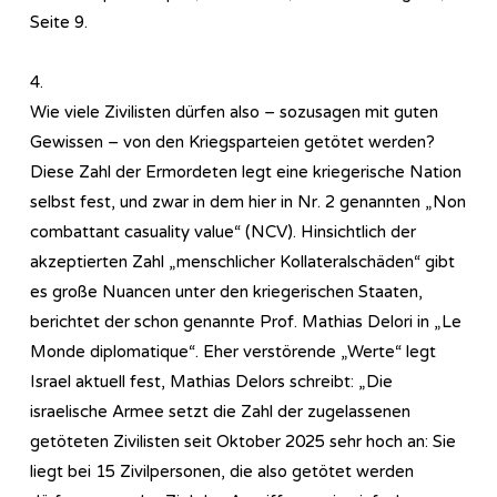
Seite 9.
4.
Wie viele Zivilisten dürfen also – sozusagen mit guten
Gewissen – von den Kriegsparteien getötet werden?
Diese Zahl der Ermordeten legt eine kriegerische Nation
selbst fest, und zwar in dem hier in Nr. 2 genannten „Non
combattant casuality value“ (NCV). Hinsichtlich der
akzeptierten Zahl „menschlicher Kollateralschäden“ gibt
es große Nuancen unter den kriegerischen Staaten,
berichtet der schon genannte Prof. Mathias Delori in „Le
Monde diplomatique“. Eher verstörende „Werte“ legt
Israel aktuell fest, Mathias Delors schreibt: „Die
israelische Armee setzt die Zahl der zugelassenen
getöteten Zivilisten seit Oktober 2025 sehr hoch an: Sie
liegt bei 15 Zivilpersonen, die also getötet werden