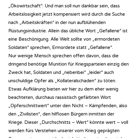
„Ökowirtschaft“. Und man soll nun dankbar sein, dass
Arbeitslosigkeit jetzt kompensiert wird durch die Suche
nach „Arbeitskräften“ in der nun aufblühenden
Rüstungsindustrie. Allein das übliche Wort „Gefallene“ ist
eine Beschönigung. Alle Welt sollte von „ermordeten
Soldaten“ sprechen, Ermordete statt „Gefallene“.
Nur wenige Mensch sprechen offen davon, dass die
dringend benötige Munition für Kriegsparteien einzig den
Zweck hat, Soldaten und „nebenbei“ „leider“ auch
unschuldige Opfer als „Kollateralschaden“ zu töten.
Etwas Aufklärung bieten wir hier zu dem eher wenig
beachteten, durchaus rassistisch gefärbten Wort
„Opferschnittwert“ unter den Nicht – Kämpfenden, also
den „Zivilisten“, den hilflosen Bürgern inmitten der
Kriege. Dieser „Durchschnitts – Wert“ könnte wert – voll
werden fürs Verstehen unserer vom Krieg geprägten