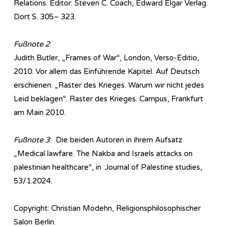
Relations. Editor: Steven C. Coach, Edward Elgar Verlag.
Dort S. 305– 323.
Fußnote 2
:
Judith Butler, „Frames of War“, London, Verso-Editio,
2010. Vor allem das Einführende Kapitel. Auf Deutsch
erschienen: „Raster des Krieges. Warum wir nicht jedes
Leid beklagen“. Raster des Krieges. Campus, Frankfurt
am Main 2010.
Fußnote 3
: Die beiden Autoren in ihrem Aufsatz
„Medical lawfare. The Nakba and Israels attacks on
palestinian healthcare“, in :Journal of Palestine studies,
53/1.2024.
Copyright: Christian Modehn, Religionsphilosophischer
Salon Berlin.