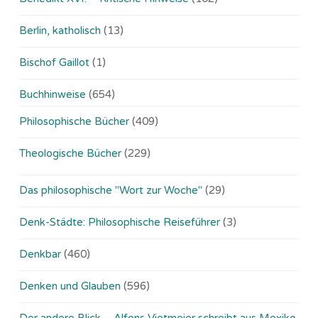
Berlin, katholisch
(13)
Bischof Gaillot
(1)
Buchhinweise
(654)
Philosophische Bücher
(409)
Theologische Bücher
(229)
Das philosophische "Wort zur Woche"
(29)
Denk-Städte: Philosophische Reiseführer
(3)
Denkbar
(460)
Denken und Glauben
(596)
Der andere Blick – Alfons Vietmeier schreibt aus Mexiko