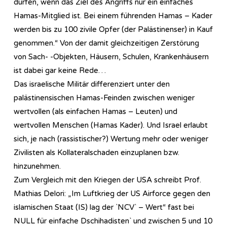
dürfen, wenn das Ziel des Angriffs nur ein einfaches
Hamas-Mitglied ist. Bei einem führenden Hamas – Kader
werden bis zu 100 zivile Opfer (der Palästinenser) in Kauf
genommen.“ Von der damit gleichzeitigen Zerstörung
von Sach- -Objekten, Häusern, Schulen, Krankenhäusern
ist dabei gar keine Rede…
Das israelische Militär differenziert unter den
palästinensischen Hamas-Feinden zwischen weniger
wertvollen (als einfachen Hamas – Leuten) und
wertvollen Menschen (Hamas Kader). Und Israel erlaubt
sich, je nach (rassistischer?) Wertung mehr oder weniger
Zivilisten als Kollateralschaden einzuplanen bzw.
hinzunehmen.
Zum Vergleich mit den Kriegen der USA schreibt Prof.
Mathias Delori: „Im Luftkrieg der US Airforce gegen den
islamischen Staat (IS) lag der `NCV` – Wert“ fast bei
NULL für einfache Dschihadisten` und zwischen 5 und 10