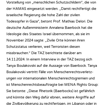
Vorstellung von „menschlichen Schutzschildern“, die von
der HAMAS eingesetzt werden. „Damit rechtfertigt die
israelische Regierung die hohe Zahl der zivilen
Todesopfer in Gaza“, betont Prof. Mathias Delori. Die
deutsche Außenministerin Annalena Baerbock hat die
Ideologie des Staates Israel übernommen, als sie im
November 2024 sagte: „Zivile Orte können ihren
Schutzstatus verlieren, weil Terroristen diesen
missbrauchen.“ Die TAZ berichtete darüber am
14.11.2024. In einem Interview in der TAZ bezog sich
Tanya Boulakovski auf die Aussage von Baerbock. Tanya
Boulakovski vertritt Fälle von Menschen­rechts­ver­letz­
ungen vor internationalen Menschenrechtsgremien und
ist Menschenrechtsbeauftragte bei MENA Rights Group:
Sie betonte: „Diese Rhetorik (Baerbocks) ist gefährlich
und könnte den Weg dafür ebnen, weitere Angriffe auf
die Zivilbevölkerung zu rechtfertigen, im Libanon oder in