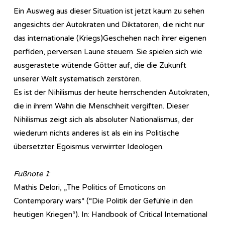
Ein Ausweg aus dieser Situation ist jetzt kaum zu sehen
angesichts der Autokraten und Diktatoren, die nicht nur
das internationale (Kriegs)Geschehen nach ihrer eigenen
perfiden, perversen Laune steuern. Sie spielen sich wie
ausgerastete wütende Götter auf, die die Zukunft
unserer Welt systematisch zerstören.
Es ist der Nihilismus der heute herrschenden Autokraten,
die in ihrem Wahn die Menschheit vergiften. Dieser
Nihilismus zeigt sich als absoluter Nationalismus, der
wiederum nichts anderes ist als ein ins Politische
übersetzter Egoismus verwirrter Ideologen.
Fußnote 1
:
Mathis Delori, „The Politics of Emoticons on
Contemporary wars“ (“Die Politik der Gefühle in den
heutigen Kriegen“). In: Handbook of Critical International