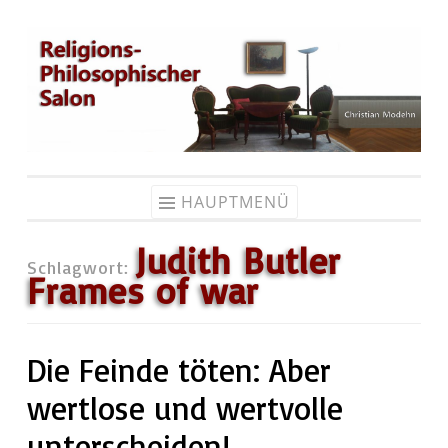
Zum
Inhalt
springen
HAUPTMENÜ
Judith Butler
Schlagwort:
Frames of war
Die Feinde töten: Aber
wertlose und wertvolle
unterscheiden!