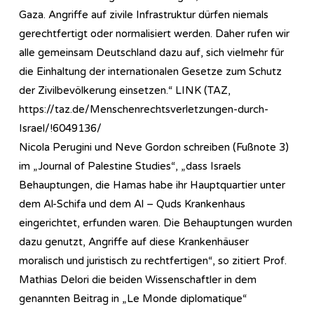
Gaza. Angriffe auf zivile Infrastruktur dürfen niemals
gerechtfertigt oder normalisiert werden. Daher rufen wir
alle gemeinsam Deutschland dazu auf, sich vielmehr für
die Einhaltung der internationalen Gesetze zum Schutz
der Zivilbevölkerung einsetzen.“ LINK (TAZ,
https://taz.de/Menschen­rechts­ver­letz­ungen-durch-
Israel/!6049136/
Nicola Perugini und Neve Gordon schreiben (Fußnote 3)
im „Journal of Palestine Studies“, „dass Israels
Behauptungen, die Hamas habe ihr Hauptquartier unter
dem Al-Schifa und dem Al – Quds Krankenhaus
eingerichtet, erfunden waren. Die Behauptungen wurden
dazu genutzt, Angriffe auf diese Krankenhäuser
moralisch und juristisch zu rechtfertigen“, so zitiert Prof.
Mathias Delori die beiden Wissenschaftler in dem
genannten Beitrag in „Le Monde diplomatique“