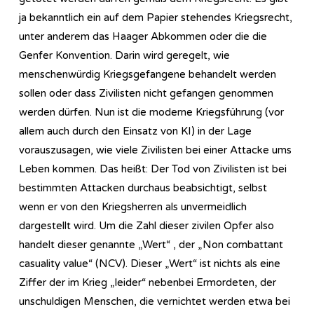
ja bekanntlich ein auf dem Papier stehendes Kriegsrecht,
unter anderem das Haager Abkommen oder die die
Genfer Konvention. Darin wird geregelt, wie
menschenwürdig Kriegsgefangene behandelt werden
sollen oder dass Zivilisten nicht gefangen genommen
werden dürfen. Nun ist die moderne Kriegsführung (vor
allem auch durch den Einsatz von KI) in der Lage
vorauszusagen, wie viele Zivilisten bei einer Attacke ums
Leben kommen. Das heißt: Der Tod von Zivilisten ist bei
bestimmten Attacken durchaus beabsichtigt, selbst
wenn er von den Kriegsherren als unvermeidlich
dargestellt wird. Um die Zahl dieser zivilen Opfer also
handelt dieser genannte „Wert“ , der „Non combattant
casuality value“ (NCV). Dieser „Wert“ ist nichts als eine
Ziffer der im Krieg „leider“ nebenbei Ermordeten, der
unschuldigen Menschen, die vernichtet werden etwa bei