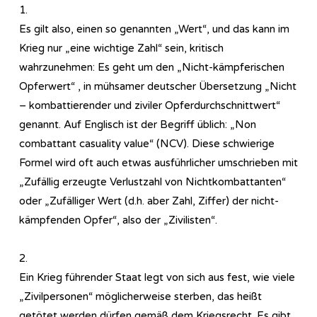
1.
Es gilt also, einen so genannten „Wert“, und das kann im
Krieg nur „eine wichtige Zahl“ sein, kritisch
wahrzunehmen: Es geht um den „Nicht-kämpferischen
Opferwert“ , in mühsamer deutscher Übersetzung „Nicht
– kombattierender und ziviler Opferdurchschnittwert“
genannt. Auf Englisch ist der Begriff üblich: „Non
combattant casuality value“ (NCV). Diese schwierige
Formel wird oft auch etwas ausführlicher umschrieben mit
„Zufällig erzeugte Verlustzahl von Nichtkombattanten“
oder „Zufälliger Wert (d.h. aber Zahl, Ziffer) der nicht-
kämpfenden Opfer“, also der „Zivilisten“.
2.
Ein Krieg führender Staat legt von sich aus fest, wie viele
„Zivilpersonen“ möglicherweise sterben, das heißt
getötet werden dürfen gemäß dem Kriegsrecht. Es gibt