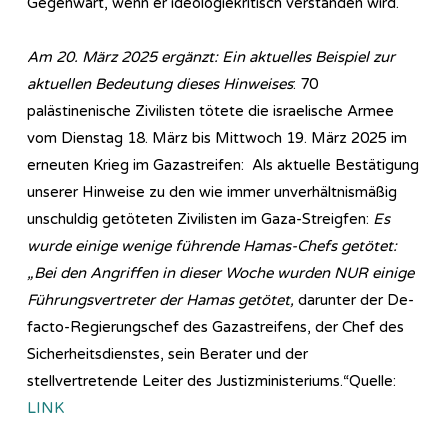
Gegenwart, wenn er ideologiekritisch verstanden wird.
Am 20. März 2025 ergänzt: Ein aktuelles Beispiel zur
aktuellen Bedeutung dieses Hinweises
: 70
palästinenische Zivilisten tötete die israelische Armee
vom Dienstag 18. März bis Mittwoch 19. März 2025 im
erneuten Krieg im Gazastreifen: Als aktuelle Bestätigung
unserer Hinweise zu den wie immer unverhältnismäßig
unschuldig getöteten Zivilisten im Gaza-Streigfen:
Es
wurde einige wenige führende Hamas-Chefs getötet:
„Bei den Angriffen in dieser Woche wurden NUR einige
Führungsvertreter der Hamas getötet,
darunter der De-
facto-Regierungschef des Gazastreifens, der Chef des
Sicherheitsdienstes, sein Berater und der
stellvertretende Leiter des Justizministeriums.“Quelle:
LINK