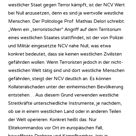
westlicher Staat gegen Terror kämpft, ist der NCV Wert
bei Null anzusetzen, denn es sind ja wertvolle westliche
Menschen. Der Politologe Prof. Mathias Delori schreibt:
„Wenn ein „terroristischer“ Angriff auf dem Territorium
eines westlichen Staates stattfindet, ist der von Polizei
und Militär eingesetzte NCV nahe Null, was etwa
konkret bedeutet, dass sie keinen westlichen Zivilisten
gefährden wollen. Wenn Terroristen jedoch in der nicht-
westlichen Welt tätig sind und dort westliche Menschen
gefährden, steigt der NCV deutlich an. Es können
Kollateralschaden unter der einheimischen Bevölkerung
entstehen… Aus diesem Grund verwenden westliche
Streitkräfte unterschiedliche Instrumente, je nachdem,
ob sie in einem westlichen Land oder in anderen Teilen
der Welt operieren. Konkret heißt das: Nur
Elitekommandos vor Ort im europäischen Fall,
bewaffnete Drohnen und Kampfbomber-Jets in