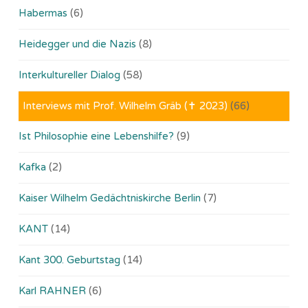
Habermas
(6)
Heidegger und die Nazis
(8)
Interkultureller Dialog
(58)
Interviews mit Prof. Wilhelm Gräb (✝ 2023)
(66)
Ist Philosophie eine Lebenshilfe?
(9)
Kafka
(2)
Kaiser Wilhelm Gedächtniskirche Berlin
(7)
KANT
(14)
Kant 300. Geburtstag
(14)
Karl RAHNER
(6)