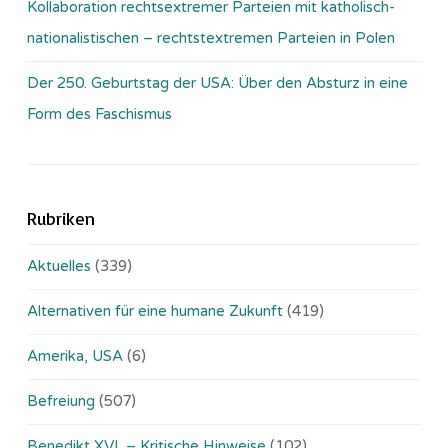
Kollaboration rechtsextremer Parteien mit katholisch-
nationalistischen – rechtstextremen Parteien in Polen
Der 250. Geburtstag der USA: Über den Absturz in eine
Form des Faschismus
Rubriken
Aktuelles
(339)
Alternativen für eine humane Zukunft
(419)
Amerika, USA
(6)
Befreiung
(507)
Benedikt XVI. – Kritische Hinweise
(102)