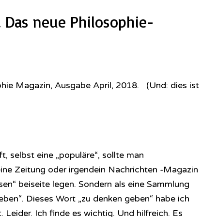
 Das neue Philosophie-
phie Magazin, Ausgabe April, 2018. (Und: dies ist
t, selbst eine „populäre“, sollte man
 eine Zeitung oder irgendein Nachrichten -Magazin
sen“ beiseite legen. Sondern als eine Sammlung
eben“. Dieses Wort „zu denken geben“ habe ich
 Leider. Ich finde es wichtig. Und hilfreich. Es