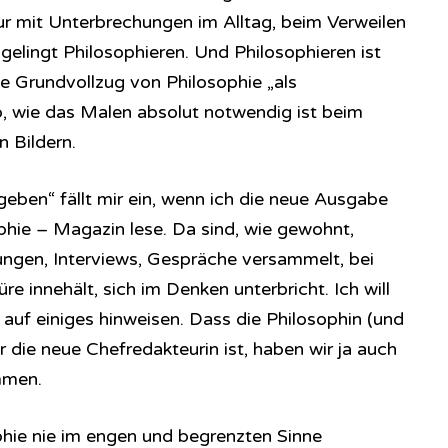
r mit Unterbrechungen im Alltag, beim Verweilen
gelingt Philosophieren. Und Philosophieren ist
e Grundvollzug von Philosophie „als
, wie das Malen absolut notwendig ist beim
n Bildern.
eben“ fällt mir ein, wenn ich die neue Ausgabe
phie – Magazin lese. Da sind, wie gewohnt,
gen, Interviews, Gespräche versammelt, bei
 innehält, sich im Denken unterbricht. Ich will
r auf einiges hinweisen. Dass die Philosophin (und
r die neue Chefredakteurin ist, haben wir ja auch
mmen.
ophie nie im engen und begrenzten Sinne