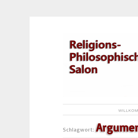
Zum
Inhalt
springen
WILLKOM
Argumen
Schlagwort: