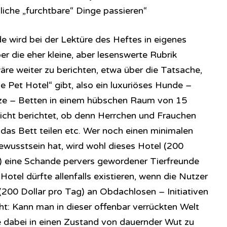
liche „furchtbare“ Dinge passieren“
de wird bei der Lektüre des Heftes in eigenes
er die eher kleine, aber lesenswerte Rubrik
äre weiter zu berichten, etwa über die Tatsache,
e Pet Hotel“ gibt, also ein luxuriöses Hunde –
ize – Betten in einem hübschen Raum von 15
icht berichtet, ob denn Herrchen und Frauchen
n das Bett teilen etc. Wer noch einen minimalen
wusstsein hat, wird wohl dieses Hotel (200
) eine Schande pervers gewordener Tierfreunde
tel dürfte allenfalls existieren, wenn die Nutzer
(200 Dollar pro Tag) an Obdachlosen – Initiativen
ht: Kann man in dieser offenbar verrückten Welt
 dabei in einen Zustand von dauernder Wut zu