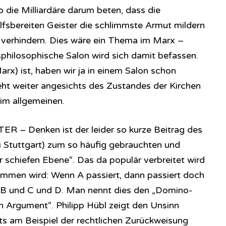
 die Milliardäre darum beten, dass die
lfsbereiten Geister die schlimmste Armut mildern
 verhindern. Dies wäre ein Thema im Marx –
philosophische Salon wird sich damit befassen.
rx) ist, haben wir ja in einem Salon schon
t weiter angesichts des Zustandes der Kirchen
 im allgemeinen.
TER – Denken ist der leider so kurze Beitrag des
i Stuttgart) zum so häufig gebrauchten und
schiefen Ebene“. Das da populär verbreitet wird
ommen wird: Wenn A passiert, dann passiert doch
h B und C und D. Man nennt dies den „Domino-
 Argument“. Philipp Hübl zeigt den Unsinn
 am Beispiel der rechtlichen Zurückweisung