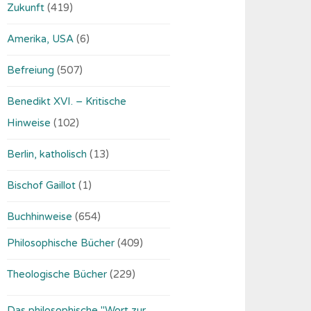
Zukunft
(419)
Amerika, USA
(6)
Befreiung
(507)
Benedikt XVI. – Kritische
Hinweise
(102)
Berlin, katholisch
(13)
Bischof Gaillot
(1)
Buchhinweise
(654)
Philosophische Bücher
(409)
Theologische Bücher
(229)
Das philosophische "Wort zur