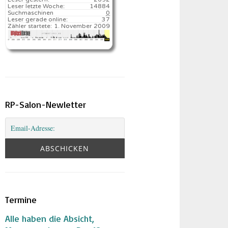
Leser letzte Woche:
14884️
Suchmaschinen
0
Leser gerade online:
37
Zähler startete:
1. November 2009
RP-Salon-Newletter
Termine
Alle haben die Absicht,