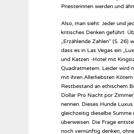
Priesterinnen werden und ähn
Also, man sieht: Jeder und je
kritisches Denken geführt. Üb
„Erzählende Zahlen“ (S. 26) w
dass es in Las Vegas ein „Lux
und Katzen -Hotel mit Kings
Quadratmetern. Leider wird n
mit ihren Allerliebsten Köter
Restbestand an ethischem Be
Dollar Pro Nacht por Zimmer
nennen. Dieses Hunde Luxus Ho
gleichzeitig dieselbe Summe 
überweisen. Die Frage entste
noch vernünftig denken, ohne