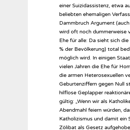
einer Suizidassistenz, etwa a
beliebten ehemaligen Verfass
Dammbruch Argument (auch S
wird oft noch dummerweise ve
Ehe für alle: Da sieht sich d
% der Bevölkerung) total be
möglich wird. In einigen Staat
vielen Jahren die Ehe für Ho
die armen Heterosexuellen ver
Geburtenziffern gegen Null 
hilflose Geplapper reaktionär
gültig: „Wenn wir als Katholi
Abendmahl feiern würden, dan
Katholizismus und damit ein 
Zölibat als Gesetz aufgehobe