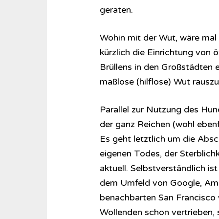
geraten.
Wohin mit der Wut, wäre mal 
kürzlich die Einrichtung von
Brüllens in den Großstädten e
maßlose (hilflose) Wut rauszu
Parallel zur Nutzung des Hun
der ganz Reichen (wohl ebenfa
Es geht letztlich um die Abs
eigenen Todes, der Sterblich
aktuell. Selbstverständlich i
dem Umfeld von Google, Ama
benachbarten San Francisco 
Wollenden schon vertrieben, 