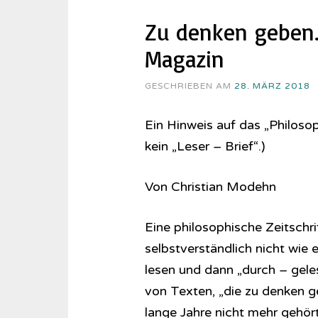
Zu denken geben.
Magazin
GESCHRIEBEN AM
28. MÄRZ 2018
Ein Hinweis auf das „Philoso
kein „Leser – Brief“.)
Von Christian Modehn
Eine philosophische Zeitschrif
selbstverständlich nicht wie
lesen und dann „durch – gele
von Texten, „die zu denken g
lange Jahre nicht mehr gehört.