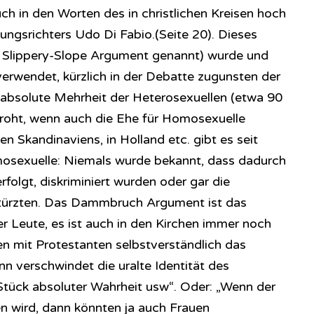
uch in den Worten des in christlichen Kreisen hoch
ungsrichters Udo Di Fabio.(Seite 20). Dieses
lippery-Slope Argument genannt) wurde und
rwendet, kürzlich in der Debatte zugunsten der
ie absolute Mehrheit der Heterosexuellen (etwa 90
droht, wenn auch die Ehe für Homosexuelle
en Skandinaviens, in Holland etc. gibt es seit
mosexuelle: Niemals wurde bekannt, dass dadurch
folgt, diskriminiert wurden oder gar die
stürzten. Das Dammbruch Argument ist das
er Leute, es ist auch in den Kirchen immer noch
ken mit Protestanten selbstverständlich das
n verschwindet die uralte Identität des
Stück absoluter Wahrheit usw“. Oder: „Wenn der
n wird, dann könnten ja auch Frauen