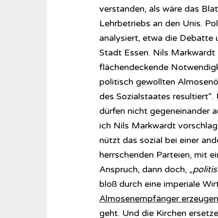
verstanden, als wäre das Bla
Lehrbetriebs an den Unis. Po
analysiert, etwa die Debatte
Stadt Essen. Nils Markwardt s
flächendeckende Notwendigkei
politisch gewollten Almosen
des Sozialstaates resultiert“.
dürfen nicht gegeneinander 
ich Nils Markwardt vorschlag
nützt das sozial bei einer an
herrschenden Parteien, mit 
Anspruch, dann doch, „
politi
bloß durch eine imperiale Wir
Almosenempfänger erzeuge
geht. Und die Kirchen ersetz