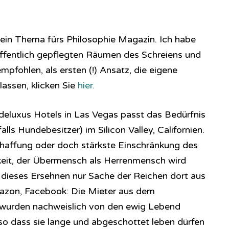
ein Thema fürs Philosophie Magazin. Ich habe
 öffentlich gepflegten Räumen des Schreiens und
mpfohlen, als ersten (!) Ansatz, die eigene
lassen, klicken Sie
hier.
deluxus Hotels in Las Vegas passt das Bedürfnis
lls Hundebesitzer) im Silicon Valley, Californien.
chaffung oder doch stärkste Einschränkung des
keit, der Übermensch als Herrenmensch wird
st dieses Ersehnen nur Sache der Reichen dort aus
zon, Facebook: Die Mieter aus dem
wurden nachweislich von den ewig Lebend
so dass sie lange und abgeschottet leben dürfen