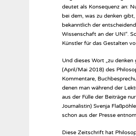
deutet als Konsequenz an: Nu
bei dem, was zu denken gibt, 
bekanntlich der entscheidend
Wissenschaft an der UNI“. So
Künstler für das Gestalten vo
Und dieses Wort „zu denken g
(April/Mai 2018) des Philoso
Kommentare, Buchbesprechun
denen man während der Lektüre
aus der Fülle der Beiträge nu
Journalistin) Svenja Flaßpöhle
schon aus der Presse entno
Diese Zeitschrift hat Philos