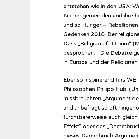
entstehen wie in den USA: Wo
Kirchengemeinden und ihre hi
und so Hunger – Rebellionen
Gedenken 2018. Der religions
Dass „Religion oft Opium“ (Ma
besprochen… Die Debatte geh
in Europa und der Religionen
Ebenso inspirierend fürs WEI
Philosophen Philipp Hübl (Un
missbrauchten „Argument der 
und unbefragt so oft hingen
furchtbarerweise auch gleic
Effekt“ oder das „Dammbruch
dieses Dammbruch Arguments