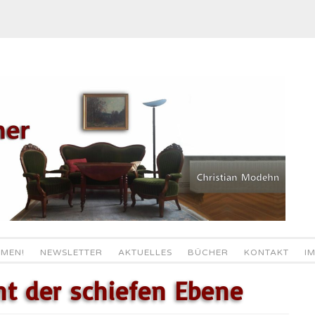
MEN!
NEWSLETTER
AKTUELLES
BÜCHER
KONTAKT
I
t der schiefen Ebene