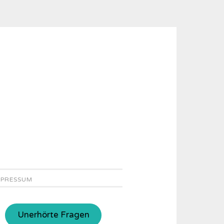
MPRESSUM
Unerhörte Fragen