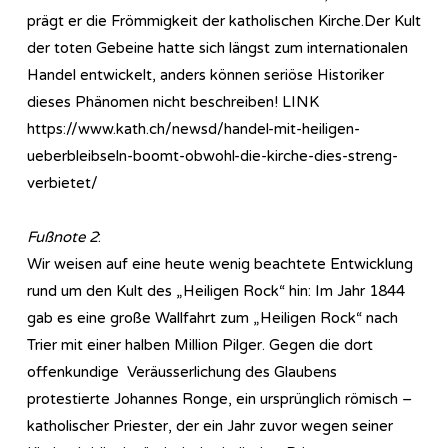
prägt er die Frömmigkeit der katholischen Kirche.Der Kult
der toten Gebeine hatte sich längst zum internationalen
Handel entwickelt, anders können seriöse Historiker
dieses Phänomen nicht beschreiben! LINK
https://www.kath.ch/newsd/handel-mit-heiligen-
ueberbleibseln-boomt-obwohl-die-kirche-dies-streng-
verbietet/
Fußnote 2
:
Wir weisen auf eine heute wenig beachtete Entwicklung
rund um den Kult des „Heiligen Rock“ hin: Im Jahr 1844
gab es eine große Wallfahrt zum „Heiligen Rock“ nach
Trier mit einer halben Million Pilger. Gegen die dort
offenkundige Veräusserlichung des Glaubens
protestierte Johannes Ronge, ein ursprünglich römisch –
katholischer Priester, der ein Jahr zuvor wegen seiner