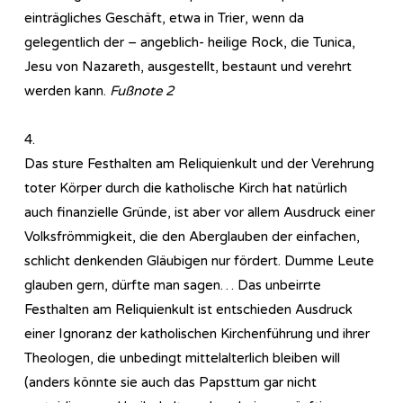
einträgliches Geschäft, etwa in Trier, wenn da
gelegentlich der – angeblich- heilige Rock, die Tunica,
Jesu von Nazareth, ausgestellt, bestaunt und verehrt
werden kann.
Fußnote 2
4.
Das sture Festhalten am Reliquienkult und der Verehrung
toter Körper durch die katholische Kirch hat natürlich
auch finanzielle Gründe, ist aber vor allem Ausdruck einer
Volksfrömmigkeit, die den Aberglauben der einfachen,
schlicht denkenden Gläubigen nur fördert. Dumme Leute
glauben gern, dürfte man sagen… Das unbeirrte
Festhalten am Reliquienkult ist entschieden Ausdruck
einer Ignoranz der katholischen Kirchenführung und ihrer
Theologen, die unbedingt mittelalterlich bleiben will
(anders könnte sie auch das Papsttum gar nicht