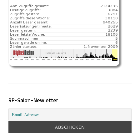
Anz. Zugriffe gesamt:
2134335
Heutige Zugriffe:
3884
Zugriffe gestern:
6791
Zugriffe diese Woche:
38110
Anzahl Leser gesamt:
940255
Leser(sitzungen) heute:
2629️
Leser gestern:
2239
Leser letzte Woche:
18106️
Suchmaschinen
5
Leser gerade online:
6
Zähler startete:
1. November 2009
RP-Salon-Newletter