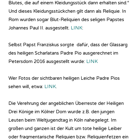
Blutes, die auf einem Kleidungsstück dann erhalten sind.“
Und dieses Kleidungsstückchen gilt dann als Reliquie. In
Rom wurden sogar Blut-Reliquien des seligen Papstes
Johannes Paul II. ausgestellt.
LINK
:
Selbst Papst Franziskus sorgte dafür, dass der Glassarg
des heiligen Scharlatans Padre Pio ausgerechnet im
Petersdom 2016 ausgestellt wurde:
LINK
Wer Fotos der sichtbaren heiligen Leiche Padre Pios
sehen will, etwa:
LINK
.
Die Verehrung der angeblichen Überreste der Heiligen
Drei Könige im Kölner Dom wurde z.B. den jungen
Leuten beim Weltjugendtag in Köln nahegelegt. Im
großen und ganzen ist der Kult um tote heilige Leiber
oder fragmentarische Reliquien bzw. Reliquienfetzen ein