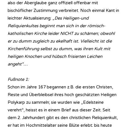
also der Aberglaube ganz offiziell offenbar mit
bischöflicher Zustimmung verbreitet. Noch einmal Kant in
leichter Aktualisierung: „
Des Heiligen-und
Reliquienkultes beginnt man sich in der römisch-
katholischen Kirche leider NICHT zu schämen; obwohl
er zu dumm zugleich zu ekelhaft ist. Vielleicht ist die
Kirchenführung selbst zu dumm, was ihren Kult mit
heiligen Knochen und hübsch frisierten Leichen
angeht“…
Fußnote 1:
Schon im Jahre 167 begannen z.B. die ersten Christen,
Reste und Überbleibsel ihres hoch geschätzten Heiligen
Polykarp zu sammeln; sie wurden wie „Edelsteine
verehrt“, heisst es in einem Brief aus dieser Zeit. Seit
dem 2. Jahrhundert gibt es den christlichen Reliquienkult,
er hat im Hochmittelalter seine Blüte erlebt; bis heute