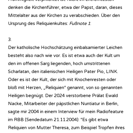
denken die Kirchenführer, etwa der Papst, daran, dieses
Mittelalter aus der Kirchen zu verabschieden. Über den
Ursprung des Reliquienkultes:
Fußnote 1
:
3.
Der katholische Hochschätzung einbalsamierter Leichen
besteht also nach wie vor. Es ist etwa auch der Kult um
den im offenen Sarg liegenden, hoch umstrittenen
Scharlatan, den italienischen Heiligen Pater Pio, LINK.
Oder es ist der Kult, der sich mit Knochenresten oder
bloß mit Herzen, „Reliquien“ genannt, von so genannten
Heiligen begnügt. Der 2024 verstorbene Prälat Ewald
Nacke, Mitarbeiter der päpstlichen Nuntiatur in Berlin,
sagte mir 2004 in einem Interview für mein Radiofeature
im RBB (Sendedatum 21.11.2004): “Es gibt etwa
Reliquien von Mutter Theresa, zum Beispiel Tropfen ihres