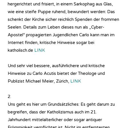
hergerichtet und frisiert, in einem Sarkophag aus Glas,
wie eine steife Puppe ruhend, bewundert werden: Das
schenkt der Kirche sicher reichlich Spenden der frommen
Seelen. Details zum Leben dieses nun als „Cyber-
Apostel“ propagierten Jugendlichen Carlo kann man im
Internet finden, kritische Hinweise sogar bei
katholisch.de
LINK
Und sehr viel bessere, ausführlichere und kritische
Hinweise zu Carlo Acutis bietet der Theologe und
Publizist Michael Meier, Zürich,
LINK
2.
Uns geht es hier um Grundsätzliches: Es geht darum zu
begreifen, dass der Katholizismus auch im 21.
Jahrhundert mittelalterlicher oder sogar antiquer
Frömmigkeit verpflichtet ist. Nicht im entferntesten