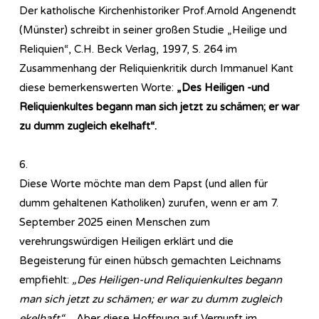
Der katholische Kirchenhistoriker Prof.Arnold Angenendt
(Münster) schreibt in seiner großen Studie „Heilige und
Reliquien“, C.H. Beck Verlag, 1997, S. 264 im
Zusammenhang der Reliquienkritik durch Immanuel Kant
diese bemerkenswerten Worte:
„Des Heiligen -und
Reliquienkultes begann man sich jetzt zu schämen; er war
zu dumm zugleich ekelhaft“.
6.
Diese Worte möchte man dem Papst (und allen für
dumm gehaltenen Katholiken) zurufen, wenn er am 7.
September 2025 einen Menschen zum
verehrungswürdigen Heiligen erklärt und die
Begeisterung für einen hübsch gemachten Leichnams
empfiehlt:
„Des Heiligen-und Reliquienkultes begann
man sich jetzt zu schämen; er war zu dumm zugleich
ekelhaft“.
Aber diese Hoffnung auf Vernunft im