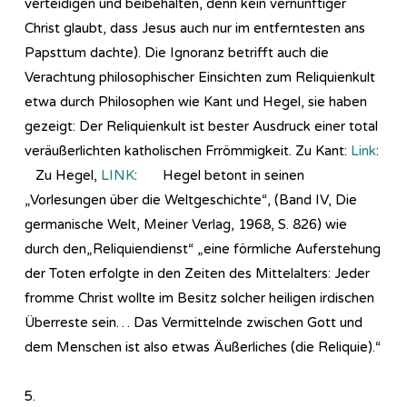
verteidigen und beibehalten, denn kein vernünftiger
Christ glaubt, dass Jesus auch nur im entferntesten ans
Papsttum dachte). Die Ignoranz betrifft auch die
Verachtung philosophischer Einsichten zum Reliquienkult
etwa durch Philosophen wie Kant und Hegel, sie haben
gezeigt: Der Reliquienkult ist bester Ausdruck einer total
veräußerlichten katholischen Frrömmigkeit. Zu Kant:
Link
:
Zu Hegel,
LINK
: Hegel betont in seinen
„Vorlesungen über die Weltgeschichte“, (Band IV, Die
germanische Welt, Meiner Verlag, 1968, S. 826) wie
durch den„Reliquiendienst“ „eine förmliche Auferstehung
der Toten erfolgte in den Zeiten des Mittelalters: Jeder
fromme Christ wollte im Besitz solcher heiligen irdischen
Überreste sein… Das Vermittelnde zwischen Gott und
dem Menschen ist also etwas Äußerliches (die Reliquie).“
5.