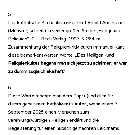
5.
Der katholische Kirchenhistoriker Prof.Arnold Angenendt
(Münster) schreibt in seiner großen Studie „Heilige und
Reliquien“, C.H. Beck Verlag, 1997, S. 264 im
Zusammenhang der Reliquienkritik durch Immanuel Kant
diese bemerkenswerten Worte:
„Des Heiligen -und
Reliquienkultes begann man sich jetzt zu schämen; er war
zu dumm zugleich ekelhaft“.
6.
Diese Worte möchte man dem Papst (und allen für
dumm gehaltenen Katholiken) zurufen, wenn er am 7.
September 2025 einen Menschen zum
verehrungswürdigen Heiligen erklärt und die
Begeisterung für einen hübsch gemachten Leichnams