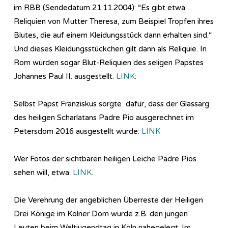
im RBB (Sendedatum 21.11.2004): “Es gibt etwa
Reliquien von Mutter Theresa, zum Beispiel Tropfen ihres
Blutes, die auf einem Kleidungsstück dann erhalten sind.“
Und dieses Kleidungsstückchen gilt dann als Reliquie. In
Rom wurden sogar Blut-Reliquien des seligen Papstes
Johannes Paul II. ausgestellt.
LINK
:
Selbst Papst Franziskus sorgte dafür, dass der Glassarg
des heiligen Scharlatans Padre Pio ausgerechnet im
Petersdom 2016 ausgestellt wurde:
LINK
Wer Fotos der sichtbaren heiligen Leiche Padre Pios
sehen will, etwa:
LINK
.
Die Verehrung der angeblichen Überreste der Heiligen
Drei Könige im Kölner Dom wurde z.B. den jungen
Leuten beim Weltjugendtag in Köln nahegelegt. Im