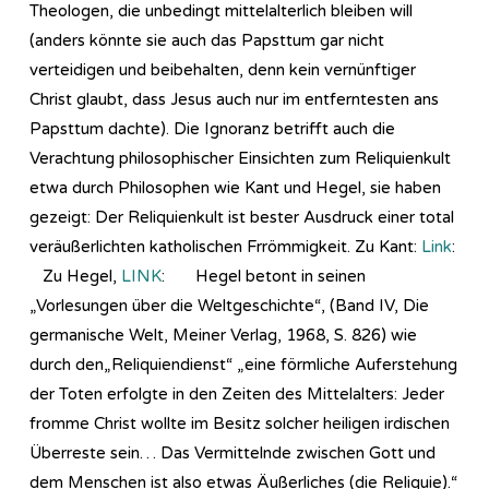
Theologen, die unbedingt mittelalterlich bleiben will
(anders könnte sie auch das Papsttum gar nicht
verteidigen und beibehalten, denn kein vernünftiger
Christ glaubt, dass Jesus auch nur im entferntesten ans
Papsttum dachte). Die Ignoranz betrifft auch die
Verachtung philosophischer Einsichten zum Reliquienkult
etwa durch Philosophen wie Kant und Hegel, sie haben
gezeigt: Der Reliquienkult ist bester Ausdruck einer total
veräußerlichten katholischen Frrömmigkeit. Zu Kant:
Link
:
Zu Hegel,
LINK
: Hegel betont in seinen
„Vorlesungen über die Weltgeschichte“, (Band IV, Die
germanische Welt, Meiner Verlag, 1968, S. 826) wie
durch den„Reliquiendienst“ „eine förmliche Auferstehung
der Toten erfolgte in den Zeiten des Mittelalters: Jeder
fromme Christ wollte im Besitz solcher heiligen irdischen
Überreste sein… Das Vermittelnde zwischen Gott und
dem Menschen ist also etwas Äußerliches (die Reliquie).“