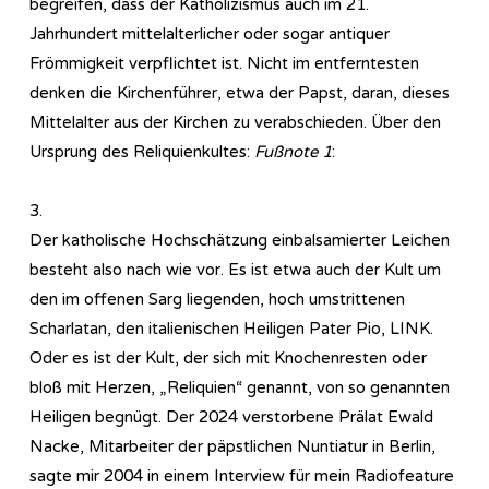
begreifen, dass der Katholizismus auch im 21.
Jahrhundert mittelalterlicher oder sogar antiquer
Frömmigkeit verpflichtet ist. Nicht im entferntesten
denken die Kirchenführer, etwa der Papst, daran, dieses
Mittelalter aus der Kirchen zu verabschieden. Über den
Ursprung des Reliquienkultes:
Fußnote 1
:
3.
Der katholische Hochschätzung einbalsamierter Leichen
besteht also nach wie vor. Es ist etwa auch der Kult um
den im offenen Sarg liegenden, hoch umstrittenen
Scharlatan, den italienischen Heiligen Pater Pio, LINK.
Oder es ist der Kult, der sich mit Knochenresten oder
bloß mit Herzen, „Reliquien“ genannt, von so genannten
Heiligen begnügt. Der 2024 verstorbene Prälat Ewald
Nacke, Mitarbeiter der päpstlichen Nuntiatur in Berlin,
sagte mir 2004 in einem Interview für mein Radiofeature