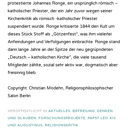
protestierte Johannes Ronge, ein ursprünglich römisch –
katholischer Priester, der ein Jahr zuvor wegen seiner
Kirchenkritik als römisch -katholischer Priester
suspendiert wurde. Ronge kritisierte 1844 den Kult um
dieses Stück Stoff als „Götzenfest“, was ihm vielerlei
Anfeindungen und Verfolgungen einbrachte. Ronge stand
dann lange Jahre an der Spitze der neu gegrüpndeten
„Deutsch – katholischen Kirche“, die viele tausend
Mitglieder zählte, sozial sehr aktiv war, dogmatisch aber
freisinnig blieb.
Copyright: Christian Modehn, Religionsphilosophischer
Salon Berlin
VERÖFFENTLICHT IN
AKTUELLES
,
BEFREIUNG
,
DENKEN
UND GLAUBEN
,
FORSCHUNGSPROJEKTE
,
PAPST LEO XIV.
UND AUGUSTINUS
,
RELIGIONSKRITIK