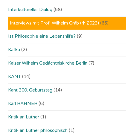
Interkultureller Dialog
(58)
Interviews mit Prof. Wilhelm Gräb (✝ 2023)
(66)
Ist Philosophie eine Lebenshilfe?
(9)
Kafka
(2)
Kaiser Wilhelm Gedächtniskirche Berlin
(7)
KANT
(14)
Kant 300. Geburtstag
(14)
Karl RAHNER
(6)
Kritik an Luther
(1)
Kritik an Luther philosophisch
(1)