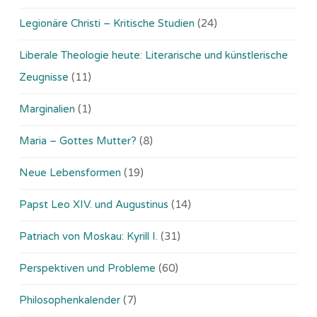
Legionäre Christi – Kritische Studien
(24)
Liberale Theologie heute: Literarische und künstlerische
Zeugnisse
(11)
Marginalien
(1)
Maria – Gottes Mutter?
(8)
Neue Lebensformen
(19)
Papst Leo XIV. und Augustinus
(14)
Patriach von Moskau: Kyrill I.
(31)
Perspektiven und Probleme
(60)
Philosophenkalender
(7)