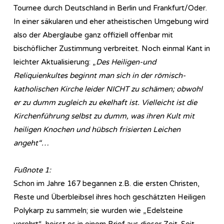
Tournee durch Deutschland in Berlin und Frankfurt/Oder.
In einer säkularen und eher atheistischen Umgebung wird
also der Aberglaube ganz offiziell offenbar mit
bischöflicher Zustimmung verbreitet. Noch einmal Kant in
leichter Aktualisierung: „
Des Heiligen-und
Reliquienkultes beginnt man sich in der römisch-
katholischen Kirche leider NICHT zu schämen; obwohl
er zu dumm zugleich zu ekelhaft ist. Vielleicht ist die
Kirchenführung selbst zu dumm, was ihren Kult mit
heiligen Knochen und hübsch frisierten Leichen
angeht“…
Fußnote 1:
Schon im Jahre 167 begannen z.B. die ersten Christen,
Reste und Überbleibsel ihres hoch geschätzten Heiligen
Polykarp zu sammeln; sie wurden wie „Edelsteine
verehrt“, heisst es in einem Brief aus dieser Zeit. Seit