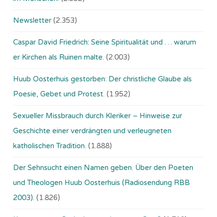
Newsletter
(2.353)
Caspar David Friedrich: Seine Spiritualität und … warum
er Kirchen als Ruinen malte.
(2.003)
Huub Oosterhuis gestorben: Der christliche Glaube als
Poesie, Gebet und Protest.
(1.952)
Sexueller Missbrauch durch Kleriker – Hinweise zur
Geschichte einer verdrängten und verleugneten
katholischen Tradition.
(1.888)
Der Sehnsucht einen Namen geben. Über den Poeten
und Theologen Huub Oosterhuis (Ra­dio­sen­dung RBB
2003).
(1.826)