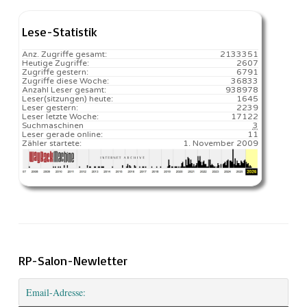
Lese-Statistik
Anz. Zugriffe gesamt:
2133351
Heutige Zugriffe:
2607
Zugriffe gestern:
6791
Zugriffe diese Woche:
36833
Anzahl Leser gesamt:
938978
Leser(sitzungen) heute:
1645️
Leser gestern:
2239
Leser letzte Woche:
17122️
Suchmaschinen
3
Leser gerade online:
11
Zähler startete:
1. November 2009
RP-Salon-Newletter