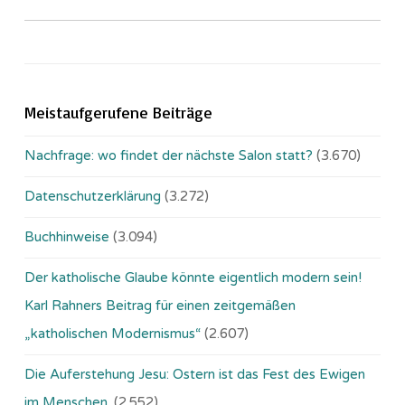
Meistaufgerufene Beiträge
Nachfrage: wo findet der nächste Salon statt?
(3.670)
Datenschutzerklärung
(3.272)
Buchhinweise
(3.094)
Der katholische Glaube könnte eigentlich modern sein!
Karl Rahners Beitrag für einen zeitgemäßen
„katholischen Modernismus“
(2.607)
Die Auferstehung Jesu: Ostern ist das Fest des Ewigen
im Menschen.
(2.552)