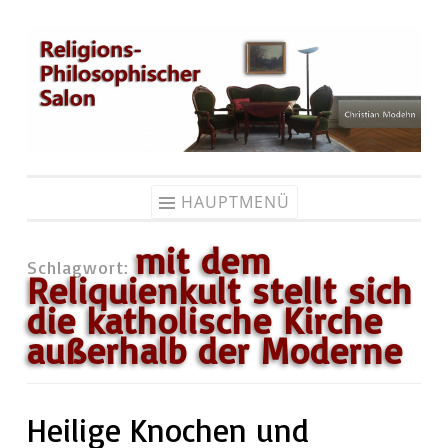
Zum
Inhalt
springen
HAUPTMENÜ
mit dem
Schlagwort:
Reliquienkult stellt sich
die katholische Kirche
außerhalb der Moderne
Heilige Knochen und