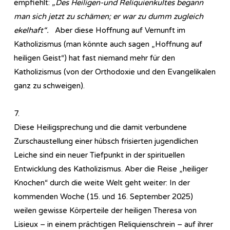
empfiehlt:
„Des Heiligen-und Reliquienkultes begann
man sich jetzt zu schämen; er war zu dumm zugleich
ekelhaft“.
Aber diese Hoffnung auf Vernunft im
Katholizismus (man könnte auch sagen „Hoffnung auf
heiligen Geist“) hat fast niemand mehr für den
Katholizismus (von der Orthodoxie und den Evangelikalen
ganz zu schweigen).
7.
Diese Heiligsprechung und die damit verbundene
Zurschaustellung einer hübsch frisierten jugendlichen
Leiche sind ein neuer Tiefpunkt in der spirituellen
Entwicklung des Katholizismus. Aber die Reise „heiliger
Knochen“ durch die weite Welt geht weiter: In der
kommenden Woche (15. und 16. September 2025)
weilen gewisse Körperteile der heiligen Theresa von
Lisieux – in einem prächtigen Reliquienschrein – auf ihrer