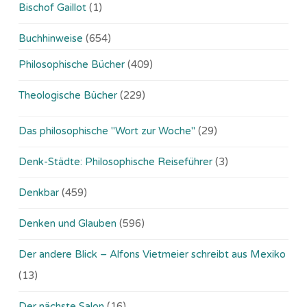
Bischof Gaillot
(1)
Buchhinweise
(654)
Philosophische Bücher
(409)
Theologische Bücher
(229)
Das philosophische "Wort zur Woche"
(29)
Denk-Städte: Philosophische Reiseführer
(3)
Denkbar
(459)
Denken und Glauben
(596)
Der andere Blick – Alfons Vietmeier schreibt aus Mexiko
(13)
Der nächste Salon
(16)