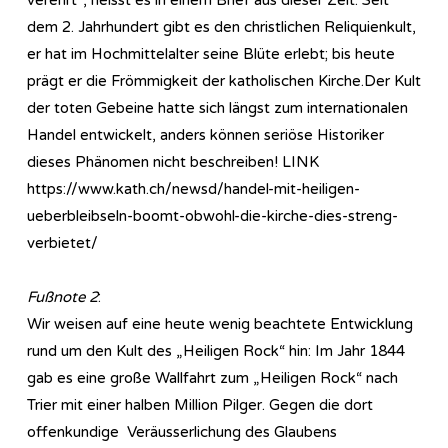
dem 2. Jahrhundert gibt es den christlichen Reliquienkult,
er hat im Hochmittelalter seine Blüte erlebt; bis heute
prägt er die Frömmigkeit der katholischen Kirche.Der Kult
der toten Gebeine hatte sich längst zum internationalen
Handel entwickelt, anders können seriöse Historiker
dieses Phänomen nicht beschreiben! LINK
https://www.kath.ch/newsd/handel-mit-heiligen-
ueberbleibseln-boomt-obwohl-die-kirche-dies-streng-
verbietet/
Fußnote 2
:
Wir weisen auf eine heute wenig beachtete Entwicklung
rund um den Kult des „Heiligen Rock“ hin: Im Jahr 1844
gab es eine große Wallfahrt zum „Heiligen Rock“ nach
Trier mit einer halben Million Pilger. Gegen die dort
offenkundige Veräusserlichung des Glaubens