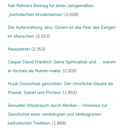
Karl Rahners Beitrag für einen zeitgemäßen
„katholischen Modernismus“
(2.608)
Die Auferstehung Jesu: Ostern ist das Fest des Ewigen
im Menschen.
(2.553)
Newsletter
(2.353)
Caspar David Friedrich: Seine Spiritualität und … warum
er Kirchen als Ruinen malte.
(2.003)
Huub Oosterhuis gestorben: Der christliche Glaube als
Poesie, Gebet und Protest.
(1.952)
Sexueller Missbrauch durch Kleriker – Hinweise zur
Geschichte einer verdrängten und verleugneten
katholischen Tradition.
(1.888)