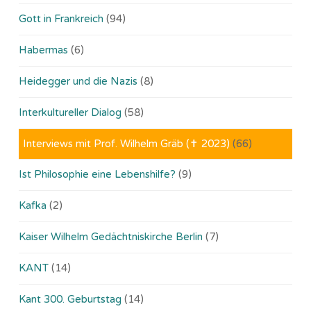
Gott in Frankreich
(94)
Habermas
(6)
Heidegger und die Nazis
(8)
Interkultureller Dialog
(58)
Interviews mit Prof. Wilhelm Gräb (✝ 2023)
(66)
Ist Philosophie eine Lebenshilfe?
(9)
Kafka
(2)
Kaiser Wilhelm Gedächtniskirche Berlin
(7)
KANT
(14)
Kant 300. Geburtstag
(14)