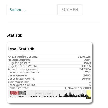
Suchen
nach:
Statistik
Lese-Statistik
Anz. Zugriffe gesamt:
2136128
Heutige Zugriffe:
1984
Zugriffe gestern:
3969
Zugriffe diese Woche:
33116
Anzahl Leser gesamt:
942324
Leser(sitzungen) heute:
1731️
Leser gestern:
2692
Leser letzte Woche:
16445️
Suchmaschinen
1
Leser gerade online:
5
Zähler startete:
1. November 2009