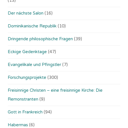
(13)
Der nächste Salon
(16)
Dominikanische Republik
(10)
Dringende philosophische Fragen
(39)
Eckige Gedenktage
(47)
Evangelikale und Pfingstler
(7)
Forschungsprojekte
(300)
Freisinnige Christen – eine freisinnige Kirche: Die
Remonstranten
(9)
Gott in Frankreich
(94)
Habermas
(6)