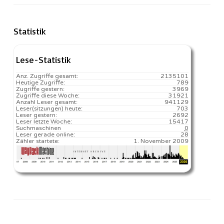
Statistik
Lese-Statistik
Anz. Zugriffe gesamt:
2135101
Heutige Zugriffe:
789
Zugriffe gestern:
3969
Zugriffe diese Woche:
31921
Anzahl Leser gesamt:
941129
Leser(sitzungen) heute:
703️
Leser gestern:
2692
Leser letzte Woche:
15417️
Suchmaschinen
0
Leser gerade online:
28
Zähler startete:
1. November 2009