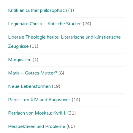
Kritik an Luther philosophisch
(1)
Legionäre Christi – Kritische Studien
(24)
Liberale Theologie heute: Literarische und künstlerische
Zeugnisse
(11)
Marginalien
(1)
Maria – Gottes Mutter?
(8)
Neue Lebensformen
(19)
Papst Leo XIV. und Augustinus
(14)
Patriach von Moskau: Kyrill I.
(31)
Perspektiven und Probleme
(60)