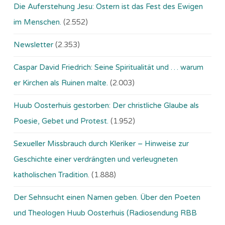
Die Auferstehung Jesu: Ostern ist das Fest des Ewigen
im Menschen.
(2.552)
Newsletter
(2.353)
Caspar David Friedrich: Seine Spiritualität und … warum
er Kirchen als Ruinen malte.
(2.003)
Huub Oosterhuis gestorben: Der christliche Glaube als
Poesie, Gebet und Protest.
(1.952)
Sexueller Missbrauch durch Kleriker – Hinweise zur
Geschichte einer verdrängten und verleugneten
katholischen Tradition.
(1.888)
Der Sehnsucht einen Namen geben. Über den Poeten
und Theologen Huub Oosterhuis (Ra­dio­sen­dung RBB