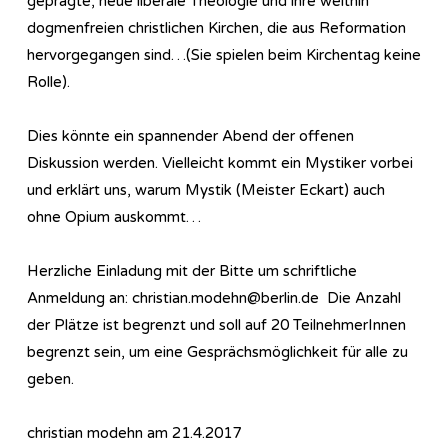
geprägte, neue liberale Theologie und ihre weithin
dogmenfreien christlichen Kirchen, die aus Reformation
hervorgegangen sind…(Sie spielen beim Kirchentag keine
Rolle).
Dies könnte ein spannender Abend der offenen
Diskussion werden. Vielleicht kommt ein Mystiker vorbei
und erklärt uns, warum Mystik (Meister Eckart) auch
ohne Opium auskommt…
Herzliche Einladung mit der Bitte um schriftliche
Anmeldung an: christian.modehn@berlin.de Die Anzahl
der Plätze ist begrenzt und soll auf 20 TeilnehmerInnen
begrenzt sein, um eine Gesprächsmöglichkeit für alle zu
geben.
christian modehn am 21.4.2017