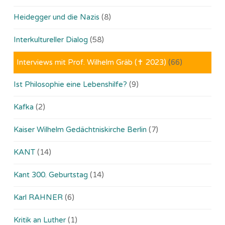
Heidegger und die Nazis
(8)
Interkultureller Dialog
(58)
Interviews mit Prof. Wilhelm Gräb (✝ 2023)
(66)
Ist Philosophie eine Lebenshilfe?
(9)
Kafka
(2)
Kaiser Wilhelm Gedächtniskirche Berlin
(7)
KANT
(14)
Kant 300. Geburtstag
(14)
Karl RAHNER
(6)
Kritik an Luther
(1)