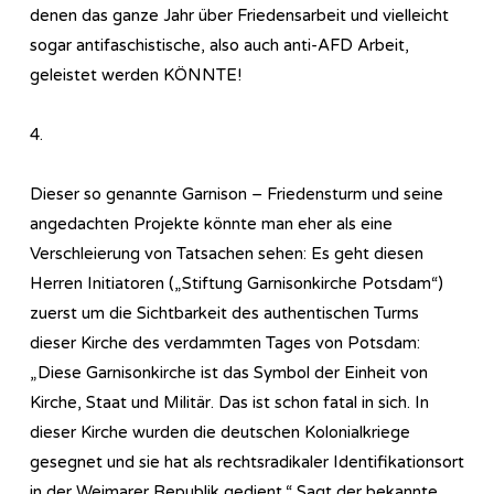
denen das ganze Jahr über Friedensarbeit und vielleicht
sogar antifaschistische, also auch anti-AFD Arbeit,
geleistet werden KÖNNTE!
4.
Dieser so genannte Garnison – Friedensturm und seine
angedachten Projekte könnte man eher als eine
Verschleierung von Tatsachen sehen: Es geht diesen
Herren Initiatoren („Stiftung Garnisonkirche Potsdam“)
zuerst um die Sichtbarkeit des authentischen Turms
dieser Kirche des verdammten Tages von Potsdam:
„Diese Garnisonkirche ist das Symbol der Einheit von
Kirche, Staat und Militär. Das ist schon fatal in sich. In
dieser Kirche wurden die deutschen Kolonialkriege
gesegnet und sie hat als rechtsradikaler Identifikationsort
in der Weimarer Republik gedient.“ Sagt der bekannte