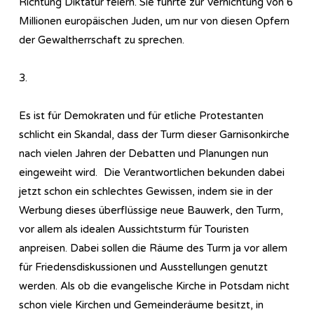
Richtung Diktatur feiern. Sie führte zur Vernichtung von 6
Millionen europäischen Juden, um nur von diesen Opfern
der Gewaltherrschaft zu sprechen.
3.
Es ist für Demokraten und für etliche Protestanten
schlicht ein Skandal, dass der Turm dieser Garnisonkirche
nach vielen Jahren der Debatten und Planungen nun
eingeweiht wird. Die Verantwortlichen bekunden dabei
jetzt schon ein schlechtes Gewissen, indem sie in der
Werbung dieses überflüssige neue Bauwerk, den Turm,
vor allem als idealen Aussichtsturm für Touristen
anpreisen. Dabei sollen die Räume des Turm ja vor allem
für Friedensdiskussionen und Ausstellungen genutzt
werden. Als ob die evangelische Kirche in Potsdam nicht
schon viele Kirchen und Gemeinderäume besitzt, in