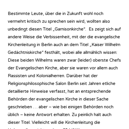
Bestimmte Leute, über die in Zukunft wohl noch
vermehrt kritisch zu sprechen sein wird, wollten also
unbedingt diesen Titel „Garnisonkirche“. Es zeigt sich auf
andere Weise die Verbissenheit, mit der die evangelische
Kirchenleitung in Berlin auch an dem Titel „Kaiser Wilhelm
Gedächtniskirche“ festhält, wobei alle allmählich wissen:
Diese beiden Wilhelms waren zwar (leider) oberste Chefs
der Evangelischen Kirche, aber sie waren vor allem auch
Rassisten und Kolonialherren. Darüber hat der
Religionsphilosophische Salon Berlin seit Jahren etliche
detaillierte Hinweise verfasst, hat an entsprechende
Behörden der evangelischen Kirche in dieser Sache
geschrieben … aber – wie bei einigen Behörden noch
üblich – keine Antwort erhalten. Zu peinlich halt auch
dieser Titel. Vielleicht will die Kirchenleitung die