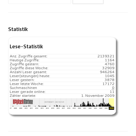
nach:
Statistik
Lese-Statistik
Anz. Zugriffe gesamt:
2139321
Heutige Zugriffe:
1164
Zugriffe gestern:
4760
Zugriffe diese Woche:
32909
Anzahl Leser gesamt:
946264
Leser(sitzungen) heute:
1045️
Leser gestern:
3878
Leser letzte Woche:
17172️
Suchmaschinen
0
Leser gerade online:
11
Zähler startete:
1. November 2009