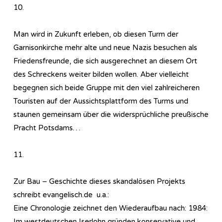
10.
Man wird in Zukunft erleben, ob diesen Turm der
Garnisonkirche mehr alte und neue Nazis besuchen als
Friedensfreunde, die sich ausgerechnet an diesem Ort
des Schreckens weiter bilden wollen. Aber vielleicht
begegnen sich beide Gruppe mit den viel zahlreicheren
Touristen auf der Aussichtsplattform des Turms und
staunen gemeinsam über die widersprüchliche preußische
Pracht Potsdams…
11.
Zur Bau – Geschichte dieses skandalösen Projekts
schreibt evangelisch.de u.a.:
Eine Chronologie zeichnet den Wiederaufbau nach: 1984:
Im westdeutschen Iserlohn gründen konservative und