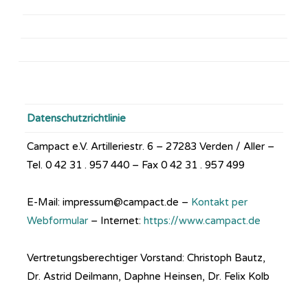
Datenschutzrichtlinie
Campact e.V. Artilleriestr. 6 – 27283 Verden / Aller –
Tel. 0 42 31 . 957 440 – Fax 0 42 31 . 957 499
E-Mail: impressum@campact.de –
Kontakt per
Webformular
– Internet:
https://www.campact.de
Vertretungsberechtiger Vorstand: Christoph Bautz,
Dr. Astrid Deilmann, Daphne Heinsen, Dr. Felix Kolb