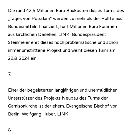
Die rund 42,5 Millionen Euro Baukosten dieses Turms des
„Tages von Potsdam“ werden zu mehr als der Hälfte aus
Bundesmitteln finanziert, fünf Millionen Euro kommen
aus kirchlichen Darlehen. LINK Bundespräsident
Steinmeier ehrt dieses hoch problematische und schon
immer umstrittene Projekt und weiht diesen Turm am
22.8. 2024 ein.
7.
Einer der begeisterten langjährigen und unermüdlichen
Unterstützer des Projekts Neubau des Turms der
Garnisonkirche ist der ehem. Evangelische Bischof von
Berlin, Wolfgang Huber. LINK
8.