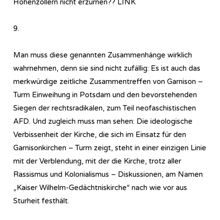
Hohenzollern nicht erzürnen?? LINK
9.
Man muss diese genannten Zusammenhänge wirklich
wahrnehmen, denn sie sind nicht zufällig: Es ist auch das
merkwürdige zeitliche Zusammentreffen von Garnison –
Turm Einweihung in Potsdam und den bevorstehenden
Siegen der rechtsradikalen, zum Teil neofaschistischen
AFD. Und zugleich muss man sehen: Die ideologische
Verbissenheit der Kirche, die sich im Einsatz für den
Garnisonkirchen – Turm zeigt, steht in einer einzigen Linie
mit der Verblendung, mit der die Kirche, trotz aller
Rassismus und Kolonialismus – Diskussionen, am Namen
„Kaiser Wilhelm-Gedächtniskirche“ nach wie vor aus
Sturheit festhält.