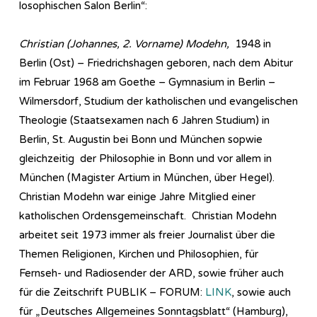
lo­so­phi­sch­en Salon Berlin“:
Christian (Johannes, 2. Vorname) Modehn,
1948 in
Berlin (Ost) – Friedrichshagen geboren, nach dem Abitur
im Februar 1968 am Goethe – Gymnasium in Berlin –
Wilmersdorf, Studium der katholischen und evangelischen
Theologie (Staatsexamen nach 6 Jahren Studium) in
Berlin, St. Augustin bei Bonn und München sopwie
gleichzeitig der Philosophie in Bonn und vor allem in
München (Magister Artium in München, über Hegel).
Christian Modehn war einige Jahre Mitglied einer
katholischen Ordensgemeinschaft. Christian Modehn
arbeitet seit 1973 immer als freier Journalist über die
Themen Religionen, Kirchen und Philosophien, für
Fernseh- und Radiosender der ARD, sowie früher auch
für die Zeitschrift PUBLIK – FORUM:
LINK
, sowie auch
für „Deutsches Allgemeines Sonntagsblatt“ (Hamburg),