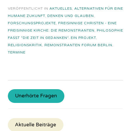
VERÖFFENTLICHT IN
AKTUELLES
,
ALTERNATIVEN FÜR EINE
HUMANE ZUKUNFT
,
DENKEN UND GLAUBEN
,
FORSCHUNGSPROJEKTE
,
FREISINNIGE CHRISTEN - EINE
FREISINNIGE KIRCHE: DIE REMONSTRANTEN
,
PHILOSOPHIE
FASST "DIE ZEIT IN GEDANKEN". EIN PROJEKT
,
RELIGIONSKRITIK
,
REMONSTRANTEN FORUM BERLIN
,
TERMINE
Unerhörte Fragen
Aktuelle Beiträge