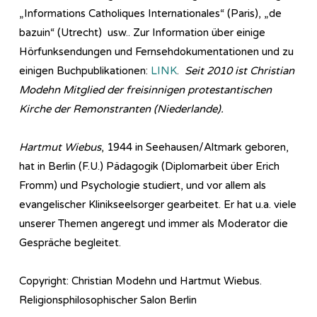
„Informations Catholiques Internationales“ (Paris), „de
bazuin“ (Utrecht) usw.. Zur Information über einige
Hörfunksendungen und Fernsehdokumentationen und zu
einigen Buchpublikationen:
LINK
.
Seit 2010 ist Christian
Modehn Mitglied der freisinnigen protestantischen
Kirche der Remonstranten (Niederlande).
Hartmut Wiebus
, 1944 in Seehausen/Altmark geboren,
hat in Berlin (F.U.) Pädagogik (Diplomarbeit über Erich
Fromm) und Psychologie studiert, und vor allem als
evangelischer Klinikseelsorger gearbeitet. Er hat u.a. viele
unserer Themen angeregt und immer als Moderator die
Gespräche begleitet.
Copyright: Christian Modehn und Hartmut Wiebus.
Religionsphilosophischer Salon Berlin