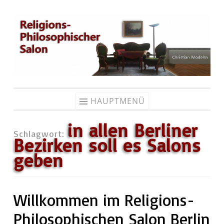
Zum
Inhalt
springen
HAUPTMENÜ
in allen Berliner
Schlagwort:
Bezirken soll es Salons
geben
Willkommen im Religions-
Philosophischen Salon Berlin