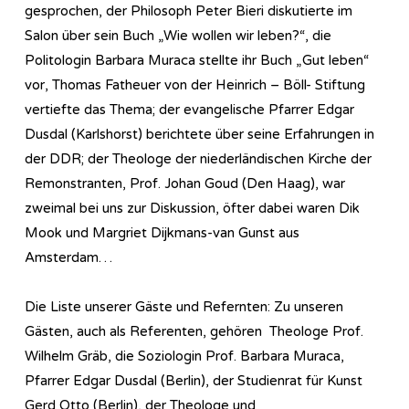
gesprochen, der Philosoph Peter Bieri diskutierte im
Salon über sein Buch „Wie wollen wir leben?“, die
Politologin Barbara Muraca stellte ihr Buch „Gut leben“
vor, Thomas Fatheuer von der Heinrich – Böll- Stiftung
vertiefte das Thema; der evangelische Pfarrer Edgar
Dusdal (Karlshorst) berichtete über seine Erfahrungen in
der DDR; der Theologe der niederländischen Kirche der
Remonstranten, Prof. Johan Goud (Den Haag), war
zweimal bei uns zur Diskussion, öfter dabei waren Dik
Mook und Margriet Dijkmans-van Gunst aus
Amsterdam…
Die Liste unserer Gäste und Refernten: Zu unseren
Gästen, auch als Referenten, gehören Theologe Prof.
Wilhelm Gräb, die Soziologin Prof. Barbara Muraca,
Pfarrer Edgar Dusdal (Berlin), der Studienrat für Kunst
Gerd Otto (Berlin), der Theologe und