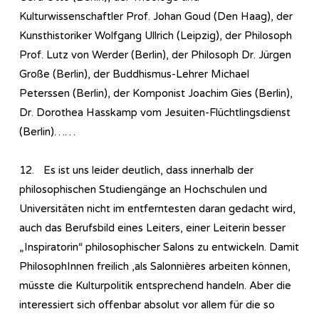
Kulturwissenschaftler Prof. Johan Goud (Den Haag), der
Kunsthistoriker Wolfgang Ullrich (Leipzig), der Philosoph
Prof. Lutz von Werder (Berlin), der Philosoph Dr. Jürgen
Große (Berlin), der Buddhismus-Lehrer Michael
Peterssen (Berlin), der Komponist Joachim Gies (Berlin),
Dr. Dorothea Hasskamp vom Jesuiten-Flüchtlingsdienst
(Berlin)……
12. Es ist uns leider deutlich, dass innerhalb der
philosophischen Studiengänge an Hochschulen und
Universitäten nicht im entferntesten daran gedacht wird,
auch das Berufsbild eines Leiters, einer Leiterin besser
„Inspiratorin“ philosophischer Salons zu entwickeln. Damit
PhilosophInnen freilich ,als Salonnières arbeiten können,
müsste die Kulturpolitik entsprechend handeln. Aber die
interessiert sich offenbar absolut vor allem für die so