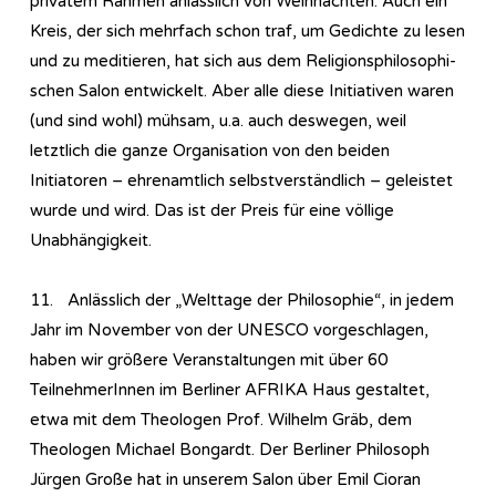
privatem Rahmen anlässlich von Weihnachten. Auch ein
Kreis, der sich mehrfach schon traf, um Gedichte zu lesen
und zu meditieren, hat sich aus dem Re­li­gi­ons­phi­lo­so­phi­
sch­en Salon entwickelt. Aber alle diese Initiativen waren
(und sind wohl) mühsam, u.a. auch deswegen, weil
letztlich die ganze Organisation von den beiden
Initiatoren – ehrenamtlich selbstverständlich – geleistet
wurde und wird. Das ist der Preis für eine völlige
Unabhängigkeit.
11. Anlässlich der „Welttage der Philosophie“, in jedem
Jahr im November von der UNESCO vorgeschlagen,
haben wir größere Veranstaltungen mit über 60
TeilnehmerInnen im Berliner AFRIKA Haus gestaltet,
etwa mit dem Theologen Prof. Wilhelm Gräb, dem
Theologen Michael Bongardt. Der Berliner Philosoph
Jürgen Große hat in unserem Salon über Emil Cioran