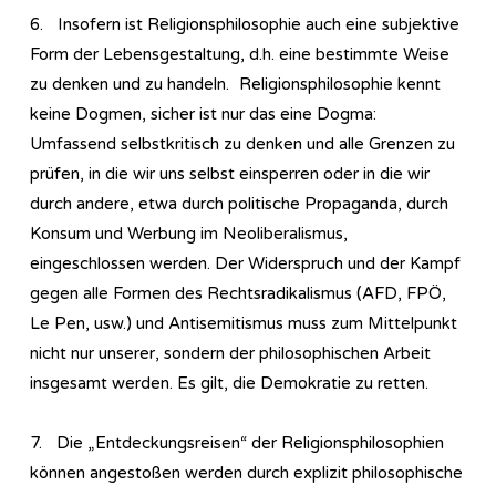
6. Insofern ist Re­li­gi­ons­phi­lo­so­phie auch eine subjektive
Form der Lebensgestaltung, d.h. eine bestimmte Weise
zu denken und zu handeln. Re­li­gi­ons­phi­lo­so­phie kennt
keine Dogmen, sicher ist nur das eine Dogma:
Umfassend selbstkritisch zu denken und alle Grenzen zu
prüfen, in die wir uns selbst einsperren oder in die wir
durch andere, etwa durch politische Propaganda, durch
Konsum und Werbung im Neoliberalismus,
eingeschlossen werden. Der Widerspruch und der Kampf
gegen alle Formen des Rechtsradikalismus (AFD, FPÖ,
Le Pen, usw.) und Antisemitismus muss zum Mittelpunkt
nicht nur unserer, sondern der philosophischen Arbeit
insgesamt werden. Es gilt, die Demokratie zu retten.
7. Die „Entdeckungsreisen“ der Re­li­gi­ons­phi­lo­so­phien
können angestoßen werden durch explizit philosophische