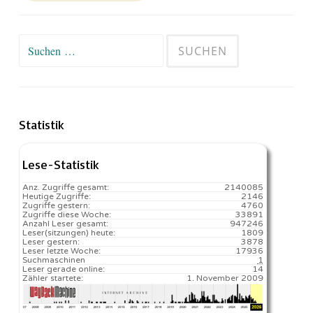
Suchen
nach:
Statistik
Lese-Statistik
Anz. Zugriffe gesamt:
2140085
Heutige Zugriffe:
2146
Zugriffe gestern:
4760
Zugriffe diese Woche:
33891
Anzahl Leser gesamt:
947246
Leser(sitzungen) heute:
1809️
Leser gestern:
3878
Leser letzte Woche:
17936️
Suchmaschinen
1
Leser gerade online:
14
Zähler startete:
1. November 2009