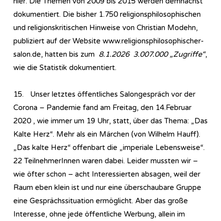
hier. Die Themen von 2009 bis 2015 werden demnächst
dokumentiert. Die bisher 1.750 religionsphilosophischen
und religionskritischen Hinweise von Christian Modehn,
publiziert auf der Website www.religionsphilosophischer-
salon.de, hatten bis zum
8.1.2026 3.007.000 „Zugriffe“
,
wie die Statistik dokumentiert.
15. Unser letztes öffentliches Salongespräch vor der
Corona – Pandemie fand am Freitag, den 14.Februar
2020 , wie immer um 19 Uhr, statt, über das Thema: „Das
Kalte Herz“. Mehr als ein Märchen (von Wilhelm Hauff).
„Das kalte Herz“ offenbart die „imperiale Lebensweise“.
22 TeilnehmerInnen waren dabei. Leider mussten wir –
wie öfter schon – acht Interessierten absagen, weil der
Raum eben klein ist und nur eine überschaubare Gruppe
eine Gesprächssituation ermöglicht. Aber das große
Interesse, ohne jede öffentliche Werbung, allein im