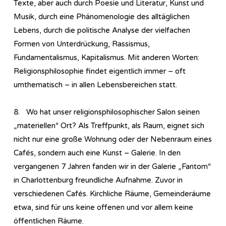
Texte, aber auch durch Poesie und Literatur, Kunst und
Musik, durch eine Phänomenologie des alltäglichen
Lebens, durch die politische Analyse der vielfachen
Formen von Unterdrückung, Rassismus,
Fundamentalismus, Kapitalismus. Mit anderen Worten:
Re­li­gi­ons­phi­lo­so­phie findet eigentlich immer – oft
umthematisch – in allen Lebensbereichen statt.
8. Wo hat unser religionsphilosophischer Salon seinen
„materiellen“ Ort? Als Treffpunkt, als Raum, eignet sich
nicht nur eine große Wohnung oder der Nebenraum eines
Cafés, sondern auch eine Kunst – Galerie. In den
vergangenen 7 Jahren fanden wir in der Galerie „Fantom“
in Charlottenburg freundliche Aufnahme. Zuvor in
verschiedenen Cafés. Kirchliche Räume, Gemeinderäume
etwa, sind für uns keine offenen und vor allem keine
öffentlichen Räume.