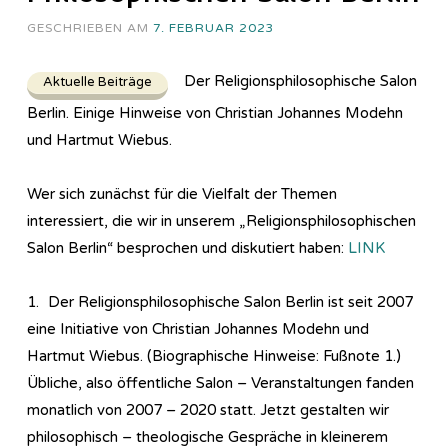
GESCHRIEBEN AM
7. FEBRUAR 2023
Der Religionsphilosophische Salon
Aktuelle Beiträge
Berlin. Einige Hinweise von Christian Johannes Modehn
und Hartmut Wiebus.
Wer sich zunächst für die Vielfalt der Themen
interessiert, die wir in unserem „Re­li­gi­ons­phi­lo­so­phi­sch­en
Salon Berlin“ besprochen und diskutiert haben:
LINK
1. Der Religionsphilosophische Salon Berlin ist seit 2007
eine Initiative von Christian Johannes Modehn und
Hartmut Wiebus. (Biographische Hinweise: Fußnote 1.)
Übliche, also öffentliche Salon – Veranstaltungen fanden
monatlich von 2007 – 2020 statt. Jetzt gestalten wir
philosophisch – theologische Gespräche in kleinerem