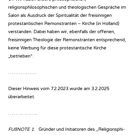
religionsphilosophischen und theologischen Gespräche im
Salon als Ausdruck der Spiritualität der freisinnigen
protestantischen Remonstranten – Kirche (in Holland)
verstanden. Dabei haben wir, ebenfalls der offenen,
freisinnigen Theologie der Remonstranten entsprechend,
keine Werbung für diese protestantische Kirche
„betrieben“.
……………….
Dieser Hinweis vom 7.2.2023 wurde am 3.2.2025
überarbeitet.
………………..
FUßNOTE 1
: Gründer und Initiatoren des „Re­li­gi­ons­phi­