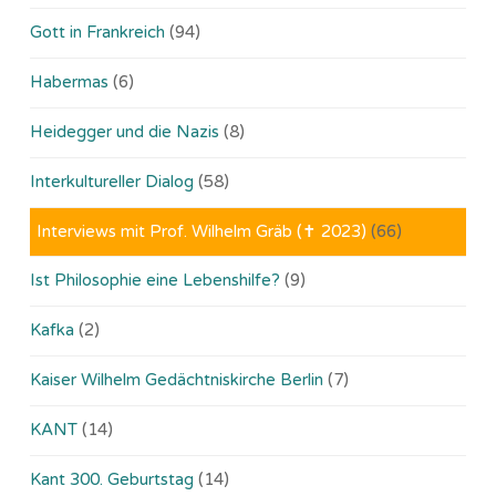
Gott in Frankreich
(94)
Habermas
(6)
Heidegger und die Nazis
(8)
Interkultureller Dialog
(58)
Interviews mit Prof. Wilhelm Gräb (✝ 2023)
(66)
Ist Philosophie eine Lebenshilfe?
(9)
Kafka
(2)
Kaiser Wilhelm Gedächtniskirche Berlin
(7)
KANT
(14)
Kant 300. Geburtstag
(14)