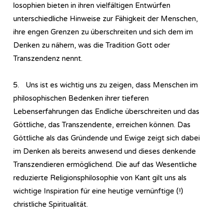
lo­so­phien bieten in ihren vielfältigen Entwürfen
unterschiedliche Hinweise zur Fähigkeit der Menschen,
ihre engen Grenzen zu überschreiten und sich dem im
Denken zu nähern, was die Tradition Gott oder
Transzendenz nennt.
5. Uns ist es wichtig uns zu zeigen, dass Menschen im
philosophischen Bedenken ihrer tieferen
Lebenserfahrungen das Endliche überschreiten und das
Göttliche, das Transzendente, erreichen können. Das
Göttliche als das Gründende und Ewige zeigt sich dabei
im Denken als bereits anwesend und dieses denkende
Transzendieren ermöglichend. Die auf das Wesentliche
reduzierte Re­li­gi­ons­phi­lo­so­phie von Kant gilt uns als
wichtige Inspiration für eine heutige vernünftige (!)
christliche Spiritualität.