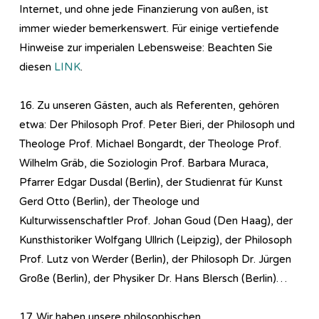
Internet, und ohne jede Finanzierung von außen, ist
immer wieder bemerkenswert. Für einige vertiefende
Hinweise zur imperialen Lebensweise: Beachten Sie
diesen
LINK
.
16. Zu unseren Gästen, auch als Referenten, gehören
etwa: Der Philosoph Prof. Peter Bieri, der Philosoph und
Theologe Prof. Michael Bongardt, der Theologe Prof.
Wilhelm Gräb, die Soziologin Prof. Barbara Muraca,
Pfarrer Edgar Dusdal (Berlin), der Studienrat für Kunst
Gerd Otto (Berlin), der Theologe und
Kulturwissenschaftler Prof. Johan Goud (Den Haag), der
Kunsthistoriker Wolfgang Ullrich (Leipzig), der Philosoph
Prof. Lutz von Werder (Berlin), der Philosoph Dr. Jürgen
Große (Berlin), der Physiker Dr. Hans Blersch (Berlin)…
17. Wir haben unsere philosophischen,