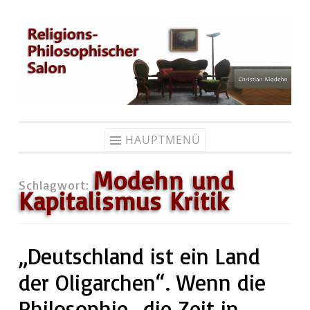
Zum
Inhalt
springen
HAUPTMENÜ
Modehn und
Schlagwort:
Kapitalismus Kritik
„Deutschland ist ein Land
der Oligarchen“. Wenn die
Philosophie „die Zeit in