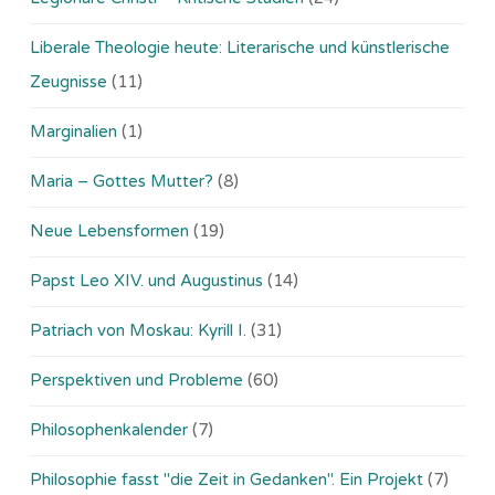
Liberale Theologie heute: Literarische und künstlerische
Zeugnisse
(11)
Marginalien
(1)
Maria – Gottes Mutter?
(8)
Neue Lebensformen
(19)
Papst Leo XIV. und Augustinus
(14)
Patriach von Moskau: Kyrill I.
(31)
Perspektiven und Probleme
(60)
Philosophenkalender
(7)
Philosophie fasst "die Zeit in Gedanken". Ein Projekt
(7)