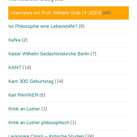
Interviews mit Prof. Wilhelm Gräb (✝ 2023)
(66)
Ist Philosophie eine Lebenshilfe?
(9)
Kafka
(2)
Kaiser Wilhelm Gedächtniskirche Berlin
(7)
KANT
(14)
Kant 300. Geburtstag
(14)
Karl RAHNER
(6)
Kritik an Luther
(1)
Kritik an Luther philosophisch
(1)
Legionäre Christi – Kritische Studien
(24)