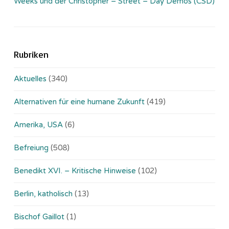
Weeks und der Christopher – Street – Day Demos (CSD)
Rubriken
Aktuelles
(340)
Alternativen für eine humane Zukunft
(419)
Amerika, USA
(6)
Befreiung
(508)
Benedikt XVI. – Kritische Hinweise
(102)
Berlin, katholisch
(13)
Bischof Gaillot
(1)