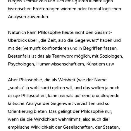
Hegels schmunzeln und sich emsig ihren kleinteiligen
historischen Erörterungen widmen oder formal-logischen
Analysen zuwenden.
Natürlich kann Philosophie heute nicht den Gesamt-
Überblick über „die Zeit, also die Gegenwart“ haben und
mit der Vernunft konfrontieren und in Begriffen fassen.
Bestenfalls ist das als Teamwork möglich, mit Soziologen,
Psychologen, Humanwissenschaftlern, Künstlern usw.
Aber Philosophie, die als Weisheit (wie der Name
„sophia“ ja wohl sagt) gelten will, und das wollen ja noch
einige Philosophen, kann niemals auf eine grundlegende
kritische Analyse der Gegenwart verzichten und so
Orientierung bieten. Das gelingt der Philosophie nur,
wenn sie die Wirklichkeit wahrnimmt, also auch die
empirische Wirklichkeit der Gesellschaften, der Staaten,