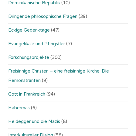
Dominikanische Republik
(10)
Dringende philosophische Fragen
(39)
Eckige Gedenktage
(47)
Evangelikale und Pfingstler
(7)
Forschungsprojekte
(300)
Freisinnige Christen – eine freisinnige Kirche: Die
Remonstranten
(9)
Gott in Frankreich
(94)
Habermas
(6)
Heidegger und die Nazis
(8)
Interkultureller Dialog
(58)