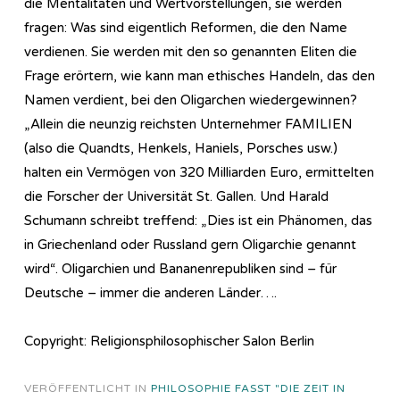
die Mentalitäten und Wertvorstellungen, sie werden
fragen: Was sind eigentlich Reformen, die den Name
verdienen. Sie werden mit den so genannten Eliten die
Frage erörtern, wie kann man ethisches Handeln, das den
Namen verdient, bei den Oligarchen wiedergewinnen?
„Allein die neunzig reichsten Unternehmer FAMILIEN
(also die Quandts, Henkels, Haniels, Porsches usw.)
halten ein Vermögen von 320 Milliarden Euro, ermittelten
die Forscher der Universität St. Gallen. Und Harald
Schumann schreibt treffend: „Dies ist ein Phänomen, das
in Griechenland oder Russland gern Oligarchie genannt
wird“. Oligarchien und Bananenrepubliken sind – für
Deutsche – immer die anderen Länder….
Copyright: Religionsphilosophischer Salon Berlin
VERÖFFENTLICHT IN
PHILOSOPHIE FASST "DIE ZEIT IN