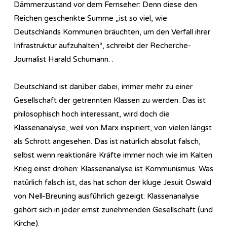
Dämmerzustand vor dem Fernseher: Denn diese den
Reichen geschenkte Summe „ist so viel, wie
Deutschlands Kommunen bräuchten, um den Verfall ihrer
Infrastruktur aufzuhalten“, schreibt der Recherche-
Journalist Harald Schumann. .
Deutschland ist darüber dabei, immer mehr zu einer
Gesellschaft der getrennten Klassen zu werden. Das ist
philosophisch hoch interessant, wird doch die
Klassenanalyse, weil von Marx inspiriert, von vielen längst
als Schrott angesehen. Das ist natürlich absolut falsch,
selbst wenn reaktionäre Kräfte immer noch wie im Kalten
Krieg einst drohen: Klassenanalyse ist Kommunismus. Was
natürlich falsch ist, das hat schon der kluge Jesuit Oswald
von Nell-Breuning ausführlich gezeigt: Klassenanalyse
gehört sich in jeder ernst zunehmenden Gesellschaft (und
Kirche).