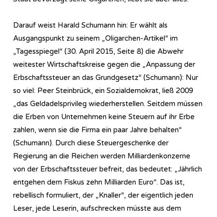
Darauf weist Harald Schumann hin: Er wählt als
Ausgangspunkt zu seinem „Oligarchen-Artikel“ im
„Tagesspiegel“ (30. April 2015, Seite 8) die Abwehr
weitester Wirtschaftskreise gegen die „Anpassung der
Erbschaftssteuer an das Grundgesetz“ (Schumann): Nur
so viel: Peer Steinbrück, ein Sozialdemokrat, ließ 2009
„das Geldadelsprivileg wiederherstellen. Seitdem müssen
die Erben von Unternehmen keine Steuern auf ihr Erbe
zahlen, wenn sie die Firma ein paar Jahre behalten“
(Schumann). Durch diese Steuergeschenke der
Regierung an die Reichen werden Milliardenkonzerne
von der Erbschaftssteuer befreit, das bedeutet: „Jährlich
entgehen dem Fiskus zehn Milliarden Euro“. Das ist,
rebellisch formuliert, der „Knaller“, der eigentlich jeden
Leser, jede Leserin, aufschrecken müsste aus dem