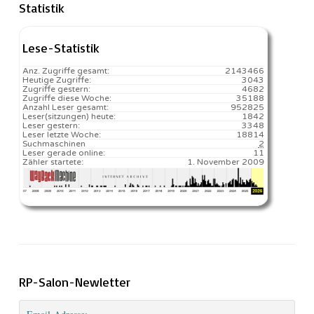
Statistik
Lese-Statistik
Anz. Zugriffe gesamt:
2143466
Heutige Zugriffe:
3043
Zugriffe gestern:
4682
Zugriffe diese Woche:
35188
Anzahl Leser gesamt:
952825
Leser(sitzungen) heute:
1842️
Leser gestern:
3348
Leser letzte Woche:
18814️
Suchmaschinen
2
Leser gerade online:
11
Zähler startete:
1. November 2009
RP-Salon-Newletter