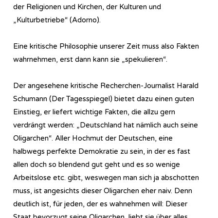
der Religionen und Kirchen, der Kulturen und
„Kulturbetriebe“ (Adorno).
Eine kritische Philosophie unserer Zeit muss also Fakten
wahrnehmen, erst dann kann sie „spekulieren“.
Der angesehene kritische Recherchen-Journalist Harald
Schumann (Der Tagesspiegel) bietet dazu einen guten
Einstieg, er liefert wichtige Fakten, die allzu gern
verdrängt werden: „Deutschland hat nämlich auch seine
Oligarchen“. Aller Hochmut der Deutschen, eine
halbwegs perfekte Demokratie zu sein, in der es fast
allen doch so blendend gut geht und es so wenige
Arbeitslose etc. gibt, weswegen man sich ja abschotten
muss, ist angesichts dieser Oligarchen eher naiv. Denn
deutlich ist, für jeden, der es wahnehmen will: Dieser
Staat bevorzugt seine Oligarchen, liebt sie über alles.