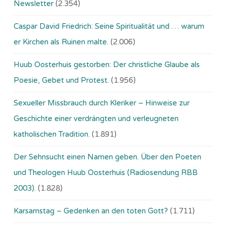
Newsletter
(2.354)
Caspar David Friedrich: Seine Spiritualität und … warum
er Kirchen als Ruinen malte.
(2.006)
Huub Oosterhuis gestorben: Der christliche Glaube als
Poesie, Gebet und Protest.
(1.956)
Sexueller Missbrauch durch Kleriker – Hinweise zur
Geschichte einer verdrängten und verleugneten
katholischen Tradition.
(1.891)
Der Sehnsucht einen Namen geben. Über den Poeten
und Theologen Huub Oosterhuis (Ra­dio­sen­dung RBB
2003).
(1.828)
Karsamstag – Gedenken an den toten Gott?
(1.711)