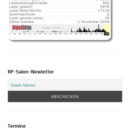
Leser(sitzungen) heute:
992️
Leser gestern:
3878
Leser letzte Woche:
17119️
Suchmaschinen
0
Leser gerade online:
16
Zähler startete:
1. November 2009
RP-Salon-Newletter
Termine