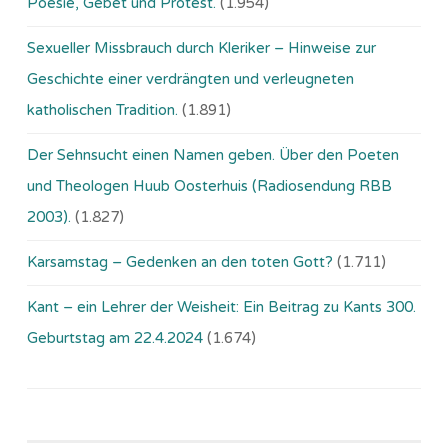
Poesie, Gebet und Protest.
(1.954)
Sexueller Missbrauch durch Kleriker – Hinweise zur
Geschichte einer verdrängten und verleugneten
katholischen Tradition.
(1.891)
Der Sehnsucht einen Namen geben. Über den Poeten
und Theologen Huub Oosterhuis (Ra­dio­sen­dung RBB
2003).
(1.827)
Karsamstag – Gedenken an den toten Gott?
(1.711)
Kant – ein Lehrer der Weisheit: Ein Beitrag zu Kants 300.
Geburtstag am 22.4.2024
(1.674)