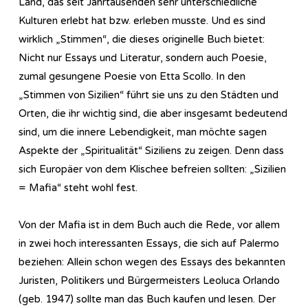
Land, das seit Jahrtausenden sehr unterschiedliche
Kulturen erlebt hat bzw. erleben musste. Und es sind
wirklich „Stimmen“, die dieses originelle Buch bietet:
Nicht nur Essays und Literatur, sondern auch Poesie,
zumal gesungene Poesie von Etta Scollo. In den
„Stimmen von Sizilien“ führt sie uns zu den Städten und
Orten, die ihr wichtig sind, die aber insgesamt bedeutend
sind, um die innere Lebendigkeit, man möchte sagen
Aspekte der „Spiritualität“ Siziliens zu zeigen. Denn dass
sich Europäer von dem Klischee befreien sollten: „Sizilien
= Mafia“ steht wohl fest.
Von der Mafia ist in dem Buch auch die Rede, vor allem
in zwei hoch interessanten Essays, die sich auf Palermo
beziehen: Allein schon wegen des Essays des bekannten
Juristen, Politikers und Bürgermeisters Leoluca Orlando
(geb. 1947) sollte man das Buch kaufen und lesen. Der