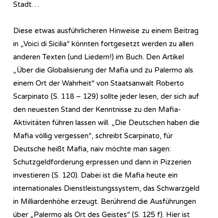
Stadt…
Diese etwas ausführlicheren Hinweise zu einem Beitrag
in „Voici di Sicilia“ könnten fortgesetzt werden zu allen
anderen Texten (und Liedern!) im Buch. Den Artikel
„Über die Globalisierung der Mafia und zu Palermo als
einem Ort der Wahrheit“ von Staatsanwalt Roberto
Scarpinato (S. 118 – 129) sollte jeder lesen, der sich auf
den neuesten Stand der Kenntnisse zu den Mafia-
Aktivitäten führen lassen will. „Die Deutschen haben die
Mafia völlig vergessen“, schreibt Scarpinato, für
Deutsche heißt Mafia, naiv möchte man sagen:
Schutzgeldforderung erpressen und dann in Pizzerien
investieren (S. 120). Dabei ist die Mafia heute ein
internationales Dienstleistungssystem, das Schwarzgeld
in Milliardenhöhe erzeugt. Berührend die Ausführungen
über „Palermo als Ort des Geistes“ (S. 125 f). Hier ist