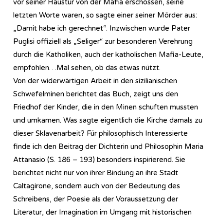
vor seiner Haustür von der Mafia erschossen, seine
letzten Worte waren, so sagte einer seiner Mörder aus:
„Damit habe ich gerechnet“. Inzwischen wurde Pater
Puglisi offiziell als „Seliger“ zur besonderen Verehrung
durch die Katholiken, auch der katholischen Mafia-Leute,
empfohlen…Mal sehen, ob das etwas nützt.
Von der widerwärtigen Arbeit in den sizilianischen
Schwefelminen berichtet das Buch, zeigt uns den
Friedhof der Kinder, die in den Minen schuften mussten
und umkamen. Was sagte eigentlich die Kirche damals zu
dieser Sklavenarbeit? Für philosophisch Interessierte
finde ich den Beitrag der Dichterin und Philosophin Maria
Attanasio (S. 186 – 193) besonders inspirierend. Sie
berichtet nicht nur von ihrer Bindung an ihre Stadt
Caltagirone, sondern auch von der Bedeutung des
Schreibens, der Poesie als der Voraussetzung der
Literatur, der Imagination im Umgang mit historischen