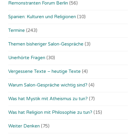
Remonstranten Forum Berlin
(56)
Spanien: Kulturen und Religionen
(10)
Termine
(243)
Themen bisheriger Salon-Gespräche
(3)
Unerhörte Fragen
(30)
Vergessene Texte – heutige Texte
(4)
Warum Salon-Gespräche wichtig sind?
(4)
Was hat Mystik mit Atheismus zu tun?
(7)
Was hat Religion mit Philosophie zu tun?
(15)
Weiter Denken
(75)