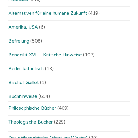
Alternativen für eine humane Zukunft
(419)
Amerika, USA
(6)
Befreiung
(508)
Benedikt XVI. – Kritische Hinweise
(102)
Berlin, katholisch
(13)
Bischof Gaillot
(1)
Buchhinweise
(654)
Philosophische Bücher
(409)
Theologische Bücher
(229)
Das philosophische "Wort zur Woche"
(29)