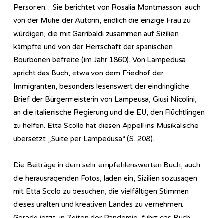
Personen…Sie berichtet von Rosalia Montmasson, auch
von der Mühe der Autorin, endlich die einzige Frau zu
würdigen, die mit Garribaldi zusammen auf Sizilien
kämpfte und von der Herrschaft der spanischen
Bourbonen befreite (im Jahr 1860). Von Lampedusa
spricht das Buch, etwa von dem Friedhof der
Immigranten, besonders lesenswert der eindringliche
Brief der Bürgermeisterin von Lampeusa, Giusi Nicolini,
an die italienische Regierung und die EU, den Flüchtlingen
zu helfen. Etta Scollo hat diesen Appell ins Musikalische
übersetzt „Suite per Lampedusa“ (S. 208).
Die Beiträge in dem sehr empfehlenswerten Buch, auch
die herausragenden Fotos, laden ein, Sizilien sozusagen
mit Etta Scolo zu besuchen, die vielfältigen Stimmen
dieses uralten und kreativen Landes zu vernehmen.
Gerade jetzt, in Zeiten der Pandemie, führt das Buch