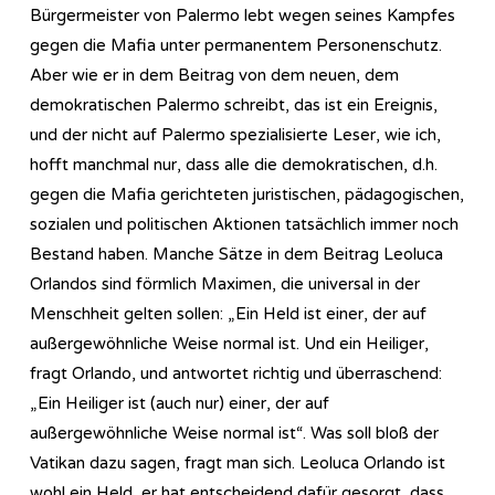
Bürgermeister von Palermo lebt wegen seines Kampfes
gegen die Mafia unter permanentem Personenschutz.
Aber wie er in dem Beitrag von dem neuen, dem
demokratischen Palermo schreibt, das ist ein Ereignis,
und der nicht auf Palermo spezialisierte Leser, wie ich,
hofft manchmal nur, dass alle die demokratischen, d.h.
gegen die Mafia gerichteten juristischen, pädagogischen,
sozialen und politischen Aktionen tatsächlich immer noch
Bestand haben. Manche Sätze in dem Beitrag Leoluca
Orlandos sind förmlich Maximen, die universal in der
Menschheit gelten sollen: „Ein Held ist einer, der auf
außergewöhnliche Weise normal ist. Und ein Heiliger,
fragt Orlando, und antwortet richtig und überraschend:
„Ein Heiliger ist (auch nur) einer, der auf
außergewöhnliche Weise normal ist“. Was soll bloß der
Vatikan dazu sagen, fragt man sich. Leoluca Orlando ist
wohl ein Held, er hat entscheidend dafür gesorgt, dass