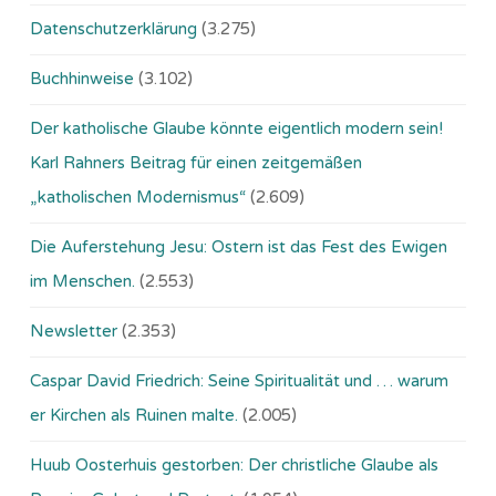
Datenschutzerklärung
(3.275)
Buchhinweise
(3.102)
Der katholische Glaube könnte eigentlich modern sein!
Karl Rahners Beitrag für einen zeitgemäßen
„katholischen Modernismus“
(2.609)
Die Auferstehung Jesu: Ostern ist das Fest des Ewigen
im Menschen.
(2.553)
Newsletter
(2.353)
Caspar David Friedrich: Seine Spiritualität und … warum
er Kirchen als Ruinen malte.
(2.005)
Huub Oosterhuis gestorben: Der christliche Glaube als