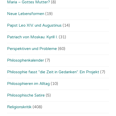
Maria – Gottes Mutter?
(8)
Neue Lebensformen
(19)
Papst Leo XIV. und Augustinus
(14)
Patriach von Moskau: Kyrill I.
(31)
Perspektiven und Probleme
(60)
Philosophenkalender
(7)
Philosophie fasst "die Zeit in Gedanken". Ein Projekt
(7)
Philosophieren im Alltag
(10)
Philosophische Satire
(5)
Religionskritik
(408)