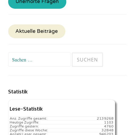
Unerhörte Fragen
Aktuelle Beiträge
Suchen
nach:
Statistik
Lese-Statistik
Anz. Zugriffe gesamt:
2139268
Heutige Zugriffe:
1103
Zugriffe gestern:
4760
Zugriffe diese Woche:
32848
Anzahl Leser gesamt:
946203