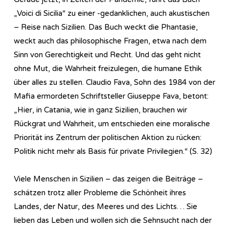
„Voici di Sicilia“ zu einer -gedanklichen, auch akustischen
– Reise nach Sizilien. Das Buch weckt die Phantasie,
weckt auch das philosophische Fragen, etwa nach dem
Sinn von Gerechtigkeit und Recht. Und das geht nicht
ohne Mut, die Wahrheit freizulegen, die humane Ethik
über alles zu stellen. Claudio Fava, Sohn des 1984 von der
Mafia ermordeten Schriftsteller Giuseppe Fava, betont:
„Hier, in Catania, wie in ganz Sizilien, brauchen wir
Rückgrat und Wahrheit, um entschieden eine moralische
Priorität ins Zentrum der politischen Aktion zu rücken:
Politik nicht mehr als Basis für private Privilegien.“ (S. 32)
Viele Menschen in Sizilien – das zeigen die Beiträge –
schätzen trotz aller Probleme die Schönheit ihres
Landes, der Natur, des Meeres und des Lichts… Sie
lieben das Leben und wollen sich die Sehnsucht nach der