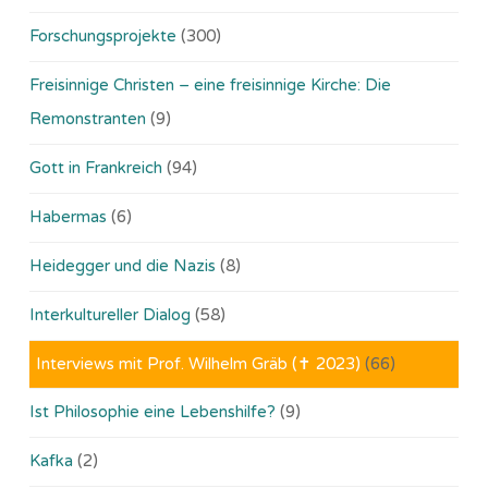
Forschungsprojekte
(300)
Freisinnige Christen – eine freisinnige Kirche: Die
Remonstranten
(9)
Gott in Frankreich
(94)
Habermas
(6)
Heidegger und die Nazis
(8)
Interkultureller Dialog
(58)
Interviews mit Prof. Wilhelm Gräb (✝ 2023)
(66)
Ist Philosophie eine Lebenshilfe?
(9)
Kafka
(2)