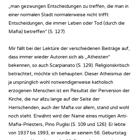
„man gezwungen Entscheidungen zu treffen, die man in
einer normalen Stadt normalerweise nicht trifft:
Entscheidungen, die immer Leben oder Tod (durch die
Mafia) betreffen“ (S. 127)
Mir fällt bei der Lektüre der verschiedenen Beiträge auf,
dass immer wieder Autoren sich als „Atheisten“
bekennen, so auch Scarpianato (S. 129). Religionskritisch
betrachtet, möchte ich behaupten: Dieser Atheismus der
ja ursprünglich wohl notwendigerweise katholisch
erzogenen Menschen ist ein Resultat der Perversion der
Kirche, die nur allzu lange auf der Seite der
Herrschenden, auch der Mafia vor allem, stand und wohl
noch steht. Erwähnt wird der Name eines mutigen Anti-
Mafia-Priesters, Pino Puglisi (S. 109 und 126): Er lebte
von 1937 bis 1993, er wurde an seinem 56. Geburtstag