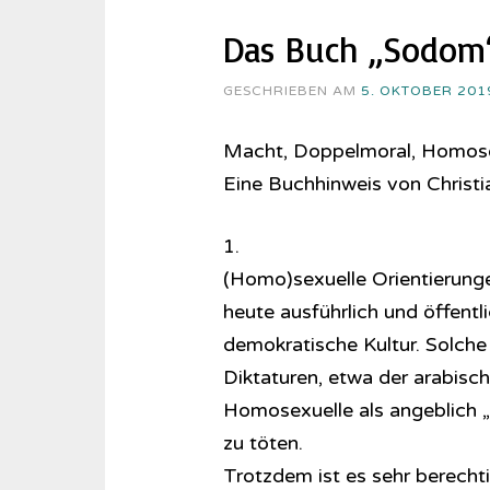
Das Buch „Sodom“
GESCHRIEBEN AM
5. OKTOBER 201
Macht, Doppelmoral, Homosex
Eine Buchhinweis von Christ
1.
(Homo)sexuelle Orientierung
heute ausführlich und öffentlic
demokratische Kultur. Solche
Diktaturen, etwa der arabisc
Homosexuelle als angeblich „P
zu töten.
Trotzdem ist es sehr berechti