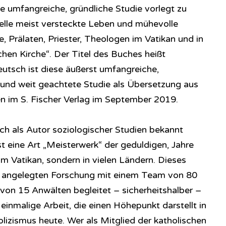
e umfangreiche, gründliche Studie vorlegt zu
le meist versteckte Leben und mühevolle
e, Prälaten, Priester, Theologen im Vatikan und in
hen Kirche“. Der Titel des Buches heißt
tsch ist diese äußerst umfangreiche,
e und weit geachtete Studie als Übersetzung aus
n im S. Fischer Verlag im September 2019.
eich als Autor soziologischer Studien bekannt
t eine Art „Meisterwerk“ der geduldigen, Jahre
m Vatikan, sondern in vielen Ländern. Dieses
oß angelegten Forschung mit einem Team von 80
 von 15 Anwälten begleitet – sicherheitshalber –
inmalige Arbeit, die einen Höhepunkt darstellt in
lizismus heute. Wer als Mitglied der katholischen