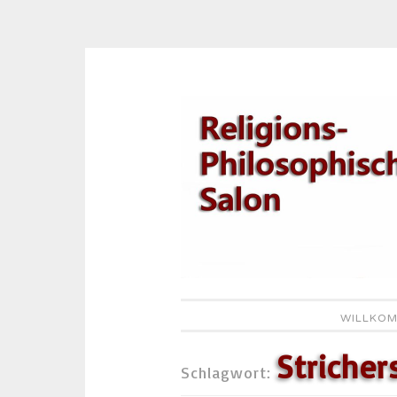
Zum
Inhalt
springen
WILLKOM
Striche
Schlagwort: