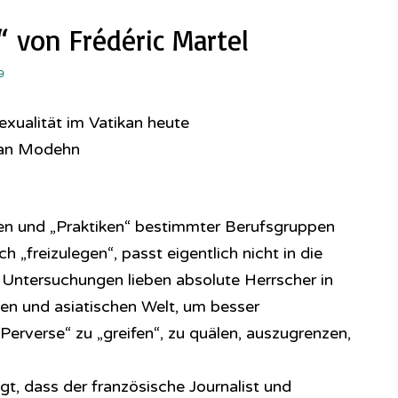
 von Frédéric Martel
9
ualität im Vatikan heute
ian Modehn
en und „Praktiken“ bestimmter Berufsgruppen
h „freizulegen“, passt eigentlich nicht in die
 Untersuchungen lieben absolute Herrscher in
hen und asiatischen Welt, um besser
erverse“ zu „greifen“, zu quälen, auszugrenzen,
gt, dass der französische Journalist und