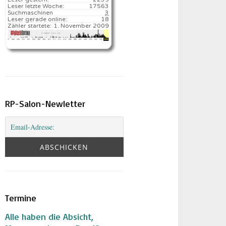
Leser letzte Woche:
17563️
Suchmaschinen
3
Leser gerade online:
18
Zähler startete:
1. November 2009
RP-Salon-Newletter
Termine
Alle haben die Absicht,