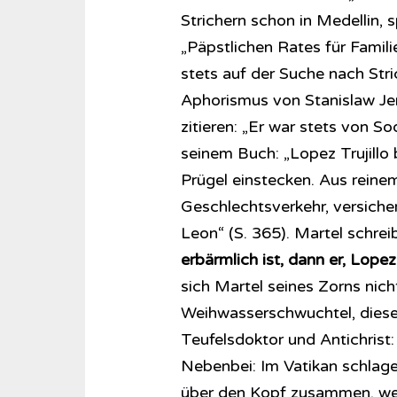
Strichern schon in Medellin, 
„Päpstlichen Rates für Familie
stets auf der Suche nach Str
Aphorismus von Stanislaw Je
zitieren: „Er war stets von 
seinem Buch: „Lopez Trujillo 
Prügel einstecken. Aus reine
Geschlechtsverkehr, versich
Leon“ (S. 365). Martel schreib
erbärmlich ist, dann er, Lopez 
sich Martel seines Zorns nic
Weihwasserschwuchtel, diese
Teufelsdoktor und Antichrist:
Nebenbei: Im Vatikan schlage
über den Kopf zusammen, wen