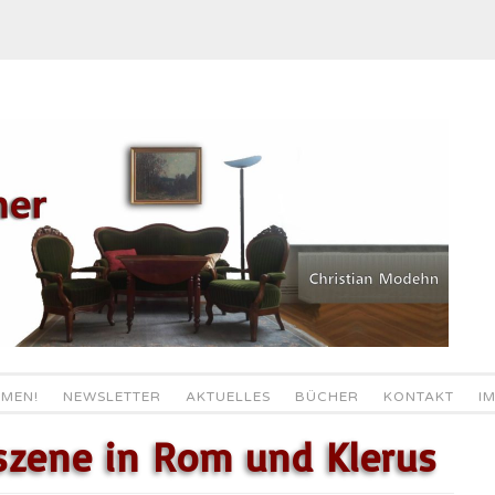
MEN!
NEWSLETTER
AKTUELLES
BÜCHER
KONTAKT
I
rszene in Rom und Klerus