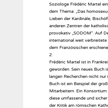
Soziologe Frédéric Martel ein
dem Thema: „Das homosexuel
Lieben der Kardinäle, Bischöf
anderen Zentren der katholisc
provokativ „SODOM“. Auf Deu
international weit verbreitet
dem Französischen erschiene
2.
Frédéric Martel ist in Frankr
geworden. Sein neues Buch is
langen Recherchen nicht nur i
Buch ist ein Beispiel der gr
Mitarbeitern. Ein Konsortium
diese umfassende und sicher e
der Kritik am römischen Katho