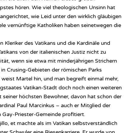
pstes hören. Wie viel theologischen Unsinn hat
 angerichtet, wie Leid unter den wirklich gläubigen
iele vernünftige Katholiken haben seinetwegen die
 Kleriker des Vatikans und die Kardinäle und
tikans von der italienischen Justiz nicht zu
tät, wenn sie etwa mit minderjährigen Strichern
 in Crusing-Gebieten der römischen Parks
 weist Martel hin, und man begreift einmal mehr,
gstaates Vatikan-Stadt doch noch einen weiteren
t seiner höchsten Bewohner, davon hat schon der
rdinal Paul Marcinkus – auch er Mitglied der
Gay-Priester-Gemeinde profitiert.
illo, et machte als im Vatikan selbstverständlich
ter Schwuler eine Riesenkarriere. Er wurde von