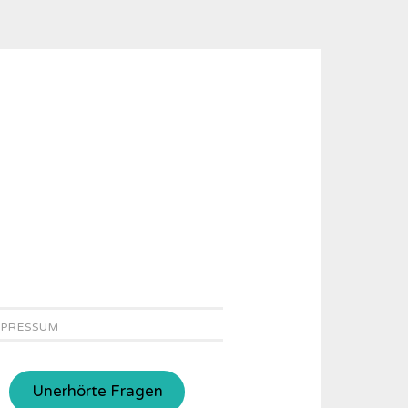
MPRESSUM
Unerhörte Fragen