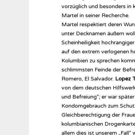
vorzüglich und besonders in k
Martel in seiner Recherche.
Martel respektiert deren Wun
unter Decknamen äußern woll
Scheinheiligkeit hochrangige
auf den extrem verlogenen ho
Kolumbien zu sprechen kommt:
schlimmsten Feinde der Befre
Romero, El Salvador.
Lopez Tr
von dem deutschen Hilfswer
und Befreiung“; er war späte
Kondomgebrauch zum Schutze 
Gleichberechtigung der Frau
kolumbianischen Drogenkartel
allem dies ist unserem „Fall“