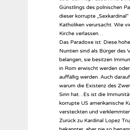
Günstlings des polnischen Pa
dieser korrupte „Sexkardinal“
Katholiken verursacht. Wie v
Kirche verlassen…
Das Paradoxe ist: Diese hohen
Nuntien sind als Bürger des Va
belangen, sie besitzen Immuni
in Rom erwischt werden oder
auffällig werden. Auch darauf
warum die Existenz des Zwer
Sinn hat…Es ist die Immunitä
korrupte US amerikanische Ka
versteckten und verklemmten 
Zurück zu Kardinal Lopez Truj
bekannter, aber nie so benann