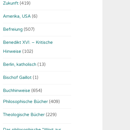
Zukunft
(419)
Amerika, USA
(6)
Befreiung
(507)
Benedikt XVI. – Kritische
Hinweise
(102)
Berlin, katholisch
(13)
Bischof Gaillot
(1)
Buchhinweise
(654)
Philosophische Bücher
(409)
Theologische Bücher
(229)
Das philosophische "Wort zur