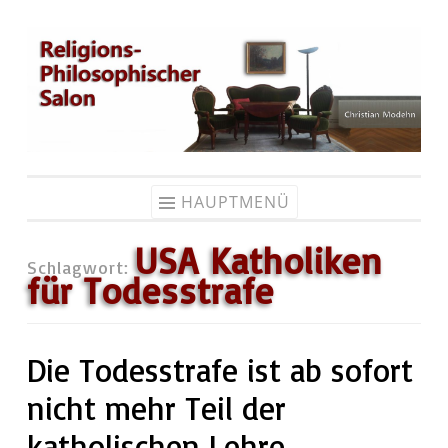
Zum
Inhalt
springen
HAUPTMENÜ
USA Katholiken
Schlagwort:
für Todesstrafe
Die Todesstrafe ist ab sofort
nicht mehr Teil der
katholischen Lehre