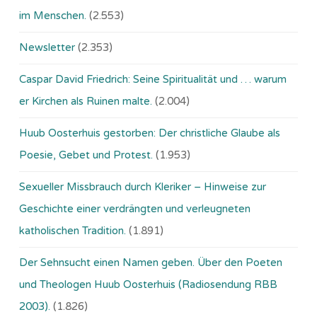
im Menschen.
(2.553)
Newsletter
(2.353)
Caspar David Friedrich: Seine Spiritualität und … warum
er Kirchen als Ruinen malte.
(2.004)
Huub Oosterhuis gestorben: Der christliche Glaube als
Poesie, Gebet und Protest.
(1.953)
Sexueller Missbrauch durch Kleriker – Hinweise zur
Geschichte einer verdrängten und verleugneten
katholischen Tradition.
(1.891)
Der Sehnsucht einen Namen geben. Über den Poeten
und Theologen Huub Oosterhuis (Ra­dio­sen­dung RBB
2003).
(1.826)