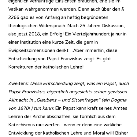
eigentlich vernünftige Einsichten brauchen, ehe sie im
Vatikan wahrgenommen werden. Denn auch über den §
2266 gab es von Anfang an heftig begründeten
theologischen Widerspruch. Nach 25 Jahren Diskussion,
also jetzt 2018, ein Erfolg! Ein Vierteljahrhundert ja nur in
einer Institution eine kurze Zeit, die gern in
Ewigkeitsdimensionen denkt…Aber immerhin, diese
Entscheidung von Papst Franziskus zeigt: Es gibt
Korrekturen der katholischen Lehre!
Zweitens:
Diese Entscheidung zeigt, was ein Papst, auch
Papst Franziskus, eigentlich angesichts seiner gewissen
Allmacht in „Glaubens – und Sittenfragen“ (ein Dogma
von 1870! ) tun kann:
Ein Papst kann kraft seines Amtes
Lehren der Kirche abschaffen, sie förmlich aus dem
Katechismus rauswerfen…wenn er denn eine wirkliche
Entwicklung der katholischen Lehre und Moral will! Bisher