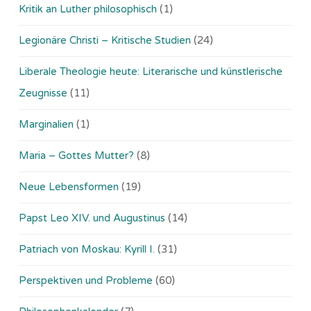
Kritik an Luther philosophisch
(1)
Legionäre Christi – Kritische Studien
(24)
Liberale Theologie heute: Literarische und künstlerische
Zeugnisse
(11)
Marginalien
(1)
Maria – Gottes Mutter?
(8)
Neue Lebensformen
(19)
Papst Leo XIV. und Augustinus
(14)
Patriach von Moskau: Kyrill I.
(31)
Perspektiven und Probleme
(60)