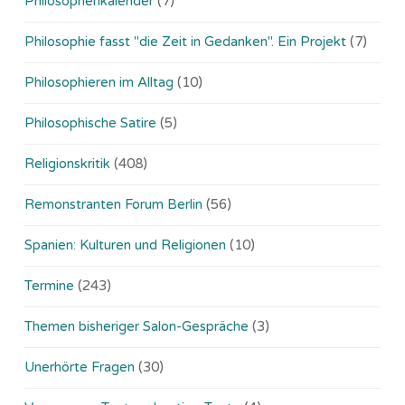
Philosophenkalender
(7)
Philosophie fasst "die Zeit in Gedanken". Ein Projekt
(7)
Philosophieren im Alltag
(10)
Philosophische Satire
(5)
Religionskritik
(408)
Remonstranten Forum Berlin
(56)
Spanien: Kulturen und Religionen
(10)
Termine
(243)
Themen bisheriger Salon-Gespräche
(3)
Unerhörte Fragen
(30)