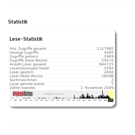
Statistik
Lese-Statistik
Anz. Zugriffe gesamt:
2137982
Heutige Zugriffe:
4383
Zugriffe gestern:
3969
Zugriffe diese Woche:
35515
Anzahl Leser gesamt:
944723
Leser(sitzungen) heute:
3584️
Leser gestern:
2692
Leser letzte Woche:
18298️
Suchmaschinen
7
Leser gerade online:
7
Zähler startete:
1. November 2009