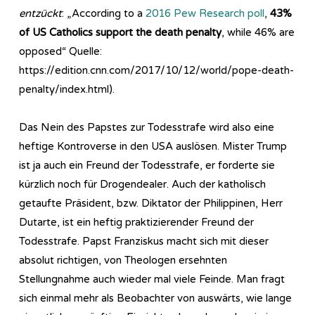
entzückt
: „According to a
2016 Pew Research poll
,
43%
of US Catholics support the death penalty
, while 46% are
opposed“ Quelle:
https://edition.cnn.com/2017/10/12/world/pope-death-
penalty/index.html).
Das Nein des Papstes zur Todesstrafe wird also eine
heftige Kontroverse in den USA auslösen. Mister Trump
ist ja auch ein Freund der Todesstrafe, er forderte sie
kürzlich noch für Drogendealer. Auch der katholisch
getaufte Präsident, bzw. Diktator der Philippinen, Herr
Dutarte, ist ein heftig praktizierender Freund der
Todesstrafe. Papst Franziskus macht sich mit dieser
absolut richtigen, von Theologen ersehnten
Stellungnahme auch wieder mal viele Feinde. Man fragt
sich einmal mehr als Beobachter von auswärts, wie lange