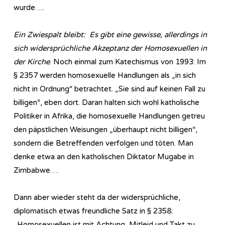
wurde….
Ein Zwiespalt bleibt: Es gibt eine gewisse, allerdings in
sich widersprüchliche Akzeptanz der Homosexuellen in
der Kirche
. Noch einmal zum Katechismus von 1993: Im
§ 2357 werden homosexuelle Handlungen als „in sich
nicht in Ordnung“ betrachtet. „Sie sind auf keinen Fall zu
billigen“, eben dort. Daran halten sich wohl katholische
Politiker in Afrika, die homosexuelle Handlungen getreu
den päpstlichen Weisungen „überhaupt nicht billigen“,
sondern die Betreffenden verfolgen und töten. Man
denke etwa an den katholischen Diktator Mugabe in
Zimbabwe…
Dann aber wieder steht da der widersprüchliche,
diplomatisch etwas freundliche Satz in § 2358:
„Homosexuellen ist mit Achtung, Mitleid und Takt zu