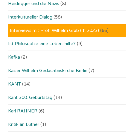
Heidegger und die Nazis
(8)
Interkultureller Dialog
(58)
Interviews mit Prof. Wilhelm Gräb (✝ 2023)
(66)
Ist Philosophie eine Lebenshilfe?
(9)
Kafka
(2)
Kaiser Wilhelm Gedächtniskirche Berlin
(7)
KANT
(14)
Kant 300. Geburtstag
(14)
Karl RAHNER
(6)
Kritik an Luther
(1)