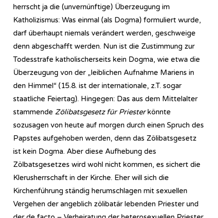
herrscht ja die (unvernünftige) Überzeugung im
Katholizismus: Was einmal (als Dogma) formuliert wurde,
darf überhaupt niemals verändert werden, geschweige
denn abgeschafft werden. Nun ist die Zustimmung zur
Todesstrafe katholischerseits kein Dogma, wie etwa die
Überzeugung von der „leiblichen Aufnahme Mariens in
den Himmel“ (15.8. ist der internationale, z.T. sogar
staatliche Feiertag). Hingegen: Das aus dem Mittelalter
stammende
Zölibatsgesetz für Priester
könnte
sozusagen von heute auf morgen durch einen Spruch des
Papstes aufgehoben werden, denn das Zölibatsgesetz
ist kein Dogma. Aber diese Aufhebung des
Zölbatsgesetzes wird wohl nicht kommen, es sichert die
Klerusherrschaft in der Kirche. Eher will sich die
Kirchenführung ständig herumschlagen mit sexuellen
Vergehen der angeblich zölibatär lebenden Priester und
der de facto – Verheiratung der heterosexuellen Priester.