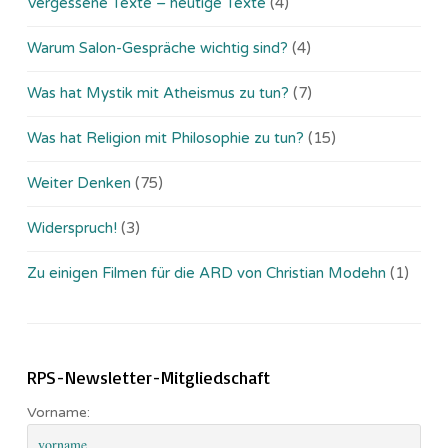
Vergessene Texte – heutige Texte
(4)
Warum Salon-Gespräche wichtig sind?
(4)
Was hat Mystik mit Atheismus zu tun?
(7)
Was hat Religion mit Philosophie zu tun?
(15)
Weiter Denken
(75)
Widerspruch!
(3)
Zu einigen Filmen für die ARD von Christian Modehn
(1)
RPS-Newsletter-Mitgliedschaft
Vorname: