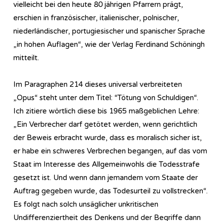
vielleicht bei den heute 80 jährigen Pfarrern prägt,
erschien in französischer, italienischer, polnischer,
niederländischer, portugiesischer und spanischer Sprache
„in hohen Auflagen“, wie der Verlag Ferdinand Schöningh
mitteilt.
Im Paragraphen 214 dieses universal verbreiteten
„Opus“ steht unter dem Titel: “Tötung von Schuldigen“.
Ich zitiere wörtlich diese bis 1965 maßgeblichen Lehre:
„Ein Verbrecher darf getötet werden, wenn gerichtlich
der Beweis erbracht wurde, dass es moralisch sicher ist,
er habe ein schweres Verbrechen begangen, auf das vom
Staat im Interesse des Allgemeinwohls die Todesstrafe
gesetzt ist. Und wenn dann jemandem vom Staate der
Auftrag gegeben wurde, das Todesurteil zu vollstrecken“.
Es folgt nach solch unsäglicher unkritischen
Undifferenziertheit des Denkens und der Begriffe dann