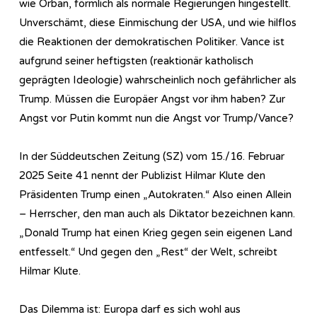
wie Orban, förmlich als normale Regierungen hingestellt.
Unverschämt, diese Einmischung der USA, und wie hilflos
die Reaktionen der demokratischen Politiker. Vance ist
aufgrund seiner heftigsten (reaktionär katholisch
geprägten Ideologie) wahrscheinlich noch gefährlicher als
Trump. Müssen die Europäer Angst vor ihm haben? Zur
Angst vor Putin kommt nun die Angst vor Trump/Vance?
In der Süddeutschen Zeitung (SZ) vom 15./16. Februar
2025 Seite 41 nennt der Publizist Hilmar Klute den
Präsidenten Trump einen „Autokraten.“ Also einen Allein
– Herrscher, den man auch als Diktator bezeichnen kann.
„Donald Trump hat einen Krieg gegen sein eigenen Land
entfesselt.“ Und gegen den „Rest“ der Welt, schreibt
Hilmar Klute.
Das Dilemma ist: Europa darf es sich wohl aus