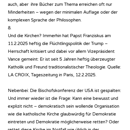
auch, aber ihre Bücher zum Thema erreichen oft nur
Minderheiten – wegen der minimalen Auflage oder der
komplexen Sprache der Philosophen.
8.
Und die Kirchen? Immerhin hat Papst Franziskus am
11.2.2025 heftig die Flüchtlingspolitik der Trump –
Herrschaft kritisiert und dabei vor allem Vizepräsident
Vance gemeint: Er ist seit 5 Jahren heftig überzeugter
Katholik und Freund traditionalistischer Theologie. Quelle:
LA CROIX, Tageszeitung in Paris, 12.2.2025.
Nebenbei: Die Bischofskonferenz der USA ist gespalten:
Und immer wieder ist die Frage: Kann eine bewusst und
explizit nicht – demokratisch sein wollende Organisation
wie die katholische Kirche glaubwürdig für Demokratie
eintreten und Demokratie möglicherweise retten? Oder
rettet diese Kirche im Notfall wie üblich in der