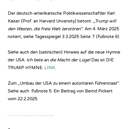
Der deutsch-amerikanische Politikwissenschaftler Karl
Kaiser (Prof. an Harvard Unversity) betont:
„Trump will
den Westen, die freie Welt zerstören“
. Am 4. März 2025
notiert, siehe Tagesspiegel 3.3.2025 Seite 7. (Fußnote 6)
Siehe auch den (satirischen) Hinweis auf die neue Hymne
der USA:
Ich bete an die Macht der Lüge!
Das ist DIE
TRUMP HYMNE:
LINK
.
Zum „Umbau der USA zu einem autoritären Führerstaat“:
Siehe auch Fußnote 5: Ein Beitrag von Bernd Pickert
vom 22.2.2025.
…………………………..