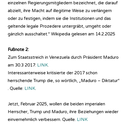
einzelnen Regierungsmitgliedern bezeichnet, die darauf
abzielt, ihre Macht auf illegitime Weise zu verlängern
oder zu festigen, indem sie die Institutionen und das
geltende legale Prozedere untergräbt, umgeht oder
gänzlich ausschaltet.“ Wikipedia gelesen am 14.2.2025
Fußnote 2:
Zum Staatsstreich in Venezuela durch Präsident Maduro
am 30.3 2017:
LINK
.
Interessanterweise kritisierte der 2017 schon
herrschende Trump die, so wörtlich, „Maduro – Diktatur“
. Quelle:
LINK
.
Jetzt, Februar 2025, wollen die beiden imperialen
Herrscher, Trump und Maduro, ihre Beziehungen wieder
einvernehmlich verbessern. Quelle.
LINK