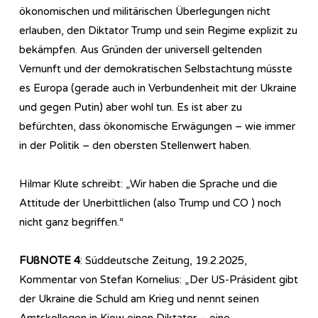
ökonomischen und militärischen Überlegungen nicht
erlauben, den Diktator Trump und sein Regime explizit zu
bekämpfen. Aus Gründen der universell geltenden
Vernunft und der demokratischen Selbstachtung müsste
es Europa (gerade auch in Verbundenheit mit der Ukraine
und gegen Putin) aber wohl tun. Es ist aber zu
befürchten, dass ökonomische Erwägungen – wie immer
in der Politik – den obersten Stellenwert haben.
Hilmar Klute schreibt: „Wir haben die Sprache und die
Attitude der Unerbittlichen (also Trump und CO ) noch
nicht ganz begriffen.“
FUßNOTE 4
: Süddeutsche Zeitung, 19.2.2025,
Kommentar von Stefan Kornelius: „Der US-Präsident gibt
der Ukraine die Schuld am Krieg und nennt seinen
Amtskollegen in Kiew einen Diktator – eine