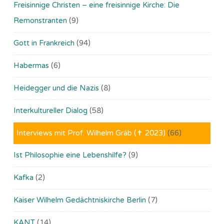
Freisinnige Christen – eine freisinnige Kirche: Die
Remonstranten
(9)
Gott in Frankreich
(94)
Habermas
(6)
Heidegger und die Nazis
(8)
Interkultureller Dialog
(58)
Interviews mit Prof. Wilhelm Gräb (✝ 2023)
(66)
Ist Philosophie eine Lebenshilfe?
(9)
Kafka
(2)
Kaiser Wilhelm Gedächtniskirche Berlin
(7)
KANT
(14)