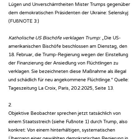
Lügen und Unverschämtheiten Mister Trumps gegenüber
dem demokratischen Präsidenten der Ukraine: Selenskyj:
(FUßNOTE 3:)
Katholische US Bischöfe verklagen Trump:
„Die US-
amerikanischen Bischöfe beschlossen am Dienstag, den
18. Februar, die Trump-Regierung wegen der Einstellung
der Finanzierung der Ansiedlung von Flüchtlingen zu
verklagen. Sie bezeichneten diese Maßnahme als illegal
und schädlich für neu angekommene Flüchtlinge.“ Quelle:
Tageszeitung La Croix, Paris, 20.2.2025, Seite 13.
2.
Objektive Beobachter sprechen jetzt tatsächlich von
einem Staatsstreich (siehe Fußnote 1) durch Trump, also
konkret: Von einem hinterhältigen, systematischen
Übergang einer gewählten demokratischen Regierung in