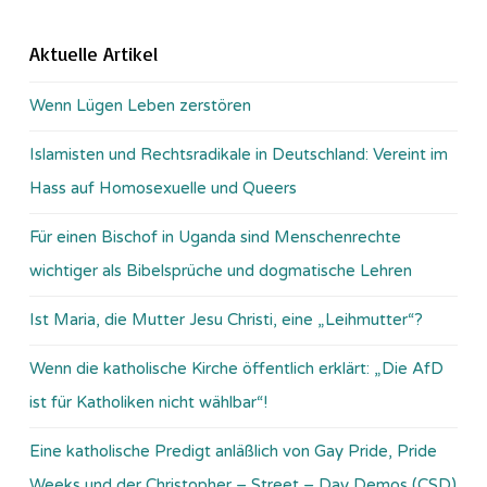
Aktuelle Artikel
Wenn Lügen Leben zerstören
Islamisten und Rechtsradikale in Deutschland: Vereint im
Hass auf Homosexuelle und Queers
Für einen Bischof in Uganda sind Menschenrechte
wichtiger als Bibelsprüche und dogmatische Lehren
Ist Maria, die Mutter Jesu Christi, eine „Leihmutter“?
Wenn die katholische Kirche öffentlich erklärt: „Die AfD
ist für Katholiken nicht wählbar“!
Eine katholische Predigt anläßlich von Gay Pride, Pride
Weeks und der Christopher – Street – Day Demos (CSD)