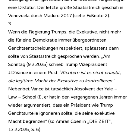
eine Diktatur. Der letzte große Staatsstreich geschah in
Venezuela durch Maduro 2017 (siehe Fußnote 2).
3.
Wenn die Regierung Trumps, die Exekutive, nicht mehr
die für eine Demokratie immer übergeordneten
Gerichtsentscheidungen respektiert, spätestens dann
sollte von Staatsstreich gesprochen werden. „Am
Sonntag (9.2.2025) schrieb Trump Vizepräsident
J.D.Vance in einem Post: `
Richtern ist es nicht erlaubt,
die legitime Macht der Exekutive zu kontrollieren.`
Nebenbei: Vance ist tatsächlich Absolvent der Yale –
Law – School (!), er hat in den vergangenen Jahren immer
wieder argumentiert, dass ein Präsident wie Trump
Gerichtsurteile ignorieren sollte, die seine exekutive
Macht begrenzen“ (so Amran Coen in „DIE ZEIT“,
13.2.2025, S. 6).