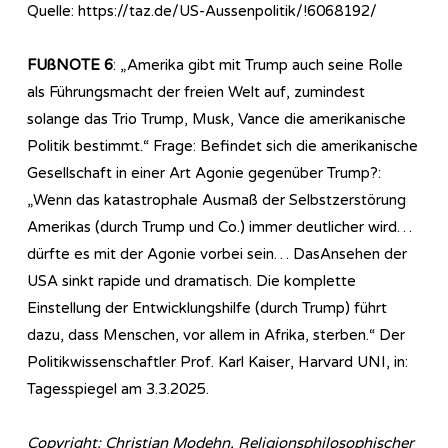
Quelle: https://taz.de/US-Aussenpolitik/!6068192/
FUßNOTE 6
: „Amerika gibt mit Trump auch seine Rolle
als Führungsmacht der freien Welt auf, zumindest
solange das Trio Trump, Musk, Vance die amerikanische
Politik bestimmt.“ Frage: Befindet sich die amerikanische
Gesellschaft in einer Art Agonie gegenüber Trump?:
„Wenn das katastrophale Ausmaß der Selbstzerstörung
Amerikas (durch Trump und Co.) immer deutlicher wird…
dürfte es mit der Agonie vorbei sein… DasAnsehen der
USA sinkt rapide und dramatisch. Die komplette
Einstellung der Entwicklungshilfe (durch Trump) führt
dazu, dass Menschen, vor allem in Afrika, sterben.“ Der
Politikwissenschaftler Prof. Karl Kaiser, Harvard UNI, in:
Tagesspiegel am 3.3.2025.
Copyright: Christian Modehn, Religionsphilosophischer