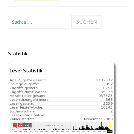
Suchen
nach:
Statistik
Lese-Statistik
Anz. Zugriffe gesamt:
2132372
Heutige Zugriffe:
952
Zugriffe gestern:
6791
Zugriffe diese Woche:
35178
Anzahl Leser gesamt:
937323
Leser(sitzungen) heute:
666️
Leser gestern:
2239
Leser letzte Woche:
16143️
Suchmaschinen
2
Leser gerade online:
5
Zähler startete:
1. November 2009