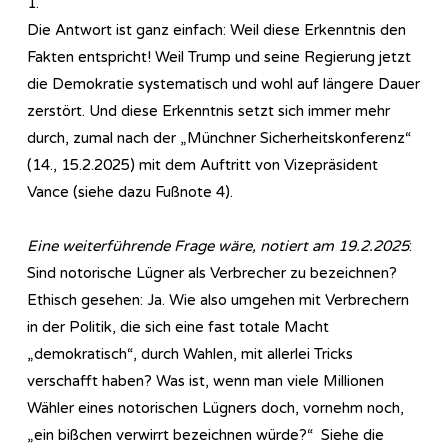
1.
Die Antwort ist ganz einfach: Weil diese Erkenntnis den
Fakten entspricht! Weil Trump und seine Regierung jetzt
die Demokratie systematisch und wohl auf längere Dauer
zerstört. Und diese Erkenntnis setzt sich immer mehr
durch, zumal nach der „Münchner Sicherheitskonferenz“
(14., 15.2.2025) mit dem Auftritt von Vizepräsident
Vance (siehe dazu Fußnote 4).
Eine weiterführende Frage wäre, notiert am 19.2.2025
:
Sind notorische Lügner als Verbrecher zu bezeichnen?
Ethisch gesehen: Ja. Wie also umgehen mit Verbrechern
in der Politik, die sich eine fast totale Macht
„demokratisch“, durch Wahlen, mit allerlei Tricks
verschafft haben? Was ist, wenn man viele Millionen
Wähler eines notorischen Lügners doch, vornehm noch,
„ein bißchen verwirrt bezeichnen würde?“ Siehe die