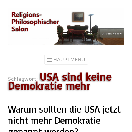
Zum
Inhalt
springen
HAUPTMENÜ
USA sind keine
Schlagwort:
Demokratie mehr
Warum sollten die USA jetzt
nicht mehr Demokratie
genannt werden?