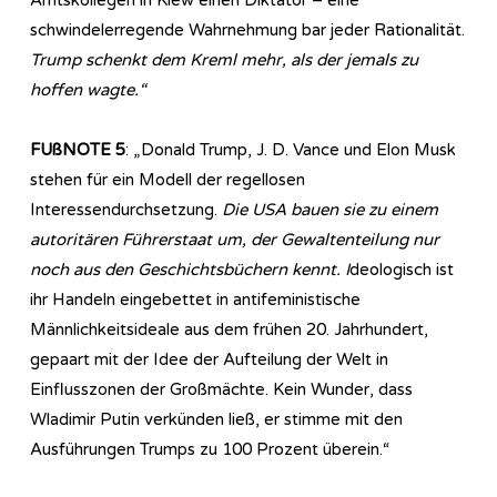
schwindelerregende Wahrnehmung bar jeder Rationalität.
Trump schenkt dem Kreml mehr, als der jemals zu
hoffen wagte.“
FUßNOTE 5
: „Donald Trump, J. D. Vance und Elon Musk
stehen für ein Modell der regellosen
Interessendurchsetzung.
Die USA bauen sie zu einem
autoritären Führerstaat um, der Gewaltenteilung nur
noch aus den Geschichtsbüchern kennt. I
deologisch ist
ihr Handeln eingebettet in antifeministische
Männlichkeitsideale aus dem frühen 20. Jahrhundert,
gepaart mit der Idee der Aufteilung der Welt in
Einflusszonen der Großmächte. Kein Wunder, dass
Wladimir Putin verkünden ließ, er stimme mit den
Ausführungen Trumps zu 100 Prozent überein.“