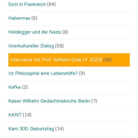
Gott in Frankreich
(94)
Habermas
(6)
Heidegger und die Nazis
(8)
Interkultureller Dialog
(58)
Interviews mit Prof. Wilhelm Gräb (✝ 2023)
(66)
Ist Philosophie eine Lebenshilfe?
(9)
Kafka
(2)
Kaiser Wilhelm Gedächtniskirche Berlin
(7)
KANT
(14)
Kant 300. Geburtstag
(14)