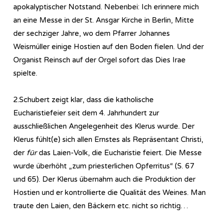
apokalyptischer Notstand. Nebenbei: Ich erinnere mich
an eine Messe in der St. Ansgar Kirche in Berlin, Mitte
der sechziger Jahre, wo dem Pfarrer Johannes
Weismüller einige Hostien auf den Boden fielen. Und der
Organist Reinsch auf der Orgel sofort das Dies Irae
spielte.
2.Schubert zeigt klar, dass die katholische
Eucharistiefeier seit dem 4. Jahrhundert zur
ausschließlichen Angelegenheit des Klerus wurde. Der
Klerus fühlt(e) sich allen Ernstes als Repräsentant Christi,
der
für
das Laien-Volk, die Eucharistie feiert. Die Messe
wurde überhöht „zum priesterlichen Opferritus“ (S. 67
und 65). Der Klerus übernahm auch die Produktion der
Hostien und er kontrollierte die Qualität des Weines. Man
traute den Laien, den Bäckern etc. nicht so richtig…