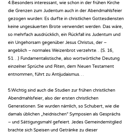
4.Besonders interessant, wie schon in der frühen Kirche
die Grenzen zum Judentum auch in der Abendmahlsfeier
gezogen wurden: Es durfte in christlichen Gottesdiensten
keine ungesäuerten Brote verwendet werden. Das wäre,
so mehrfach ausdrücklich, ein Rückfall ins Judentum und
ein Ungehorsam gegenüber Jesus Christus, der –
angeblich – normales Weizenbrot verzehrte…(S. 16,
51…) Fundamentalistische, also wortwörtliche Deutung
einzelner Sprüche und Riten, dem Neuen Testament
entnommen, führt zu Antijudaismus…
5.Wichtig sind auch die Studien zur frühen christlichen
Abendmahlsfeier, also der ersten christlichen
Generationen. Sie wurden nämlich, so Schubert, wie die
damals üblichen „heidnischen“ Symposien als Gesprächs
– und Sättigungsmahl gefeiert. Jedes Gemeindemitglied
brachte sich Speisen und Getränke zu dieser