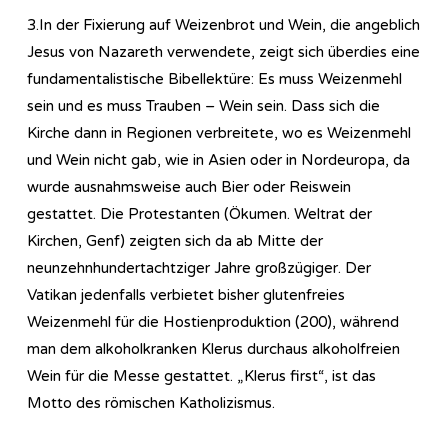
3.In der Fixierung auf Weizenbrot und Wein, die angeblich
Jesus von Nazareth verwendete, zeigt sich überdies eine
fundamentalistische Bibellektüre: Es muss Weizenmehl
sein und es muss Trauben – Wein sein. Dass sich die
Kirche dann in Regionen verbreitete, wo es Weizenmehl
und Wein nicht gab, wie in Asien oder in Nordeuropa, da
wurde ausnahmsweise auch Bier oder Reiswein
gestattet. Die Protestanten (Ökumen. Weltrat der
Kirchen, Genf) zeigten sich da ab Mitte der
neunzehnhundertachtziger Jahre großzügiger. Der
Vatikan jedenfalls verbietet bisher glutenfreies
Weizenmehl für die Hostienproduktion (200), während
man dem alkoholkranken Klerus durchaus alkoholfreien
Wein für die Messe gestattet. „Klerus first“, ist das
Motto des römischen Katholizismus.