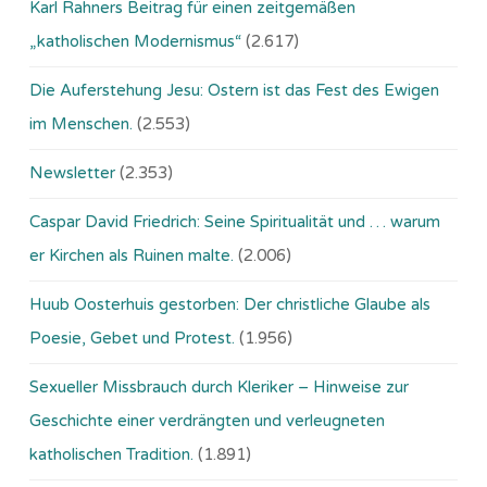
Karl Rahners Beitrag für einen zeitgemäßen
„katholischen Modernismus“
(2.617)
Die Auferstehung Jesu: Ostern ist das Fest des Ewigen
im Menschen.
(2.553)
Newsletter
(2.353)
Caspar David Friedrich: Seine Spiritualität und … warum
er Kirchen als Ruinen malte.
(2.006)
Huub Oosterhuis gestorben: Der christliche Glaube als
Poesie, Gebet und Protest.
(1.956)
Sexueller Missbrauch durch Kleriker – Hinweise zur
Geschichte einer verdrängten und verleugneten
katholischen Tradition.
(1.891)