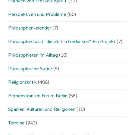
Patriach von Moskau: Kyrill I.
(31)
Perspektiven und Probleme
(60)
Philosophenkalender
(7)
Philosophie fasst "die Zeit in Gedanken". Ein Projekt
(7)
Philosophieren im Alltag
(10)
Philosophische Satire
(5)
Religionskritik
(408)
Remonstranten Forum Berlin
(56)
Spanien: Kulturen und Religionen
(10)
Termine
(243)