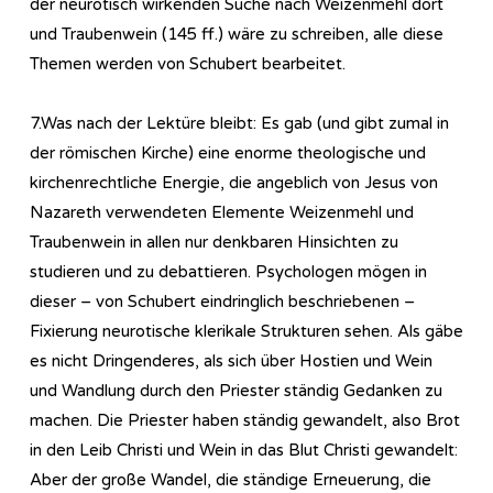
der neurotisch wirkenden Suche nach Weizenmehl dort
und Traubenwein (145 ff.) wäre zu schreiben, alle diese
Themen werden von Schubert bearbeitet.
7.Was nach der Lektüre bleibt: Es gab (und gibt zumal in
der römischen Kirche) eine enorme theologische und
kirchenrechtliche Energie, die angeblich von Jesus von
Nazareth verwendeten Elemente Weizenmehl und
Traubenwein in allen nur denkbaren Hinsichten zu
studieren und zu debattieren. Psychologen mögen in
dieser – von Schubert eindringlich beschriebenen –
Fixierung neurotische klerikale Strukturen sehen. Als gäbe
es nicht Dringenderes, als sich über Hostien und Wein
und Wandlung durch den Priester ständig Gedanken zu
machen. Die Priester haben ständig gewandelt, also Brot
in den Leib Christi und Wein in das Blut Christi gewandelt:
Aber der große Wandel, die ständige Erneuerung, die