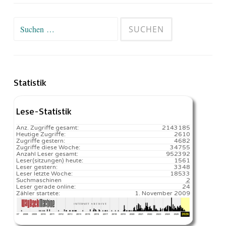
Suchen
nach:
Statistik
Lese-Statistik
Anz. Zugriffe gesamt:
2143185
Heutige Zugriffe:
2610
Zugriffe gestern:
4682
Zugriffe diese Woche:
34755
Anzahl Leser gesamt:
952392
Leser(sitzungen) heute:
1561️
Leser gestern:
3348
Leser letzte Woche:
18533️
Suchmaschinen
2
Leser gerade online:
24
Zähler startete:
1. November 2009