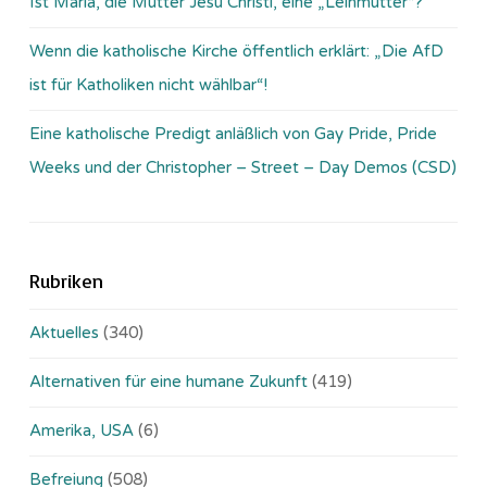
Ist Maria, die Mutter Jesu Christi, eine „Leihmutter“?
Wenn die katholische Kirche öffentlich erklärt: „Die AfD
ist für Katholiken nicht wählbar“!
Eine katholische Predigt anläßlich von Gay Pride, Pride
Weeks und der Christopher – Street – Day Demos (CSD)
Rubriken
Aktuelles
(340)
Alternativen für eine humane Zukunft
(419)
Amerika, USA
(6)
Befreiung
(508)