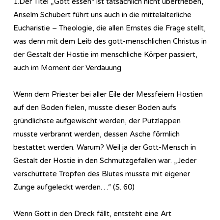
1.Der Titel „Gott essen“ ist tatsächlich nicht übertrieben,
Anselm Schubert führt uns auch in die mittelalterliche
Eucharistie – Theologie, die allen Ernstes die Frage stellt,
was denn mit dem Leib des gott-menschlichen Christus in
der Gestalt der Hostie im menschliche Körper passiert,
auch im Moment der Verdauung.
Wenn dem Priester bei aller Eile der Messfeiern Hostien
auf den Boden fielen, musste dieser Boden aufs
gründlichste aufgewischt werden, der Putzlappen
musste verbrannt werden, dessen Asche förmlich
bestattet werden. Warum? Weil ja der Gott-Mensch in
Gestalt der Hostie in den Schmutzgefallen war. „Jeder
verschüttete Tropfen des Blutes musste mit eigener
Zunge aufgeleckt werden…“ (S. 60)
Wenn Gott in den Dreck fällt, entsteht eine Art