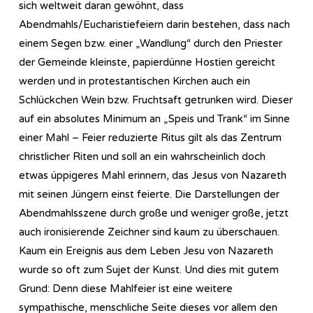
sich weltweit daran gewöhnt, dass
Abendmahls/Eucharistiefeiern darin bestehen, dass nach
einem Segen bzw. einer „Wandlung“ durch den Priester
der Gemeinde kleinste, papierdünne Hostien gereicht
werden und in protestantischen Kirchen auch ein
Schlückchen Wein bzw. Fruchtsaft getrunken wird. Dieser
auf ein absolutes Minimum an „Speis und Trank“ im Sinne
einer Mahl – Feier reduzierte Ritus gilt als das Zentrum
christlicher Riten und soll an ein wahrscheinlich doch
etwas üppigeres Mahl erinnern, das Jesus von Nazareth
mit seinen Jüngern einst feierte. Die Darstellungen der
Abendmahlsszene durch große und weniger große, jetzt
auch ironisierende Zeichner sind kaum zu überschauen.
Kaum ein Ereignis aus dem Leben Jesu von Nazareth
wurde so oft zum Sujet der Kunst. Und dies mit gutem
Grund: Denn diese Mahlfeier ist eine weitere
sympathische, menschliche Seite dieses vor allem den