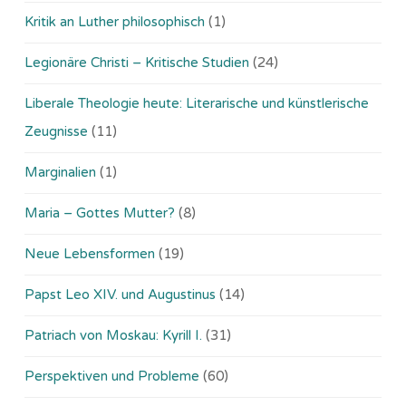
Kritik an Luther philosophisch
(1)
Legionäre Christi – Kritische Studien
(24)
Liberale Theologie heute: Literarische und künstlerische
Zeugnisse
(11)
Marginalien
(1)
Maria – Gottes Mutter?
(8)
Neue Lebensformen
(19)
Papst Leo XIV. und Augustinus
(14)
Patriach von Moskau: Kyrill I.
(31)
Perspektiven und Probleme
(60)