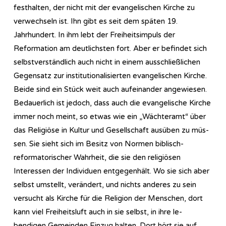
festhalten, der nicht mit der evangelischen Kirche zu
verwechseln ist. Ihn gibt es seit dem späten 19.
Jahrhundert. In ihm lebt der Freiheitsimpuls der
Reformation am deutlichsten fort. Aber er befindet sich
selbstverständlich auch nicht in einem ausschließlichen
Gegensatz zur institutionalisierten evangelischen Kirche.
Beide sind ein Stück weit auch aufeinander angewiesen.
Bedauerlich ist jedoch, dass auch die evangelische Kirche
immer noch meint, so etwas wie ein „Wächteramt“ über
das Religiöse in Kultur und Gesellschaft ausüben zu müs-
sen. Sie sieht sich im Besitz von Normen biblisch-
reformatorischer Wahrheit, die sie den religiösen
Interessen der Individuen entgegenhält. Wo sie sich aber
selbst umstellt, verändert, und nichts anderes zu sein
versucht als Kirche für die Religion der Menschen, dort
kann viel Freiheitsluft auch in sie selbst, in ihre le-
bendigen Gemeinden Einzug halten. Dort hört sie auf,