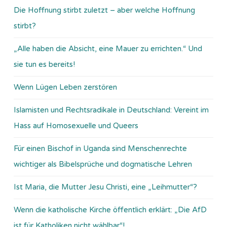
Die Hoffnung stirbt zuletzt – aber welche Hoffnung
stirbt?
„Alle haben die Absicht, eine Mauer zu errichten.“ Und
sie tun es bereits!
Wenn Lügen Leben zerstören
Islamisten und Rechtsradikale in Deutschland: Vereint im
Hass auf Homosexuelle und Queers
Für einen Bischof in Uganda sind Menschenrechte
wichtiger als Bibelsprüche und dogmatische Lehren
Ist Maria, die Mutter Jesu Christi, eine „Leihmutter“?
Wenn die katholische Kirche öffentlich erklärt: „Die AfD
ist für Katholiken nicht wählbar“!