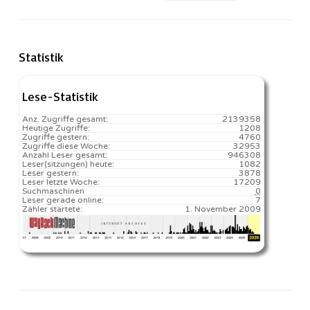
Statistik
Lese-Statistik
Anz. Zugriffe gesamt:
2139358
Heutige Zugriffe:
1208
Zugriffe gestern:
4760
Zugriffe diese Woche:
32953
Anzahl Leser gesamt:
946308
Leser(sitzungen) heute:
1082️
Leser gestern:
3878
Leser letzte Woche:
17209️
Suchmaschinen
0
Leser gerade online:
7
Zähler startete:
1. November 2009