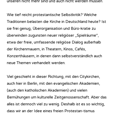
unseren nicht mehr sind und auch nicht werden müssen.
Wie tief reicht protestantische Selbstkritik? Welche
Traditionen belasten die Kirche in Deutschland heute? Ist
sie frei genug, Überorganisation und Büro-kratie zu
überwinden zugunsten neuer religiöser „Spielräume“,
etwa der freie, umfassende religiöse Dialog außerhalb
der Kirchenmauern, in Theatern, Kinos, Cafés,
Konzerthäusern, in denen dann selbstverständlich auch
neue Themen verhandelt werden.
Viel geschieht in dieser Richtung, mit den Citykirchen,
auch hier in Berlin, mit den evangelischen Akademien,
(auch den katholischen Akademien) und vielen
Bemühungen um kulturelle Zeitgenossenschaft. Aber das
alles ist dennoch viel zu wenig. Deshalb ist es so wichtig,
dass wir an der Idee eines freien Protestan-tismus