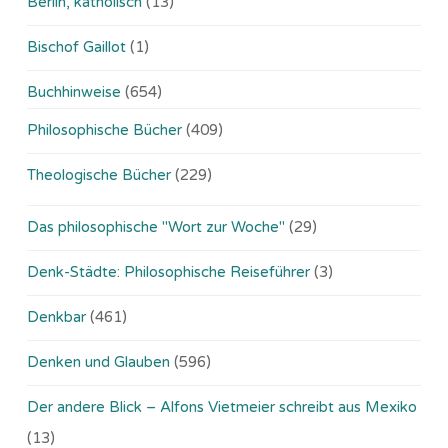
Berlin, katholisch
(13)
Bischof Gaillot
(1)
Buchhinweise
(654)
Philosophische Bücher
(409)
Theologische Bücher
(229)
Das philosophische "Wort zur Woche"
(29)
Denk-Städte: Philosophische Reiseführer
(3)
Denkbar
(461)
Denken und Glauben
(596)
Der andere Blick – Alfons Vietmeier schreibt aus Mexiko
(13)