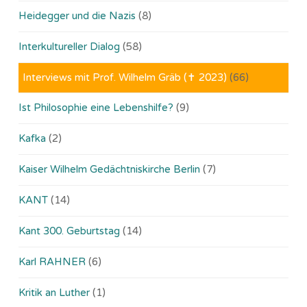
Heidegger und die Nazis
(8)
Interkultureller Dialog
(58)
Interviews mit Prof. Wilhelm Gräb (✝ 2023)
(66)
Ist Philosophie eine Lebenshilfe?
(9)
Kafka
(2)
Kaiser Wilhelm Gedächtniskirche Berlin
(7)
KANT
(14)
Kant 300. Geburtstag
(14)
Karl RAHNER
(6)
Kritik an Luther
(1)