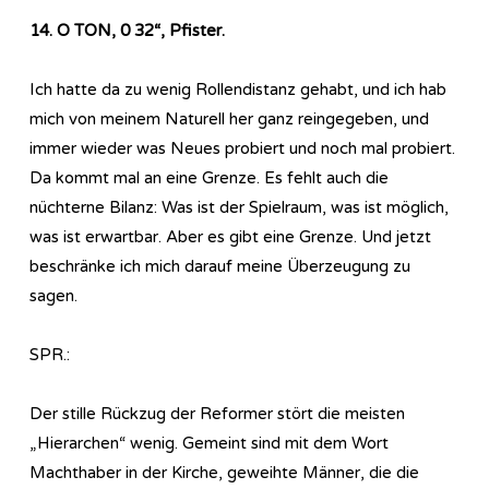
14. O TON, 0 32
“,
Pfister.
Ich hatte da zu wenig Rollendistanz gehabt, und ich hab
mich von meinem Naturell her ganz reingegeben, und
immer wieder was Neues probiert und noch mal probiert.
Da kommt mal an eine Grenze. Es fehlt auch die
nüchterne Bilanz: Was ist der Spielraum, was ist möglich,
was ist erwartbar. Aber es gibt eine Grenze. Und jetzt
beschränke ich mich darauf meine Überzeugung zu
sagen.
SPR.:
Der stille Rückzug der Reformer stört die meisten
„Hierarchen“ wenig. Gemeint sind mit dem Wort
Machthaber in der Kirche, geweihte Männer, die die