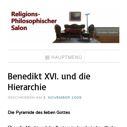
Zum
Inhalt
springen
HAUPTMENÜ
Benedikt XVI. und die
Hierarchie
GESCHRIEBEN AM
3. NOVEMBER 2009
Die Pyramide des lieben Gottes