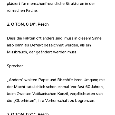
plädiert für menschenfreundliche Strukturen in der
römischen Kirche:
2. O TON, 0 14“, Pesch
Dass die Fakten oft anders sind, muss in diesem Sinne
also dann als Defekt bezeichnet werden, als ein
Missbrauch, der geändert werden muss.
Sprecher:
„Ändern“ wollten Papst und Bischöfe ihren Umgang mit
der Macht tatsächlich schon einmal: Vor fast 50 Jahren,
beim Zweiten Vatikanischen Konzil, verpflichteten sich
die „Oberhirten“, ihre Vorherrschaft zu begrenzen.
3. O TON, 0 21“, Pesch