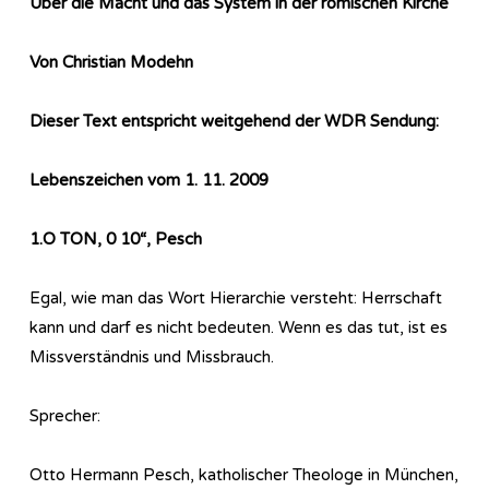
Über die Macht und das System in der römischen Kirche
Von Christian Modehn
Dieser Text entspricht weitgehend der WDR Sendung:
Lebenszeichen vom 1. 11. 2009
1.O TON, 0 10“, Pesch
Egal, wie man das Wort Hierarchie versteht: Herrschaft
kann und darf es nicht bedeuten. Wenn es das tut, ist es
Missverständnis und Missbrauch.
Sprecher:
Otto Hermann Pesch, katholischer Theologe in München,