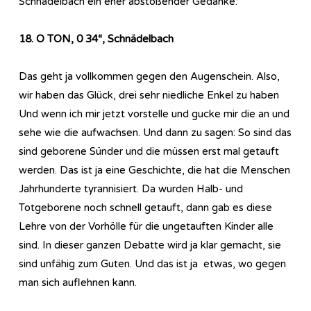
Schnädelbach ein eher abstoßender Gedanke:
18. O TON, 0 34“, Schnädelbach
Das geht ja vollkommen gegen den Augenschein. Also,
wir haben das Glück, drei sehr niedliche Enkel zu haben
Und wenn ich mir jetzt vorstelle und gucke mir die an und
sehe wie die aufwachsen. Und dann zu sagen: So sind das
sind geborene Sünder und die müssen erst mal getauft
werden. Das ist ja eine Geschichte, die hat die Menschen
Jahrhunderte tyrannisiert. Da wurden Halb- und
Totgeborene noch schnell getauft, dann gab es diese
Lehre von der Vorhölle für die ungetauften Kinder alle
sind. In dieser ganzen Debatte wird ja klar gemacht, sie
sind unfähig zum Guten. Und das ist ja etwas, wo gegen
man sich auflehnen kann.