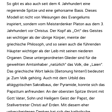
So gibt es also auch seit dem 4. Jahrhundert eine
regierende Spitze und eine gehorsame Basis. Dieses
Modell ist nicht von Weisungen des Evangeliums
inspiriert, sondern vom Meisterdenker Platon aus dem 3.
Jahrhundert vor Christus. Der Kopf als „Ort“ des Geistes
sei wichtiger als der übrige Körper, meinte der
griechische Philosoph, und so seien auch die führenden
Häupter wichtiger als der Leib mit seinen niederen
Organen. Diese untergeordneten Glieder sind für die
geweihten Amtsinhaber „natürlich“ das Volk, die „Laien“.
Das griechische Wort laikós (Betonung hinten!) bedeutet
ja: Zum Volk gehörig. Auch mit dem Urbild des
altägyptischen Sakralbaus, der Pyramide, konnte sich das
Papsttum anfreunden: An der obersten Spitze thront mit
Gott Vater, Sohn und Heiligem Geist der Papst, der
Stellvertreter Christi auf Erden. Mit diesem eher
unbescheidenen Denken hat sich der katholische