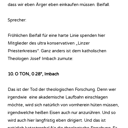
dass wir eben Ärger eben einkaufen müssen. Beifall.
Sprecher:
Fröhlichen Beifall für eine harte Linie spenden hier
Mitglieder des ultra konservativen „Linzer
Priesterkreises“. Ganz anders ist dem katholischen
Theologen Josef Imbach zumute:
10. O TON, 0 28“, Imbach
Das ist der Tod der theologischen Forschung. Denn wer
irgendwie eine akademische Laufbahn einschlagen
möchte, wird sich natürlich von vornherein hüten müssen,
irgendwelche heißen Eisen auch nur anzurühren. Und so
wird auch hier langfristig eben dirigiert. Und das ist
natürlich katastrophal für die theologische Forschung. Es