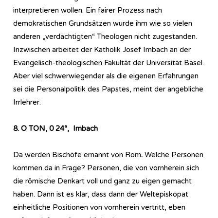
interpretieren wollen. Ein fairer Prozess nach
demokratischen Grundsätzen wurde ihm wie so vielen
anderen „verdächtigten“ Theologen nicht zugestanden.
Inzwischen arbeitet der Katholik Josef Imbach an der
Evangelisch-theologischen Fakultät der Universität Basel.
Aber viel schwerwiegender als die eigenen Erfahrungen
sei die Personalpolitik des Papstes, meint der angebliche
Irrlehrer.
8. O TON, 0 24“, Imbach
Da werden Bischöfe ernannt von Rom
.
Welche Personen
kommen da in Frage? Personen, die von vornherein sich
die römische Denkart voll und ganz zu eigen gemacht
haben. Dann ist es klar, dass dann der Weltepiskopat
einheitliche Positionen von vornherein vertritt, eben