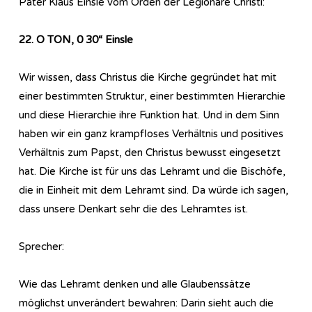
Pater Klaus Einsle vom Orden der Legionäre Christi:
22. O TON, 0 30“ Einsle
Wir wissen, dass Christus die Kirche gegründet hat mit
einer bestimmten Struktur, einer bestimmten Hierarchie
und diese Hierarchie ihre Funktion hat. Und in dem Sinn
haben wir ein ganz krampfloses Verhältnis und positives
Verhältnis zum Papst, den Christus bewusst eingesetzt
hat. Die Kirche ist für uns das Lehramt und die Bischöfe,
die in Einheit mit dem Lehramt sind. Da würde ich sagen,
dass unsere Denkart sehr die des Lehramtes ist.
Sprecher:
Wie das Lehramt denken und alle Glaubenssätze
möglichst unverändert bewahren: Darin sieht auch die