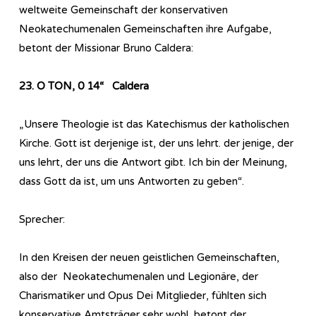
weltweite Gemeinschaft der konservativen
Neokatechumenalen Gemeinschaften ihre Aufgabe,
betont der Missionar Bruno Caldera:
23. O TON, 0 14“ Caldera
„Unsere Theologie ist das Katechismus der katholischen
Kirche. Gott ist derjenige ist, der uns lehrt. der jenige, der
uns lehrt, der uns die Antwort gibt. Ich bin der Meinung,
dass Gott da ist, um uns Antworten zu geben“.
Sprecher:
In den Kreisen der neuen geistlichen Gemeinschaften,
also der Neokatechumenalen und Legionäre, der
Charismatiker und Opus Dei Mitglieder, fühlten sich
konservative Amtsträger sehr wohl, betont der