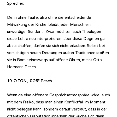
Sprecher:
Denn ohne Taufe, also ohne die entscheidende
Mitwirkung der Kirche, bleibt jeder Mensch ein
unwürdiger Sünder… Zwar möchten auch Theologen
diese Lehre neu interpretieren, aber diese Dogmen gar
abzuschaffen, dürfen sie sich nicht erlauben. Selbst bei
vorsichtigen neuen Deutungen uralter Traditionen stoßen
sie in Rom keineswegs auf offene Ohren, meint Otto
Hermann Pesch:
19. O TON, 0 26“ Pesch
Wenn da eine offenere Gesprächsatmosphäre wäre, auch
mit dem Risiko, dass man einen Konfliktfall
im Moment
nicht beilegen kann, sondern darauf vertraut, dass in der
öffentlichen Disputation innerhalb der Kirche sich dann