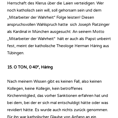
Herrschaft des Klerus über die Laien verteidigen. Wer
noch katholisch sein will, soll gehorsam sein und dem
„Mitarbeiter der Wahrheit“ Folge leisten! Diesen
anspruchsvollen Wahlspruch hatte sich Joseph Ratzinger
als Kardinal in München ausgesucht: An seinem Motto
„Mitarbeiter der Wahrheit“ hält er auch als Papst unbeirrt
fest, meint der katholische Theologe Herman Häring aus
Tübingen.
15. O TON, 0 40“, Häring
Nach meinem Wissen gibt es keinen Fall, also keinen
Kollegen, keine Kollegin, kein betroffenes
Kirchenmitglied, das vorher Sanktionen erfahren hat und
bei dem, bei der er sich mal entschuldigt hätte oder was
revidiert hätte. Es wurde auch nichts zurück genommen.
Für ihn war katholischer Glaube von Anfang an ein