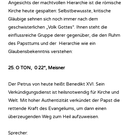
Angesichts der machtvollen Hierarchie ist die römische
Kirche heute gespalten: Selbstbewusste, kritische
Gläubige sehnen sich noch immer nach dem
geschwisterlichen „Volk Gottes“. Ihnen steht die
einflussreiche Gruppe derer gegenüber, die den Ruhm
des Papsttums und der Hierarchie wie ein
Glaubensbekenntnis verstehen:
25. O TON, 0 22“, Meisner
Der Petrus von heute heißt Benedikt XVI. Sein
Verkündigungsdienst ist heilsnotwendig für Kirche und
Welt. Mit hoher Authentizität verkündet der Papst die
rettende Kraft des Evangeliums, um dann einen
überzeugenden Weg zum Heil aufzuweisen.
Sprecher: