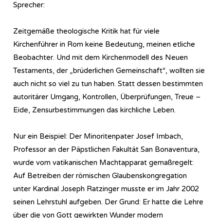
Sprecher:
Zeitgemäße theologische Kritik hat für viele
Kirchenführer in Rom keine Bedeutung, meinen etliche
Beobachter. Und mit dem Kirchenmodell des Neuen
Testaments, der „brüderlichen Gemeinschaft“, wollten sie
auch nicht so viel zu tun haben. Statt dessen bestimmten
autoritärer Umgang, Kontrollen, Überprüfungen, Treue –
Eide, Zensurbestimmungen das kirchliche Leben.
Nur ein Beispiel: Der Minoritenpater Josef Imbach,
Professor an der Päpstlichen Fakultät San Bonaventura,
wurde vom vatikanischen Machtapparat gemaßregelt:
Auf Betreiben der römischen Glaubenskongregation
unter Kardinal Joseph Ratzinger musste er im Jahr 2002
seinen Lehrstuhl aufgeben. Der Grund: Er hatte die Lehre
über die von Gott gewirkten Wunder modern