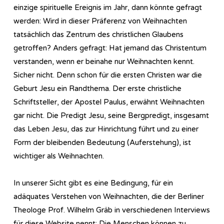
einzige spirituelle Ereignis im Jahr, dann könnte gefragt
werden: Wird in dieser Präferenz von Weihnachten
tatsächlich das Zentrum des christlichen Glaubens
getroffen? Anders gefragt: Hat jemand das Christentum
verstanden, wenn er beinahe nur Weihnachten kennt.
Sicher nicht. Denn schon für die ersten Christen war die
Geburt Jesu ein Randthema. Der erste christliche
Schriftsteller, der Apostel Paulus, erwähnt Weihnachten
gar nicht. Die Predigt Jesu, seine Bergpredigt, insgesamt
das Leben Jesu, das zur Hinrichtung führt und zu einer
Form der bleibenden Bedeutung (Auferstehung), ist
wichtiger als Weihnachten.
In unserer Sicht gibt es eine Bedingung, für ein
adäquates Verstehen von Weihnachten, die der Berliner
Theologe Prof. Wilhelm Gräb in verschiedenen Interviews
für diese Website nennt: Die Menschen können zu