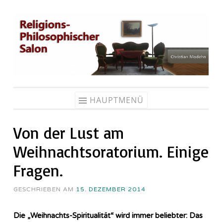
Zum
Inhalt
springen
HAUPTMENÜ
Von der Lust am
Weihnachtsoratorium. Einige
Fragen.
GESCHRIEBEN AM
15. DEZEMBER 2014
Die „Weihnachts-Spiritualität“ wird immer beliebter: Das