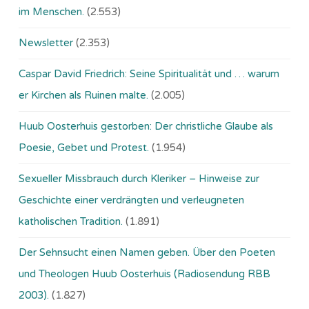
im Menschen.
(2.553)
Newsletter
(2.353)
Caspar David Friedrich: Seine Spiritualität und … warum
er Kirchen als Ruinen malte.
(2.005)
Huub Oosterhuis gestorben: Der christliche Glaube als
Poesie, Gebet und Protest.
(1.954)
Sexueller Missbrauch durch Kleriker – Hinweise zur
Geschichte einer verdrängten und verleugneten
katholischen Tradition.
(1.891)
Der Sehnsucht einen Namen geben. Über den Poeten
und Theologen Huub Oosterhuis (Ra­dio­sen­dung RBB
2003).
(1.827)