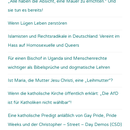
„Alle haben die Absicht, eine Mauer zu errichten.“ Und
sie tun es bereits!
Wenn Lügen Leben zerstören
Islamisten und Rechtsradikale in Deutschland: Vereint im
Hass auf Homosexuelle und Queers
Für einen Bischof in Uganda sind Menschenrechte
wichtiger als Bibelsprüche und dogmatische Lehren
Ist Maria, die Mutter Jesu Christi, eine „Leihmutter“?
Wenn die katholische Kirche öffentlich erklärt: „Die AfD
ist für Katholiken nicht wählbar“!
Eine katholische Predigt anläßlich von Gay Pride, Pride
Weeks und der Christopher – Street – Day Demos (CSD)