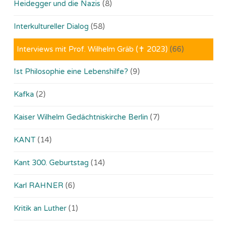
Heidegger und die Nazis
(8)
Interkultureller Dialog
(58)
Interviews mit Prof. Wilhelm Gräb (✝ 2023)
(66)
Ist Philosophie eine Lebenshilfe?
(9)
Kafka
(2)
Kaiser Wilhelm Gedächtniskirche Berlin
(7)
KANT
(14)
Kant 300. Geburtstag
(14)
Karl RAHNER
(6)
Kritik an Luther
(1)