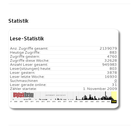
Statistik
Lese-Statistik
Anz. Zugriffe gesamt:
2139079
Heutige Zugriffe:
883
Zugriffe gestern:
4760
Zugriffe diese Woche:
32628
Anzahl Leser gesamt:
945983
Leser(sitzungen) heute:
803️
Leser gestern:
3878
Leser letzte Woche:
16930️
Suchmaschinen
0
Leser gerade online:
31
Zähler startete:
1. November 2009