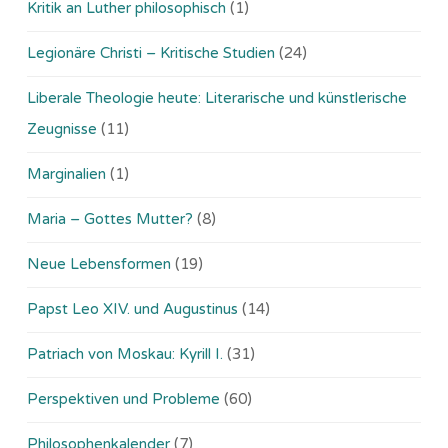
Kritik an Luther philosophisch
(1)
Legionäre Christi – Kritische Studien
(24)
Liberale Theologie heute: Literarische und künstlerische
Zeugnisse
(11)
Marginalien
(1)
Maria – Gottes Mutter?
(8)
Neue Lebensformen
(19)
Papst Leo XIV. und Augustinus
(14)
Patriach von Moskau: Kyrill I.
(31)
Perspektiven und Probleme
(60)
Philosophenkalender
(7)