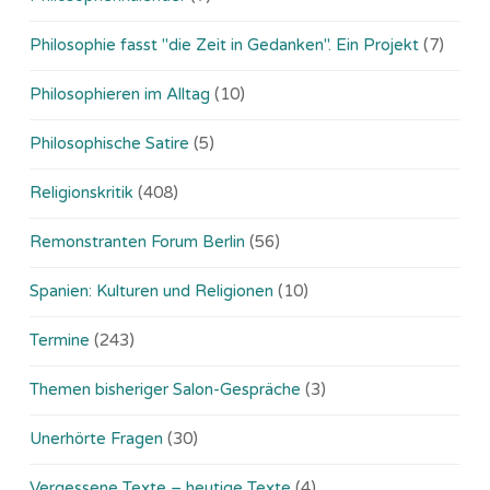
Philosophie fasst "die Zeit in Gedanken". Ein Projekt
(7)
Philosophieren im Alltag
(10)
Philosophische Satire
(5)
Religionskritik
(408)
Remonstranten Forum Berlin
(56)
Spanien: Kulturen und Religionen
(10)
Termine
(243)
Themen bisheriger Salon-Gespräche
(3)
Unerhörte Fragen
(30)
Vergessene Texte – heutige Texte
(4)