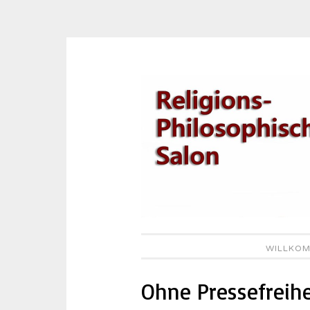
Zum
Inhalt
springen
WILLKOM
Ohne Pressefreihe