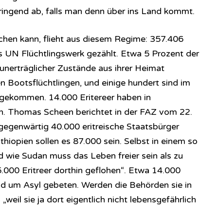
dringend ab, falls man denn über ins Land kommt.
chen kann, flieht aus diesem Regime: 357.406
as UN Flüchtlingswerk gezählt. Etwa 5 Prozent der
unerträglicher Zustände aus ihrer Heimat
n Bootsflüchtlingen, und einige hundert sind im
mgekommen. 14.000 Eritereer haben in
. Thomas Scheen berichtet in der FAZ vom 22.
ch gegenwärtig 40.000 eritreische Staatsbürger
hiopien sollen es 87.000 sein. Selbst in einem so
 wie Sudan muss das Leben freier sein als zu
.000 Eritreer dorthin geflohen“. Etwa 14.000
nd um Asyl gebeten. Werden die Behörden sie in
„weil sie ja dort eigentlich nicht lebensgefährlich