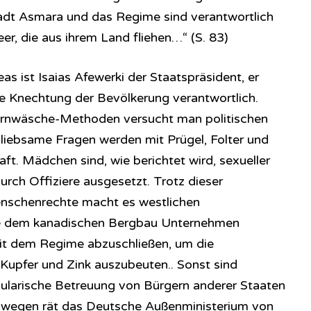
tadt Asmara und das Regime sind verantwortlich
teer, die aus ihrem Land fliehen…“ (S. 83)
as ist Isaias Afewerki der Staatspräsident, er
ür die Knechtung der Bevölkerung verantwortlich.
hirnwäsche-Methoden versucht man politischen
liebsame Fragen werden mit Prügel, Folter und
ft. Mädchen sind, wie berichtet wird, sexueller
rch Offiziere ausgesetzt. Trotz dieser
nschenrechte macht es westlichen
ie dem kanadischen Bergbau Unternehmen
t dem Regime abzuschließen, um die
Kupfer und Zink auszubeuten.. Sonst sind
ularische Betreuung von Bürgern anderer Staaten
eswegen rät das Deutsche Außenministerium von