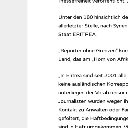
Pressefreiheit veröffentlicht.
Unter den 180 hinsichtlich de
allerletzter Stelle, nach Syr
Staat ERITREA.
„Reporter ohne Grenzen“ komm
Land, das am „Horn von Afrik
„In Eritrea sind seit 2001 al
keine ausländischen Korresp
unterliegen der Vorabzensur
Journalisten wurden wegen ihre
Kontakt zu Anwälten oder Fam
gefoltert, die Haftbedingung
sind in Haft umgekommen. Vie