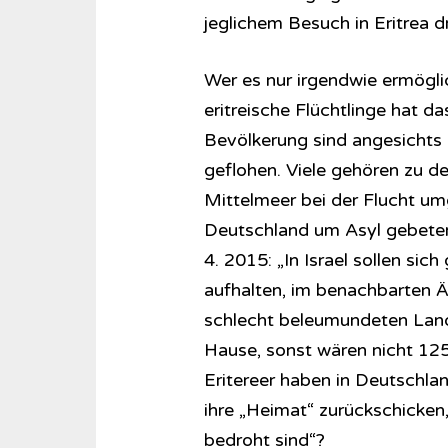
jeglichem Besuch in Eritrea 
Wer es nur irgendwie ermögli
eritreische Flüchtlinge hat d
Bevölkerung sind angesichts 
geflohen. Viele gehören zu de
Mittelmeer bei der Flucht u
Deutschland um Asyl gebeten
4. 2015: „In Israel sollen si
aufhalten, im benachbarten Ät
schlecht beleumundeten Land
Hause, sonst wären nicht 125
Eritereer haben in Deutschla
ihre „Heimat“ zurückschicken, 
bedroht sind“?