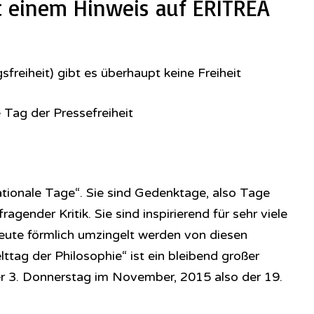
it einem Hinweis auf ERITREA
freiheit) gibt es überhaupt keine Freiheit
e Tag der Pressefreiheit
ationale Tage“. Sie sind Gedenktage, also Tage
gender Kritik. Sie sind inspirierend für sehr viele
heute förmlich umzingelt werden von diesen
tag der Philosophie“ ist ein bleibend großer
er 3. Donnerstag im November, 2015 also der 19.