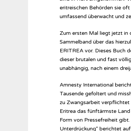
eritreischen Behörden sie oft
umfassend überwacht und zens
Zum ersten Mal liegt jetzt in
Sammelband über das hierzu
ERITREA vor. Dieses Buch dok
dieser brutalen und fast völ
unabhängig, nach einem dreij
Amnesty International bericht
Tausende gefoltert und miss
zu Zwangsarbeit verpflichtet
Eritrea das fünftärmste Land
Form von Pressefreiheit gibt.
Unterdrückung“ berichtet auf