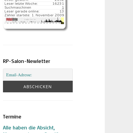
Leser letzte Woche:
16231️
Suchmaschinen
1
Leser gerade online:
13
Zähler startete:
1. November 2009
RP-Salon-Newletter
Termine
Alle haben die Absicht,