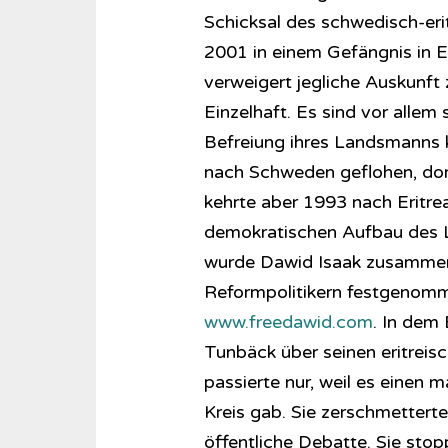
Schicksal des schwedisch-eritr
2001 in einem Gefängnis in E
verweigert jegliche Auskunft
Einzelhaft. Es sind vor allem
Befreiung ihres Landsmanns 
nach Schweden geflohen, dor
kehrte aber 1993 nach Eritrea
demokratischen Aufbau des 
wurde Dawid Isaak zusammen 
Reformpolitikern festgenomme
www.freedawid.com
. In dem
Tunbäck über seinen eritreis
passierte nur, weil es einen
Kreis gab. Sie zerschmetterte
öffentliche Debatte. Sie sto