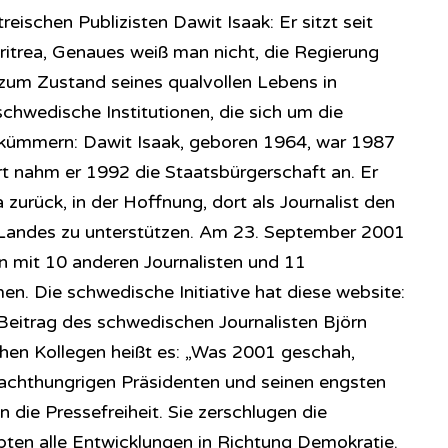
eischen Publizisten Dawit Isaak: Er sitzt seit
ritrea, Genaues weiß man nicht, die Regierung
 zum Zustand seines qualvollen Lebens in
 schwedische Institutionen, die sich um die
kümmern: Dawit Isaak, geboren 1964, war 1987
t nahm er 1992 die Staatsbürgerschaft an. Er
 zurück, in der Hoffnung, dort als Journalist den
Landes zu unterstützen. Am 23. September 2001
mit 10 anderen Journalisten und 11
n. Die schwedische Initiative hat diese website:
 Beitrag des schwedischen Journalisten Björn
chen Kollegen heißt es: „Was 2001 geschah,
 machthungrigen Präsidenten und seinen engsten
n die Pressefreiheit. Sie zerschlugen die
ppten alle Entwicklungen in Richtung Demokratie.