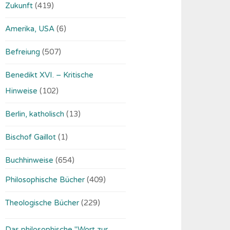
Zukunft
(419)
Amerika, USA
(6)
Befreiung
(507)
Benedikt XVI. – Kritische
Hinweise
(102)
Berlin, katholisch
(13)
Bischof Gaillot
(1)
Buchhinweise
(654)
Philosophische Bücher
(409)
Theologische Bücher
(229)
Das philosophische "Wort zur