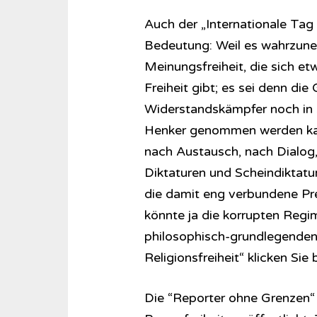
Auch der „Internationale Tag 
Bedeutung: Weil es wahrzuneh
Meinungsfreiheit, die sich etw
Freiheit gibt; es sei denn die
Widerstandskämpfer noch in s
Henker genommen werden kann
nach Austausch, nach Dialog,
Diktaturen und Scheindiktatu
die damit eng verbundene Pres
könnte ja die korrupten Regime
philosophisch-grundlegenden
Religionsfreiheit“ klicken Sie
Die “Reporter ohne Grenzen“ 