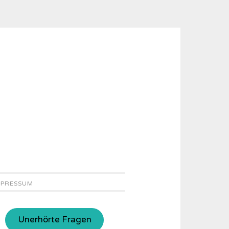
MPRESSUM
Unerhörte Fragen