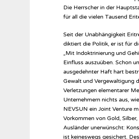
Die Herrscher in der Haupts
für all die vielen Tausend Eri
Seit der Unabhängigkeit Eritre
diktiert die Politik, er ist f
„Mit Indoktrinierung und Ge
Einfluss auszuüben. Schon un
ausgedehnter Haft hart bestra
Gewalt und Vergewaltigung du
Verletzungen elementarer Me
Unternehmern nichts aus, w
NEVSUN ein Joint Venture mi
Vorkommen von Gold, Silber, 
Ausländer unerwünscht: Kons
ist keineswegs gesichert. D