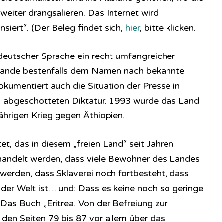
 weiter drangsalieren. Das Internet wird
iert“. (Der Beleg findet sich,
hier
, bitte klicken.
 deutscher Sprache ein recht umfangreicher
lande bestenfalls dem Namen nach bekannte
umentiert auch die Situation der Presse in
lig abgeschotteten Diktatur. 1993 wurde das Land
ährigen Krieg gegen Äthiopien.
et, das in diesem „freien Land“ seit Jahren
handelt werden, dass viele Bewohner des Landes
 werden, dass Sklaverei noch fortbesteht, dass
 der Welt ist… und: Dass es keine noch so geringe
 Das Buch „Eritrea. Von der Befreiung zur
 den Seiten 79 bis 87 vor allem über das