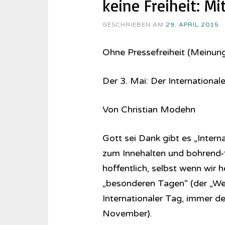
keine Freiheit: M
GESCHRIEBEN AM
29. APRIL 2015
Ohne Pressefreiheit (Meinungs
Der 3. Mai: Der International
Von Christian Modehn
Gott sei Dank gibt es „Intern
zum Innehalten und bohrend-fra
hoffentlich, selbst wenn wir 
„besonderen Tagen“ (der „Welt
Internationaler Tag, immer d
November).