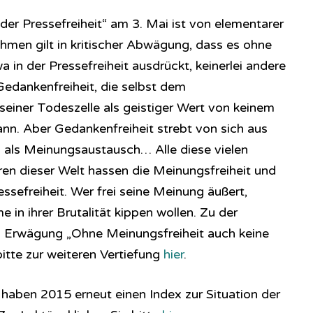
der Pressefreiheit“ am 3. Mai ist von elementarer
men gilt in kritischer Abwägung, dass es ohne
a in der Pressefreiheit ausdrückt, keinerlei andere
 Gedankenfreiheit, die selbst dem
einer Todeszelle als geistiger Wert von keinem
. Aber Gedankenfreiheit strebt von sich aus
 als Meinungsaustausch… Alle diese vielen
ren dieser Welt hassen die Meinungsfreiheit und
sefreiheit. Wer frei seine Meinung äußert,
 in ihrer Brutalität kippen wollen. Zu der
 Erwägung „Ohne Meinungsfreiheit auch keine
 bitte zur weiteren Vertiefung
hier
.
haben 2015 erneut einen Index zur Situation der