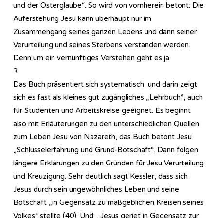
und der Osterglaube“. So wird von vornherein betont: Die
Auferstehung Jesu kann überhaupt nur im
Zusammengang seines ganzen Lebens und dann seiner
Verurteilung und seines Sterbens verstanden werden.
Denn um ein vernünftiges Verstehen geht es ja.
3.
Das Buch präsentiert sich systematisch, und darin zeigt
sich es fast als kleines gut zugängliches „Lehrbuch“, auch
für Studenten und Arbeitskreise geeignet. Es beginnt
also mit Erläuterungen zu den unterschiedlichen Quellen
zum Leben Jesu von Nazareth, das Buch betont Jesu
„Schlüsselerfahrung und Grund-Botschaft“. Dann folgen
längere Erklärungen zu den Gründen für Jesu Verurteilung
und Kreuzigung. Sehr deutlich sagt Kessler, dass sich
Jesus durch sein ungewöhnliches Leben und seine
Botschaft „in Gegensatz zu maßgeblichen Kreisen seines
Volkes“ stellte (40). Und: „Jesus geriet in Gegensatz zur