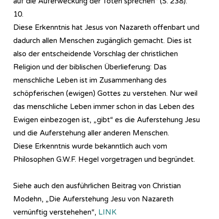
auf die Auferweckung der Toten sprechen“ (S. 238).
10.
Diese Erkenntnis hat Jesus von Nazareth offenbart und
dadurch allen Menschen zugänglich gemacht. Dies ist
also der entscheidende Vorschlag der christlichen
Religion und der biblischen Überlieferung: Das
menschliche Leben ist im Zusammenhang des
schöpferischen (ewigen) Gottes zu verstehen. Nur weil
das menschliche Leben immer schon in das Leben des
Ewigen einbezogen ist, „gibt“ es die Auferstehung Jesu
und die Auferstehung aller anderen Menschen.
Diese Erkenntnis wurde bekanntlich auch vom
Philosophen G.W.F. Hegel vorgetragen und begründet.
Siehe auch den ausführlichen Beitrag von Christian
Modehn, „Die Auferstehung Jesu von Nazareth
vernünftig verstehehen“,
LINK