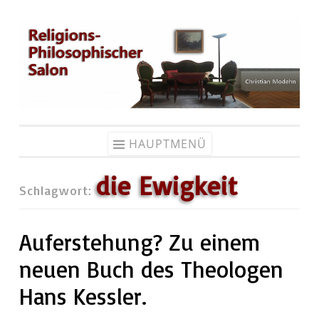
Zum
Inhalt
springen
HAUPTMENÜ
die Ewigkeit
Schlagwort:
Auferstehung? Zu einem
neuen Buch des Theologen
Hans Kessler.