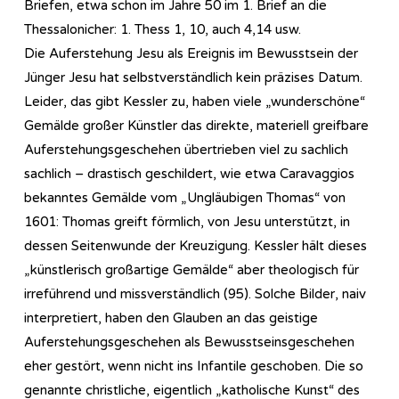
Briefen, etwa schon im Jahre 50 im 1. Brief an die
Thessalonicher: 1. Thess 1, 10, auch 4,14 usw.
Die Auferstehung Jesu als Ereignis im Bewusstsein der
Jünger Jesu hat selbstverständlich kein präzises Datum.
Leider, das gibt Kessler zu, haben viele „wunderschöne“
Gemälde großer Künstler das direkte, materiell greifbare
Auferstehungsgeschehen übertrieben viel zu sachlich
sachlich – drastisch geschildert, wie etwa Caravaggios
bekanntes Gemälde vom „Ungläubigen Thomas“ von
1601: Thomas greift förmlich, von Jesu unterstützt, in
dessen Seitenwunde der Kreuzigung. Kessler hält dieses
„künstlerisch großartige Gemälde“ aber theologisch für
irreführend und missverständlich (95). Solche Bilder, naiv
interpretiert, haben den Glauben an das geistige
Auferstehungsgeschehen als Bewusstseinsgeschehen
eher gestört, wenn nicht ins Infantile geschoben. Die so
genannte christliche, eigentlich „katholische Kunst“ des