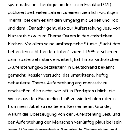
systematische Theologie an der Uni in Frankfurt/M.)
publiziert seit vielen Jahren zu einem ziemlich wichtigen
Thema, bei dem es um den Umgang mit Leben und Tod
und dem „Danach“ geht, also zur Auferstehung Jesu von
Nazareth bzw. zum Thema Ostern in den christlichen
Kirchen. Vor allem seine umfangreiche Studie „Sucht den
Lebenden nicht bei den Toten“, zuerst 1985 erschienen,
dann später sehr stark erweitert, hat ihn als katholischen
„Auferstehungs-Spezialisten“ in Deutschland bekannt
gemacht. Kessler versucht, das umstrittene, heftig
debattierte Thema Auferstehung argumentativ zu
erschließen. Also nicht, wie oft in Predigten üblich, die
Worte aus den Evangelien bloß zu wiederholen oder in
frommem Jubel zu rezitieren. Kessler nennt Gründe,
warum die Überzeugung von der Auferstehung Jesu und
der Auferstehung der Menschen vernünftig plausibel sein
kann. Wer mathematische Beweise in Philosophien und