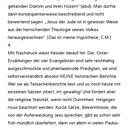
geltenden Doktrin und ihren Hütern“ (ebd). Man dürfte
dann konsequenterweise beschreibend und nicht
bewertend sagen: „Jesus der Jude ist in gewisser Weise
aus der herrschenden Theologie seines Volkes
herausgewachsen“. (Das ist meine Hypothese, C.M.)
4.
Mit Nachdruck weist Kessler darauf hin: Die Oster-
Erzählungen der vier Evangelisten sind sehr reichhaltig
ausgeschmückte und phantasievolle Predigten, sie sind
selbstverständlich absolut KEINE historischen Berichte.
Wer sie als Tatsachenberichte liest und so noch heute mit
einzelnen Sätzen zitiert, irrt gewaltig! Und fördert eher
die religiöse Naivität, wenn nicht Dummheit. Hingegen
muss beachtet werden: Kurze Sätze, Bekenntnisse, die
von der Auferweckung Jesu sprechen, gibt es schon sehr
früh mündlich überliefert, dann vor allem in vielen Paulus-