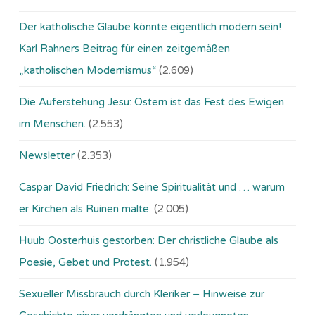
Der katholische Glaube könnte eigentlich modern sein!
Karl Rahners Beitrag für einen zeitgemäßen
„katholischen Modernismus“
(2.609)
Die Auferstehung Jesu: Ostern ist das Fest des Ewigen
im Menschen.
(2.553)
Newsletter
(2.353)
Caspar David Friedrich: Seine Spiritualität und … warum
er Kirchen als Ruinen malte.
(2.005)
Huub Oosterhuis gestorben: Der christliche Glaube als
Poesie, Gebet und Protest.
(1.954)
Sexueller Missbrauch durch Kleriker – Hinweise zur