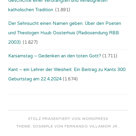
Geschichte einer verdrängten und verleugneten
katholischen Tradition.
(1.891)
Der Sehnsucht einen Namen geben. Über den Poeten
und Theologen Huub Oosterhuis (Ra­dio­sen­dung RBB
2003).
(1.827)
Karsamstag – Gedenken an den toten Gott?
(1.711)
Kant – ein Lehrer der Weisheit: Ein Beitrag zu Kants 300.
Geburtstag am 22.4.2024
(1.674)
STOLZ PRÄSENTIERT VON WORDPRESS
THEME: SOSIMPLE VON
FERNANDO VILLAMOR JR.
.