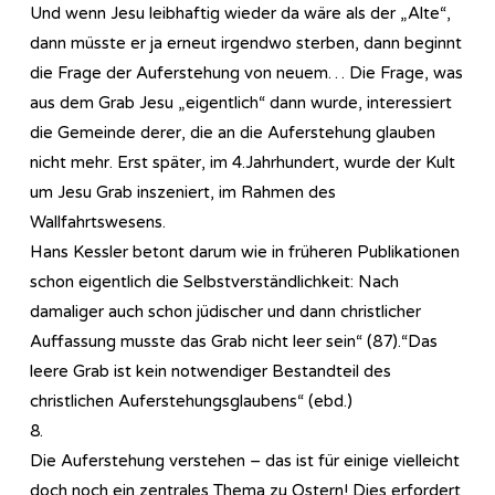
Und wenn Jesu leibhaftig wieder da wäre als der „Alte“,
dann müsste er ja erneut irgendwo sterben, dann beginnt
die Frage der Auferstehung von neuem… Die Frage, was
aus dem Grab Jesu „eigentlich“ dann wurde, interessiert
die Gemeinde derer, die an die Auferstehung glauben
nicht mehr. Erst später, im 4.Jahrhundert, wurde der Kult
um Jesu Grab inszeniert, im Rahmen des
Wallfahrtswesens.
Hans Kessler betont darum wie in früheren Publikationen
schon eigentlich die Selbstverständlichkeit: Nach
damaliger auch schon jüdischer und dann christlicher
Auffassung musste das Grab nicht leer sein“ (87).“Das
leere Grab ist kein notwendiger Bestandteil des
christlichen Auferstehungsglaubens“ (ebd.)
8.
Die Auferstehung verstehen – das ist für einige vielleicht
doch noch ein zentrales Thema zu Ostern! Dies erfordert