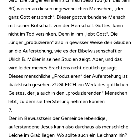
wird. Die Jünger erinnern sich nach Jesu Tod (um das Jahr
30) weiter an diesen ungewöhnlichen Menschen, „der
ganz Gott entsprach“. Dieser gottverbundene Mensch
mit seiner Botschaft von der Herrschaft Gottes, kann
nicht im Tod versinken. Denn in ihm „lebt Gott“. Die
Jünger „produzieren“ also in gewisser Weise den Glauben
an die Auferstehung, wie es der Bibelwissenschaftler
Ulrich B. Müller in seinen Studien zeigt. Aber, und das
wird leider meines Erachtens nicht deutlich gesagt:
Dieses menschliche „Produzieren“ der Auferstehung ist
dialektisch gesehen ZUGLEICH ein Werk des göttlichen
Geistes, der ja auch in den „produzierenden“ Menschen
lebt, zu dem sie frei Stellung nehmen können.
7.
Der im Bewusstsein der Gemeinde lebendige,
auferstandene Jesus kann also durchaus als menschliche
Leiche im Grab liegen. Wo sollte auch ein Leichnam hin?