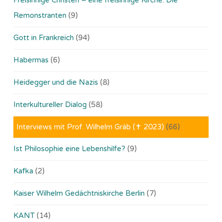
Remonstranten
(9)
Gott in Frankreich
(94)
Habermas
(6)
Heidegger und die Nazis
(8)
Interkultureller Dialog
(58)
Interviews mit Prof. Wilhelm Gräb (✝ 2023)
(66)
Ist Philosophie eine Lebenshilfe?
(9)
Kafka
(2)
Kaiser Wilhelm Gedächtniskirche Berlin
(7)
KANT
(14)