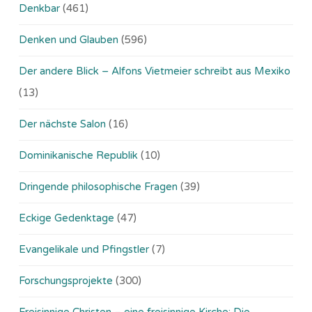
Denkbar
(461)
Denken und Glauben
(596)
Der andere Blick – Alfons Vietmeier schreibt aus Mexiko
(13)
Der nächste Salon
(16)
Dominikanische Republik
(10)
Dringende philosophische Fragen
(39)
Eckige Gedenktage
(47)
Evangelikale und Pfingstler
(7)
Forschungsprojekte
(300)
Freisinnige Christen – eine freisinnige Kirche: Die