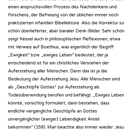
einen anspruchsvollen Prozess des Nachdenkens und
Forschens, der Befreiung von der üblichen immer noch
praktizierten infantilen Bibellektüre. Also die Korrektur so
schön überlieferter, aber banaler Denk-Bilder. Sehr schön
zeigt Kessel auch in philosophischen Reflexionen, etwa
mit Verweis auf Boethius, was eigentlich der Begriff
„Ewigkeit“ bzw. „ewiges Leben“ bedeutet, der ja
entscheidend ist für ein christliches Verstehen der
Auferstehung aller Menschen: Denn das ist ja die
Bedeutung der Auferstehung Jesu: Alle Menschen sind
als „Geschöpfe Gottes“ zur Auferstehung als
Todesüberwindung berufen und befähigt. „Ewiges Leben
könnte, vorsichtig formuliert, darin bestehen, dass
endliche vergängliche Geschöpfe an Gottes
unvergänglicher (ewiger) Lebendigkeit Anteil
bekommen“ (159). Man beachte also immer wieder: Jesu