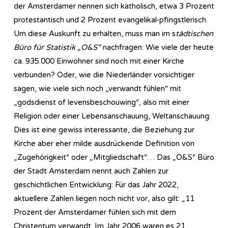
der Amsterdamer nennen sich katholisch, etwa 3 Prozent
protestantisch und 2 Prozent evangelikal-pfingstlerisch.
Um diese Auskunft zu erhalten, muss man im s
tädtischen
Büro für Statistik „O&S“
nachfragen: Wie viele der heute
ca. 935.000 Einwohner sind noch mit einer Kirche
verbunden? Oder, wie die Niederländer vorsichtiger
sagen, wie viele sich noch „verwandt fühlen“ mit
„godsdienst of levensbeschouwing“, also mit einer
Religion oder einer Lebensanschauung, Weltanschauung:
Dies ist eine gewiss interessante, die Beziehung zur
Kirche aber eher milde ausdrückende Definition von
„Zugehörigkeit“ oder „Mitgliedschaft“… Das „O&S“ Büro
der Stadt Amsterdam nennt auch Zahlen zur
geschichtlichen Entwicklung: Für das Jahr 2022,
aktuellere Zahlen liegen noch nicht vor, also gilt: „11
Prozent der Amsterdamer fühlen sich mit dem
Christentum verwandt. Im Jahr 2006 waren es 21