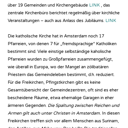
über 19 Gemeinden und Kirchengebäude
LINK
, das
zentrale Kirchenbüro berichtet regelmäßig über kirchliche
Veranstaltungen – auch aus Anlass des Jubiläums.
LINK
Die katholische Kirche hat in Amsterdam noch 17
Pfarreien, von denen 7 für „fremdsprachige“ Katholiken
bestimmt sind. Viele einstige selbständige kaholische
Pfarreien wurden zu Großpfarreien zusammengefügt,
wie überall in Europa, wo der Mangel an zölibatären
Priestern das Gemeindeleben bestimmt, d.h. reduziert.
Für die Freikirchen, Pfingstkirchen gibt es keine
Gesamtübersicht der Gemeindezentren, oft sind es eher
bescheidene Räume, etwa ehemalige Garagen in eher
ärmeren Gegenden.
Die Spaltung zwischen Reichen und
Armen gilt auch unter Christen in Amsterdam.
In diesen
Freikirchen treffen sich vor allem Menschen aus Surinam,