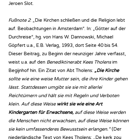
Jeroen Slot.
Fußnote 2
: „Die Kirchen schließen und die Religion lebt
auf. Beobachtungen in Amsterdam“. In: „Götter auf der
Durchreise“, hg. von Hans W. Dannowski, Michael
Göpfert u.a., E.B. Verlag, 1993, dort Seite 40 bis 54.
Dieser Beitrag, zu Beginn der neunziger Jahre verfasst,
weist u.a. auf den
Benediktinerabt Kees Tholens
im
Begijnhof hin. Ein Zitat von Abt Tholens:
„Die Kirche
sollte wie eine weise Mutter sein, die ihre Kinder gehen
lässt. Stattdessen umgibt sie sie mit allerlei
Reichtümern und hält sie mit Regeln und Verboten
klein. Auf diese Weise
wirkt sie wie eine Art
Kindergarten für Erwachsene,
auf diese Weise werden
die Menschen nicht erwachsen, auf diese Weise können
sie kein umfassenderes Bewusstsein erlangen.“
(Der
niederländische Text von Kees Tholens: „De kerk zou