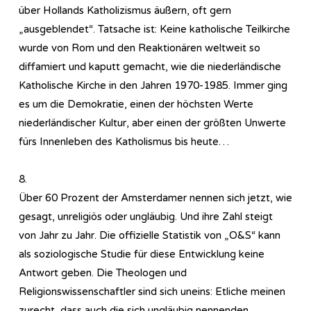
über Hollands Katholizismus äußern, oft gern
„ausgeblendet“. Tatsache ist: Keine katholische Teilkirche
wurde von Rom und den Reaktionären weltweit so
diffamiert und kaputt gemacht, wie die niederländische
Katholische Kirche in den Jahren 1970-1985. Immer ging
es um die Demokratie, einen der höchsten Werte
niederländischer Kultur, aber einen der größten Unwerte
fürs Innenleben des Katholismus bis heute…
8.
Über 60 Prozent der Amsterdamer nennen sich jetzt, wie
gesagt, unreligiös oder ungläubig. Und ihre Zahl steigt
von Jahr zu Jahr. Die offizielle Statistik von „O&S“ kann
als soziologische Studie für diese Entwicklung keine
Antwort geben. Die Theologen und
Religionswissenschaftler sind sich uneins: Etliche meinen
zurecht, dass auch die sich ungläubig nennenden