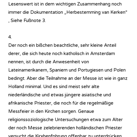
Lesenswert ist in dem wichtigen Zusammenhang noch
immer die Dokumentation „Herbestemming van Kerken“
, Siehe Fußnote 3.
4.
Der noch ein bißchen beachtliche, sehr kleine Anteil
derer, die sich heute noch katholisch in Amsterdam
nennen, ist durch die Anwesenheit von
Lateinamerikanern, Spaniern und Portugiesen und Polen
bedingt. Aber die Teilnahme an der Messe ist wie in ganz
Holland minimal. Und es sind meist sehr alte
niederländische und etwas jüngere asiatische und
afrikanische Priester, die noch für die regelmäßige
Messfeier in den Kirchen sorgen. Genaue
religionssoziologische Untersuchungen etwa zum Alter
der noch Messe zelebrierenden holländischen Priester
versucht die Kirxhenfphrung offenbar zu unterdrücken,