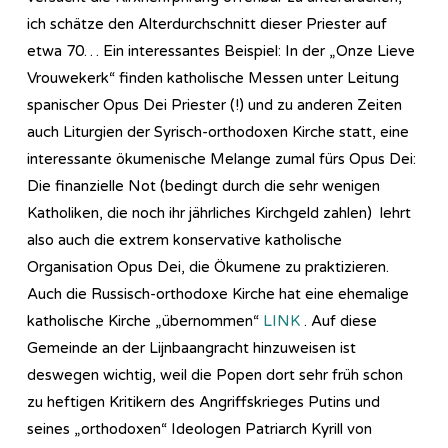
ich schätze den Alterdurchschnitt dieser Priester auf
etwa 70… Ein interessantes Beispiel: In der „Onze Lieve
Vrouwekerk“ finden katholische Messen unter Leitung
spanischer Opus Dei Priester (!) und zu anderen Zeiten
auch Liturgien der Syrisch-orthodoxen Kirche statt, eine
interessante ökumenische Melange zumal fürs Opus Dei:
Die finanzielle Not (bedingt durch die sehr wenigen
Katholiken, die noch ihr jährliches Kirchgeld zahlen) lehrt
also auch die extrem konservative katholische
Organisation Opus Dei, die Ökumene zu praktizieren.
Auch die Russisch-orthodoxe Kirche hat eine ehemalige
katholische Kirche „übernommen“
LINK
. Auf diese
Gemeinde an der Lijnbaangracht hinzuweisen ist
deswegen wichtig, weil die Popen dort sehr früh schon
zu heftigen Kritikern des Angriffskrieges Putins und
seines „orthodoxen“ Ideologen Patriarch Kyrill von