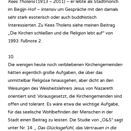
Kees Tholens
(1913 – 2011) – er lebte als Stadtmönch
im Begijn-Hof – intensiv um Gespräche mit den damals
sehr stark esoterisch oder auch buddhistisch
Interessierten. Zu Kees Tholens siehe meinen Beitrag
„Die Kirchen schließen und die Religion lebt auf“ von
1993. Fußnote 2.
10.
Die wenigen heute noch verbliebenen Kirchengemeinden
hätten eigentlich große Aufgaben, die über das
unmittelbar Religiöse hinausgehen, aber dicht an den
Weisungen des Weisheitslehrers Jesus von Nazareth
orientiert sind: Vorausgesetzt, die Kirchengemenden sind
offen und tolerant. Es wäre etwa die wichtige Aufgabe,
für das seelische Wohlbefinden der Menschen in der
Stadt einen Beitrag zu leisten. Die Studie von „O&S“ sagt
unter Nr. 14: „
Das Glücksgefühl, das Vertrauen in die