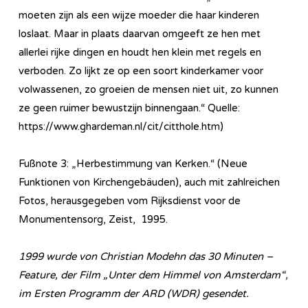
moeten zijn als een wijze moeder die haar kinderen
loslaat. Maar in plaats daarvan omgeeft ze hen met
allerlei rijke dingen en houdt hen klein met regels en
verboden. Zo lijkt ze op een soort kinderkamer voor
volwassenen, zo groeien de mensen niet uit, zo kunnen
ze geen ruimer bewustzijn binnengaan.“ Quelle:
https://www.ghardeman.nl/cit/citthole.htm)
Fußnote 3: „Herbestimmung van Kerken.“ (Neue
Funktionen von Kirchengebäuden), auch mit zahlreichen
Fotos, herausgegeben vom Rijksdienst voor de
Monumentensorg, Zeist, 1995.
1999 wurde von Christian Modehn das 30 Minuten –
Feature, der Film „Unter dem Himmel von Amsterdam“,
im Ersten Programm der ARD (WDR) gesendet.