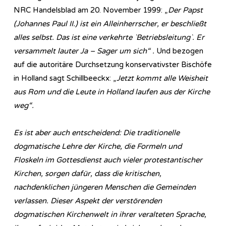
NRC Handelsblad am 20. November 1999: „
Der Papst
(Johannes Paul II.) ist ein Alleinherrscher, er beschließt
alles selbst. Das ist eine verkehrte `Betriebsleitung`. Er
versammelt lauter Ja – Sager um sich“ .
Und bezogen
auf die autoritäre Durchsetzung konservativster Bischöfe
in Holland sagt Schillbeeckx: „
Jetzt kommt alle Weisheit
aus Rom und die Leute in Holland laufen aus der Kirche
weg“.
Es ist aber auch entscheidend: Die traditionelle
dogmatische Lehre der Kirche, die Formeln und
Floskeln im Gottesdienst auch vieler protestantischer
Kirchen, sorgen dafür, dass die kritischen,
nachdenklichen jüngeren Menschen die Gemeinden
verlassen. Dieser Aspekt der verstörenden
dogmatischen Kirchenwelt in ihrer veralteten Sprache,