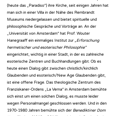
(heute das „Paradiso“) ihre Kirche, seit einigen Jahren hat
man sich in einer Villa in der Nähe des Rembrandt
Museums niedergelassen und bietet spirituelle und
philosophische Gespräche und Vorträge an. An der
„Universität von Amsterdam“ hat Prof. Wouter
Hanegraaff ein einmaliges Institut zur
„Erforschung
hermetischer und esoterischer Philosophie“
eingerichtet, wichtig in einer Stadt, in der es zahlreiche
esoterische Zentren und Buchhandlungen gibt. Ob es
heute einen Dialog gibt zwischen christlich/kirchlich
Glaubenden und esoterisch/New Age Glaubenden gibt,
ist eine offene Frage. Das theologische Zentrum des
Franziskaner-Ordens „La Verna“ in Amsterdam bemühte
sich einst um einen solchen Dialog, es musste leider
wegen Personalmangel geschlossen werden. Und in den
1970-1980 Jahren bemühte sich der
Benediktiner Dom