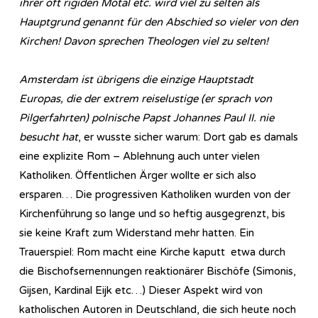
ihrer oft rigiden Motal etc. wird viel zu selten als
Hauptgrund genannt für den Abschied so vieler von den
Kirchen! Davon sprechen Theologen viel zu selten!
Amsterdam ist übrigens die einzige Hauptstadt
Europas, die der extrem reiselustige (er sprach von
Pilgerfahrten) polnische Papst Johannes Paul II. nie
besucht hat
, er wusste sicher warum: Dort gab es damals
eine explizite Rom – Ablehnung auch unter vielen
Katholiken. Öffentlichen Ärger wollte er sich also
ersparen… Die progressiven Katholiken wurden von der
Kirchenführung so lange und so heftig ausgegrenzt, bis
sie keine Kraft zum Widerstand mehr hatten. Ein
Trauerspiel: Rom macht eine Kirche kaputt etwa durch
die Bischofsernennungen reaktionärer Bischöfe (Simonis,
Gijsen, Kardinal Eijk etc…) Dieser Aspekt wird von
katholischen Autoren in Deutschland, die sich heute noch