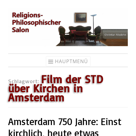
Zum
Inhalt
springen
HAUPTMENÜ
Film der STD
Schlagwort:
über Kirchen in
Amsterdam
Amsterdam 750 Jahre: Einst
kirchlich, heute etwas