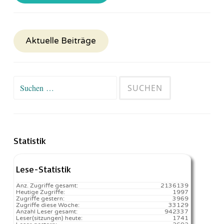
Aktuelle Beiträge
Suchen
nach:
Statistik
Lese-Statistik
Anz. Zugriffe gesamt:
2136139
Heutige Zugriffe:
1997
Zugriffe gestern:
3969
Zugriffe diese Woche:
33129
Anzahl Leser gesamt:
942337
Leser(sitzungen) heute:
1741️