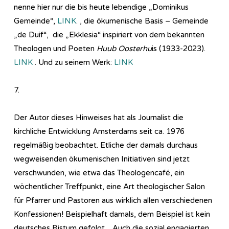
nenne hier nur die bis heute lebendige „Dominikus
Gemeinde“,
LINK
. , die ökumenische Basis – Gemeinde
„de Duif“, die „Ekklesia“ inspiriert von dem bekannten
Theologen und Poeten
Huub Oosterhu
is (1933-2023).
LINK
. Und zu seinem Werk:
LINK
7.
Der Autor dieses Hinweises hat als Journalist die
kirchliche Entwicklung Amsterdams seit ca. 1976
regelmäßig beobachtet. Etliche der damals durchaus
wegweisenden ökumenischen Initiativen sind jetzt
verschwunden, wie etwa das Theologencafé, ein
wöchentlicher Treffpunkt, eine Art theologischer Salon
für Pfarrer und Pastoren aus wirklich allen verschiedenen
Konfessionen! Beispielhaft damals, dem Beispiel ist kein
deutsches Bistum gefolgt…Auch die sozial engagierten