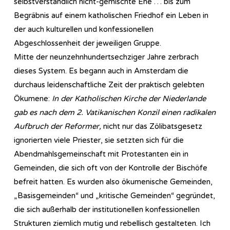
selbstverständlich nicht-gemischte Ehe … bis zum
Begräbnis auf einem katholischen Friedhof ein Leben in
der auch kulturellen und konfessionellen
Abgeschlossenheit der jeweiligen Gruppe.
Mitte der neunzehnhundertsechziger Jahre zerbrach
dieses System. Es begann auch in Amsterdam die
durchaus leidenschaftliche Zeit der praktisch gelebten
Ökumene:
In der Katholischen Kirche der Niederlande
gab es nach dem 2. Vatikanischen Konzil einen radikalen
Aufbruch der Reformer,
nicht nur das Zölibatsgesetz
ignorierten viele Priester, sie setzten sich für die
Abendmahlsgemeinschaft mit Protestanten ein in
Gemeinden, die sich oft von der Kontrolle der Bischöfe
befreit hatten. Es wurden also ökumenische Gemeinden,
„Basisgemeinden“ und „kritische Gemeinden“ gegründet,
die sich außerhalb der institutionellen konfessionellen
Strukturen ziemlich mutig und rebellisch gestalteten. Ich