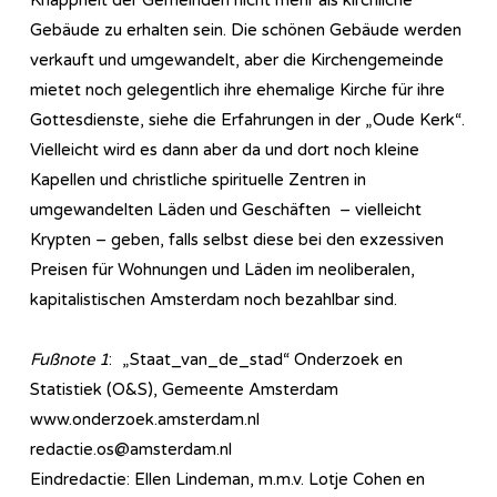
Gebäude zu erhalten sein. Die schönen Gebäude werden
verkauft und umgewandelt, aber die Kirchengemeinde
mietet noch gelegentlich ihre ehemalige Kirche für ihre
Gottesdienste, siehe die Erfahrungen in der „Oude Kerk“.
Vielleicht wird es dann aber da und dort noch kleine
Kapellen und christliche spirituelle Zentren in
umgewandelten Läden und Geschäften – vielleicht
Krypten – geben, falls selbst diese bei den exzessiven
Preisen für Wohnungen und Läden im neoliberalen,
kapitalistischen Amsterdam noch bezahlbar sind.
Fußnote 1
: „Staat_van_de_stad“ Onderzoek en
Statistiek (O&S), Gemeente Amsterdam
www.onderzoek.amsterdam.nl
redactie.os@amsterdam.nl
Eindredactie: Ellen Lindeman, m.m.v. Lotje Cohen en