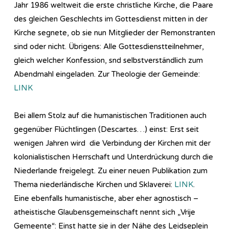
Jahr 1986 weltweit die erste christliche Kirche, die Paare
des gleichen Geschlechts im Gottesdienst mitten in der
Kirche segnete, ob sie nun Mitglieder der Remonstranten
sind oder nicht. Übrigens: Alle Gottesdienstteilnehmer,
gleich welcher Konfession, snd selbstverständlich zum
Abendmahl eingeladen. Zur Theologie der Gemeinde:
LINK
Bei allem Stolz auf die humanistischen Traditionen auch
gegenüber Flüchtlingen (Descartes…) einst: Erst seit
wenigen Jahren wird die Verbindung der Kirchen mit der
kolonialistischen Herrschaft und Unterdrückung durch die
Niederlande freigelegt. Zu einer neuen Publikation zum
Thema niederländische Kirchen und Sklaverei:
LINK
.
Eine ebenfalls humanistische, aber eher agnostisch –
atheistische Glaubensgemeinschaft nennt sich „Vrije
Gemeente“: Einst hatte sie in der Nähe des Leidseplein