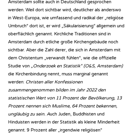
Amsterdam sollte auch in Deutschland gesprochen
werden. Weil dort sichtbar wird, deutlicher als anderswo
in West-Europa, wie umfassend und radikal der „religiöse
Umbruch“ dort ist, er wird „Säkularisierung“ allgemein und
oberflächlich genannt. Kirchliche Traditionen sind in
Amsterdam durch etliche große Kirchengebäude noch
sichtbar. Aber die Zahl derer, die sich in Amsterdam mit
dem Christentum „verwandt fühlen“, wie die offizielle
Studie von
„Onderzoek en Statistik“ (O&S, Amsterdam)
die Kirchenbindung nennt, muss marginal genannt
werden:
Christen aller Konfessionen
zusammengenommen bilden im Jahr 2022 den
statistischen Wert von 11 Prozent der Bevölkerung, 13
Prozent nennen sich Muslime, 64 Prozent bekennen,
ungläubig zu sein. A
uch Juden, Buddhisten und
Hinduisten werden in der Statistik als kleine Minderheit
genannt. 9 Prozent aller „irgendwie religiösen“