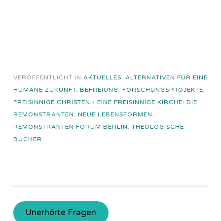
VERÖFFENTLICHT IN
AKTUELLES
,
ALTERNATIVEN FÜR EINE
HUMANE ZUKUNFT
,
BEFREIUNG
,
FORSCHUNGSPROJEKTE
,
FREISINNIGE CHRISTEN - EINE FREISINNIGE KIRCHE: DIE
REMONSTRANTEN
,
NEUE LEBENSFORMEN
,
REMONSTRANTEN FORUM BERLIN
,
THEOLOGISCHE
BÜCHER
Unerhörte Fragen