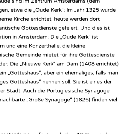
äude sind im Zentrum Amsterdams (dem
igen, etwa die „Oude Kerk“: Im Jahr 1325 wurde
inerne Kirche errichtet, heute werden dort
ntische Gottesdienste gefeiert: Und dies ist
ation in Amsterdam: Die „Oude Kerk“ ist
m und eine Konzerthalle, die kleine
ische Gemeinde mietet für ihre Gottesdienste
r: Die „Nieuwe Kerk“ am Dam (1408 errichtet)
ein „Gotteshaus“, aber ein ehemaliges, falls man
ges Gotteshaus“ nennen soll: Sie ist eines der
er Stadt. Auch die Portugiesische Synagoge
nachbarte „Große Synagoge“ (1825) finden viel