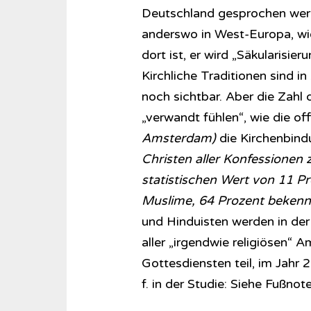
Deutschland gesprochen werden
anderswo in West-Europa, wie
dort ist, er wird „Säkularisie
Kirchliche Traditionen sind 
noch sichtbar. Aber die Zahl
„verwandt fühlen“, wie die off
Amsterdam)
die Kirchenbind
Christen aller Konfessione
statistischen Wert von 11 P
Muslime, 64 Prozent bekenne
und Hinduisten werden in der 
aller „irgendwie religiösen“
Gottesdiensten teil, im Jahr 
f. in der Studie: Siehe Fußnote