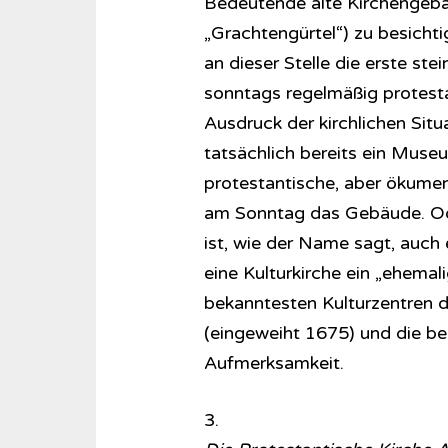
Bedeutende alte Kirchengeb
„Grachtengürtel“) zu besicht
an dieser Stelle die erste ste
sonntags regelmäßig protesta
Ausdruck der kirchlichen Situ
tatsächlich bereits ein Museu
protestantische, aber ökumen
am Sonntag das Gebäude. Ode
ist, wie der Name sagt, auch 
eine Kulturkirche ein „ehemali
bekanntesten Kulturzentren d
(eingeweiht 1675) und die be
Aufmerksamkeit.
3.