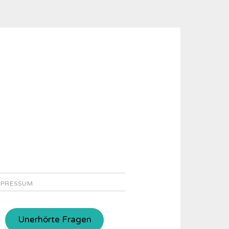
MPRESSUM
Unerhörte Fragen