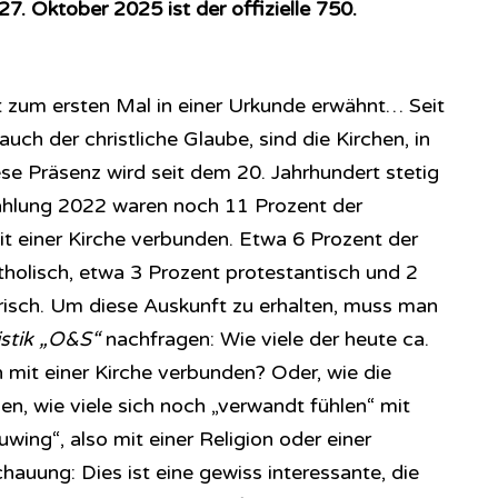
7. Oktober 2025 ist der offizielle 750.
 zum ersten Mal in einer Urkunde erwähnt… Seit
uch der christliche Glaube, sind die Kirchen, in
e Präsenz wird seit dem 20. Jahrhundert stetig
Zählung 2022 waren noch 11 Prozent der
 einer Kirche verbunden. Etwa 6 Prozent der
holisch, etwa 3 Prozent protestantisch und 2
erisch. Um diese Auskunft zu erhalten, muss man
istik „O&S“
nachfragen: Wie viele der heute ca.
mit einer Kirche verbunden? Oder, wie die
en, wie viele sich noch „verwandt fühlen“ mit
ing“, also mit einer Religion oder einer
uung: Dies ist eine gewiss interessante, die