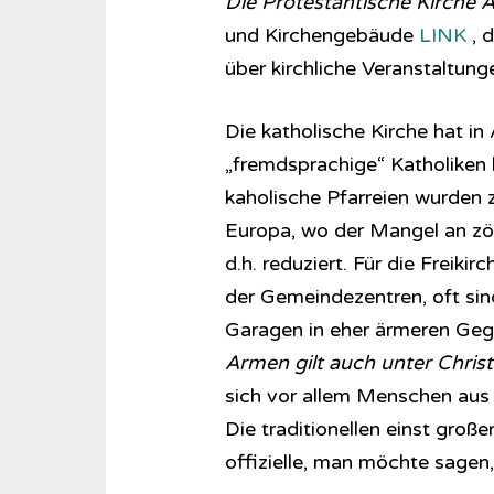
Die Protestantische Kirche
und Kirchengebäude
LINK
, d
über kirchliche Veranstaltun
Die katholische Kirche hat i
„fremdsprachige“ Katholiken 
kaholische Pfarreien wurden 
Europa, wo der Mangel an zö
d.h. reduziert. Für die Freiki
der Gemeindezentren, oft si
Garagen in eher ärmeren Ge
Armen gilt auch unter Chris
sich vor allem Menschen aus S
Die traditionellen einst gro
offizielle, man möchte sagen, 