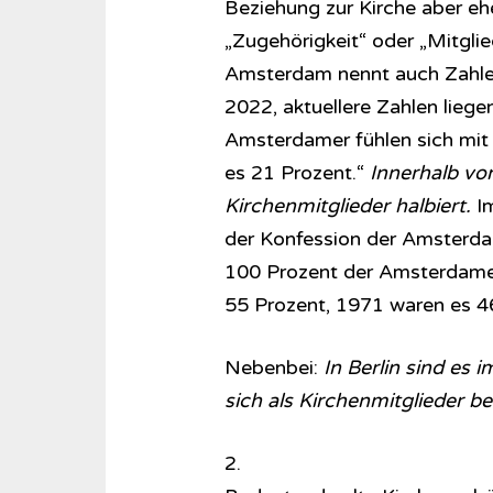
Beziehung zur Kirche aber eh
„Zugehörigkeit“ oder „Mitgl
Amsterdam nennt auch Zahlen 
2022, aktuellere Zahlen liegen
Amsterdamer fühlen sich mit
es 21 Prozent.“
Innerhalb von
Kirchenmitglieder halbiert.
Im
der Konfession der Amsterdam
100 Prozent der Amsterdamer
55 Prozent, 1971 waren es 46
Nebenbei:
In Berlin sind es
sich als Kirchenmitglieder b
2.