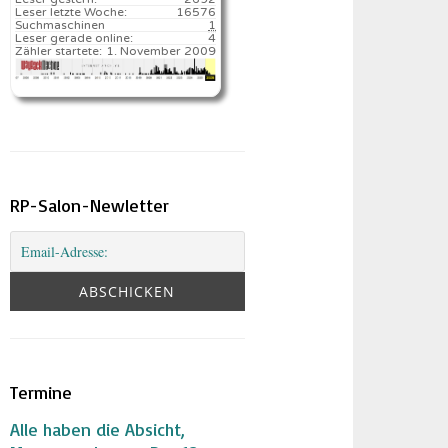
Leser letzte Woche:
16576️
Suchmaschinen
1
Leser gerade online:
4
Zähler startete:
1. November 2009
RP-Salon-Newletter
Termine
Alle haben die Absicht,