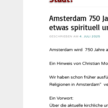
Amsterdam 750 Jah
etwas spirituell u
GESCHRIEBEN AM
4. JULI 2025
Amsterdam wird 750 Jahre alt
Ein Hinweis von Christian Mo
Wir haben schon früher ausfü
Religionen in Amsterdam“ ve
Ein Vorwort:
Über die aktuelle kirchliche u