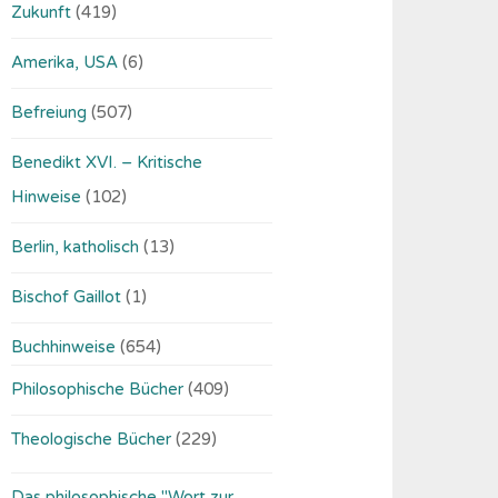
Zukunft
(419)
Amerika, USA
(6)
Befreiung
(507)
Benedikt XVI. – Kritische
Hinweise
(102)
Berlin, katholisch
(13)
Bischof Gaillot
(1)
Buchhinweise
(654)
Philosophische Bücher
(409)
Theologische Bücher
(229)
Das philosophische "Wort zur