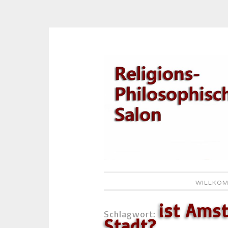
Zum
Inhalt
springen
WILLKOM
ist Ams
Schlagwort:
Stadt?