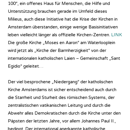
100“, ein offenes Haus für Menschen, die Hilfe und
Unterstützung brauchen gerade im Umfeld dieses
Milieus, auch diese Initiative hat die Krise der Kirchen in
Amsterdam überstanden, einige wenige Basisinitiativen
leben vielleicht länger als offizielle Kirchen-Zentren.
LINK
Die große Kirche „Moses en Aaron“ am Waterlooplein
wird jetzt als „Kirche der Barmherzigkeit“ von der
internationalen katholischen Laien – Gemeinschaft „Sant
Egidio“ geleitet…
Der viel besprochene „Niedergang“ der katholischen
Kirche Amsterdams ist sicher entscheidend auch durch
die Starrheit und Sturheit des römischen Systems, der
zentralistischen vatikanischen Leitung und durch die
Abwehr alles Demokratischen durch die Kirche unter den
Päpsten der letzten Jahre, vor allem Johannes Paul II.,
bedingt. Der international anerkannte katholische