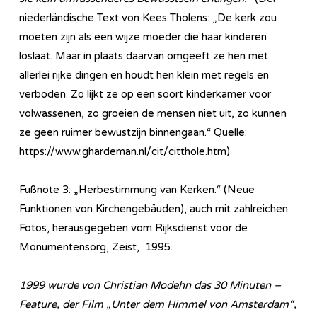
niederländische Text von Kees Tholens: „De kerk zou
moeten zijn als een wijze moeder die haar kinderen
loslaat. Maar in plaats daarvan omgeeft ze hen met
allerlei rijke dingen en houdt hen klein met regels en
verboden. Zo lijkt ze op een soort kinderkamer voor
volwassenen, zo groeien de mensen niet uit, zo kunnen
ze geen ruimer bewustzijn binnengaan.“ Quelle:
https://www.ghardeman.nl/cit/citthole.htm)
Fußnote 3: „Herbestimmung van Kerken.“ (Neue
Funktionen von Kirchengebäuden), auch mit zahlreichen
Fotos, herausgegeben vom Rijksdienst voor de
Monumentensorg, Zeist, 1995.
1999 wurde von Christian Modehn das 30 Minuten –
Feature, der Film „Unter dem Himmel von Amsterdam“,