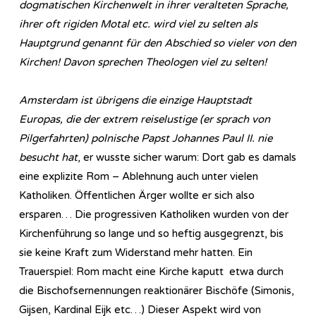
dogmatischen Kirchenwelt in ihrer veralteten Sprache,
ihrer oft rigiden Motal etc. wird viel zu selten als
Hauptgrund genannt für den Abschied so vieler von den
Kirchen! Davon sprechen Theologen viel zu selten!
Amsterdam ist übrigens die einzige Hauptstadt
Europas, die der extrem reiselustige (er sprach von
Pilgerfahrten) polnische Papst Johannes Paul II. nie
besucht hat
, er wusste sicher warum: Dort gab es damals
eine explizite Rom – Ablehnung auch unter vielen
Katholiken. Öffentlichen Ärger wollte er sich also
ersparen… Die progressiven Katholiken wurden von der
Kirchenführung so lange und so heftig ausgegrenzt, bis
sie keine Kraft zum Widerstand mehr hatten. Ein
Trauerspiel: Rom macht eine Kirche kaputt etwa durch
die Bischofsernennungen reaktionärer Bischöfe (Simonis,
Gijsen, Kardinal Eijk etc…) Dieser Aspekt wird von