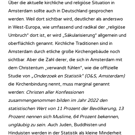
Über die aktuelle kirchliche und religiöse Situation in
Amsterdam sollte auch in Deutschland gesprochen
werden. Weil dort sichtbar wird, deutlicher als anderswo
in West-Europa, wie umfassend und radikal der „religiöse
Umbruch“ dort ist, er wird „Säkularisierung“ allgemein und
oberflächlich genannt. Kirchliche Traditionen sind in
Amsterdam durch etliche große Kirchengebäude noch
sichtbar. Aber die Zahl derer, die sich in Amsterdam mit
dem Christentum „verwandt fühlen“, wie die offizielle
Studie von
„Onderzoek en Statistik“ (O&S, Amsterdam)
die Kirchenbindung nennt, muss marginal genannt
werden:
Christen aller Konfessionen
zusammengenommen bilden im Jahr 2022 den
statistischen Wert von 11 Prozent der Bevölkerung, 13
Prozent nennen sich Muslime, 64 Prozent bekennen,
ungläubig zu sein. A
uch Juden, Buddhisten und
Hinduisten werden in der Statistik als kleine Minderheit