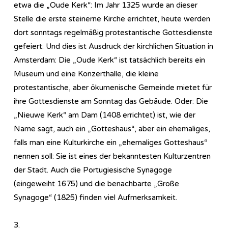
etwa die „Oude Kerk“: Im Jahr 1325 wurde an dieser
Stelle die erste steinerne Kirche errichtet, heute werden
dort sonntags regelmäßig protestantische Gottesdienste
gefeiert: Und dies ist Ausdruck der kirchlichen Situation in
Amsterdam: Die „Oude Kerk“ ist tatsächlich bereits ein
Museum und eine Konzerthalle, die kleine
protestantische, aber ökumenische Gemeinde mietet für
ihre Gottesdienste am Sonntag das Gebäude. Oder: Die
„Nieuwe Kerk“ am Dam (1408 errichtet) ist, wie der
Name sagt, auch ein „Gotteshaus“, aber ein ehemaliges,
falls man eine Kulturkirche ein „ehemaliges Gotteshaus“
nennen soll: Sie ist eines der bekanntesten Kulturzentren
der Stadt. Auch die Portugiesische Synagoge
(eingeweiht 1675) und die benachbarte „Große
Synagoge“ (1825) finden viel Aufmerksamkeit.
3.