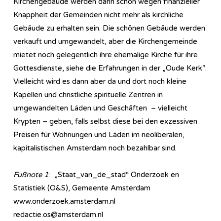
Kirchengebäude werden dann schon wegen finanzieller
Knappheit der Gemeinden nicht mehr als kirchliche
Gebäude zu erhalten sein. Die schönen Gebäude werden
verkauft und umgewandelt, aber die Kirchengemeinde
mietet noch gelegentlich ihre ehemalige Kirche für ihre
Gottesdienste, siehe die Erfahrungen in der „Oude Kerk“.
Vielleicht wird es dann aber da und dort noch kleine
Kapellen und christliche spirituelle Zentren in
umgewandelten Läden und Geschäften – vielleicht
Krypten – geben, falls selbst diese bei den exzessiven
Preisen für Wohnungen und Läden im neoliberalen,
kapitalistischen Amsterdam noch bezahlbar sind.
Fußnote 1
: „Staat_van_de_stad“ Onderzoek en
Statistiek (O&S), Gemeente Amsterdam
www.onderzoek.amsterdam.nl
redactie.os@amsterdam.nl