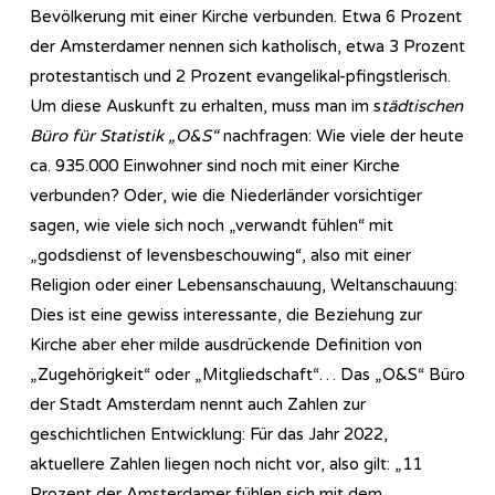
Bevölkerung mit einer Kirche verbunden. Etwa 6 Prozent
der Amsterdamer nennen sich katholisch, etwa 3 Prozent
protestantisch und 2 Prozent evangelikal-pfingstlerisch.
Um diese Auskunft zu erhalten, muss man im s
tädtischen
Büro für Statistik „O&S“
nachfragen: Wie viele der heute
ca. 935.000 Einwohner sind noch mit einer Kirche
verbunden? Oder, wie die Niederländer vorsichtiger
sagen, wie viele sich noch „verwandt fühlen“ mit
„godsdienst of levensbeschouwing“, also mit einer
Religion oder einer Lebensanschauung, Weltanschauung:
Dies ist eine gewiss interessante, die Beziehung zur
Kirche aber eher milde ausdrückende Definition von
„Zugehörigkeit“ oder „Mitgliedschaft“… Das „O&S“ Büro
der Stadt Amsterdam nennt auch Zahlen zur
geschichtlichen Entwicklung: Für das Jahr 2022,
aktuellere Zahlen liegen noch nicht vor, also gilt: „11
Prozent der Amsterdamer fühlen sich mit dem