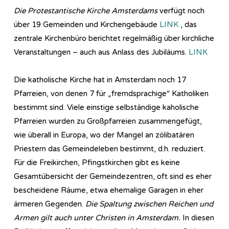
Die Protestantische Kirche Amsterdams
verfügt noch
über 19 Gemeinden und Kirchengebäude
LINK
, das
zentrale Kirchenbüro berichtet regelmäßig über kirchliche
Veranstaltungen – auch aus Anlass des Jubiläums.
LINK
Die katholische Kirche hat in Amsterdam noch 17
Pfarreien, von denen 7 für „fremdsprachige“ Katholiken
bestimmt sind. Viele einstige selbständige kaholische
Pfarreien wurden zu Großpfarreien zusammengefügt,
wie überall in Europa, wo der Mangel an zölibatären
Priestern das Gemeindeleben bestimmt, d.h. reduziert.
Für die Freikirchen, Pfingstkirchen gibt es keine
Gesamtübersicht der Gemeindezentren, oft sind es eher
bescheidene Räume, etwa ehemalige Garagen in eher
ärmeren Gegenden.
Die Spaltung zwischen Reichen und
Armen gilt auch unter Christen in Amsterdam.
In diesen