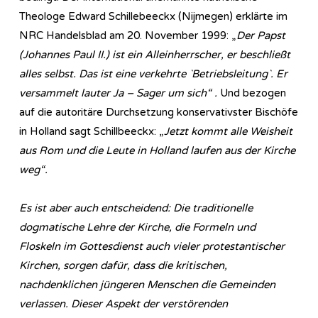
Theologe Edward Schillebeeckx (Nijmegen) erklärte im
NRC Handelsblad am 20. November 1999: „
Der Papst
(Johannes Paul II.) ist ein Alleinherrscher, er beschließt
alles selbst. Das ist eine verkehrte `Betriebsleitung`. Er
versammelt lauter Ja – Sager um sich“ .
Und bezogen
auf die autoritäre Durchsetzung konservativster Bischöfe
in Holland sagt Schillbeeckx: „
Jetzt kommt alle Weisheit
aus Rom und die Leute in Holland laufen aus der Kirche
weg“.
Es ist aber auch entscheidend: Die traditionelle
dogmatische Lehre der Kirche, die Formeln und
Floskeln im Gottesdienst auch vieler protestantischer
Kirchen, sorgen dafür, dass die kritischen,
nachdenklichen jüngeren Menschen die Gemeinden
verlassen. Dieser Aspekt der verstörenden