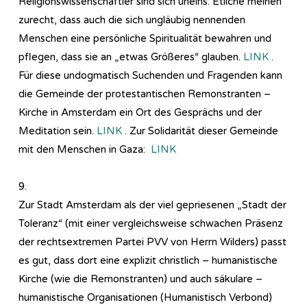
Religionswissenschaftler sind sich uneins: Etliche meinen
zurecht, dass auch die sich ungläubig nennenden
Menschen eine persönliche Spiritualität bewahren und
pflegen, dass sie an „etwas Größeres“ glauben.
LINK
.
Für diese undogmatisch Suchenden und Fragenden kann
die Gemeinde der protestantischen Remonstranten –
Kirche in Amsterdam ein Ort des Gesprächs und der
Meditation sein.
LINK
. Zur Solidarität dieser Gemeinde
mit den Menschen in Gaza:
LINK
9.
Zur Stadt Amsterdam als der viel gepriesenen „Stadt der
Toleranz“ (mit einer vergleichsweise schwachen Präsenz
der rechtsextremen Partei PVV von Herrn Wilders) passt
es gut, dass dort eine explizit christlich – humanistische
Kirche (wie die Remonstranten) und auch säkulare –
humanistische Organisationen (Humanistisch Verbond)