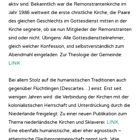
aktiv sind. Bekanntlich war die Remonstrantenkirche im
Jahr 1986 weltweit die erste christliche Kirche, die Paare
des gleichen Geschlechts im Gottesdienst mitten in der
Kirche segnete, ob sie nun Mitglieder der Remonstranten
sind oder nicht. Übrigens: Alle Gottesdienstteilnehmer,
gleich welcher Konfession, snd selbstverständlich zum
Abendmahl eingeladen. Zur Theologie der Gemeinde:
LINK
Bei allem Stolz auf die humanistischen Traditionen auch
gegenüber Flüchtlingen (Descartes…) einst: Erst seit
wenigen Jahren wird die Verbindung der Kirchen mit der
kolonialistischen Herrschaft und Unterdrückung durch die
Niederlande freigelegt. Zu einer neuen Publikation zum
Thema niederländische Kirchen und Sklaverei:
LINK
.
Eine ebenfalls humanistische, aber eher agnostisch –
atheistische Glaubensgemeinschaft nennt sich „Vrije