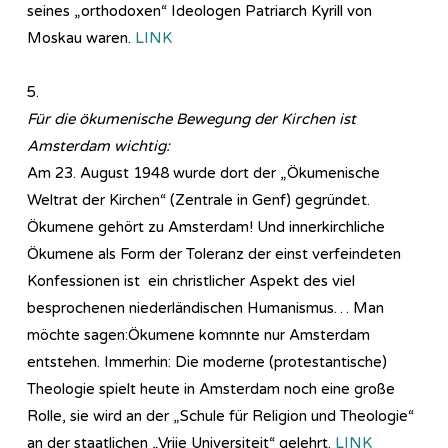
seines „orthodoxen“ Ideologen Patriarch Kyrill von
Moskau waren.
LINK
5.
Für die ökumenische Bewegung der Kirchen ist
Amsterdam wichtig:
Am 23. August 1948 wurde dort der „Ökumenische
Weltrat der Kirchen“ (Zentrale in Genf) gegründet.
Ökumene gehört zu Amsterdam! Und innerkirchliche
Ökumene als Form der Toleranz der einst verfeindeten
Konfessionen ist ein christlicher Aspekt des viel
besprochenen niederländischen Humanismus… Man
möchte sagen:Ökumene komnnte nur Amsterdam
entstehen. Immerhin: Die moderne (protestantische)
Theologie spielt heute in Amsterdam noch eine große
Rolle, sie wird an der „Schule für Religion und Theologie“
an der staatlichen „Vrije Universiteit“ gelehrt.
LINK