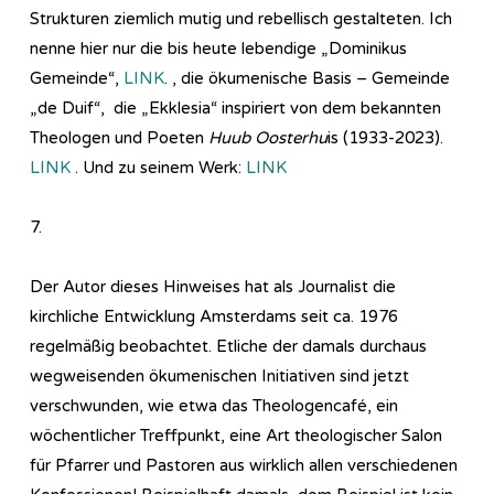
Strukturen ziemlich mutig und rebellisch gestalteten. Ich
nenne hier nur die bis heute lebendige „Dominikus
Gemeinde“,
LINK
. , die ökumenische Basis – Gemeinde
„de Duif“, die „Ekklesia“ inspiriert von dem bekannten
Theologen und Poeten
Huub Oosterhu
is (1933-2023).
LINK
. Und zu seinem Werk:
LINK
7.
Der Autor dieses Hinweises hat als Journalist die
kirchliche Entwicklung Amsterdams seit ca. 1976
regelmäßig beobachtet. Etliche der damals durchaus
wegweisenden ökumenischen Initiativen sind jetzt
verschwunden, wie etwa das Theologencafé, ein
wöchentlicher Treffpunkt, eine Art theologischer Salon
für Pfarrer und Pastoren aus wirklich allen verschiedenen