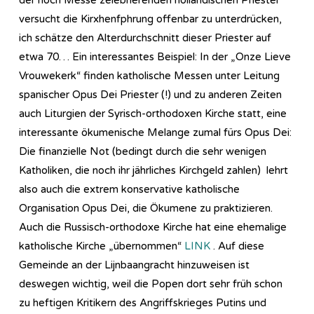
versucht die Kirxhenfphrung offenbar zu unterdrücken,
ich schätze den Alterdurchschnitt dieser Priester auf
etwa 70… Ein interessantes Beispiel: In der „Onze Lieve
Vrouwekerk“ finden katholische Messen unter Leitung
spanischer Opus Dei Priester (!) und zu anderen Zeiten
auch Liturgien der Syrisch-orthodoxen Kirche statt, eine
interessante ökumenische Melange zumal fürs Opus Dei:
Die finanzielle Not (bedingt durch die sehr wenigen
Katholiken, die noch ihr jährliches Kirchgeld zahlen) lehrt
also auch die extrem konservative katholische
Organisation Opus Dei, die Ökumene zu praktizieren.
Auch die Russisch-orthodoxe Kirche hat eine ehemalige
katholische Kirche „übernommen“
LINK
. Auf diese
Gemeinde an der Lijnbaangracht hinzuweisen ist
deswegen wichtig, weil die Popen dort sehr früh schon
zu heftigen Kritikern des Angriffskrieges Putins und