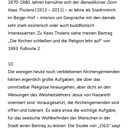
1970-1980 Jahren bemühte sich der
Benediktiner Dom
Kees Tholens
(1913 – 2011) – er lebte als Stadtmönch
im Begijn-Hof – intensiv um Gespräche mit den damals
sehr stark esoterisch oder auch buddhistisch
Interessierten. Zu Kees Tholens siehe meinen Beitrag
„Die Kirchen schließen und die Religion lebt auf“ von
1993. Fußnote 2.
10.
Die wenigen heute noch verbliebenen Kirchengemeinden
hätten eigentlich große Aufgaben, die über das
unmittelbar Religiöse hinausgehen, aber dicht an den
Weisungen des Weisheitslehrers Jesus von Nazareth
orientiert sind: Vorausgesetzt, die Kirchengemenden sind
offen und tolerant. Es wäre etwa die wichtige Aufgabe,
für das seelische Wohlbefinden der Menschen in der
Stadt einen Beitrag zu leisten. Die Studie von „O&S“ sagt