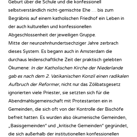
Geburt über die Schule und die konfessionell
selbstverständlich nicht-gemischte Ehe … bis zum
Begräbnis auf einem katholischen Friedhof ein Leben in
der auch kulturellen und konfessionellen
Abgeschlossenheit der jeweiligen Gruppe.
Mitte der neunzehnhundertsechziger Jahre zerbrach
dieses System. Es begann auch in Amsterdam die
durchaus leidenschaftliche Zeit der praktisch gelebten
Ökumene:
In der Katholischen Kirche der Niederlande
gab es nach dem 2. Vatikanischen Konzil einen radikalen
Aufbruch der Reformer,
nicht nur das Zölibatsgesetz
ignorierten viele Priester, sie setzten sich für die
Abendmahlsgemeinschaft mit Protestanten ein in
Gemeinden, die sich oft von der Kontrolle der Bischöfe
befreit hatten. Es wurden also ökumenische Gemeinden,
„Basisgemeinden“ und „kritische Gemeinden“ gegründet,
die sich außerhalb der institutionellen konfessionellen