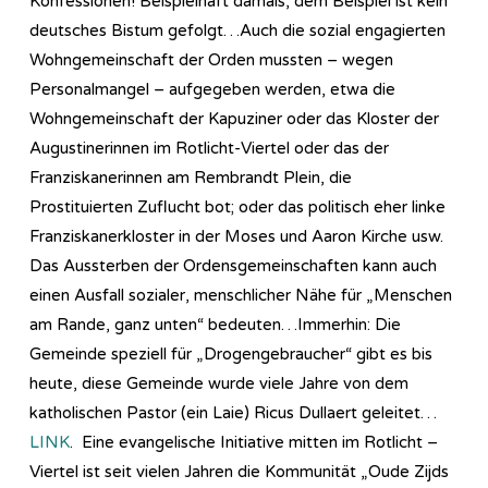
Konfessionen! Beispielhaft damals, dem Beispiel ist kein
deutsches Bistum gefolgt…Auch die sozial engagierten
Wohngemeinschaft der Orden mussten – wegen
Personalmangel – aufgegeben werden, etwa die
Wohngemeinschaft der Kapuziner oder das Kloster der
Augustinerinnen im Rotlicht-Viertel oder das der
Franziskanerinnen am Rembrandt Plein, die
Prostituierten Zuflucht bot; oder das politisch eher linke
Franziskanerkloster in der Moses und Aaron Kirche usw.
Das Aussterben der Ordensgemeinschaften kann auch
einen Ausfall sozialer, menschlicher Nähe für „Menschen
am Rande, ganz unten“ bedeuten…Immerhin: Die
Gemeinde speziell für „Drogengebraucher“ gibt es bis
heute, diese Gemeinde wurde viele Jahre von dem
katholischen Pastor (ein Laie) Ricus Dullaert geleitet…
LINK
. Eine evangelische Initiative mitten im Rotlicht –
Viertel ist seit vielen Jahren die Kommunität „Oude Zijds