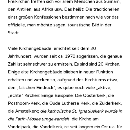
Freikirchen treffen sich vor allem Menschen aus Surinam,
den Antillen, aus Afrika usw. Das heißt: Die traditionellen
einst großen Konfessionen bestimmen nach wie vor das
offizielle, man möchte sagen, touristische Bild in der
Stadt.
Viele Kirchengebäude, errichtet seit dem 20.
Jahrhundert, wurden seit ca. 1970 abgerissen, die genaue
Zahl ist sehr schwer zu ermitteln. Es sind sind 20 Kirchen.
Einige alte Kirchengebäude blieben in neuer Funktion
erhalten und wecken so, aufgrund des Kirchturms etwa,
den „falschen Eindruck“, es gebe noch viele „aktive,
„echte“ Kirchen: Einige Beispiele: Die Oosterkerk, die
Posthoorn-Kerk, die Oude Lutherse Kerk, die Zuiderkerk,
die Amstelkerk;
die katholische St. Ignatiuskerk wurde in
die Fatih-Mosee umgewandel
t, die Kirche am
Vondelpark, die Vondelkerk, ist seit langem ein Ort u.a. für