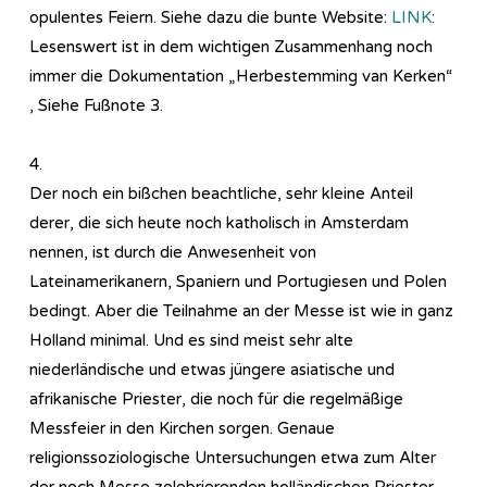
opulentes Feiern. Siehe dazu die bunte Website:
LINK
:
Lesenswert ist in dem wichtigen Zusammenhang noch
immer die Dokumentation „Herbestemming van Kerken“
, Siehe Fußnote 3.
4.
Der noch ein bißchen beachtliche, sehr kleine Anteil
derer, die sich heute noch katholisch in Amsterdam
nennen, ist durch die Anwesenheit von
Lateinamerikanern, Spaniern und Portugiesen und Polen
bedingt. Aber die Teilnahme an der Messe ist wie in ganz
Holland minimal. Und es sind meist sehr alte
niederländische und etwas jüngere asiatische und
afrikanische Priester, die noch für die regelmäßige
Messfeier in den Kirchen sorgen. Genaue
religionssoziologische Untersuchungen etwa zum Alter
der noch Messe zelebrierenden holländischen Priester