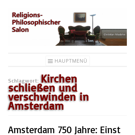
Zum
Inhalt
springen
HAUPTMENÜ
Kirchen
Schlagwort:
schließen und
verschwinden in
Amsterdam
Amsterdam 750 Jahre: Einst