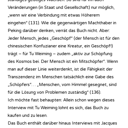
Veränderungen (in Staat und Gesellschaft) nur möglich,
„wenn wir eine Verbindung mit etwas Höherem
eingehen“ (131). Wie die gegenwärtigen Machthaber in
Peking darüber denken, verrät das Buch nicht. Aber:
Jeder Mensch, jedes „Geschöpf“ (der Mensch ist für den
chinesischen Konfuzianer eine Kreatur, ein Geschöpf!)
trägt – für Tu Weiming – zudem „aktiv zur Schöpfung
des Kosmos bei. Der Mensch ist ein Mitschöpfer“. Wenn
man auf dieser Linie weiterdenkt, ist die Fähigkeit der
Transzendenz im Menschen tatsächlich eine Gabe des
„Schöpfers“… „Menschen, vom Himmel gesegnet, sind
für die Lösung von Problemen zuständig“ (136).
Ich möchte fast behaupten: Allein schon wegen dieses
Interview mit Tu Weiming lohnt es sich, das Buch zu
kaufen und zu lesen.
Das Buch enthält darüber hinaus Interviews mit Jacques