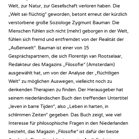
Welt, zur Natur, zur Gesellschaft verloren haben. Die
„Welt sei flüchtig“ geworden, betont erneut der kürzlich
verstorbene große Soziologe Zygmunt Bauman: Die
Menschen fühlen sich nicht (mehr) geborgen in der Welt,
fühlen sich fremd und entfremdet von der Realität der
„Außenwelt“. Bauman ist einer von 15
Gesprächspartnern, die sich Florentijn van Rootselaar,
Redakteur des Magazins „Filosofie“ (Amsterdam)
ausgewählt hat, um von der Analyse der „flüchtligen
Welt“ zu möglichen Auswegen, vielleicht noch zu
denkenden Therapien zu finden. Der Herausgeber hat
seinem niederländischen Buch den treffenden Untertitel
„leven in barre Tijden“, also „Leben in harten, in
schlimmen Zeiten“ gegeben. Das Buch zeigt, wie viel
Interesse für philosophische Fragen in den Niederlanden
besteht, das Magazin „Filosofie“ ist dafür der beste