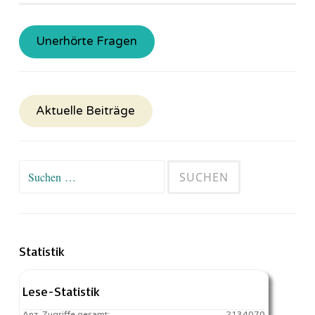
Unerhörte Fragen
Aktuelle Beiträge
Suchen
nach:
Statistik
Lese-Statistik
Anz. Zugriffe gesamt:
2134070