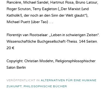
Rancière, Michael Sandel, Hartmut Rosa, Bruno Latour,
Roger Scruton, Terry Eagleton („Der Marxist (und
Katholik!), der noch an den Sinn der Welt glaubt“),
Michael Puett (über Tao) ….
Florentijn van Rootselaar: „Leben in schwierigen Zeiten“.
Wissenschaftliche Buchgesellschaft-Theiss. 144 Seiten.
20 €
Copyright: Christian Modehn, Religionsphilosophischer
Salon Berlin
VERÖFFENTLICHT IN
ALTERNATIVEN FÜR EINE HUMANE
ZUKUNFT
,
PHILOSOPHISCHE BÜCHER