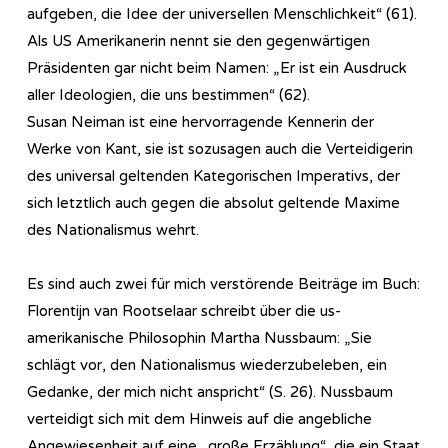
aufgeben, die Idee der universellen Menschlichkeit“ (61).
Als US Amerikanerin nennt sie den gegenwärtigen
Präsidenten gar nicht beim Namen: „Er ist ein Ausdruck
aller Ideologien, die uns bestimmen“ (62).
Susan Neiman ist eine hervorragende Kennerin der
Werke von Kant, sie ist sozusagen auch die Verteidigerin
des universal geltenden Kategorischen Imperativs, der
sich letztlich auch gegen die absolut geltende Maxime
des Nationalismus wehrt.
Es sind auch zwei für mich verstörende Beiträge im Buch:
Florentijn van Rootselaar schreibt über die us-
amerikanische Philosophin Martha Nussbaum: „Sie
schlägt vor, den Nationalismus wiederzubeleben, ein
Gedanke, der mich nicht anspricht“ (S. 26). Nussbaum
verteidigt sich mit dem Hinweis auf die angebliche
Angewiesenheit auf eine „große Erzählung“, die ein Staat