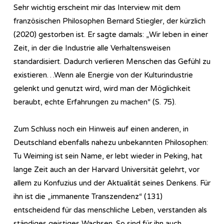
Sehr wichtig erscheint mir das Interview mit dem
französischen Philosophen Bernard Stiegler, der kürzlich
(2020) gestorben ist. Er sagte damals: „Wir leben in einer
Zeit, in der die Industrie alle Verhaltensweisen
standardisiert. Dadurch verlieren Menschen das Gefühl zu
existieren…Wenn ale Energie von der Kulturindustrie
gelenkt und genutzt wird, wird man der Möglichkeit
beraubt, echte Erfahrungen zu machen“ (S. 75).
Zum Schluss noch ein Hinweis auf einen anderen, in
Deutschland ebenfalls nahezu unbekannten Philosophen:
Tu Weiming ist sein Name, er lebt wieder in Peking, hat
lange Zeit auch an der Harvard Universität gelehrt, vor
allem zu Konfuzius und der Aktualität seines Denkens. Für
ihn ist die „immanente Transzendenz“ (131)
entscheidend für das menschliche Leben, verstanden als
ständiges geistiges Wachsen. So sind für ihn auch