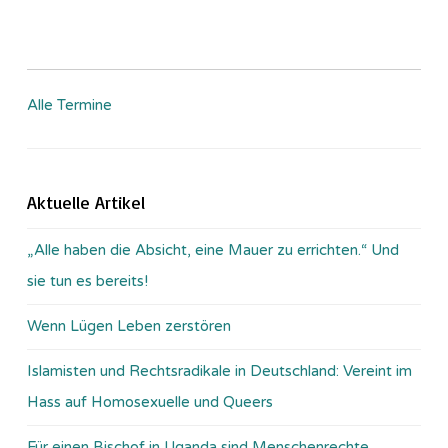
Alle Termine
Aktuelle Artikel
„Alle haben die Absicht, eine Mauer zu errichten.“ Und
sie tun es bereits!
Wenn Lügen Leben zerstören
Islamisten und Rechtsradikale in Deutschland: Vereint im
Hass auf Homosexuelle und Queers
Für einen Bischof in Uganda sind Menschenrechte