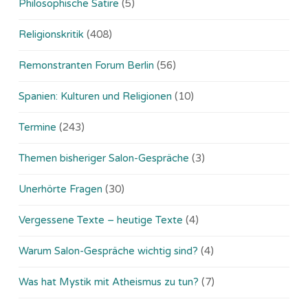
Philosophische Satire
(5)
Religionskritik
(408)
Remonstranten Forum Berlin
(56)
Spanien: Kulturen und Religionen
(10)
Termine
(243)
Themen bisheriger Salon-Gespräche
(3)
Unerhörte Fragen
(30)
Vergessene Texte – heutige Texte
(4)
Warum Salon-Gespräche wichtig sind?
(4)
Was hat Mystik mit Atheismus zu tun?
(7)