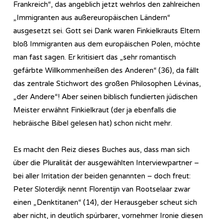
Frankreich“, das angeblich jetzt wehrlos den zahlreichen
„Immigranten aus außereuropäischen Ländern“
ausgesetzt sei. Gott sei Dank waren Finkielkrauts Eltern
bloß Immigranten aus dem europäischen Polen, möchte
man fast sagen. Er kritisiert das „sehr romantisch
gefärbte Willkommenheißen des Anderen“ (36), da fällt
das zentrale Stichwort des großen Philosophen Lévinas,
„der Andere“! Aber seinen biblisch fundierten jüdischen
Meister erwähnt Finkielkraut (der ja ebenfalls die
hebräische Bibel gelesen hat) schon nicht mehr.
Es macht den Reiz dieses Buches aus, dass man sich
über die Pluralität der ausgewählten Interviewpartner –
bei aller Irritation der beiden genannten – doch freut:
Peter Sloterdijk nennt Florentijn van Rootselaar zwar
einen „Denktitanen“ (14), der Herausgeber scheut sich
aber nicht, in deutlich spürbarer, vornehmer Ironie diesen