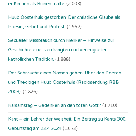
er Kirchen als Ruinen malte.
(2.003)
Huub Oosterhuis gestorben: Der christliche Glaube als
Poesie, Gebet und Protest.
(1.952)
Sexueller Missbrauch durch Kleriker – Hinweise zur
Geschichte einer verdrängten und verleugneten
katholischen Tradition.
(1.888)
Der Sehnsucht einen Namen geben. Über den Poeten
und Theologen Huub Oosterhuis (Ra­dio­sen­dung RBB
2003).
(1.826)
Karsamstag – Gedenken an den toten Gott?
(1.710)
Kant – ein Lehrer der Weisheit: Ein Beitrag zu Kants 300.
Geburtstag am 22.4.2024
(1.672)