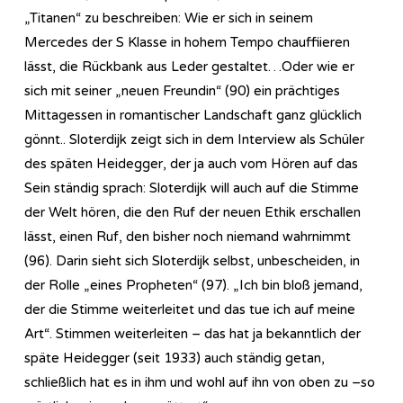
„Titanen“ zu beschreiben: Wie er sich in seinem
Mercedes der S Klasse in hohem Tempo chauffiieren
lässt, die Rückbank aus Leder gestaltet…Oder wie er
sich mit seiner „neuen Freundin“ (90) ein prächtiges
Mittagessen in romantischer Landschaft ganz glücklich
gönnt.. Sloterdijk zeigt sich in dem Interview als Schüler
des späten Heidegger, der ja auch vom Hören auf das
Sein ständig sprach: Sloterdijk will auch auf die Stimme
der Welt hören, die den Ruf der neuen Ethik erschallen
lässt, einen Ruf, den bisher noch niemand wahrnimmt
(96). Darin sieht sich Sloterdijk selbst, unbescheiden, in
der Rolle „eines Propheten“ (97). „Ich bin bloß jemand,
der die Stimme weiterleitet und das tue ich auf meine
Art“. Stimmen weiterleiten – das hat ja bekanntlich der
späte Heidegger (seit 1933) auch ständig getan,
schließlich hat es in ihm und wohl auf ihn von oben zu –so