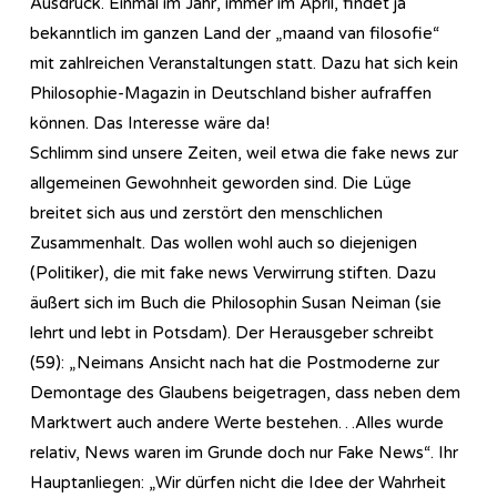
Ausdruck. Einmal im Jahr, immer im April, findet ja
bekanntlich im ganzen Land der „maand van filosofie“
mit zahlreichen Veranstaltungen statt. Dazu hat sich kein
Philosophie-Magazin in Deutschland bisher aufraffen
können. Das Interesse wäre da!
Schlimm sind unsere Zeiten, weil etwa die fake news zur
allgemeinen Gewohnheit geworden sind. Die Lüge
breitet sich aus und zerstört den menschlichen
Zusammenhalt. Das wollen wohl auch so diejenigen
(Politiker), die mit fake news Verwirrung stiften. Dazu
äußert sich im Buch die Philosophin Susan Neiman (sie
lehrt und lebt in Potsdam). Der Herausgeber schreibt
(59): „Neimans Ansicht nach hat die Postmoderne zur
Demontage des Glaubens beigetragen, dass neben dem
Marktwert auch andere Werte bestehen…Alles wurde
relativ, News waren im Grunde doch nur Fake News“. Ihr
Hauptanliegen: „Wir dürfen nicht die Idee der Wahrheit