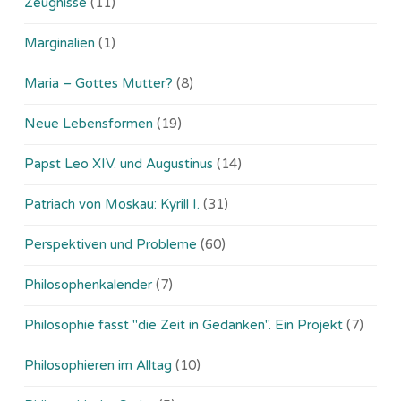
Zeugnisse
(11)
Marginalien
(1)
Maria – Gottes Mutter?
(8)
Neue Lebensformen
(19)
Papst Leo XIV. und Augustinus
(14)
Patriach von Moskau: Kyrill I.
(31)
Perspektiven und Probleme
(60)
Philosophenkalender
(7)
Philosophie fasst "die Zeit in Gedanken". Ein Projekt
(7)
Philosophieren im Alltag
(10)