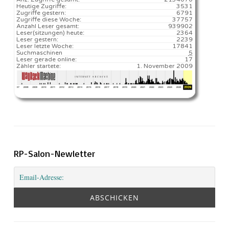
Heutige Zugriffe:
3531
Zugriffe gestern:
6791
Zugriffe diese Woche:
37757
Anzahl Leser gesamt:
939902
Leser(sitzungen) heute:
2364️
Leser gestern:
2239
Leser letzte Woche:
17841️
Suchmaschinen
5
Leser gerade online:
17
Zähler startete:
1. November 2009
RP-Salon-Newletter