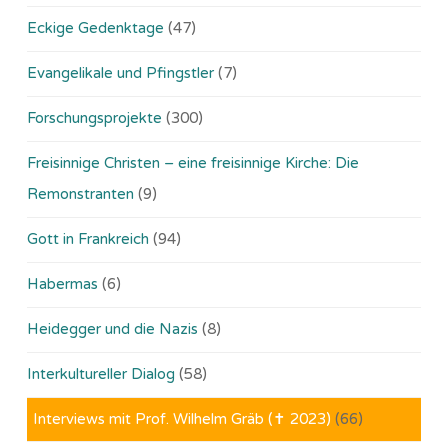
Eckige Gedenktage
(47)
Evangelikale und Pfingstler
(7)
Forschungsprojekte
(300)
Freisinnige Christen – eine freisinnige Kirche: Die
Remonstranten
(9)
Gott in Frankreich
(94)
Habermas
(6)
Heidegger und die Nazis
(8)
Interkultureller Dialog
(58)
Interviews mit Prof. Wilhelm Gräb (✝ 2023)
(66)