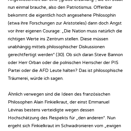
nun einmal brauche, also den Patriotismus. Offenbar
bekommt die eigentlich hoch angesehene Philosophin
(etwa ihre Forschungen zur Aristoteles) dann doch Angst
vor ihrer eigenen Courage: „Die Nation muss natürlich die
richtigen Werte ins Zentrum stellen. Diese müssen
unabhängig mittels philosophischer Diskussionen
gerechtfertigt werden“ (30). Ob sich daran Steve Bannon
oder Herr Orban oder die polnischen Herrscher der PIS
Partei oder die AFD Leute halten? Das ist philosophische
Träumerei, würde ich sagen.
Ähnlich verwegen sind die Ideen des französischen
Philosophen Alain Finkielkraut, der einst Emmanuel
Lévinas bestens verteidigte wegen dessen
Hochschätzung des Respekts für „den anderen“. Nun
ergeht sich Finkielkraut im Schwadronieren vom „ewigen