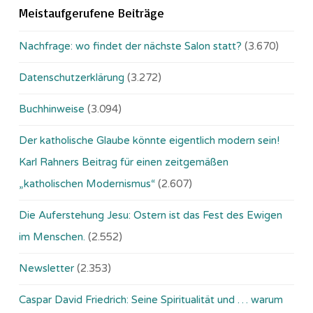
Meistaufgerufene Beiträge
Nachfrage: wo findet der nächste Salon statt?
(3.670)
Datenschutzerklärung
(3.272)
Buchhinweise
(3.094)
Der katholische Glaube könnte eigentlich modern sein!
Karl Rahners Beitrag für einen zeitgemäßen
„katholischen Modernismus“
(2.607)
Die Auferstehung Jesu: Ostern ist das Fest des Ewigen
im Menschen.
(2.552)
Newsletter
(2.353)
Caspar David Friedrich: Seine Spiritualität und … warum