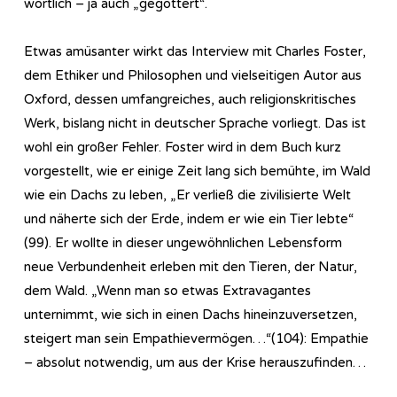
wörtlich – ja auch „gegöttert“.
Etwas amüsanter wirkt das Interview mit Charles Foster,
dem Ethiker und Philosophen und vielseitigen Autor aus
Oxford, dessen umfangreiches, auch religionskritisches
Werk, bislang nicht in deutscher Sprache vorliegt. Das ist
wohl ein großer Fehler. Foster wird in dem Buch kurz
vorgestellt, wie er einige Zeit lang sich bemühte, im Wald
wie ein Dachs zu leben, „Er verließ die zivilisierte Welt
und näherte sich der Erde, indem er wie ein Tier lebte“
(99). Er wollte in dieser ungewöhnlichen Lebensform
neue Verbundenheit erleben mit den Tieren, der Natur,
dem Wald. „Wenn man so etwas Extravagantes
unternimmt, wie sich in einen Dachs hineinzuversetzen,
steigert man sein Empathievermögen…“(104): Empathie
– absolut notwendig, um aus der Krise herauszufinden…