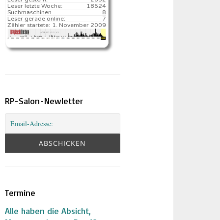
Leser letzte Woche:
18524️
Suchmaschinen
8
Leser gerade online:
7
Zähler startete:
1. November 2009
RP-Salon-Newletter
Termine
Alle haben die Absicht,