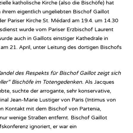
zielle katholische Kirche (also die Bischöfe) hat
 ihrem eigentlich ungeliebten Bischof Gaillot
der Pariser Kirche St. Médard am 19.4. um 14.30
sdienst wurde vom Pariser Erzbischof Laurent
urde auch in Gaillots einstiger Kathedrale in
am 21. April, unter Leitung des dortigen Bischofs
andel des Respekts für Bischof Gaillot zeigt sich
ieller“ Bischöfe im Totengedenken.
Als Jacques
ebte, suchte der arrogante, sehr konservative,
inal Jean-Marie Lustiger von Paris (Intimus von
nen Kontakt mit dem Bischof von Partenia,
nur wenige Straßen entfernt. Bischof Gaillot
konferenz ignoriert, er war ein