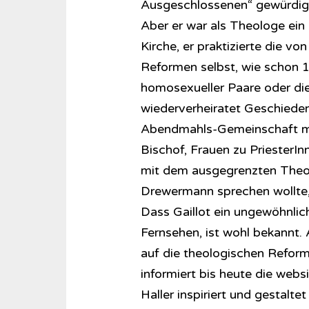
Ausgeschlossenen“ gewürdigt,
Aber er war als Theologe ein
Kirche, er praktizierte die v
Reformen selbst, wie schon 
homosexueller Paare oder di
wiederverheiratet Geschieden
Abendmahls-Gemeinschaft mit 
Bischof, Frauen zu PriesterIn
mit dem ausgegrenzten Theo
Drewermann sprechen wollte, 
Dass Gaillot ein ungewöhnlic
Fernsehen, ist wohl bekannt. 
auf die theologischen Refor
informiert bis heute die webs
Haller inspiriert und gestalte