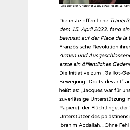
Gedenkfeier für Bischof Jacques Gaillot am 15. April 
Die erste öffentliche
Trauerfe
dem 15. April 2023, fand ei
bewusst auf der Place de la B
Französische Revolution ihren
Armen und Ausgeschlossenen,
erste ein öffentliches Gedenk
Die Initiative zum „Gaillot-G
Bewegung „Droits devant“ aus
heißt es: „Jacques war für uns
zuverlässige Unterstützung
Papiere), der Flüchtlinge, de
Unterstützer des palästinen
Ibrahim Abdallah…Ohne Fehl w