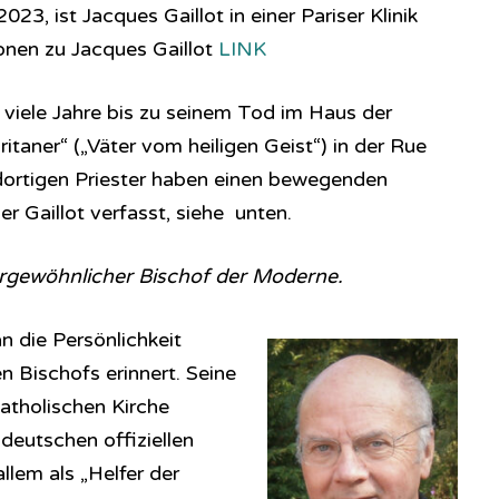
3, ist Jacques Gaillot in einer Pariser Klinik
onen zu Jacques Gaillot
LINK
 viele Jahre bis zu seinem Tod im Haus der
taner“ („Väter vom heiligen Geist“) in der Rue
 dortigen Priester haben einen bewegenden
r Gaillot verfasst, siehe unten.
ergewöhnlicher Bischof der Moderne.
n die Persönlichkeit
n Bischofs erinnert. Seine
atholischen Kirche
deutschen offiziellen
llem als „Helfer der