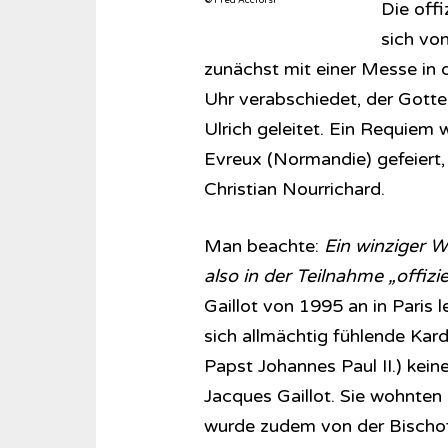
© Fred Accrorsi
Die offi
sich von
zunächst mit einer Messe in 
Uhr verabschiedet, der Gotte
Ulrich geleitet. Ein Requiem w
Evreux (Normandie) gefeiert, 
Christian Nourrichard.
Man beachte:
Ein winziger W
also in der Teilnahme „offiz
Gaillot von 1995 an in Paris l
sich allmächtig fühlende Kard
Papst Johannes Paul II.) kei
Jacques Gaillot. Sie wohnten 
wurde zudem von der Bischofs