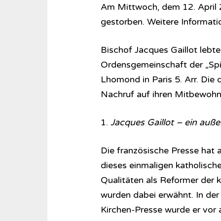
Am Mittwoch, dem 12. April 202
gestorben. Weitere Informati
Bischof Jacques Gaillot lebte
Ordensgemeinschaft der „Spiri
Lhomond in Paris 5. Arr. Die
Nachruf auf ihren Mitbewohne
1.
Jacques Gaillot – ein auß
Die französische Presse hat a
dieses einmaligen katholische
Qualitäten als Reformer der k
wurden dabei erwähnt. In der 
Kirchen-Presse wurde er vor a