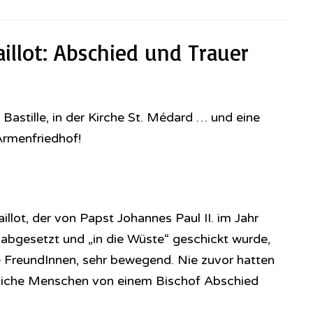
aillot: Abschied und Trauer
Bastille, in der Kirche St. Médard … und eine
Armenfriedhof!
lot, der von Papst Johannes Paul II. im Jahr
abgesetzt und „in die Wüste“ geschickt wurde,
e FreundInnen, sehr bewegend. Nie zuvor hatten
liche Menschen von einem Bischof Abschied