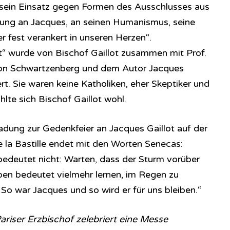
 sein Einsatz gegen Formen des Ausschlusses aus
rung an Jacques, an seinen Humanismus, seine
er fest verankert in unseren Herzen“.
“ wurde von Bischof Gaillot zusammen mit Prof.
eon Schwartzenberg und dem Autor Jacques
rt. Sie waren keine Katholiken, eher Skeptiker und
hlte sich Bischof Gaillot wohl.
adung zur Gedenkfeier an Jacques Gaillot auf der
e la Bastille endet mit den Worten Senecas:
bedeutet nicht: Warten, dass der Sturm vorüber
eben bedeutet vielmehr lernen, im Regen zu
 So war Jacques und so wird er für uns bleiben.“
ariser Erzbischof zelebriert eine Messe