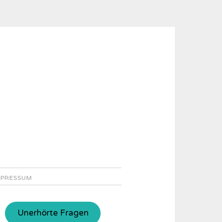
MPRESSUM
Unerhörte Fragen