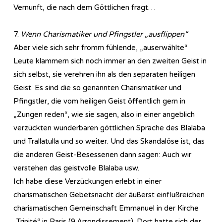
Vernunft, die nach dem Göttlichen fragt…
7.
Wenn Charismatiker und Pfingstler „ausflippen“
Aber viele sich sehr fromm fühlende, „auserwählte“
Leute klammern sich noch immer an den zweiten Geist in
sich selbst, sie verehren ihn als den separaten heiligen
Geist. Es sind die so genannten Charismatiker und
Pfingstler, die vom heiligen Geist öffentlich gern in
„Zungen reden“, wie sie sagen, also in einer angeblich
verzückten wunderbaren göttlichen Sprache des Blalaba
und Trallatulla und so weiter. Und das Skandalöse ist, das
die anderen Geist-Besessenen dann sagen: Auch wir
verstehen das geistvolle Blalaba usw.
Ich habe diese Verzückungen erlebt in einer
charismatischen Gebetsnacht der äußerst einflußreichen
charismatischen Gemeinschaft Emmanuel in der Kirche
„Trinité“ in Paris (9.Arrondissement). Dort hatte sich der