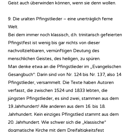
Geist auch überwinden können, wenn sie denn wollen.
9. Die uralten Pfingstlieder – eine unerträglich ferne
Welt.
Bei dem immer noch klassisch, d.h. trinitarisch gefeierten
Pfingstfest ist wenig bis gar nichts von dieser
nachvollziehbaren, vernünftigen Deutung des
menschlichen Geistes, des heiligen, zu spüren.
Man denke etwa an die Pfingstlieder im „Evangelischen
Gesangbuch“: Darin sind von Nr. 124 bis Nr. 137, also 14
Pfingstlieder, versammelt. Die Texte haben Autoren
verfasst, die zwischen 1524 und 1833 lebten, die
jüngsten Pfingstlieder, es sind zwei, stammen aus dem
19.Jahrhundert! Alle anderen aus dem 16. bis 18.
Jahrhundert. Kein einziges Pfingstlied stammt aus dem
20. Jahrhundert. Wie schwer sich die „klassische“
dogmatische Kirche mit dem Dreifaltigkeitsfest