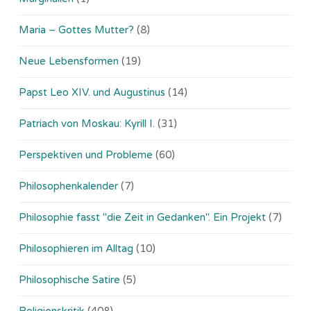
Maria – Gottes Mutter?
(8)
Neue Lebensformen
(19)
Papst Leo XIV. und Augustinus
(14)
Patriach von Moskau: Kyrill I.
(31)
Perspektiven und Probleme
(60)
Philosophenkalender
(7)
Philosophie fasst "die Zeit in Gedanken". Ein Projekt
(7)
Philosophieren im Alltag
(10)
Philosophische Satire
(5)
Religionskritik
(408)