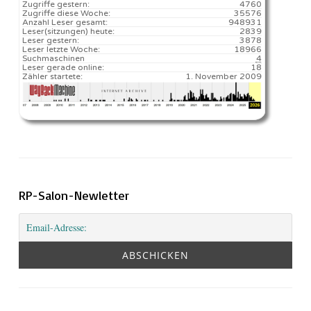
Zugriffe gestern:
4760
Zugriffe diese Woche:
35576
Anzahl Leser gesamt:
948931
Leser(sitzungen) heute:
2839️
Leser gestern:
3878
Leser letzte Woche:
18966️
Suchmaschinen
4
Leser gerade online:
18
Zähler startete:
1. November 2009
RP-Salon-Newletter