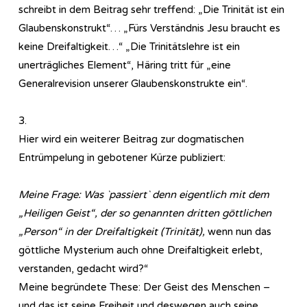
schreibt in dem Beitrag sehr treffend: „Die Trinität ist ein
Glaubenskonstrukt“… „Fürs Verständnis Jesu braucht es
keine Dreifaltigkeit…“ „Die Trinitätslehre ist ein
unerträgliches Element“, Häring tritt für „eine
Generalrevision unserer Glaubenskonstrukte ein“.
3.
Hier wird ein weiterer Beitrag zur dogmatischen
Entrümpelung in gebotener Kürze publiziert:
Meine Frage: Was `passiert` denn eigentlich mit dem
„Heiligen Geist“, der so genannten dritten göttlichen
„Person“ in der Dreifaltigkeit (Trinität),
wenn nun das
göttliche Mysterium auch ohne Dreifaltigkeit erlebt,
verstanden, gedacht wird?“
Meine begründete These: Der Geist des Menschen –
und das ist seine Freiheit und deswegen auch seine