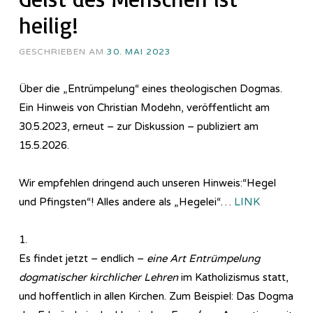
heilig!
GESCHRIEBEN AM
30. MAI 2023
Über die „Entrümpelung“ eines theologischen Dogmas.
Ein Hinweis von Christian Modehn, veröffentlicht am
30.5.2023, erneut – zur Diskussion – publiziert am
15.5.2026.
Wir empfehlen dringend auch unseren Hinweis:“Hegel
und Pfingsten“! Alles andere als „Hegelei“…
LINK
1.
Es findet jetzt – endlich –
eine Art Entrümpelung
dogmatischer kirchlicher Lehren
im Katholizismus statt,
und hoffentlich in allen Kirchen. Zum Beispiel: Das Dogma