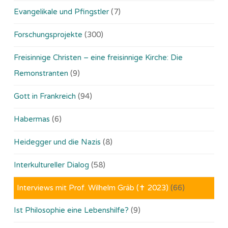
Evangelikale und Pfingstler
(7)
Forschungsprojekte
(300)
Freisinnige Christen – eine freisinnige Kirche: Die
Remonstranten
(9)
Gott in Frankreich
(94)
Habermas
(6)
Heidegger und die Nazis
(8)
Interkultureller Dialog
(58)
Interviews mit Prof. Wilhelm Gräb (✝ 2023)
(66)
Ist Philosophie eine Lebenshilfe?
(9)