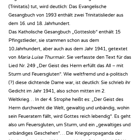
(Trinitatis) tut, wird deutlich: Das Evangelische
Gesangbuch von 1993 enthält zwei Trinitatislieder aus
dem 16. und 18. Jahrhundert.
Das Katholische Gesangbuch „Gotteslob“ enthält 15
Pfingstlieder, sie stammen schon aus dem
10.Jahrhundert, aber auch aus dem Jahr 1941, getextet
von
Maria Luise Thurmair.
Sie verfasste den Text für das
Lied Nr. 249 „Der Geist des Herrn erfüllt das All – mit
Sturm und Feuersgluten“. Wie weltfremd und a-politisch
(?) diese dichtende Dame war, ist deutlich: Sie schrieb ihr
Gedicht im Jahr 1941, also schon mitten im 2.
Weltkrieg… In der 4. Strophe heißt es: „Der Geist des
Herrn durchweht die Welt, gewaltig und unbändig, wohin
sein Feueratem fällt, wird Gottes reich lebendig“. Es geht
also um Feuersgluten, um Sturm, und ein „gewaltiges und
unbändiges Geschehen“… Die Kriegspropaganda der