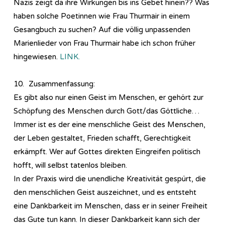
Nazis zeigt da ihre Wirkungen bis ins Gebet hinein?? Was
haben solche Poetinnen wie Frau Thurmair in einem
Gesangbuch zu suchen? Auf die völlig unpassenden
Marienlieder von Frau Thurmair habe ich schon früher
hingewiesen.
LINK.
10. Zusammenfassung:
Es gibt also nur einen Geist im Menschen, er gehört zur
Schöpfung des Menschen durch Gott/das Göttliche…
Immer ist es der eine menschliche Geist des Menschen,
der Leben gestaltet, Frieden schafft, Gerechtigkeit
erkämpft. Wer auf Gottes direkten Eingreifen politisch
hofft, will selbst tatenlos bleiben.
In der Praxis wird die unendliche Kreativität gespürt, die
den menschlichen Geist auszeichnet, und es entsteht
eine Dankbarkeit im Menschen, dass er in seiner Freiheit
das Gute tun kann. In dieser Dankbarkeit kann sich der