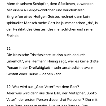
Mensch seinem Schöpfer, dem Göttlichen, zuwenden.
Mit einem außergewöhnlichen und wunderbaren
Eingreifen eines Heiligen Geistes rechnet dann kein
spiritueller Mensch mehr: Gott ist ja immer schon „da“, in
der Realität des Geistes, des menschlichen und seiner
Freiheit.
11.
Die klassische Trinitätslehre ist also auch dadurch
„überholt“, wie Hermann Häring sagt, weil es keine dritte
Person in der Dreifaltigkeit – sehr anschaulich etwa in
Gestalt einer Taube – geben kann.
12. Was wird aus „Gott Vater“ mit dem Bart?
Aber was wird dann aus dem Bild, der Metapher, „Gott-
Vater“, der ersten Person dieser drei Personen? Der mit
dem Bart, sagen manche. Nun ist der Bart ab: Das