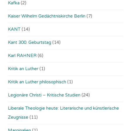
Kafka
(2)
Kaiser Wilhelm Gedächtniskirche Berlin
(7)
KANT
(14)
Kant 300. Geburtstag
(14)
Karl RAHNER
(6)
Kritik an Luther
(1)
Kritik an Luther philosophisch
(1)
Legionäre Christi – Kritische Studien
(24)
Liberale Theologie heute: Literarische und künstlerische
Zeugnisse
(11)
Marginalien
(1)