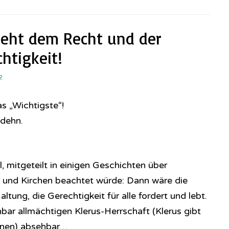
teht dem Recht und der
htigkeit!
2
s „Wichtigste“!
odehn.
, mitgeteilt in einigen Geschichten über
 und Kirchen beachtet würde: Dann wäre die
ltung, die Gerechtigkeit für alle fordert und lebt.
bar allmächtigen Klerus-Herrschaft (Klerus gibt
ionen) absehbar…