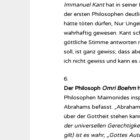
Immanuel Kant
hat in seiner 
der ersten Philosophen deutl
hätte töten dürfen, Nur Unge
wahrhaftig gewesen. Kant sch
göttliche Stimme antworten 
soll, ist ganz gewiss; dass ab
ich nicht gewiss und kann es 
6.
Der Philosoph
Omri Boehm
Philosophen Maimonides inspi
Abrahams befasst. „Abrahams 
über der Gottheit stehen kann
der universellen Gerechtig
gilt) ist es wahr, „Gottes Au