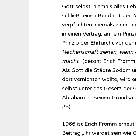
Gott selbst, niemals alles Le
schließt einen Bund mit den M
verpflichten, niemals einen 
in einen Vertrag, an „ein Prinz
Prinzip der Ehrfurcht vor de
Rechenschaft ziehen, wenn er
macht“
(betont Erich Fromm,
Als Gott die Städte Sodom 
dort vernichten wollte, wird e
selbst unter das Gesetz der G
Abraham an seinen Grundsatz 
25).
1966 ist Erich Fromm erneut
Beitrag „Ihr werdet sein wie 