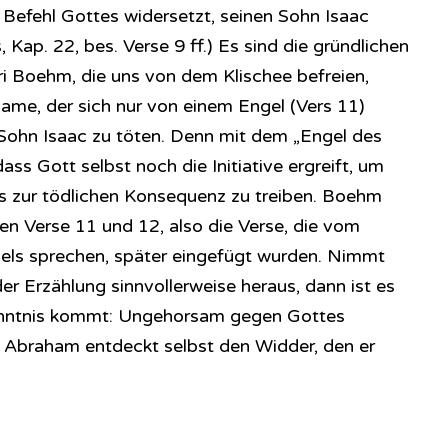
Befehl Gottes widersetzt, seinen Sohn Isaac
 Kap. 22, bes. Verse 9 ff.) Es sind die gründlichen
i Boehm, die uns von dem Klischee befreien,
ame, der sich nur von einem Engel (Vers 11)
 Sohn Isaac zu töten. Denn mit dem „Engel des
dass Gott selbst noch die Initiative ergreift, um
 zur tödlichen Konsequenz zu treiben. Boehm
en Verse 11 und 12, also die Verse, die vom
gels sprechen, später eingefügt wurden. Nimmt
r Erzählung sinnvollerweise heraus, dann ist es
kenntnis kommt: Ungehorsam gegen Gottes
 Abraham entdeckt selbst den Widder, den er