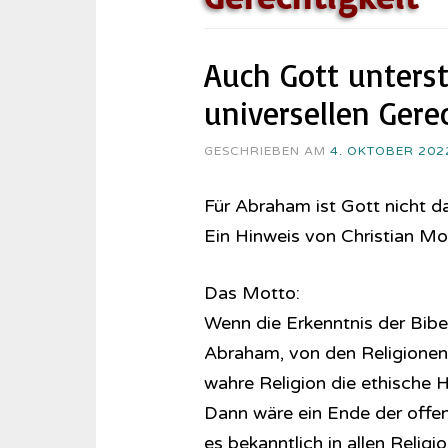
Auch Gott unters
universellen Gerec
GESCHRIEBEN AM
4. OKTOBER 202
Für Abraham ist Gott nicht da
Ein Hinweis von Christian M
Das Motto:
Wenn die Erkenntnis der Bibel
Abraham, von den Religionen
wahre Religion die ethische Ha
Dann wäre ein Ende der offen
es bekanntlich in allen Relig