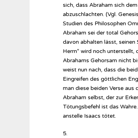
sich, dass Abraham sich dem 
abzuschlachten. (Vgl. Genesis,
Studien des Philosophen Omr
Abraham sei der total Gehors
davon abhalten lässt, seinen
Herrn“ wird noch unterstellt, 
Abrahams Gehorsam nicht bis
weist nun nach, dass die beid
Eingreifen des göttlichen En
man diese beiden Verse aus de
Abraham selbst, der zur Er
Tötungsbefehl ist das Wahre.
anstelle Isaacs tötet.
5.