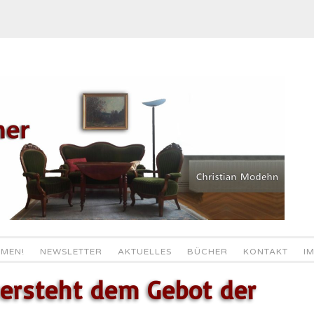
MEN!
NEWSLETTER
AKTUELLES
BÜCHER
KONTAKT
I
tersteht dem Gebot der