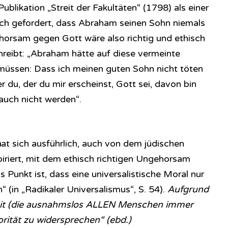
Publikation „Streit der Fakultäten“ (1798) als einer
ich gefordert, dass Abraham seinen Sohn niemals
horsam gegen Gott wäre also richtig und ethisch
reibt: „Abraham hätte auf diese vermeinte
müssen: Dass ich meinen guten Sohn nicht töten
er du, der du mir erscheinst, Gott sei, davon bin
auch nicht werden“.
h
at sich ausführlich, auch von dem jüdischen
riert, mit dem ethisch richtigen Ungehorsam
Punkt ist, dass eine universalistische Moral nur
“ (in „Radikaler Universalismus“, S. 54).
Aufgrund
keit (die ausnahmslos ALLEN Menschen immer
torität zu widersprechen“ (ebd.)