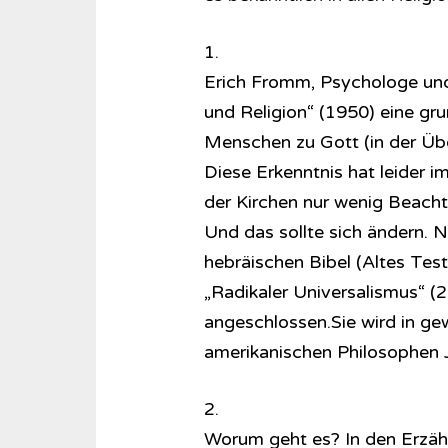
1.
Erich Fromm, Psychologe und 
und Religion“ (1950) eine gr
Menschen zu Gott (in der Übe
Diese Erkenntnis hat leider 
der Kirchen nur wenig Beach
Und das sollte sich ändern. 
hebräischen Bibel (Altes Te
„Radikaler Universalismus“ (
angeschlossen.Sie wird in ge
amerikanischen Philosophen J
2.
Worum geht es? In den Erzähl