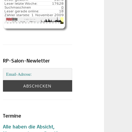
Leser letzte Woche:
17628️
Suchmaschinen
0
Leser gerade online:
18
Zähler startete:
1. November 2009
RP-Salon-Newletter
Termine
Alle haben die Absicht,