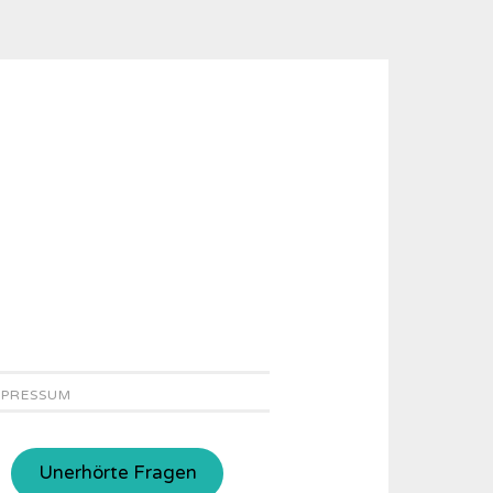
MPRESSUM
Unerhörte Fragen