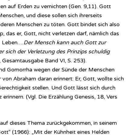
ben auf Erden zu vernichten (Gen. 9,11). Gott
enschen, und diese sollen sich ihrerseits
anderen Menschen zu töten. Gott bindet sich also
ip, das er, Gott, nicht verletzen darf, nämlich das
m Leben….
Der Mensch kann auch Gott zur
 sich der Verletzung des Prinzips schuldig
 Gesamtausgabe Band VI, S. 253).
und Gomorrha wegen der Sünde der Menschen
r von Abraham daran erinnert: Er, Gott, wollte sich
erechtigkeit stellen. Und Gott lässt sich durch
erinnern. (Vgl. Die Erzählung Genesis, 18, Vers
 auf dieses Thema zurückgekommen, in seinem
Gott“ (1966): „Mit der Kühnheit eines Helden