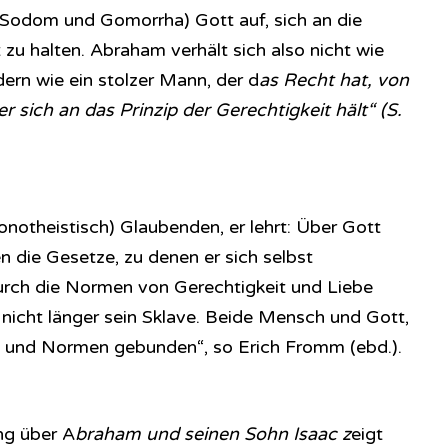
 Sodom und Gomorrha) Gott auf, sich an die
zu halten. Abraham verhält sich also nicht wie
dern wie ein stolzer Mann, der d
as Recht hat, von
r sich an das Prinzip der Gerechtigkeit hält“ (S.
onotheistisch) Glaubenden, er lehrt: Über Gott
en die Gesetze, zu denen er sich selbst
 durch die Normen von Gerechtigkeit und Liebe
 nicht länger sein Sklave. Beide Mensch und Gott,
en und Normen gebunden“, so Erich Fromm (ebd.).
ng über A
braham und seinen Sohn Isaac z
eigt