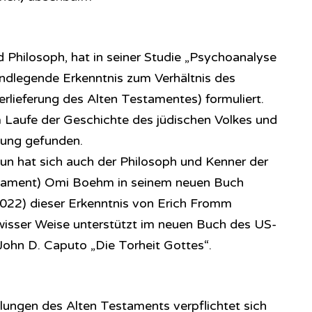
Philosoph, hat in seiner Studie „Psychoanalyse
undlegende Erkenntnis zum Verhältnis des
rlieferung des Alten Testamentes) formuliert.
im Laufe der Geschichte des jüdischen Volkes und
tung gefunden.
Nun hat sich auch der Philosoph und Kenner der
stament) Omi Boehm in seinem neuen Buch
2022) dieser Erkenntnis von Erich Fromm
wisser Weise unterstützt im neuen Buch des US-
ohn D. Caputo „Die Torheit Gottes“.
ungen des Alten Testaments verpflichtet sich