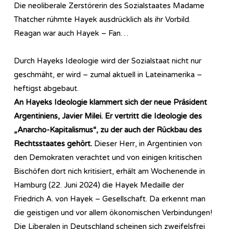
Die neoliberale Zerstörerin des Sozialstaates Madame
Thatcher rühmte Hayek ausdrücklich als ihr Vorbild.
Reagan war auch Hayek – Fan…
Durch Hayeks Ideologie wird der Sozialstaat nicht nur
geschmäht, er wird – zumal aktuell in Lateinamerika –
heftigst abgebaut.
An Hayeks Ideologie klammert sich der neue Präsident
Argentiniens, Javier Milei. Er vertritt die Ideologie des
„Anarcho-Kapitalismus“, zu der auch der Rückbau des
Rechtsstaates gehört.
Dieser Herr, in Argentinien von
den Demokraten verachtet und von einigen kritischen
Bischöfen dort nich kritisiert, erhält am Wochenende in
Hamburg (22. Juni 2024) die Hayek Medaille der
Friedrich A. von Hayek – Gesellschaft. Da erkennt man
die geistigen und vor allem ökonomischen Verbindungen!
Die Liberalen in Deutschland scheinen sich zweifelsfrei