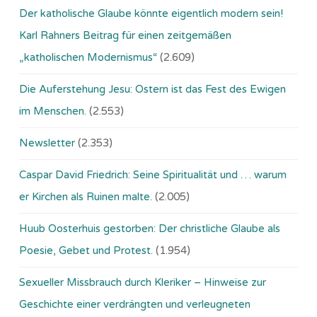
Der katholische Glaube könnte eigentlich modern sein!
Karl Rahners Beitrag für einen zeitgemäßen
„katholischen Modernismus“
(2.609)
Die Auferstehung Jesu: Ostern ist das Fest des Ewigen
im Menschen.
(2.553)
Newsletter
(2.353)
Caspar David Friedrich: Seine Spiritualität und … warum
er Kirchen als Ruinen malte.
(2.005)
Huub Oosterhuis gestorben: Der christliche Glaube als
Poesie, Gebet und Protest.
(1.954)
Sexueller Missbrauch durch Kleriker – Hinweise zur
Geschichte einer verdrängten und verleugneten