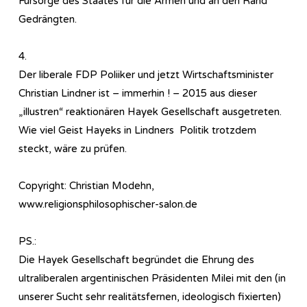
Fürsorge des Staates für die Armen und an den Rand
Gedrängten.
4.
Der liberale FDP Poliiker und jetzt Wirtschaftsminister
Christian Lindner ist – immerhin ! – 2015 aus dieser
„illustren“ reaktionären Hayek Gesellschaft ausgetreten.
Wie viel Geist Hayeks in Lindners Politik trotzdem
steckt, wäre zu prüfen.
Copyright: Christian Modehn,
www.religionsphilosophischer-salon.de
PS.:
Die Hayek Gesellschaft begründet die Ehrung des
ultraliberalen argentinischen Präsidenten Milei mit den (in
unserer Sucht sehr realitätsfernen, ideologisch fixierten)