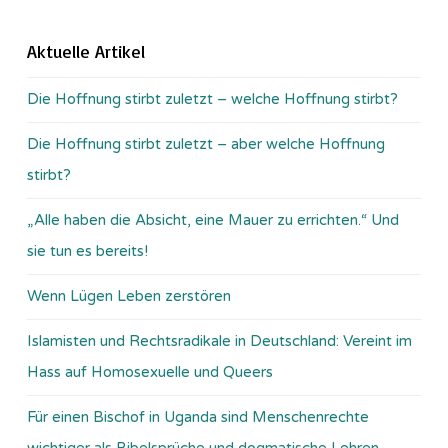
Aktuelle Artikel
Die Hoffnung stirbt zuletzt – welche Hoffnung stirbt?
Die Hoffnung stirbt zuletzt – aber welche Hoffnung
stirbt?
„Alle haben die Absicht, eine Mauer zu errichten.“ Und
sie tun es bereits!
Wenn Lügen Leben zerstören
Islamisten und Rechtsradikale in Deutschland: Vereint im
Hass auf Homosexuelle und Queers
Für einen Bischof in Uganda sind Menschenrechte
wichtiger als Bibelsprüche und dogmatische Lehren