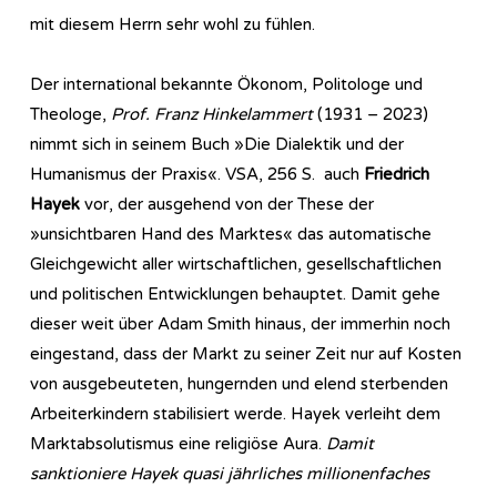
mit diesem Herrn sehr wohl zu fühlen.
Der international bekannte Ökonom, Politologe und
Theologe,
Prof. Franz Hinkelammert
(1931 – 2023)
nimmt sich in seinem Buch »Die Dialektik und der
Humanismus der Praxis«. VSA, 256 S. auch
Friedrich
Hayek
vor, der ausgehend von der These der
»unsichtbaren Hand des Marktes« das automatische
Gleichgewicht aller wirtschaftlichen, gesellschaftlichen
und politischen Entwicklungen behauptet. Damit gehe
dieser weit über Adam Smith hinaus, der immerhin noch
eingestand, dass der Markt zu seiner Zeit nur auf Kosten
von ausgebeuteten, hungernden und elend sterbenden
Arbeiterkindern stabilisiert werde. Hayek verleiht dem
Marktabsolutismus eine religiöse Aura.
Damit
sanktioniere Hayek quasi jährliches millionenfaches