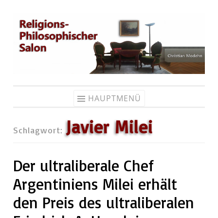
Zum
Inhalt
springen
HAUPTMENÜ
Javier Milei
Schlagwort:
Der ultraliberale Chef
Argentiniens Milei erhält
den Preis des ultraliberalen