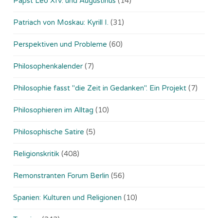
Papst Leo XIV. und Augustinus
(14)
Patriach von Moskau: Kyrill I.
(31)
Perspektiven und Probleme
(60)
Philosophenkalender
(7)
Philosophie fasst "die Zeit in Gedanken". Ein Projekt
(7)
Philosophieren im Alltag
(10)
Philosophische Satire
(5)
Religionskritik
(408)
Remonstranten Forum Berlin
(56)
Spanien: Kulturen und Religionen
(10)