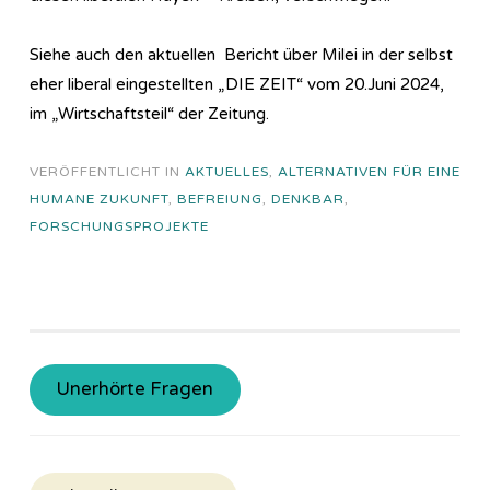
Siehe auch den aktuellen Bericht über Milei in der selbst
eher liberal eingestellten „DIE ZEIT“ vom 20.Juni 2024,
im „Wirtschaftsteil“ der Zeitung.
VERÖFFENTLICHT IN
AKTUELLES
,
ALTERNATIVEN FÜR EINE
HUMANE ZUKUNFT
,
BEFREIUNG
,
DENKBAR
,
FORSCHUNGSPROJEKTE
Unerhörte Fragen