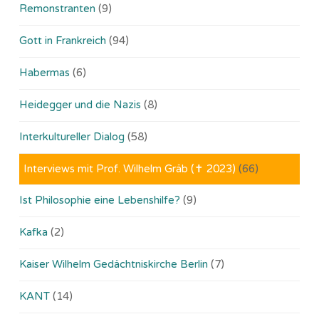
Remonstranten
(9)
Gott in Frankreich
(94)
Habermas
(6)
Heidegger und die Nazis
(8)
Interkultureller Dialog
(58)
Interviews mit Prof. Wilhelm Gräb (✝ 2023)
(66)
Ist Philosophie eine Lebenshilfe?
(9)
Kafka
(2)
Kaiser Wilhelm Gedächtniskirche Berlin
(7)
KANT
(14)