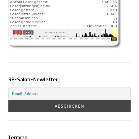
Anzahl Leser gesamt:
940176
Leser(sitzungen) heute:
2564️
Leser gestern:
2239
Leser letzte Woche:
18041️
Suchmaschinen
5
Leser gerade online:
10
Zähler startete:
1. November 2009
RP-Salon-Newletter
Termine