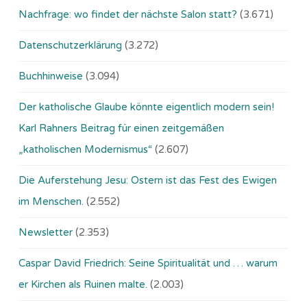
Nachfrage: wo findet der nächste Salon statt?
(3.671)
Datenschutzerklärung
(3.272)
Buchhinweise
(3.094)
Der katholische Glaube könnte eigentlich modern sein!
Karl Rahners Beitrag für einen zeitgemäßen
„katholischen Modernismus“
(2.607)
Die Auferstehung Jesu: Ostern ist das Fest des Ewigen
im Menschen.
(2.552)
Newsletter
(2.353)
Caspar David Friedrich: Seine Spiritualität und … warum
er Kirchen als Ruinen malte.
(2.003)