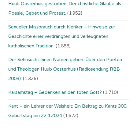
Huub Oosterhuis gestorben: Der christliche Glaube als
Poesie, Gebet und Protest.
(1.952)
Sexueller Missbrauch durch Kleriker – Hinweise zur
Geschichte einer verdrängten und verleugneten
katholischen Tradition.
(1.888)
Der Sehnsucht einen Namen geben. Über den Poeten
und Theologen Huub Oosterhuis (Ra­dio­sen­dung RBB
2003).
(1.826)
Karsamstag – Gedenken an den toten Gott?
(1.710)
Kant – ein Lehrer der Weisheit: Ein Beitrag zu Kants 300.
Geburtstag am 22.4.2024
(1.672)