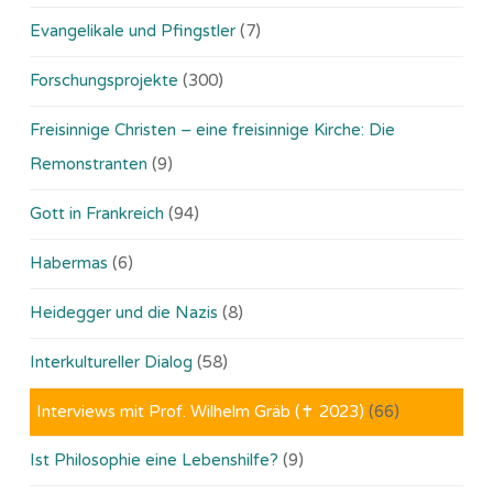
Evangelikale und Pfingstler
(7)
Forschungsprojekte
(300)
Freisinnige Christen – eine freisinnige Kirche: Die
Remonstranten
(9)
Gott in Frankreich
(94)
Habermas
(6)
Heidegger und die Nazis
(8)
Interkultureller Dialog
(58)
Interviews mit Prof. Wilhelm Gräb (✝ 2023)
(66)
Ist Philosophie eine Lebenshilfe?
(9)