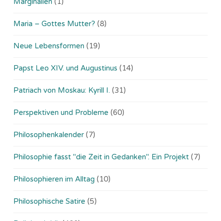
Marginalien
(1)
Maria – Gottes Mutter?
(8)
Neue Lebensformen
(19)
Papst Leo XIV. und Augustinus
(14)
Patriach von Moskau: Kyrill I.
(31)
Perspektiven und Probleme
(60)
Philosophenkalender
(7)
Philosophie fasst "die Zeit in Gedanken". Ein Projekt
(7)
Philosophieren im Alltag
(10)
Philosophische Satire
(5)