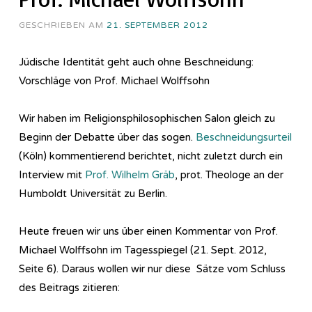
GESCHRIEBEN AM
21. SEPTEMBER 2012
Jüdische Identität geht auch ohne Beschneidung:
Vorschläge von Prof. Michael Wolffsohn
Wir haben im Re­li­gi­ons­phi­lo­so­phi­sch­en Salon gleich zu
Beginn der Debatte über das sogen.
Beschneidungsurteil
(Köln) kommentierend berichtet, nicht zuletzt durch ein
Interview mit
Prof. Wilhelm Gräb
, prot. Theologe an der
Humboldt Universität zu Berlin.
Heute freuen wir uns über einen Kommentar von Prof.
Michael Wolffsohn im Tagesspiegel (21. Sept. 2012,
Seite 6). Daraus wollen wir nur diese Sätze vom Schluss
des Beitrags zitieren: