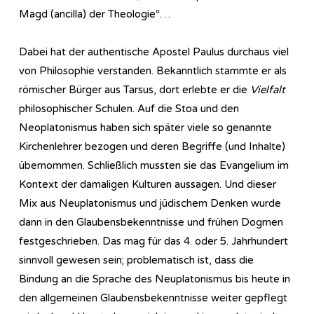
Magd (ancilla) der Theologie“…
Dabei hat der authentische Apostel Paulus durchaus viel
von Philosophie verstanden. Bekanntlich stammte er als
römischer Bürger aus Tarsus, dort erlebte er die
Vielfalt
philosophischer Schulen. Auf die Stoa und den
Neoplatonismus haben sich später viele so genannte
Kirchenlehrer bezogen und deren Begriffe (und Inhalte)
übernommen. Schließlich mussten sie das Evangelium im
Kontext der damaligen Kulturen aussagen. Und dieser
Mix aus Neuplatonismus und jüdischem Denken wurde
dann in den Glaubensbekenntnisse und frühen Dogmen
festgeschrieben. Das mag für das 4. oder 5. Jahrhundert
sinnvoll gewesen sein; problematisch ist, dass die
Bindung an die Sprache des Neuplatonismus bis heute in
den allgemeinen Glaubensbekenntnisse weiter gepflegt