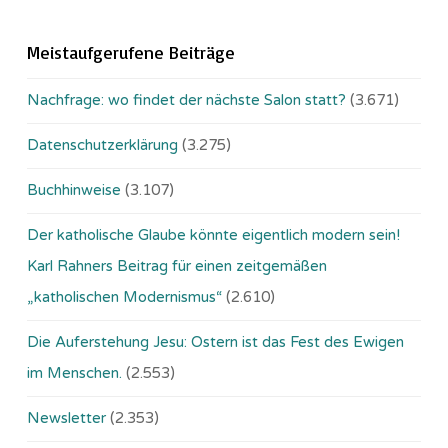
Meistaufgerufene Beiträge
Nachfrage: wo findet der nächste Salon statt?
(3.671)
Datenschutzerklärung
(3.275)
Buchhinweise
(3.107)
Der katholische Glaube könnte eigentlich modern sein!
Karl Rahners Beitrag für einen zeitgemäßen
„katholischen Modernismus“
(2.610)
Die Auferstehung Jesu: Ostern ist das Fest des Ewigen
im Menschen.
(2.553)
Newsletter
(2.353)