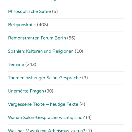
Philosophische Satire
(5)
Religionskritik
(408)
Remonstranten Forum Berlin
(56)
Spanien: Kulturen und Religionen
(10)
Termine
(243)
Themen bisheriger Salon-Gespräche
(3)
Unerhörte Fragen
(30)
Vergessene Texte – heutige Texte
(4)
Warum Salon-Gespräche wichtig sind?
(4)
Was hat Mystik mit Atheismus zu tun?
(7)