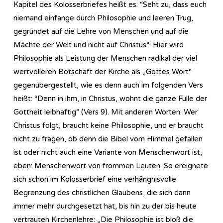
Kapitel des Kolosserbriefes heißt es: “Seht zu, dass euch
niemand einfange durch Philosophie und leeren Trug,
gegründet auf die Lehre von Menschen und auf die
Mächte der Welt und nicht auf Christus“: Hier wird
Philosophie als Leistung der Menschen radikal der viel
wertvolleren Botschaft der Kirche als „Gottes Wort“
gegenübergestellt, wie es denn auch im folgenden Vers
heißt: “Denn in ihm, in Christus, wohnt die ganze Fülle der
Gottheit leibhaftig“ (Vers 9). Mit anderen Worten: Wer
Christus folgt, braucht keine Philosophie, und er braucht
nicht zu fragen, ob denn die Bibel vom Himmel gefallen
ist oder nicht auch eine Variante von Menschenwort ist,
eben: Menschenwort von frommen Leuten. So ereignete
sich schon im Kolosserbrief eine verhängnisvolle
Begrenzung des christlichen Glaubens, die sich dann
immer mehr durchgesetzt hat, bis hin zu der bis heute
vertrauten Kirchenlehre: „Die Philosophie ist bloß die