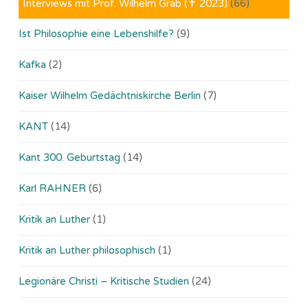
Interviews mit Prof. Wilhelm Gräb (✝ 2023)
(66)
Ist Philosophie eine Lebenshilfe?
(9)
Kafka
(2)
Kaiser Wilhelm Gedächtniskirche Berlin
(7)
KANT
(14)
Kant 300. Geburtstag
(14)
Karl RAHNER
(6)
Kritik an Luther
(1)
Kritik an Luther philosophisch
(1)
Legionäre Christi – Kritische Studien
(24)