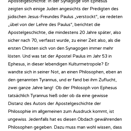
Apostelgeschichte: In der Synagoge von Ephesus
zeigten sich einige Juden angesichts der Predigten des
jüdischen Jesus-Freundes Paulus „verstockt“, sie redeten
„übel von der Lehre des Paulus“, berichtet die
Apostelgeschichte, die mindestens 20 Jahre später, also
sicher nach 70, verfasst wurde, zu einer Zeit also, als die
ersten Christen sich von den Synagogen immer mehr
lösten. Und was tat der Apostel Paulus im Jahr 53 in
Ephesus, in dieser lebendigen Kulturmetropole? Er
wandte sich in seiner Not, an einen Philosophen, eben an
den genannten Tyrannus, und er fand bei ihm Zuflucht,
zwei ganze Jahre lang! Ob der Philosoph von Ephesus
tatsächlich Tyrannus hieß oder ob da eine gewisse
Distanz des Autors der Apostelgeschichte der
Philosophie im allgemeinen zum Ausdruck kommt, ist
ungewiss. Jedenfalls hat es diesen Obdach gewährenden
Philosophen gegeben. Dazu muss man wohl wissen, dass