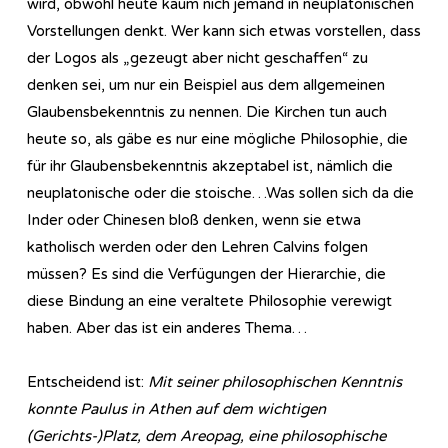
wird, obwohl heute kaum nich jemand in neuplatonischen
Vorstellungen denkt. Wer kann sich etwas vorstellen, dass
der Logos als „gezeugt aber nicht geschaffen“ zu
denken sei, um nur ein Beispiel aus dem allgemeinen
Glaubensbekenntnis zu nennen. Die Kirchen tun auch
heute so, als gäbe es nur eine mögliche Philosophie, die
für ihr Glaubensbekenntnis akzeptabel ist, nämlich die
neuplatonische oder die stoische…Was sollen sich da die
Inder oder Chinesen bloß denken, wenn sie etwa
katholisch werden oder den Lehren Calvins folgen
müssen? Es sind die Verfügungen der Hierarchie, die
diese Bindung an eine veraltete Philosophie verewigt
haben. Aber das ist ein anderes Thema…
Entscheidend ist:
Mit seiner philosophischen Kenntnis
konnte Paulus in Athen auf dem wichtigen
(Gerichts-)Platz, dem Areopag, eine philosophische