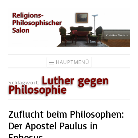
Zum
Inhalt
springen
HAUPTMENÜ
Luther gegen
Schlagwort:
Philosophie
Zuflucht beim Philosophen:
Der Apostel Paulus in
Ephesus.