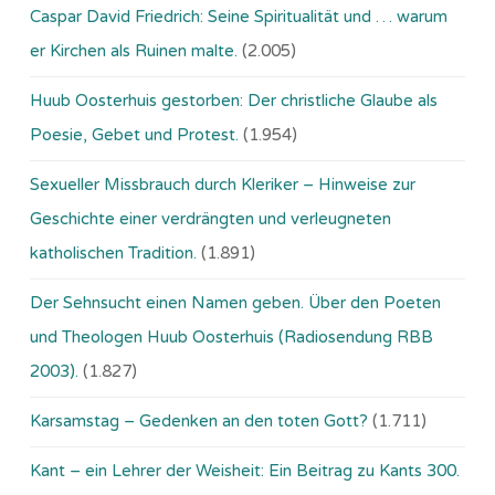
Caspar David Friedrich: Seine Spiritualität und … warum
er Kirchen als Ruinen malte.
(2.005)
Huub Oosterhuis gestorben: Der christliche Glaube als
Poesie, Gebet und Protest.
(1.954)
Sexueller Missbrauch durch Kleriker – Hinweise zur
Geschichte einer verdrängten und verleugneten
katholischen Tradition.
(1.891)
Der Sehnsucht einen Namen geben. Über den Poeten
und Theologen Huub Oosterhuis (Ra­dio­sen­dung RBB
2003).
(1.827)
Karsamstag – Gedenken an den toten Gott?
(1.711)
Kant – ein Lehrer der Weisheit: Ein Beitrag zu Kants 300.