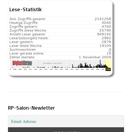
Lese-Statistik
Anz. Zugriffe gesamt:
2141258
Heutige Zugriffe:
4045
Zugriffe gestern:
4760
Zugriffe diese Woche:
35790
Anzahl Leser gesamt:
949145
Leser(sitzungen) heute:
2982️
Leser gestern:
3878
Leser letzte Woche:
19109️
Suchmaschinen
4
Leser gerade online:
19
Zähler startete:
1. November 2009
RP-Salon-Newletter