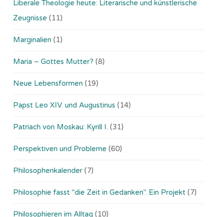
Liberale Theologie heute: Literarische und künstlerische
Zeugnisse
(11)
Marginalien
(1)
Maria – Gottes Mutter?
(8)
Neue Lebensformen
(19)
Papst Leo XIV. und Augustinus
(14)
Patriach von Moskau: Kyrill I.
(31)
Perspektiven und Probleme
(60)
Philosophenkalender
(7)
Philosophie fasst "die Zeit in Gedanken". Ein Projekt
(7)
Philosophieren im Alltag
(10)