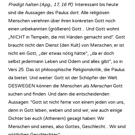
Predigt halten (Apg., 17, 16 ff)
. Interessant bis heute
sind die Aussagen des Paulus dort: Alle religiösen
Menschen verehren über ihren konkreten Gott noch
einen unbekannten (größeren) Gott…Und Gott wohnt
„NICHT in Tempeln, die mit Händen gemacht sind“. Gott
braucht nicht den Dienst (den Kult) von Menschen; er ist
nicht ein Gott, „der etwas nötig hätte“, „da er doch
selbst jedermann Leben und Odem und alles gibt“, so in
Vers 25. Das ist philosophische Religionskritik, die Paulus
da bietet. Und weiter: Gott ist der Schöpfer der Welt.
DESWEGEN können die Menschen
als Menschen
Gott
suchen und finden. Und dann die entscheidenden
Aussagen: “Gott ist nicht ferne von einem jeden von uns,
denn in Gott leben, weben und sind wir, wie auch einige
Dichter bei euch (Athenern) gesagt haben: Wir
Menschen sind seines, also Gottes, Geschlecht…Wir sind
göttlichen Geschlechtes“.