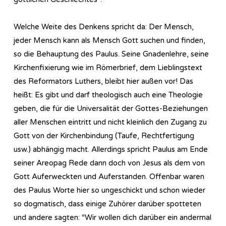
Welche Weite des Denkens spricht da: Der Mensch,
jeder Mensch kann als Mensch Gott suchen und finden,
so die Behauptung des Paulus. Seine Gnadenlehre, seine
Kirchenfixierung wie im Römerbrief, dem Lieblingstext
des Reformators Luthers, bleibt hier außen vor! Das
heißt: Es gibt und darf theologisch auch eine Theologie
geben, die für die Universalität der Gottes-Beziehungen
aller Menschen eintritt und nicht kleinlich den Zugang zu
Gott von der Kirchenbindung (Taufe, Rechtfertigung
usw.) abhängig macht. Allerdings spricht Paulus am Ende
seiner Areopag Rede dann doch von Jesus als dem von
Gott Auferweckten und Auferstanden. Offenbar waren
des Paulus Worte hier so ungeschickt und schon wieder
so dogmatisch, dass einige Zuhörer darüber spotteten
und andere sagten: “Wir wollen dich darüber ein andermal