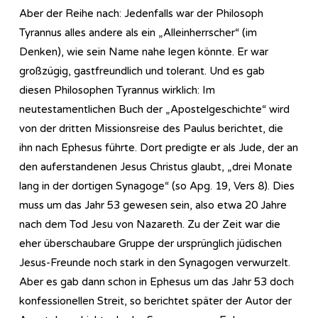
Aber der Reihe nach: Jedenfalls war der Philosoph
Tyrannus alles andere als ein „Alleinherrscher“ (im
Denken), wie sein Name nahe legen könnte. Er war
großzügig, gastfreundlich und tolerant. Und es gab
diesen Philosophen Tyrannus wirklich: Im
neutestamentlichen Buch der „Apostelgeschichte“ wird
von der dritten Missionsreise des Paulus berichtet, die
ihn nach Ephesus führte. Dort predigte er als Jude, der an
den auferstandenen Jesus Christus glaubt, „drei Monate
lang in der dortigen Synagoge“ (so Apg. 19, Vers 8). Dies
muss um das Jahr 53 gewesen sein, also etwa 20 Jahre
nach dem Tod Jesu von Nazareth. Zu der Zeit war die
eher überschaubare Gruppe der ursprünglich jüdischen
Jesus-Freunde noch stark in den Synagogen verwurzelt.
Aber es gab dann schon in Ephesus um das Jahr 53 doch
konfessionellen Streit, so berichtet später der Autor der