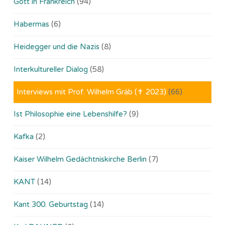
Gott in Frankreich
(94)
Habermas
(6)
Heidegger und die Nazis
(8)
Interkultureller Dialog
(58)
Interviews mit Prof. Wilhelm Gräb (✝ 2023)
(66)
Ist Philosophie eine Lebenshilfe?
(9)
Kafka
(2)
Kaiser Wilhelm Gedächtniskirche Berlin
(7)
KANT
(14)
Kant 300. Geburtstag
(14)