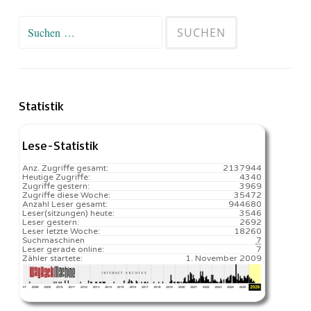
Suchen
nach:
Statistik
Lese-Statistik
Anz. Zugriffe gesamt:
2137944
Heutige Zugriffe:
4340
Zugriffe gestern:
3969
Zugriffe diese Woche:
35472
Anzahl Leser gesamt:
944680
Leser(sitzungen) heute:
3546️
Leser gestern:
2692
Leser letzte Woche:
18260️
Suchmaschinen
7
Leser gerade online:
7
Zähler startete:
1. November 2009