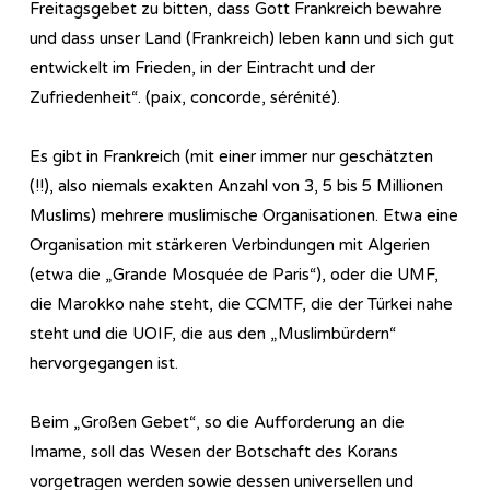
Freitagsgebet zu bitten, dass Gott Frankreich bewahre
und dass unser Land (Frankreich) leben kann und sich gut
entwickelt im Frieden, in der Eintracht und der
Zufriedenheit“. (paix, concorde, sérénité).
Es gibt in Frankreich (mit einer immer nur geschätzten
(!!), also niemals exakten Anzahl von 3, 5 bis 5 Millionen
Muslims) mehrere muslimische Organisationen. Etwa eine
Organisation mit stärkeren Verbindungen mit Algerien
(etwa die „Grande Mosquée de Paris“), oder die UMF,
die Marokko nahe steht, die CCMTF, die der Türkei nahe
steht und die UOIF, die aus den „Muslimbürdern“
hervorgegangen ist.
Beim „Großen Gebet“, so die Aufforderung an die
Imame, soll das Wesen der Botschaft des Korans
vorgetragen werden sowie dessen universellen und