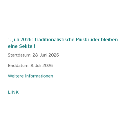
1. Juli 2026: Traditionalistische Piusbrüder bleiben
eine Sekte !
Startdatum:
28. Juni 2026
Enddatum:
8. Juli 2026
Weitere Informationen
LINK