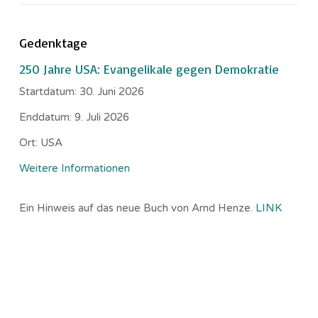
Gedenktage
250 Jahre USA: Evangelikale gegen Demokratie
Startdatum:
30. Juni 2026
Enddatum:
9. Juli 2026
Ort:
USA
Weitere Informationen
Ein Hinweis auf das neue Buch von Arnd Henze.
LINK