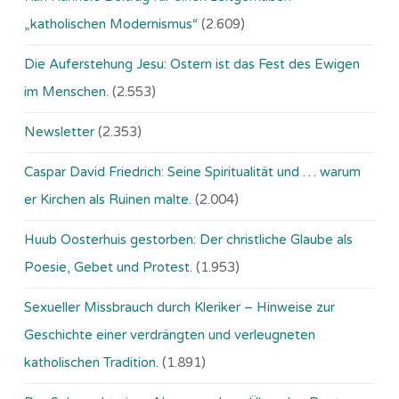
„katholischen Modernismus“
(2.609)
Die Auferstehung Jesu: Ostern ist das Fest des Ewigen
im Menschen.
(2.553)
Newsletter
(2.353)
Caspar David Friedrich: Seine Spiritualität und … warum
er Kirchen als Ruinen malte.
(2.004)
Huub Oosterhuis gestorben: Der christliche Glaube als
Poesie, Gebet und Protest.
(1.953)
Sexueller Missbrauch durch Kleriker – Hinweise zur
Geschichte einer verdrängten und verleugneten
katholischen Tradition.
(1.891)