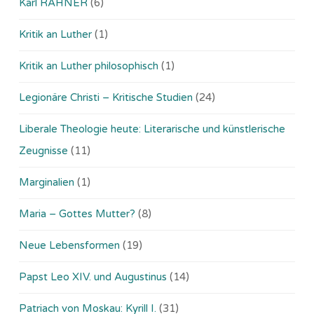
Karl RAHNER
(6)
Kritik an Luther
(1)
Kritik an Luther philosophisch
(1)
Legionäre Christi – Kritische Studien
(24)
Liberale Theologie heute: Literarische und künstlerische
Zeugnisse
(11)
Marginalien
(1)
Maria – Gottes Mutter?
(8)
Neue Lebensformen
(19)
Papst Leo XIV. und Augustinus
(14)
Patriach von Moskau: Kyrill I.
(31)