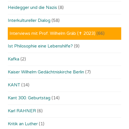
Heidegger und die Nazis
(8)
Interkultureller Dialog
(58)
Interviews mit Prof. Wilhelm Gräb (✝ 2023)
(66)
Ist Philosophie eine Lebenshilfe?
(9)
Kafka
(2)
Kaiser Wilhelm Gedächtniskirche Berlin
(7)
KANT
(14)
Kant 300. Geburtstag
(14)
Karl RAHNER
(6)
Kritik an Luther
(1)