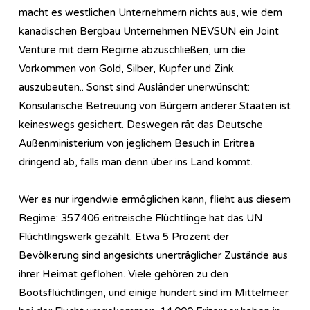
macht es westlichen Unternehmern nichts aus, wie dem
kanadischen Bergbau Unternehmen NEVSUN ein Joint
Venture mit dem Regime abzuschließen, um die
Vorkommen von Gold, Silber, Kupfer und Zink
auszubeuten.. Sonst sind Ausländer unerwünscht:
Konsularische Betreuung von Bürgern anderer Staaten ist
keineswegs gesichert. Deswegen rät das Deutsche
Außenministerium von jeglichem Besuch in Eritrea
dringend ab, falls man denn über ins Land kommt.
Wer es nur irgendwie ermöglichen kann, flieht aus diesem
Regime: 357.406 eritreische Flüchtlinge hat das UN
Flüchtlingswerk gezählt. Etwa 5 Prozent der
Bevölkerung sind angesichts unerträglicher Zustände aus
ihrer Heimat geflohen. Viele gehören zu den
Bootsflüchtlingen, und einige hundert sind im Mittelmeer