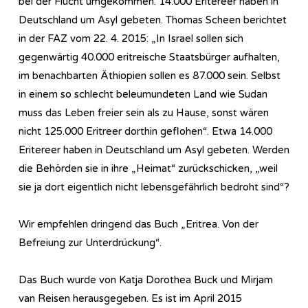
bei der Flucht umgekommen. 14.000 Eritereer haben in
Deutschland um Asyl gebeten. Thomas Scheen berichtet
in der FAZ vom 22. 4. 2015: „In Israel sollen sich
gegenwärtig 40.000 eritreische Staatsbürger aufhalten,
im benachbarten Äthiopien sollen es 87.000 sein. Selbst
in einem so schlecht beleumundeten Land wie Sudan
muss das Leben freier sein als zu Hause, sonst wären
nicht 125.000 Eritreer dorthin geflohen“. Etwa 14.000
Eritereer haben in Deutschland um Asyl gebeten. Werden
die Behörden sie in ihre „Heimat“ zurückschicken, „weil
sie ja dort eigentlich nicht lebensgefährlich bedroht sind“?
Wir empfehlen dringend das Buch „Eritrea. Von der
Befreiung zur Unterdrückung“.
Das Buch wurde von Katja Dorothea Buck und Mirjam
van Reisen herausgegeben. Es ist im April 2015