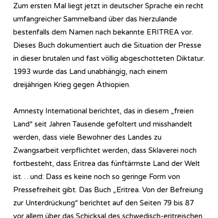
Zum ersten Mal liegt jetzt in deutscher Sprache ein recht
umfangreicher Sammelband über das hierzulande
bestenfalls dem Namen nach bekannte ERITREA vor.
Dieses Buch dokumentiert auch die Situation der Presse
in dieser brutalen und fast völlig abgeschotteten Diktatur.
1993 wurde das Land unabhängig, nach einem
dreijährigen Krieg gegen Äthiopien.
Amnesty International berichtet, das in diesem „freien
Land“ seit Jahren Tausende gefoltert und misshandelt
werden, dass viele Bewohner des Landes zu
Zwangsarbeit verpflichtet werden, dass Sklaverei noch
fortbesteht, dass Eritrea das fünftärmste Land der Welt
ist… und: Dass es keine noch so geringe Form von
Pressefreiheit gibt. Das Buch „Eritrea. Von der Befreiung
zur Unterdrückung“ berichtet auf den Seiten 79 bis 87
vor allem über das Schicksal des schwedisch-eritreischen