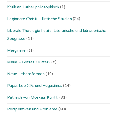
Kritik an Luther philosophisch
(1)
Legionäre Christi – Kritische Studien
(24)
Liberale Theologie heute: Literarische und künstlerische
Zeugnisse
(11)
Marginalien
(1)
Maria – Gottes Mutter?
(8)
Neue Lebensformen
(19)
Papst Leo XIV. und Augustinus
(14)
Patriach von Moskau: Kyrill I.
(31)
Perspektiven und Probleme
(60)