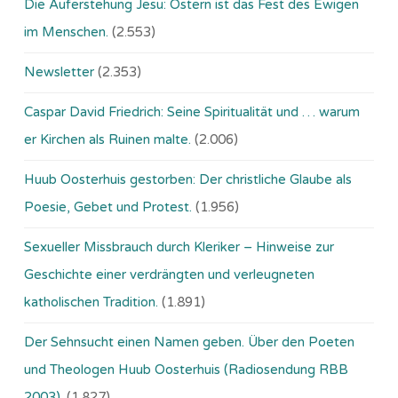
Die Auferstehung Jesu: Ostern ist das Fest des Ewigen
im Menschen.
(2.553)
Newsletter
(2.353)
Caspar David Friedrich: Seine Spiritualität und … warum
er Kirchen als Ruinen malte.
(2.006)
Huub Oosterhuis gestorben: Der christliche Glaube als
Poesie, Gebet und Protest.
(1.956)
Sexueller Missbrauch durch Kleriker – Hinweise zur
Geschichte einer verdrängten und verleugneten
katholischen Tradition.
(1.891)
Der Sehnsucht einen Namen geben. Über den Poeten
und Theologen Huub Oosterhuis (Ra­dio­sen­dung RBB
2003).
(1.827)