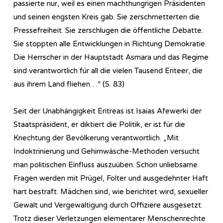
passierte nur, weil es einen machthungrigen Präsidenten
und seinen engsten Kreis gab. Sie zerschmetterten die
Pressefreiheit. Sie zerschlugen die öffentliche Debatte.
Sie stoppten alle Entwicklungen in Richtung Demokratie.
Die Herrscher in der Hauptstadt Asmara und das Regime
sind verantwortlich für all die vielen Tausend Eriteer, die
aus ihrem Land fliehen…“ (S. 83)
Seit der Unabhängigkeit Eritreas ist Isaias Afewerki der
Staatspräsident, er diktiert die Politik, er ist für die
Knechtung der Bevölkerung verantwortlich. „Mit
Indoktrinierung und Gehirnwäsche-Methoden versucht
man politischen Einfluss auszuüben. Schon unliebsame
Fragen werden mit Prügel, Folter und ausgedehnter Haft
hart bestraft. Mädchen sind, wie berichtet wird, sexueller
Gewalt und Vergewaltigung durch Offiziere ausgesetzt.
Trotz dieser Verletzungen elementarer Menschenrechte