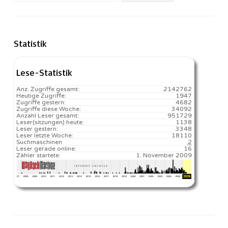
nach:
Statistik
Lese-Statistik
Anz. Zugriffe gesamt:
2142762
Heutige Zugriffe:
1947
Zugriffe gestern:
4682
Zugriffe diese Woche:
34092
Anzahl Leser gesamt:
951729
Leser(sitzungen) heute:
1138️
Leser gestern:
3348
Leser letzte Woche:
18110️
Suchmaschinen
2
Leser gerade online:
16
Zähler startete:
1. November 2009