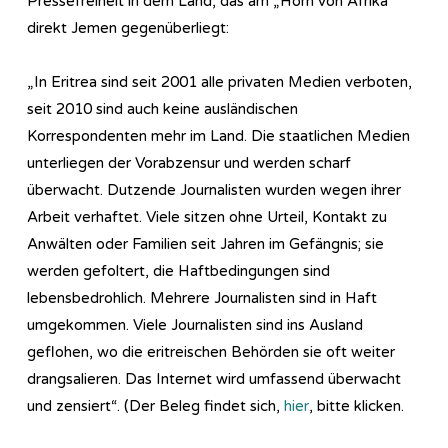
Pressefreiheit in dem Land, das am „Horn von Afrika“
direkt Jemen gegenüberliegt:
„In Eritrea sind seit 2001 alle privaten Medien verboten,
seit 2010 sind auch keine ausländischen
Korrespondenten mehr im Land. Die staatlichen Medien
unterliegen der Vorabzensur und werden scharf
überwacht. Dutzende Journalisten wurden wegen ihrer
Arbeit verhaftet. Viele sitzen ohne Urteil, Kontakt zu
Anwälten oder Familien seit Jahren im Gefängnis; sie
werden gefoltert, die Haftbedingungen sind
lebensbedrohlich. Mehrere Journalisten sind in Haft
umgekommen. Viele Journalisten sind ins Ausland
geflohen, wo die eritreischen Behörden sie oft weiter
drangsalieren. Das Internet wird umfassend überwacht
und zensiert“. (Der Beleg findet sich,
hier
, bitte klicken.