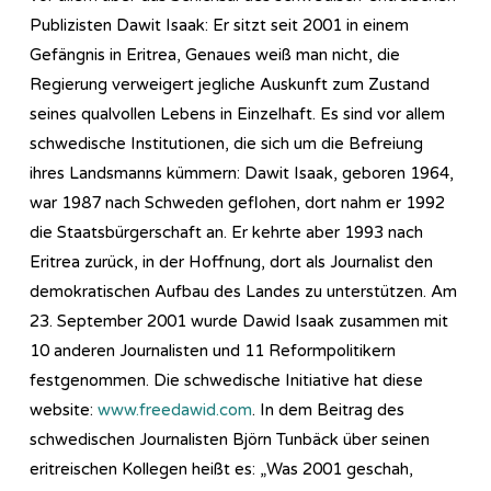
Publizisten Dawit Isaak: Er sitzt seit 2001 in einem
Gefängnis in Eritrea, Genaues weiß man nicht, die
Regierung verweigert jegliche Auskunft zum Zustand
seines qualvollen Lebens in Einzelhaft. Es sind vor allem
schwedische Institutionen, die sich um die Befreiung
ihres Landsmanns kümmern: Dawit Isaak, geboren 1964,
war 1987 nach Schweden geflohen, dort nahm er 1992
die Staatsbürgerschaft an. Er kehrte aber 1993 nach
Eritrea zurück, in der Hoffnung, dort als Journalist den
demokratischen Aufbau des Landes zu unterstützen. Am
23. September 2001 wurde Dawid Isaak zusammen mit
10 anderen Journalisten und 11 Reformpolitikern
festgenommen. Die schwedische Initiative hat diese
website:
www.freedawid.com
. In dem Beitrag des
schwedischen Journalisten Björn Tunbäck über seinen
eritreischen Kollegen heißt es: „Was 2001 geschah,