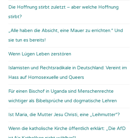
Die Hoffnung stirbt zuletzt – aber welche Hoffnung
stirbt?
„Alle haben die Absicht, eine Mauer zu errichten.“ Und
sie tun es bereits!
Wenn Lügen Leben zerstören
Islamisten und Rechtsradikale in Deutschland: Vereint im
Hass auf Homosexuelle und Queers
Für einen Bischof in Uganda sind Menschenrechte
wichtiger als Bibelsprüche und dogmatische Lehren
Ist Maria, die Mutter Jesu Christi, eine „Leihmutter“?
Wenn die katholische Kirche öffentlich erklärt: „Die AfD
ist für Katholiken nicht wählbar“!