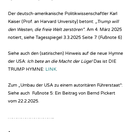
Der deutsch-amerikanische Politikwissenschaftler Karl
Kaiser (Prof. an Harvard Unversity) betont:
„Trump will
den Westen, die freie Welt zerstören“
. Am 4. März 2025
notiert, siehe Tagesspiegel 3.3.2025 Seite 7. (Fußnote 6)
Siehe auch den (satirischen) Hinweis auf die neue Hymne
der USA:
Ich bete an die Macht der Lüge!
Das ist DIE
TRUMP HYMNE:
LINK
.
Zum „Umbau der USA zu einem autoritären Führerstaat“:
Siehe auch Fußnote 5: Ein Beitrag von Bernd Pickert
vom 22.2.2025.
…………………………..