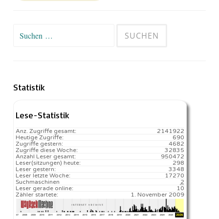
Suchen
nach:
Statistik
Lese-Statistik
Anz. Zugriffe gesamt:
2141922
Heutige Zugriffe:
690
Zugriffe gestern:
4682
Zugriffe diese Woche:
32835
Anzahl Leser gesamt:
950472
Leser(sitzungen) heute:
298️
Leser gestern:
3348
Leser letzte Woche:
17270️
Suchmaschinen
2
Leser gerade online:
10
Zähler startete:
1. November 2009