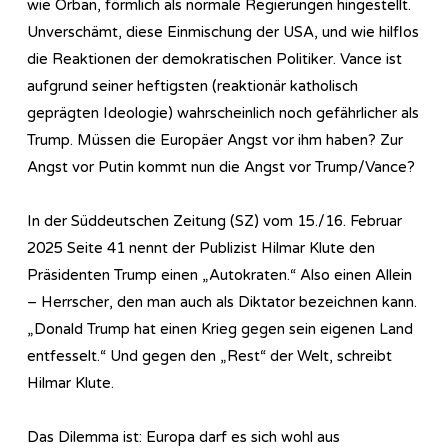
wie Orban, förmlich als normale Regierungen hingestellt.
Unverschämt, diese Einmischung der USA, und wie hilflos
die Reaktionen der demokratischen Politiker. Vance ist
aufgrund seiner heftigsten (reaktionär katholisch
geprägten Ideologie) wahrscheinlich noch gefährlicher als
Trump. Müssen die Europäer Angst vor ihm haben? Zur
Angst vor Putin kommt nun die Angst vor Trump/Vance?
In der Süddeutschen Zeitung (SZ) vom 15./16. Februar
2025 Seite 41 nennt der Publizist Hilmar Klute den
Präsidenten Trump einen „Autokraten.“ Also einen Allein
– Herrscher, den man auch als Diktator bezeichnen kann.
„Donald Trump hat einen Krieg gegen sein eigenen Land
entfesselt.“ Und gegen den „Rest“ der Welt, schreibt
Hilmar Klute.
Das Dilemma ist: Europa darf es sich wohl aus